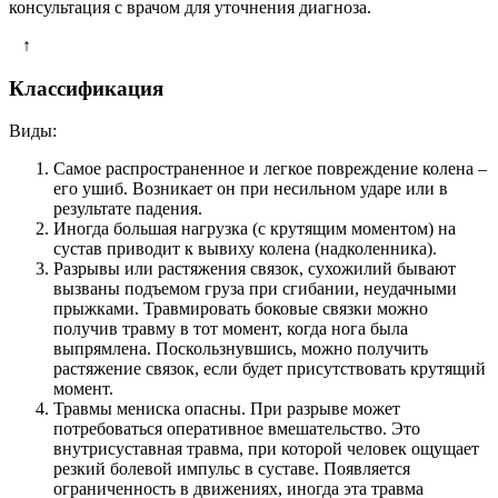
консультация с врачом для уточнения диагноза.
↑
Классификация
Виды:
Самое распространенное и легкое повреждение колена –
его ушиб. Возникает он при несильном ударе или в
результате падения.
Иногда большая нагрузка (с крутящим моментом) на
сустав приводит к вывиху колена (надколенника).
Разрывы или растяжения связок, сухожилий бывают
вызваны подъемом груза при сгибании, неудачными
прыжками. Травмировать боковые связки можно
получив травму в тот момент, когда нога была
выпрямлена. Поскользнувшись, можно получить
растяжение связок, если будет присутствовать крутящий
момент.
Травмы мениска опасны. При разрыве может
потребоваться оперативное вмешательство. Это
внутрисуставная травма, при которой человек ощущает
резкий болевой импульс в суставе. Появляется
ограниченность в движениях, иногда эта травма