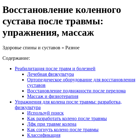
Восстановление коленного
сустава после травмы:
упражнения, массаж
Здоровье спины и суставов » Разное
Содержание:
Реабилитация после травм и болезней
Лечебная физкультура
Ортопедическое оборудование для восстановления
суставов
Восстановление подвижности после перелома
Массаж и физиотерапия
Упражнения для колена после травмы: разработка,
физкультура
Используй поиск
Как разработать колено после травмы
Лфк при травме колена
Как согнуть колено после травмы
Классификация