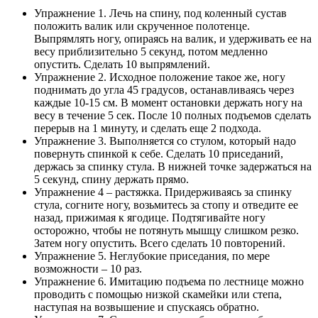
Упражнение 1. Лечь на спину, под коленный сустав
положить валик или скрученное полотенце.
Выпрямлять ногу, опираясь на валик, и удерживать ее на
весу приблизительно 5 секунд, потом медленно
опустить. Сделать 10 выпрямлений.
Упражнение 2. Исходное положение такое же, ногу
поднимать до угла 45 градусов, останавливаясь через
каждые 10-15 см. В момент остановки держать ногу на
весу в течение 5 сек. После 10 полных подъемов сделать
перерыв на 1 минуту, и сделать еще 2 подхода.
Упражнение 3. Выполняется со стулом, который надо
повернуть спинкой к себе. Сделать 10 приседаний,
держась за спинку стула. В нижней точке задержаться на
5 секунд, спину держать прямо.
Упражнение 4 – растяжка. Придерживаясь за спинку
стула, согните ногу, возьмитесь за стопу и отведите ее
назад, прижимая к ягодице. Подтягивайте ногу
осторожно, чтобы не потянуть мышцу слишком резко.
Затем ногу опустить. Всего сделать 10 повторений.
Упражнение 5. Неглубокие приседания, по мере
возможности – 10 раз.
Упражнение 6. Имитацию подъема по лестнице можно
проводить с помощью низкой скамейки или степа,
наступая на возвышение и спускаясь обратно.