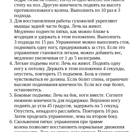
стопу на пол. Другую конечность поднять на высоту
противоположного колена. Выполнить по 10 раз в 3
подхода.
Для восстановления работы сухожилий укрепляют
мышцы задней части бедра. Лечь на живот.
Медленно поднести пятки, как можно ближе к
ягодицам и удержать в этом положении. Выполнить
3 подхода по 15 раз. Упражнение можно выполнять стоя,
поднимать одну ногу, придерживаясь за стул. Если это
упражнение становится легким, можно добавить вес,
медленно увеличивая от 1 до 5 килограмм.
Легкие подъемы ноги: Лечь на живот. Поднять одну
ногу к потолку. Держать в этом положении 4 секунды,
опустить, повторить 15 подъемов. Боль в спине
чувствоваться не должна. Если болит спина, ограничьте
высокие поднимания конечности. Если все еще болит,
остановитесь.
Боковые подъемы: Лечь на бок, ноги вместе. Согните
нижнюю конечность для поддержки. Верхнюю ногу
поднять до угла 45 градусов, задержать на 5 секунд.
Опустить, ненадолго расслабить. Повторить 10 раз.
Затем проделать упражнение, лежа на втором боку.
Скольжения пятки: упражнения при травме
колена позволяет восстановить нормальные движения