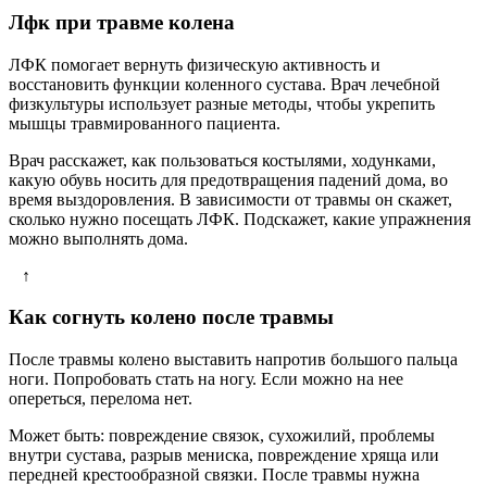
Лфк при травме колена
ЛФК помогает вернуть физическую активность и
восстановить функции коленного сустава. Врач лечебной
физкультуры использует разные методы, чтобы укрепить
мышцы травмированного пациента.
Врач расскажет, как пользоваться костылями, ходунками,
какую обувь носить для предотвращения падений дома, во
время выздоровления. В зависимости от травмы он скажет,
сколько нужно посещать ЛФК. Подскажет, какие упражнения
можно выполнять дома.
↑
Как согнуть колено после травмы
После травмы колено выставить напротив большого пальца
ноги. Попробовать стать на ногу. Если можно на нее
опереться, перелома нет.
Может быть: повреждение связок, сухожилий, проблемы
внутри сустава, разрыв мениска, повреждение хряща или
передней крестообразной связки. После травмы нужна