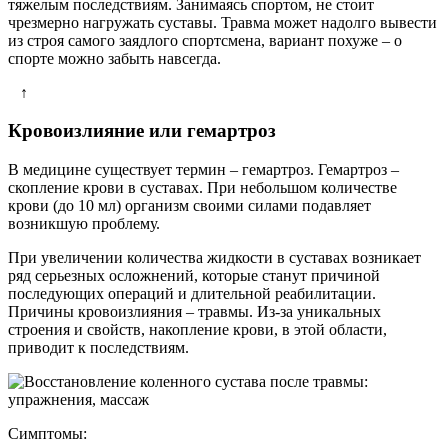
тяжелым последствиям. Занимаясь спортом, не стоит
чрезмерно нагружать суставы. Травма может надолго вывести
из строя самого заядлого спортсмена, вариант похуже – о
спорте можно забыть навсегда.
↑
Кровоизлияние или гемартроз
В медицине существует термин – гемартроз. Гемартроз –
скопление крови в суставах. При небольшом количестве
крови (до 10 мл) организм своими силами подавляет
возникшую проблему.
При увеличении количества жидкости в суставах возникает
ряд серьезных осложнений, которые станут причиной
последующих операций и длительной реабилитации.
Причины кровоизлияния – травмы. Из-за уникальных
строения и свойств, накопление крови, в этой области,
приводит к последствиям.
Симптомы: