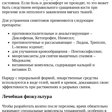
состояния. Если боль и дискомфорт не проходят, то это может
быть следствием неправильного сращивания кости при
переломе или неполного заживления мягких тканей.
Для устранения симптомов применяются следующие
препараты:
противовоспалительные и анальгезирующие –
Диклофенак, Кетопрофен, Нимесил;
противоотечные и рассасывающие – Лидаза, Трипсин,
L-лизина эсцинат;
для улучшения кровообращения – Пентоксифиллин;
миорелаксанты для снятия мышечных спазмов –
Мидокалм;
витаминные комплексы, содержащие кальций и
витамин D.
Наряду с пероральной формой, лекарственные средства
используются в виде гелей, мазей и кремов, доказавших свою
эффективность при растяжениях и разрывах связок.
Лечебная физкультура
Чтобы разработать колено после перелома, врачи обязательно
назначают специальные комплексы упражнений, особенно в