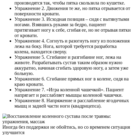
производятся так, чтобы пятка скользила по кушетке.
Упражнение 2. Движения те же, но пятка отрывается от
поверхности кровати.
Упражнение 3. Исходная позиция – сидя с вытянутыми
ногами. Взявшись руками за бедро, пациент
притягивает ногу к себе, сгибая ее, но не отрывая пятки
от кровати.
Упражнение 4. Согнуть и разогнуть ногу из положения
лежа на боку. Нога, которой требуется разработка
колена, находится сверху.
Упражнение 5. Сгибание и разгибание ног, лежа на
животе. Разрабатывать сустав таким образом нужно
аккуратно, начиная сгибать здоровую ногу, а затем уже
больную.
Упражнение 6. Сгибание прямых ног в колене, сидя на
краю кровати.
Упражнение 7. «Игра коленной чашечкой». Пациент
напрягает и расслабляет мышцы коленной чашечки.
Упражнение 8. Напряжение и расслабление ягодичных
мышц и задней части ноги (квадрицепса).
Иногда без поддержки не обойтись, но со временем ситуация
улучшится