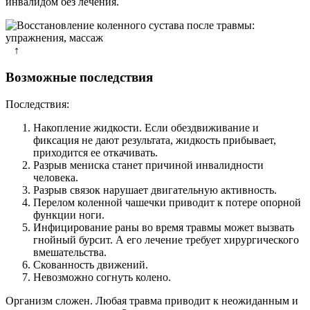
инвалидом без лечения.
↑
Возможные последствия
Последствия:
Накопление жидкости. Если обездвиживание и
фиксация не дают результата, жидкость прибывает,
приходится ее откачивать.
Разрыв мениска станет причиной инвалидности
человека.
Разрыв связок нарушает двигательную активность.
Перелом коленной чашечки приводит к потере опорной
функции ноги.
Инфицирование раны во время травмы может вызвать
гнойный бурсит. А его лечение требует хирургического
вмешательства.
Скованность движений.
Невозможно согнуть колено.
Организм сложен. Любая травма приводит к неожиданным и