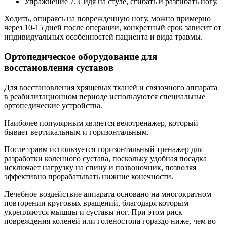
Упражнение 7. Сидя на стуле, сгибать и разгибать ногу.
Ходить, опираясь на поврежденную ногу, можно примерно
через 10-15 дней после операции, конкретный срок зависит от
индивидуальных особенностей пациента и вида травмы.
Ортопедическое оборудование для
восстановления суставов
Для восстановления хрящевых тканей и связочного аппарата
в реабилитационном периоде используются специальные
ортопедические устройства.
Наиболее популярным является велотренажер, который
бывает вертикальным и горизонтальным.
После травм используется горизонтальный тренажер для
разработки коленного сустава, поскольку удобная посадка
исключает нагрузку на спину и позвоночник, позволяя
эффективно прорабатывать нижние конечности.
Лечебное воздействие аппарата основано на многократном
повторении круговых вращений, благодаря которым
укрепляются мышцы и суставы ног. При этом риск
повреждения коленей или голеностопа гораздо ниже, чем во