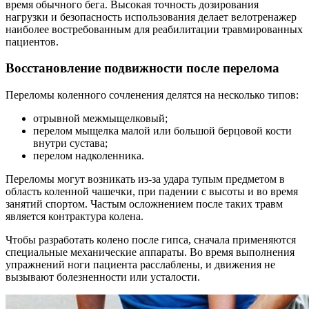
время обычного бега. Высокая точность дозирования
нагрузки и безопасность использования делает велотренажер
наиболее востребованным для реабилитации травмированных
пациентов.
Восстановление подвижности после перелома
Переломы коленного сочленения делятся на несколько типов:
отрывной межмыщелковый;
перелом мыщелка малой или большой берцовой кости
внутри сустава;
перелом надколенника.
Переломы могут возникать из-за удара тупым предметом в
область коленной чашечки, при падении с высоты и во время
занятий спортом. Частым осложнением после таких травм
является контрактура колена.
Чтобы разработать колено после гипса, сначала применяются
специальные механические аппараты. Во время выполнения
упражнений ноги пациента расслаблены, и движения не
вызывают болезненности или усталости.