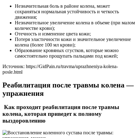
Незначительная боль в районе колена, может
сохраняться нормальная устойчивость и четкость
движения;
Незначительное увеличение колена в объеме (при малом
количестве крови);
Отечность и изменение цвета кожи;
Потеря эластичности кожи и значительное увеличение
колена (более 100 мл крови);
Образование кровяных сгустков, которые можно
самостоятельно прощупать пальцами под кожей;
Источник:
https://GidPain.ru/travma/uprazhneniya-kolena-
posle.html
Реабилитация после травмы колена —
упражнения
Как проходит реабилитация после травмы
колена, которая приведет к полному
выздоровлению