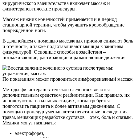
хирургического вмешательства включает массаж и
физиотерапевтические процедуры.
Массаж нижних конечностей применяется и в период
стационарной терапии, чтобы улучшить кровообращение
поврежденной ноги.
В дальнейшем с помощью массажных приемов снимают боль
и отечность, а также подготавливают мышцы к занятиям
физкультурой. Основные способы воздействия –
поглаживающие, растирающие и разминающие движения.
По показаниям может проводиться лимфодренажный массаж
Методы физиотерапевтического лечения являются
дополнительным средством реабилитации. Как правило, их
используют на начальных стадиях, когда требуется
подготовить пациента к более активным движениям. С
помощью процедур уменьшаются негативные последствия
травм, мешающих разработке суставов – отек, боль и спазмы.
Медики могут назначать:
электрофорез,