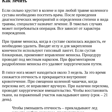
Как лечить
Если сильно хрустит в колене и при любой травме коленного
сустава необходимо посетить врача. После проведения
диагностических мероприятий и определения степени и вида
травмы, специалист назначит лечение. В тяжелых случаях
может потребоваться операция. Все зависит от характера
повреждения.
При травме мениска, когда в суставе скопилась жидкость, ее
необходимо удалить. Вводят иглу и для закрепления
конечности используют гипсовый лангет. Если сустав
блокирован, применяют вправление мениска. Процедуру
проводят под местным наркозом. При фрагментарном
раздроблении мениска его удаляют хирургическим путем.
В гипсе нога может находиться около 3 недель. За это время
снижается отечность и прекращается внутреннее
кровотечение. При смещении коленной чашечки, когда
перелома нет, ее вправляют вручную. При наличии перелома,
проводят хирургическое вмешательство. Чтобы восстановить
ткани, на пораженный участок накладывают шину (срок – 21
день).
Чтобы уменьшить отечность – прикладывают лед