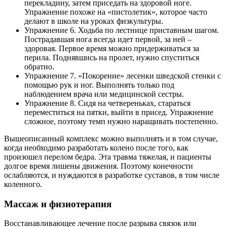
перекладину, затем приседать на здоровой ноге.
Упражнение похоже на «пистолетик», которое часто
делают в школе на уроках физкультуры.
Упражнение 6. Ходьба по лестнице приставным шагом.
Пострадавшая нога всегда идет первой, за ней –
здоровая. Первое время можно придерживаться за
перила. Поднявшись на пролет, нужно спуститься
обратно.
Упражнение 7. «Покорение» лесенки шведской стенки с
помощью рук и ног. Выполнять только под
наблюдением врача или медицинской сестры.
Упражнение 8. Сидя на четвереньках, стараться
переместиться на пятки, выйти в присед. Упражнение
сложное, поэтому темп нужно наращивать постепенно.
Вышеописанный комплекс можно выполнять и в том случае,
когда необходимо разработать колено после того, как
произошел перелом бедра. Эта травма тяжелая, и пациенты
долгое время лишены движения. Поэтому конечности
ослабляются, и нуждаются в разработке суставов, в том числе
коленного.
Массаж и физиотерапия
Восстанавливающее лечение после разрыва связок или