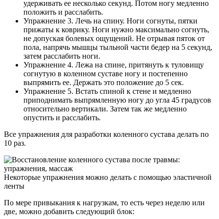
удерживать ее несколько секунд. Потом ногу медленно
положить и расслабить.
Упражнение 3. Лечь на спину. Ноги согнуты, пятки
прижаты к коврику. Ноги нужно максимально согнуть,
не допуская болевых ощущений. Не отрывая пяток от
пола, напрячь мышцы тыльной части бедер на 5 секунд,
затем расслабить ноги.
Упражнение 4. Лежа на спине, притянуть к туловищу
согнутую в коленном суставе ногу и постепенно
выпрямить ее. Держать это положение до 5 сек.
Упражнение 5. Встать спиной к стене и медленно
приподнимать выпрямленную ногу до угла 45 градусов
относительно вертикали. Затем так же медленно
опустить и расслабить.
Все упражнения для разработки коленного сустава делать по
10 раз.
Некоторые упражнения можно делать с помощью эластичной
ленты
По мере привыкания к нагрузкам, то есть через неделю или
две, можно добавить следующий блок: