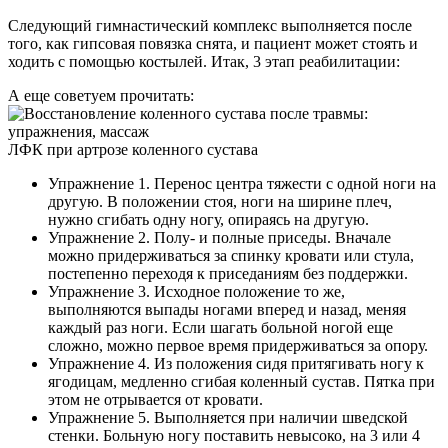
Следующий гимнастический комплекс выполняется после
того, как гипсовая повязка снята, и пациент может стоять и
ходить с помощью костылей. Итак, 3 этап реабилитации:
А еще советуем прочитать:
ЛФК при артрозе коленного сустава
Упражнение 1. Перенос центра тяжести с одной ноги на
другую. В положении стоя, ноги на ширине плеч,
нужно сгибать одну ногу, опираясь на другую.
Упражнение 2. Полу- и полные приседы. Вначале
можно придерживаться за спинку кровати или стула,
постепенно переходя к приседаниям без поддержки.
Упражнение 3. Исходное положение то же,
выполняются выпады ногами вперед и назад, меняя
каждый раз ноги. Если шагать больной ногой еще
сложно, можно первое время придерживаться за опору.
Упражнение 4. Из положения сидя притягивать ногу к
ягодицам, медленно сгибая коленный сустав. Пятка при
этом не отрывается от кровати.
Упражнение 5. Выполняется при наличии шведской
стенки. Больную ногу поставить невысоко, на 3 или 4