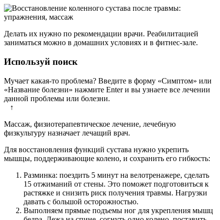
Делать их нужно по рекомендации врачи. Реабилитацией
заниматься можно в домашних условиях и в фитнес-зале.
Используй поиск
Мучает какая-то проблема? Введите в форму «Симптом» или
«Название болезни» нажмите Enter и вы узнаете все лечении
данной проблемы или болезни.
↑
Массаж, физиотерапевтическое лечение, лечебную
физкультуру назначает лечащий врач.
Для восстановления функций сустава нужно укрепить
мышцы, поддерживающие колено, и сохранить его гибкость:
Разминка: поездить 5 минут на велотренажере, сделать
15 отжиманий от стены. Это поможет подготовиться к
растяжке и снизить риск получения травмы. Нагрузки
давать с большой осторожностью.
Выполняем прямые подъемы ног для укрепления мышц
бедра. Лежа на спине, согнуть одно колено, поставить