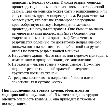
приводит к блокаде сустава. Иногда разрыв мениска
происходит одновременно с разрывом крестообразной
связки. Травма мениска может быть изолированной или
сопутствовать другим повреждениям. Разрыв мениска
бывает у тех, кто раньше травмировал переднюю
крестообразную связку. Повреждение мениска
происходит в результате травмы. Оно бывает вызвано
дегенеративными процессами (из-за болезни или
старческих изменений организма).Если мениск
разрушается болезнью, то достаточно неправильного
подъема ноги на лестнице или небольшой нагрузки,
чтобы получить разрыв тканей мениска.
Нарушение хряща. Часто вывих или перелом приводят к
изменениям в хрящевой ткани, ее защемлению.
Переломы – частая травма у спортсменов. Пожилые
люди встречаются с такой травмой вследствие
хрупкости костных тканей.
Трещины возникают в надколенной кости или в
сочлененных в суставе костях.
При подозрении на травму колена, обратитесь за
медицинской консультацией.
В момент падения трудно
оценить опасность травмы. А она приводит к тяжелым
последствиям.