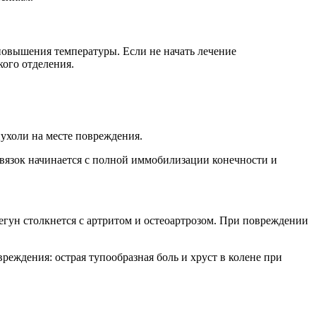
повышения температуры. Если не начать лечение
кого отделения.
ухоли на месте повреждения.
 связок начинается с полной иммобилизации конечности и
ун столкнется с артритом и остеоартрозом. При повреждении
еждения: острая тупообразная боль и хруст в колене при