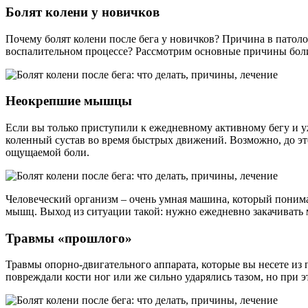
Болят колени у новичков
Почему болят колени после бега у новичков? Причина в патол
воспалительном процессе? Рассмотрим основные причины боли 
Неокрепшие мышцы
Если вы только приступили к ежедневному активному бегу и 
коленный сустав во время быстрых движений. Возможно, до это
ощущаемой боли.
Человеческий организм – очень умная машина, который поним
мышц. Выход из ситуации такой: нужно ежедневно закачивать
Травмы «прошлого»
Травмы опорно-двигательного аппарата, которые вы несете из 
повреждали кости ног или же сильно ударялись тазом, но при э