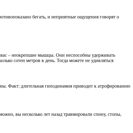
отивопоказано бегать, и неприятные ощущения говорят о
у вас – неокрепшие мышцы. Они неспособны удерживать
олько сотен метров в день. Тогда можете не удивляться
жны. Факт: длительная гиподинамия приводит к атрофированию
можно, вы несколько лет назад травмировали спину, стопы,