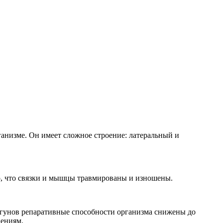
ганизме. Он имеет сложное строение: латеральный и
го, что связки и мышцы травмированы и изношены.
егунов репаративные способности организма снижены до
нениям.