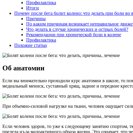
Профилактика
Итоги
Почему после бега болит колено: что делать при боли во
Причины
По каким причинам возникает неправильное движен
Что делать в случае хронических и острых болей?
Рекомендации при хронической боли в колене
Профилактика
Похожие статьи
Об анатомии
Если вы внимательно проходили курс анатомии в школе, то по
медиальный мениск, суставный хрящ, задние и передние крест
При объемно-силовой нагрузке на ткани, человек ощущает силь
Если человек здоров, то уже к следующему занятию спортом, 
предела из-за малоактивного образа жизни. Это означает, что 