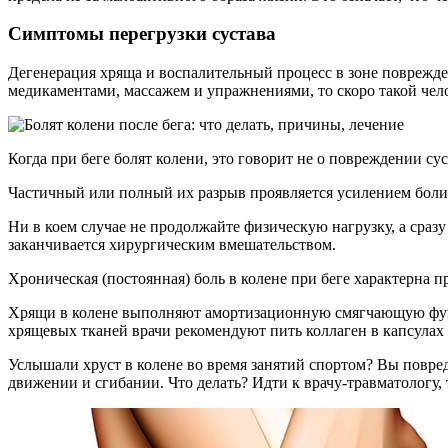
Симптомы перегрузки сустава
Дегенерация хряща и воспалительный процесс в зоне поврежде
медикаментами, массажем и упражнениями, то скоро такой чел
Когда при беге болят колени, это говорит не о повреждении сус
Частичный или полный их разрыв проявляется усилением боли 
Ни в коем случае не продолжайте физическую нагрузку, а сраз
заканчивается хирургическим вмешательством.
Хроническая (постоянная) боль в колене при беге характерна 
Хрящи в колене выполняют амортизационную смягчающую функц
хрящевых тканей врачи рекомендуют пить коллаген в капсулах
Услышали хруст в колене во время занятий спортом? Вы повред
движении и сгибании. Что делать? Идти к врачу-травматологу, 