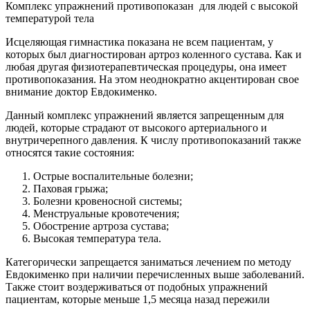
Комплекс упражнений противопоказан для людей с высокой
температурой тела
Исцеляющая гимнастика показана не всем пациентам, у
которых был диагностирован артроз коленного сустава. Как и
любая другая физиотерапевтическая процедуры, она имеет
противопоказания. На этом неоднократно акцентирован свое
внимание доктор Евдокименко.
Данный комплекс упражнений является запрещенным для
людей, которые страдают от высокого артериального и
внутричерепного давления. К числу противопоказаний также
относятся такие состояния:
Острые воспалительные болезни;
Паховая грыжа;
Болезни кровеносной системы;
Менструальные кровотечения;
Обострение артроза сустава;
Высокая температура тела.
Категорически запрещается заниматься лечением по методу
Евдокименко при наличии перечисленных выше заболеваний.
Также стоит воздерживаться от подобных упражнений
пациентам, которые меньше 1,5 месяца назад пережили