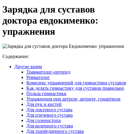
Зарядка для суставов
доктора евдокименко:
упражнения
Содержание:
Другие врачи
Травматолог-ортопед
Ревматолог
Комплекс упражнений для гимнастики суставов
Как делать гимнастику для суставов правильно
Польза гимнастики
Упражнения при артрозе, артрите, гонартрозе
Для рук и кистей
Для локтевого сустава
Для плечевого сустава
Для голеностопа
Для коленного сустава
Для тазобедренного сустава