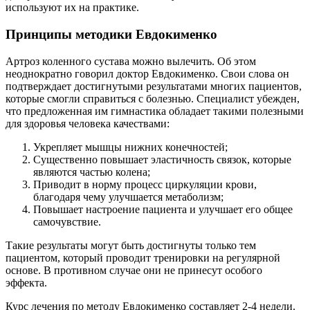
используют их на практике.
Принципы методики Евдокименко
Артроз коленного сустава можно вылечить. Об этом
неоднократно говорил доктор Евдокименко. Свои слова он
подтверждает достигнутыми результатами многих пациентов,
которые смогли справиться с болезнью. Специалист убежден,
что предложенная им гимнастика обладает такими полезными
для здоровья человека качествами:
Укрепляет мышцы нижних конечностей;
Существенно повышает эластичность связок, которые
являются частью колена;
Приводит в норму процесс циркуляции крови,
благодаря чему улучшается метаболизм;
Повышает настроение пациента и улучшает его общее
самочувствие.
Такие результаты могут быть достигнуты только тем
пациентом, который проводит тренировки на регулярной
основе. В противном случае они не принесут особого
эффекта.
Курс лечения по методу Евдокименко составляет 2-4 недели.