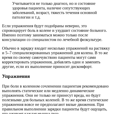
Учитывается не только диагноз, но и состояние
здоровья пациента, наличие сопутствующих
заболеваний, возраст, тяжесть течения основной
патологии и т.д.
Если упражнения будут подобраны неверно, это
спровоцирует боль в колене и ухудшит состояние больного.
Именно поэтому заниматься можно только после
консультации со специалистом по лечебной физкультуре.
Обычно в зарядку входит несколько упражнений на растяжку
и 5–7 специализированных упражнений для колена. В то же
время по своему самочувствию пациенты могут сами
корректировать упражнения, добавлять одни и заменять
другие, если их выполнение приносит дискомфорт.
Упражнения
При боли в коленном сочленении пациентам рекомендовано
выполнять статические или медленно динамические
упражнения. Они не только не принесут вреда, но будут
полезными для больных коленей. В то же время статические
упражнения вовсе не предполагают вялые движения. При
правильном выполнении зарядки пациенты будут ощущать,
что оживает каждая мышца тела.