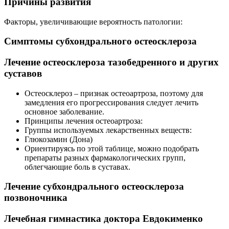
Причины развития
Факторы, увеличивающие вероятность патологии:
Симптомы субхондрального остеосклероза
Лечение остеосклероза тазобедренного и других
суставов
Остеосклероз – признак остеоартроза, поэтому для
замедления его прогрессирования следует лечить
основное заболевание.
Принципы лечения остеоартроза:
Группы используемых лекарственных веществ:
Глюкозамин (Дона)
Ориентируясь по этой таблице, можно подобрать
препараты разных фармакологических групп,
облегчающие боль в суставах.
Лечение субхондрального остеосклероза
позвоночника
Лечебная гимнастика доктора Евдокименко