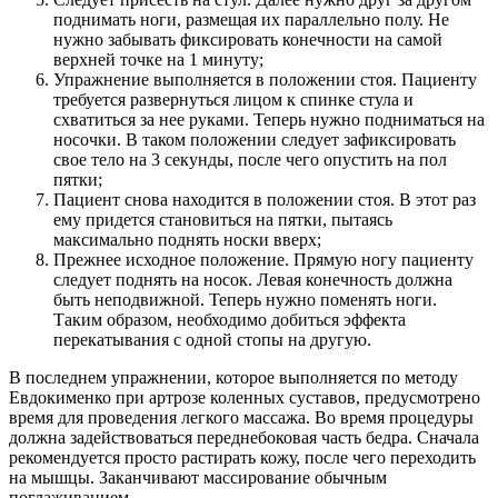
поднимать ноги, размещая их параллельно полу. Не
нужно забывать фиксировать конечности на самой
верхней точке на 1 минуту;
Упражнение выполняется в положении стоя. Пациенту
требуется развернуться лицом к спинке стула и
схватиться за нее руками. Теперь нужно подниматься на
носочки. В таком положении следует зафиксировать
свое тело на 3 секунды, после чего опустить на пол
пятки;
Пациент снова находится в положении стоя. В этот раз
ему придется становиться на пятки, пытаясь
максимально поднять носки вверх;
Прежнее исходное положение. Прямую ногу пациенту
следует поднять на носок. Левая конечность должна
быть неподвижной. Теперь нужно поменять ноги.
Таким образом, необходимо добиться эффекта
перекатывания с одной стопы на другую.
В последнем упражнении, которое выполняется по методу
Евдокименко при артрозе коленных суставов, предусмотрено
время для проведения легкого массажа. Во время процедуры
должна задействоваться переднебоковая часть бедра. Сначала
рекомендуется просто растирать кожу, после чего переходить
на мышцы. Заканчивают массирование обычным
поглаживанием.