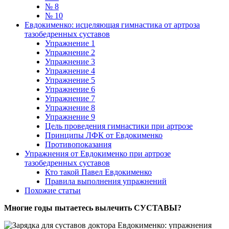
№ 8
№ 10
Евдокименко: исцеляющая гимнастика от артроза
тазобедренных суставов
Упражнение 1
Упражнение 2
Упражнение 3
Упражнение 4
Упражнение 5
Упражнение 6
Упражнение 7
Упражнение 8
Упражнение 9
Цель проведения гимнастики при артрозе
Принципы ЛФК от Евдокименко
Противопоказания
Упражнения от Евдокименко при артрозе
тазобедренных суставов
Кто такой Павел Евдокименко
Правила выполнения упражнений
Похожие статьи
Многие годы пытаетесь вылечить СУСТАВЫ?