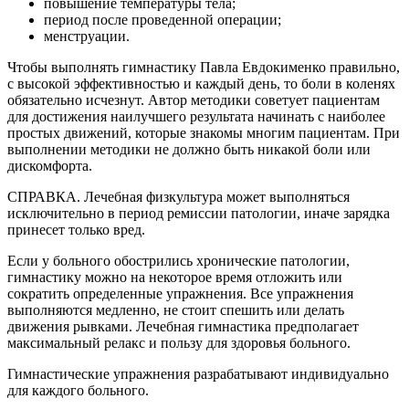
повышение температуры тела;
период после проведенной операции;
менструации.
Чтобы выполнять гимнастику Павла Евдокименко правильно,
с высокой эффективностью и каждый день, то боли в коленях
обязательно исчезнут. Автор методики советует пациентам
для достижения наилучшего результата начинать с наиболее
простых движений, которые знакомы многим пациентам. При
выполнении методики не должно быть никакой боли или
дискомфорта.
СПРАВКА. Лечебная физкультура может выполняться
исключительно в период ремиссии патологии, иначе зарядка
принесет только вред.
Если у больного обострились хронические патологии,
гимнастику можно на некоторое время отложить или
сократить определенные упражнения. Все упражнения
выполняются медленно, не стоит спешить или делать
движения рывками. Лечебная гимнастика предполагает
максимальный релакс и пользу для здоровья больного.
Гимнастические упражнения разрабатывают индивидуально
для каждого больного.