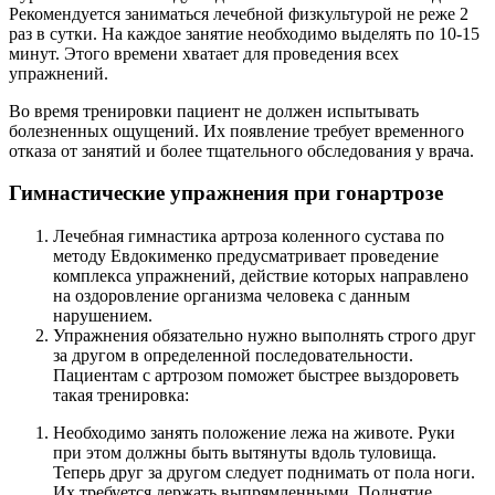
Рекомендуется заниматься лечебной физкультурой не реже 2
раз в сутки. На каждое занятие необходимо выделять по 10-15
минут. Этого времени хватает для проведения всех
упражнений.
Во время тренировки пациент не должен испытывать
болезненных ощущений. Их появление требует временного
отказа от занятий и более тщательного обследования у врача.
Гимнастические упражнения при гонартрозе
Лечебная гимнастика артроза коленного сустава по
методу Евдокименко предусматривает проведение
комплекса упражнений, действие которых направлено
на оздоровление организма человека с данным
нарушением.
Упражнения обязательно нужно выполнять строго друг
за другом в определенной последовательности.
Пациентам с артрозом поможет быстрее выздороветь
такая тренировка:
Необходимо занять положение лежа на животе. Руки
при этом должны быть вытянуты вдоль туловища.
Теперь друг за другом следует поднимать от пола ноги.
Их требуется держать выпрямленными. Поднятие