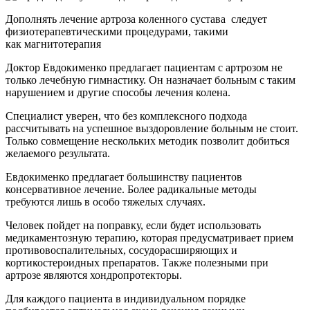
Дополнять лечение артроза коленного сустава следует
физиотерапевтическими процедурами, такими
как магнитотерапия
Доктор Евдокименко предлагает пациентам с артрозом не
только лечебную гимнастику. Он назначает больным с таким
нарушением и другие способы лечения колена.
Специалист уверен, что без комплексного подхода
рассчитывать на успешное выздоровление больным не стоит.
Только совмещение нескольких методик позволит добиться
желаемого результата.
Евдокименко предлагает большинству пациентов
консервативное лечение. Более радикальные методы
требуются лишь в особо тяжелых случаях.
Человек пойдет на поправку, если будет использовать
медикаментозную терапию, которая предусматривает прием
противовоспалительных, сосудорасширяющих и
кортикостероидных препаратов. Также полезными при
артрозе являются хондропротекторы.
Для каждого пациента в индивидуальном порядке