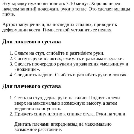
Эту зарядку нужно выполнять 7-10 минут. Хорошо перед
началом занятий подержать руки в тепле. Это сделает мышцы
гибче.
Артроз запущенный, на последних стадиях, приводит к
деформации кости. Гимнастикой устранить ее нельзя.
Для локтевого сустава
Сядьте на стул, сгибайте и разгибайте руки.
Согнуть руки в локтях, сжимать и разжимать кулаки.
Сделать поочередно руками упражнения «мельницу» и
«ножницы».
Соединить ладони. Сгибать и разгибать руки в локтях.
Для плечевого сустава
Сесть на стул, держа руки на талии. Поднять плечи
вверх на максимально возможную высоту, а затем
медленно их опустить.
Прижать спину плотно к спинке стула. Руки на талии.
Двигать плечами вперед-назад на максимально
возможное расстояние.