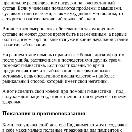
правильное распределение нагрузки на голеностопный
сустав. Если у человека появляются проблемы с мышцами,
суставами или связками, а также ухудшился метаболизм, то
есть риск развития патологий хрящевой ткани.
Вполне закономерно, что заболевание в таком крупном
суставе не может долгое время быть незамеченным, а первые
боли и дискомфорт появляются уже в конце начальной стадии
развития заболевания.
На раннем этапе помочь справиться с болью, дискомфортом
после ушиба, растяжением и последствиями других травм
поможет гимнастика. Если болят колени, то врачи
предпочитают лечить заболевание консервативными
методами, ведь оперативное вмешательство – наиболее
радикальный способ, который имеет свои негативы.
А вот исцелить свои колени при помощи гимнастики – под
силу каждом пациенту, ответственно относящемуся к своему
здоровью.
Показания и противопоказания
Комплекс упражнений доктора Евдокименко хотя и содержит
в себе максимально полезные упражнения для пациентов с