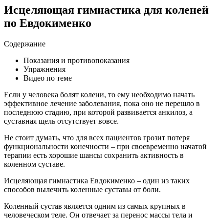
Исцеляющая гимнастика для коленей
по Евдокименко
Содержание
Показания и противопоказания
Упражнения
Видео по теме
Если у человека болят колени, то ему необходимо начать
эффективное лечение заболевания, пока оно не перешло в
последнюю стадию, при которой развивается анкилоз, а
суставная щель отсутствует вовсе.
Не стоит думать, что для всех пациентов грозит потеря
функциональности конечности – при своевременно начатой
терапии есть хорошие шансы сохранить активность в
коленном суставе.
Исцеляющая гимнастика Евдокименко – один из таких
способов вылечить коленные суставы от боли.
Коленный сустав является одним из самых крупных в
человеческом теле. Он отвечает за перенос массы тела и