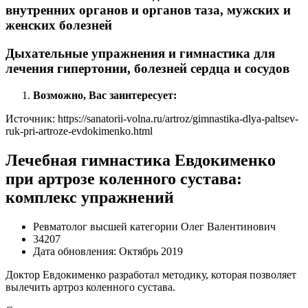
внутренних органов и органов таза, мужских и
женских болезней
Дыхательные упражнения и гимнастика для
лечения гипертонии, болезней сердца и сосудов
Возможно, Вас заинтересует:
Источник:
https://sanatorii-volna.ru/artroz/gimnastika-dlya-paltsev-
ruk-pri-artroze-evdokimenko.html
Лечебная гимнастика Евдокименко
при артрозе коленного сустава:
комплекс упражнений
Ревматолог высшей категории Олег Валентинович
34207
Дата обновления: Октябрь 2019
Доктор Евдокименко разработал методику, которая позволяет
вылечить артроз коленного сустава.