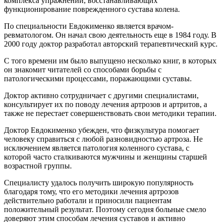
комплекса упражнений, восстанавливающих
функционирование поврежденного сустава колена.
По специальности Евдокименко является врачом-
ревматологом. Он начал свою деятельность еще в 1984 году. В
2000 году доктор разработал авторский терапевтический курс.
С того времени им было выпущено несколько книг, в которых
он знакомит читателей со способами борьбы с
патологическими процессами, поражающими суставы.
Доктор активно сотрудничает с другими специалистами,
консультирует их по поводу лечения артрозов и артритов, а
также не перестает совершенствовать свои методики терапии.
Доктор Евдокименко убежден, что физкультура помогает
человеку справиться с любой разновидностью артроза. Не
исключением является патология коленного сустава, с
которой часто сталкиваются мужчины и женщины старшей
возрастной группы.
Специалисту удалось получить широкую популярность
благодаря тому, что его методики лечения артрозов
действительно работали и приносили пациентам
положительный результат. Поэтому сегодня больные смело
доверяют этим способам лечения суставов и активно