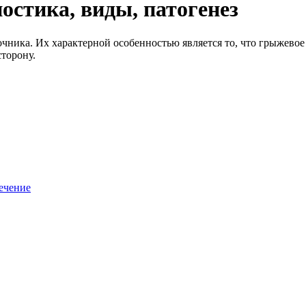
стика, виды, патогенез
ника. Их характерной особенностью является то, что грыжевое
сторону.
ечение