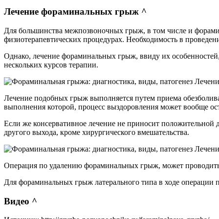
Лечение фораминальных грыж ^
Для большинства межпозвоночных грыж, в том числе и форами
физиотерапевтических процедурах. Необходимость в проведен
Однако, лечение фораминальных грыж, ввиду их особенностей
нескольких курсов терапии.
Лечени
Лечение подобных грыж выполняется путем приема обезболиваю
выполнения которой, процесс выздоровления может вообще ос
Если же консервативное лечение не приносит положительной 
другого выхода, кроме хирургического вмешательства.
Лечени
Операция по удалению фораминальных грыж, может проводитьс
Для фораминальных грыж латерального типа в ходе операции п
Видео ^