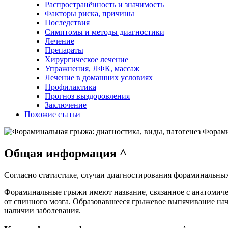
Распространённость и значимость
Факторы риска, причины
Последствия
Симптомы и методы диагностики
Лечение
Препараты
Хирургическое лечение
Упражнения, ЛФК, массаж
Лечение в домашних условиях
Профилактика
Прогноз выздоровления
Заключение
Похожие статьи
Форами
Общая информация ^
Согласно статистике, случаи диагностирования фораминальны
Фораминальные грыжи имеют название, связанное с анатомичес
от спинного мозга. Образовавшееся грыжевое выпячивание начи
наличии заболевания.