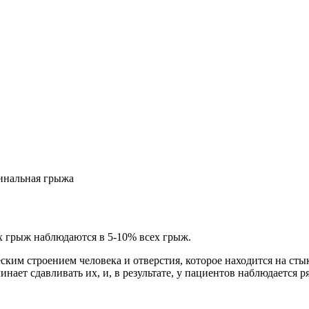
нальная грыжа
х грыж наблюдаются в 5-10% всех грыж.
ким строением человека и отверстия, которое находится на сты
нает сдавливать их, и, в результате, у пациентов наблюдается 