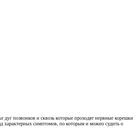
ке дуг позвонков и сквозь которые проходят нервные корешки
ряд характерных симптомов, по которым и можно судить о