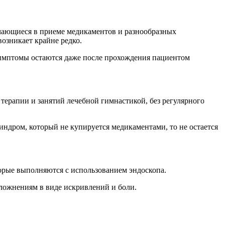
чающиеся в приеме медикаментов и разнообразных
озникает крайне редко.
симптомы остаются даже после прохождения пациентом
ерапии и занятий лечебной гимнастикой, без регулярного
ндром, который не купируется медикаментами, то не остается
орые выполняются с использованием эндоскопа.
сложнениям в виде искривлений и боли.