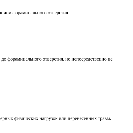
анием фораминального отверстия.
до фораминального отверстия, но непосредственно не
ерных физических нагрузок или перенесенных травм.