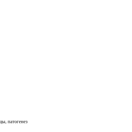
ды, патогенез