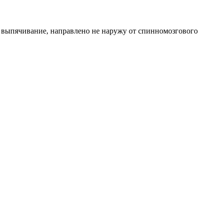
 выпячивание, направлено не наружу от спинномозгового