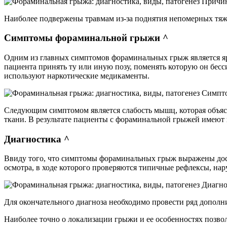
Причин
Наиболее подвержены травмам из-за поднятия непомерных тяж
Симптомы фораминальной грыжи ^
Одним из главных симптомов фораминальных грыж является яр
пациента принять ту или иную позу, поменять которую он бес
используют наркотические медикаменты.
Симпто
Следующим симптомом является слабость мышц, которая объяс
ткани. В результате пациенты с фораминальной грыжей имеют 
Диагностика ^
Ввиду того, что симптомы фораминальных грыж выражены достат
осмотра, в ходе которого проверяются типичные рефлексы, на
Диагно
Для окончательного диагноза необходимо провести ряд допо
Наиболее точно о локализации грыжи и ее особенностях позволя