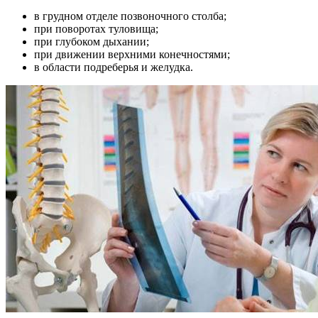
в грудном отделе позвоночного столба;
при поворотах туловища;
при глубоком дыхании;
при движении верхними конечностями;
в области подреберья и желудка.