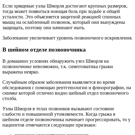
Если хрящевые узлы Шморля достигают крупных размеров,
тогда может появиться ноющая боль при ходьбе и общей
усталости. Это объясняется защитной реакцией спинных
мышц на ослабленный позвонок, который они вынуждены
защищать, поэтому они начинают ныть.
Заболевание увеличивает уровень позвоночного искривления.
В шейном отделе позвоночника
В домашних условиях обнаружить узел Шморля на
позвоночнике невозможно, т.к. симптоматика грыжи
выражена неярко.
Случайным образом заболевания выявляется во время
обследования с помощью рентгенологии и флюорографии, на
снимке которой отлично видно шейный отдел позвоночного
столба.
Узлы Шморля в телах позвонков вызывают состояние
слабости и повышенной утомляемости. Когда грыжа в
шейном отделе позвоночника начинает прогрессировать, то у
пациентов отмечаются следующие признаки: