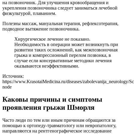
на позвоночник. Для улучшения кровообращения и
укрепления позвоночника следует заниматься лечебной
физкультурой, плаванием.
Полезны массаж, мануальная терапия, рефлексотерапия,
подводное вытяжение позвоночника.
Хирургическое лечение не показано.
Необходимость в операции может возникнуть при
развитии таких осложнений, как межпозвоночная
грыжа и компрессионный перелом позвонка, в
случае если консервативные методики лечения
оказываются неэффективными.
Источник:
https://www.KrasotaiMedicina.ru/diseases/zabolevanija_neurology/S
node
Каковы причины и симптомы
проявления грыжи Шморля
Часто люди по тем или иным причинам обращаются за
помощью к ортопеду-травматологу или невропатологу,
направляются на рентгенографическое исследование