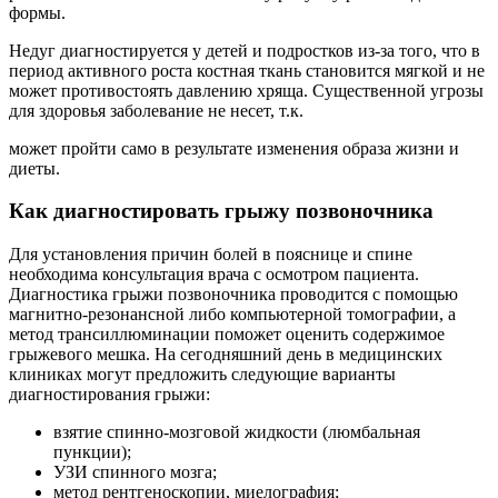
формы.
Недуг диагностируется у детей и подростков из-за того, что в
период активного роста костная ткань становится мягкой и не
может противостоять давлению хряща. Существенной угрозы
для здоровья заболевание не несет, т.к.
может пройти само в результате изменения образа жизни и
диеты.
Как диагностировать грыжу позвоночника
Для установления причин болей в пояснице и спине
необходима консультация врача с осмотром пациента.
Диагностика грыжи позвоночника проводится с помощью
магнитно-резонансной либо компьютерной томографии, а
метод трансиллюминации поможет оценить содержимое
грыжевого мешка. На сегодняшний день в медицинских
клиниках могут предложить следующие варианты
диагностирования грыжи:
взятие спинно-мозговой жидкости (люмбальная
пункции);
УЗИ спинного мозга;
метод рентгеноскопии, миелография;