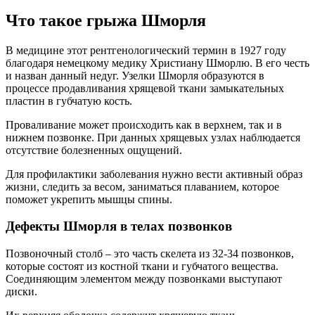
Что такое грыжа Шморля
В медицине этот рентгенологический термин в 1927 году
благодаря немецкому медику Христиану Шморлю. В его честь
и назван данный недуг. Узелки Шморля образуются в
процессе продавливания хрящевой ткани замыкательных
пластин в губчатую кость.
Проваливание может происходить как в верхнем, так и в
нижнем позвонке. При данных хрящевых узлах наблюдается
отсутствие болезненных ощущений.
Для профилактики заболевания нужно вести активный образ
жизни, следить за весом, заниматься плаванием, которое
поможет укрепить мышцы спины.
Дефекты Шморля в телах позвонков
Позвоночный столб – это часть скелета из 32-34 позвонков,
которые состоят из костной ткани и губчатого вещества.
Соединяющим элементом между позвонками выступают
диски.