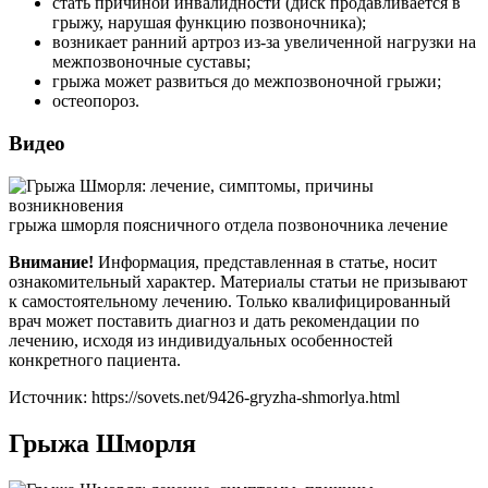
стать причиной инвалидности (диск продавливается в
грыжу, нарушая функцию позвоночника);
возникает ранний артроз из-за увеличенной нагрузки на
межпозвоночные суставы;
грыжа может развиться до межпозвоночной грыжи;
остеопороз.
Видео
грыжа шморля поясничного отдела позвоночника лечение
Внимание!
Информация, представленная в статье, носит
ознакомительный характер. Материалы статьи не призывают
к самостоятельному лечению. Только квалифицированный
врач может поставить диагноз и дать рекомендации по
лечению, исходя из индивидуальных особенностей
конкретного пациента.
Источник:
https://sovets.net/9426-gryzha-shmorlya.html
Грыжа Шморля