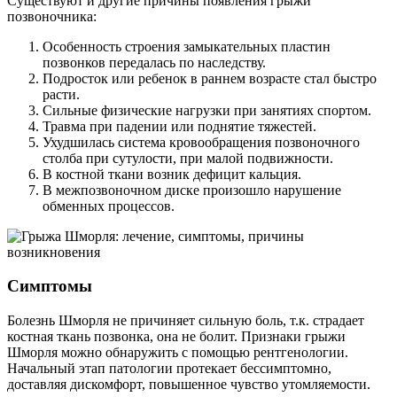
Существуют и другие причины появления грыжи
позвоночника:
Особенность строения замыкательных пластин
позвонков передалась по наследству.
Подросток или ребенок в раннем возрасте стал быстро
расти.
Сильные физические нагрузки при занятиях спортом.
Травма при падении или поднятие тяжестей.
Ухудшилась система кровообращения позвоночного
столба при сутулости, при малой подвижности.
В костной ткани возник дефицит кальция.
В межпозвоночном диске произошло нарушение
обменных процессов.
Симптомы
Болезнь Шморля не причиняет сильную боль, т.к. страдает
костная ткань позвонка, она не болит. Признаки грыжи
Шморля можно обнаружить с помощью рентгенологии.
Начальный этап патологии протекает бессимптомно,
доставляя дискомфорт, повышенное чувство утомляемости.