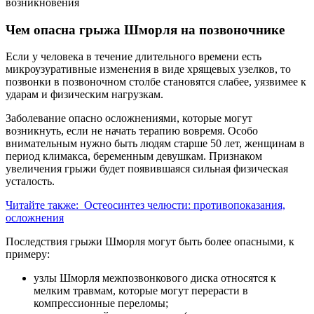
Чем опасна грыжа Шморля на позвоночнике
Если у человека в течение длительного времени есть
микроузуративные изменения в виде хрящевых узелков, то
позвонки в позвоночном столбе становятся слабее, уязвимее к
ударам и физическим нагрузкам.
Заболевание опасно осложнениями, которые могут
возникнуть, если не начать терапию вовремя. Особо
внимательным нужно быть людям старше 50 лет, женщинам в
период климакса, беременным девушкам. Признаком
увеличения грыжи будет появившаяся сильная физическая
усталость.
Читайте также:
Остеосинтез челюсти: противопоказания,
осложнения
Последствия грыжи Шморля могут быть более опасными, к
примеру:
узлы Шморля межпозвонкового диска относятся к
мелким травмам, которые могут перерасти в
компрессионные переломы;