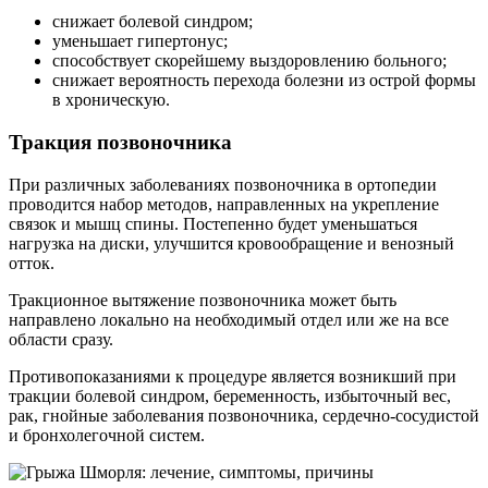
снижает болевой синдром;
уменьшает гипертонус;
способствует скорейшему выздоровлению больного;
снижает вероятность перехода болезни из острой формы
в хроническую.
Тракция позвоночника
При различных заболеваниях позвоночника в ортопедии
проводится набор методов, направленных на укрепление
связок и мышц спины. Постепенно будет уменьшаться
нагрузка на диски, улучшится кровообращение и венозный
отток.
Тракционное вытяжение позвоночника может быть
направлено локально на необходимый отдел или же на все
области сразу.
Противопоказаниями к процедуре является возникший при
тракции болевой синдром, беременность, избыточный вес,
рак, гнойные заболевания позвоночника, сердечно-сосудистой
и бронхолегочной систем.