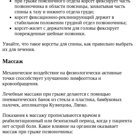
при грыже поясничного отдела корсет фиксирует часть
позвоночника в области поясницы, захватывая часть
спины к тазу и нижнего отдела груди;
корсет фиксационно-реклинирующий держит в
стабильном положении грудной отдел позвоночника;
корсет-жилет с держателем для головы фиксирует
поврежденные шейные позвонки.
Узнайте, что такое корсеты для спины, как правильно выбрать
их для лечения.
Массаж­
Механическое воздействие на физиологически активные
точки способствует улучшению лимфооттока и
кровообращения.
Лечебные массажи при грыже делаются с помощью
пневматических банок из стекла и пластика, бамбуковых
палочек, аппликатора Кузнецова, Ляпко.
Показания к массажу прописываются врачом в
реабилитационный или безопасный период, когда у пациента
нет острой боли. Какое влияние на организм оказывает
массаж при грыже позвоночника: