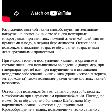
Разряжению костной ткани способствуют интенсивные
нагрузки на позвоночный столб и его повторные
микротравмы при занятиях тяжелой атлетикой, шейпингом,
прыжками в воду, в период беременности. Остеопороз
позвонков в пожилом возрасте обусловлен возрастными
дегенеративными процессами.
При недостаточном поступлении кальция в организм в
составе пищи, его повышенном выведении (например, при
гиперпаратиреозе) или при нарушении его всасывания
вследствие заболеваний кишечника (хронического энтерита,
энтероколита) также возникает размягчение костных тканей
позвонков.
Остеопороз позвонков бывает связан с расстройством их
метаболизма при нарушенном кровоснабжении. Последнее
может быть обусловлено болезнью Шейермана-Мау,
нарушением осанки, кифозом и др. причинами.
Кровообращение в тканях позвоночника тесно связано с