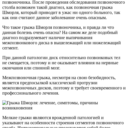
позвоночника. После проведения обследования позвоночного
столба возможен такой диагноз, как позвоночная грыжа
Шморля, который приводит в ужас ни одного больного, так
как они считают данное заболевание очень опасным.
Что такое грыжа Шморля позвоночника, и правда ли что
данная болезнь очень опасна? На самом же деле подобный
диагноз подразумевает наличие выпячивания
межпозвонкового диска в вышележащий или нижележащий
сегмент.
При данной патологии диск относительно позвонковых тел
не смещается, поэтому и не оказывает влияния на нервные
окончания или спинной мозг.
Межпозвоночная грыжа, несмотря на свою безобидность,
является предпосылкой классической протрузии
межпозвоночных дисков, поэтому и требует своевременного и
профессионального лечения.
Мелкие грыжи являются врожденной патологией и
указывают на особенности строения сегментов позвоночного
столба. Интракорпоральные представляют собой более