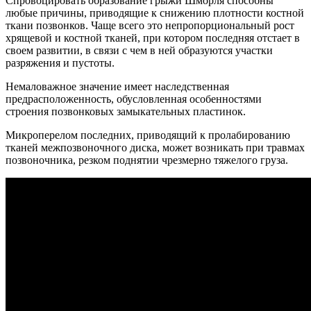
Спровоцировать образование грыжи Шморля способны
любые причины, приводящие к снижению плотности костной
ткани позвонков. Чаще всего это непропорциональный рост
хрящевой и костной тканей, при котором последняя отстает в
своем развитии, в связи с чем в ней образуются участки
разряжения и пустоты.
Немаловажное значение имеет наследственная
предрасположенность, обусловленная особенностями
строения позвонковых замыкательных пластинок.
Микроперелом последних, приводящий к пролабированию
тканей межпозвоночного диска, может возникать при травмах
позвоночника, резком поднятии чрезмерно тяжелого груза.