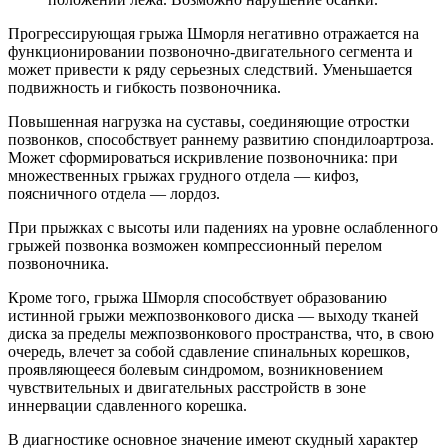
Прогрессирующая грыжа Шморля негативно отражается на
функционировании позвоночно-двигательного сегмента и
может привести к ряду серьезных следствий. Уменьшается
подвижность и гибкость позвоночника.
Повышенная нагрузка на суставы, соединяющие отростки
позвонков, способствует раннему развитию спондилоартроза.
Может сформироваться искривление позвоночника: при
множественных грыжах грудного отдела — кифоз,
поясничного отдела — лордоз.
При прыжках с высоты или падениях на уровне ослабленного
грыжей позвонка возможен компрессионный перелом
позвоночника.
Кроме того, грыжа Шморля способствует образованию
истинной грыжи межпозвонкового диска — выходу тканей
диска за пределы межпозвонкового пространства, что, в свою
очередь, влечет за собой сдавление спинальных корешков,
проявляющееся болевым синдромом, возникновением
чувствительных и двигательных расстройств в зоне
иннервации сдавленного корешка.
В диагностике основное значение имеют скудный характер