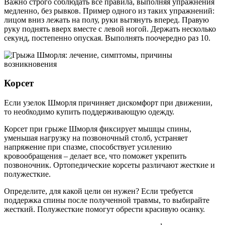
Важно строго соблюдать все правила, выполняя упражнения
медленно, без рывков. Пример одного из таких упражнений:
лицом вниз лежать на полу, руки вытянуть вперед. Правую
руку поднять вверх вместе с левой ногой. Держать несколько
секунд, постепенно опуская. Выполнять поочередно раз 10.
Корсет­
Если узелок Шморля причиняет дискомфорт при движении,
то необходимо купить поддерживающую одежду.
Корсет при грыже Шморля фиксирует мышцы спины,
уменьшая нагрузку на позвоночный столб, устраняет
напряжение при спазме, способствует усилению
кровообращения – делает все, что поможет укрепить
позвоночник. Ортопедические корсеты различают жесткие и
полужесткие.
Определите, для какой цели он нужен? Если требуется
поддержка спины после полученной травмы, то выбирайте
жесткий. Полужесткие помогут обрести красивую осанку.