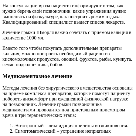
На консультации врача пациента информируют о том, как
нужно беречь свой позвоночник, какие упражнения нужно
выполнять на физкультуре, как построить режим отдыха.
Квалифицированный специалист выдаст список лекарств.
Лечение грыжи Шморля важно сочетать с приемом кальция в
количестве 1000 мл.
Вместо того чтобы покупать дополнительные препараты
кальция, можно построить необходимый рацион из
кисломолочных продуктов, овощей, фруктов, рыбы, кунжута,
семян подсолнечника, бобов.
Медикаментозное лечение­
Методы лечения без хирургического вмешательства основаны
на приеме комплекса препаратов, которые помогут пациенту
побороть дискомфорт при ежедневной физической нагрузке
на позвоночник. Лечение грыжи позвоночника
медикаментами проводится под пристальным присмотром
врача в три терапевтических этапа:
Этиотропный – ликвидация причины возникновения.
Симптоматический – устранение неприятных