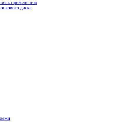
ания к применению
онкового диска
грыжи