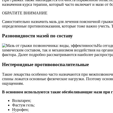
назначения курса терапии, который часто включает и мази от б
ОБРАТИТЕ ВНИМАНИЕ
Самостоятельно назначить мазь для лечения поясничной грыжи 
определенные противопоказания, которые тоже важно учесть. Т
Разновидности мазей по составу
На сегод
химическим составом, так и механизмом воздействия на орган
фактора. Далее подробно рассматриваются наиболее распрост
Нестероидные противовоспалительные
Такие лекарства особенно часто назначаются при межпозвоноч
спины ложатся основные физические нагрузки. Поэтому основ
ощущениям.
В основном используются такие обезболивающие мази при 
Вольтарен;
Фастум гель;
Нурофен;