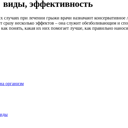
 виды, эффективность
х случаях при лечении грыжи врачи назначают консервативное 
 сразу несколько эффектов – она служит обезболивающим и спо
как понять, какая их них помогает лучше, как правильно наносит
 на организм
виды