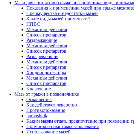
Мази для спины при грыже позвоночника: виды и показ
Показания к применению мазей при грыже межпозв
Преимущества и недостатки мазей
Какие виды мазей применяют?
НПВС
Механизм действия
Список препаратов
Раздражающие
Механизм действия
Список препаратов
Разогревающие
Механизм действия
Список препаратов
Хондропротекторы
Механизм действия
Список препаратов
Заключение
Мазь от грыжи в позвоночнике
Оглавление:
Как действует лекарство
Противопоказания
pomoshnik
Каким мазям отдать предпочтение при появлении 
Причины и симптомы заболевания
Использование мазей