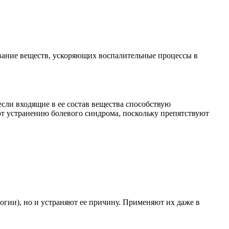
ование веществ, ускоряющих воспалительные процессы в
сли входящие в ее состав вещества способствую
ют устранению болевого синдрома, поскольку препятствуют
ии), но и устраняют ее причину. Применяют их даже в