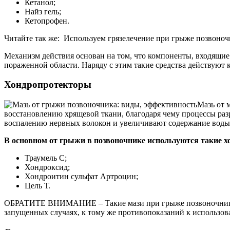
Кетанол;
Найз гель;
Кетопрофен.
Читайте так же: Используем грязелечение при грыже позвоно
Механизм действия основан на том, что компоненты, входящие
пораженной области. Наряду с этим такие средства действуют
Хондропротекторы
Мазь от 
восстановлению хрящевой ткани, благодаря чему процессы раз
воспалению нервных волокон и увеличивают содержание воды в
В основном от грыжи в позвоночнике используются такие х
Траумель С;
Хондроксид;
Хондроитин сульфат Артроцин;
Цель Т.
ОБРАТИТЕ ВНИМАНИЕ – Такие мази при грыже позвоночника не 
запущенных случаях, к тому же противопоказаний к использов