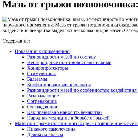
Мазь от грыжи позвоночника:
Во многи
наружного применения. Мазь от грыжи позвоночника оказывает
воздействия лекарства выделяют несколько видов мазей. О том, 
Содержание:
Показания к применению
Разновидности мазей по составу
Нестероидные противовоспалительные
Хондропротекторы
Стимуляторы
Бальзамы
Комбинированные препараты
Разновидности мазей по особенностям воздействия
Раздражающие
Согревающие
Охлаждающие
Как правильно наносить лекарство
Народная медицина в борьбе с грыжей
Мази при грыже поясничного отдела позвоночника: все 
Никакого самолечения
Делим на классы