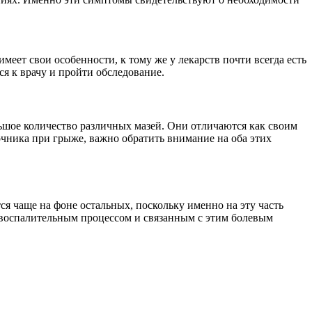
еет свои особенности, к тому же у лекарств почти всегда есть
я к врачу и пройти обследование.
шое количество различных мазей. Они отличаются как своим
чника при грыже, важно обратить внимание на оба этих
я чаще на фоне остальных, поскольку именно на эту часть
 воспалительным процессом и связанным с этим болевым