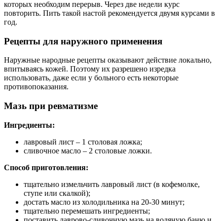
которых необходим перерыв. Через две недели курс
повторить. Пить такой настой рекомендуется двумя курсами в
год.
Рецепты для наружного применения
Наружные народные рецепты оказывают действие локально,
впитываясь кожей. Поэтому их разрешено изредка
использовать, даже если у больного есть некоторые
противопоказания.
Мазь при ревматизме
Ингредиенты:
лавровый лист – 1 столовая ложка;
сливочное масло – 2 столовые ложки.
Способ приготовления:
тщательно измельчить лавровый лист (в кофемолке,
ступе или скалкой);
достать масло из холодильника на 20-30 минут;
тщательно перемешать ингредиенты;
поставить лаврово-сливочную мазь на водяную баню и