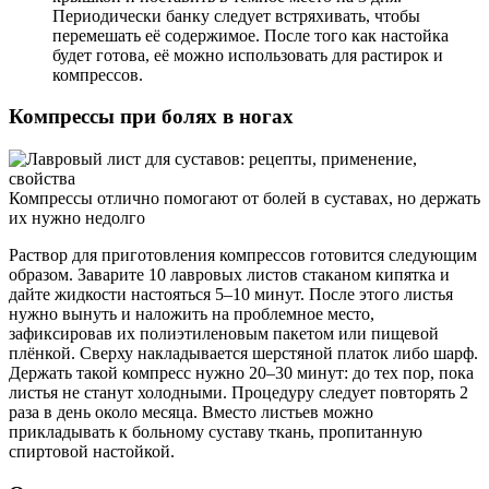
Периодически банку следует встряхивать, чтобы
перемешать её содержимое. После того как настойка
будет готова, её можно использовать для растирок и
компрессов.
Компрессы при болях в ногах
Компрессы отлично помогают от болей в суставах, но держать
их нужно недолго
Раствор для приготовления компрессов готовится следующим
образом. Заварите 10 лавровых листов стаканом кипятка и
дайте жидкости настояться 5–10 минут. После этого листья
нужно вынуть и наложить на проблемное место,
зафиксировав их полиэтиленовым пакетом или пищевой
плёнкой. Сверху накладывается шерстяной платок либо шарф.
Держать такой компресс нужно 20–30 минут: до тех пор, пока
листья не станут холодными. Процедуру следует повторять 2
раза в день около месяца. Вместо листьев можно
прикладывать к больному суставу ткань, пропитанную
спиртовой настойкой.