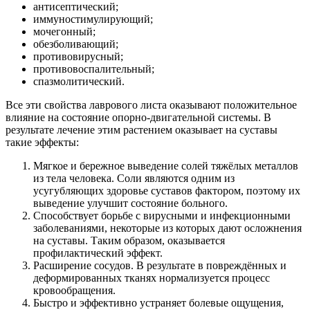
антисептический;
иммуностимулирующий;
мочегонный;
обезболивающий;
противовирусный;
противовоспалительный;
спазмолитический.
Все эти свойства лаврового листа оказывают положительное
влияние на состояние опорно-двигательной системы. В
результате лечение этим растением оказывает на суставы
такие эффекты:
Мягкое и бережное выведение солей тяжёлых металлов
из тела человека. Соли являются одним из
усугубляющих здоровье суставов фактором, поэтому их
выведение улучшит состояние больного.
Способствует борьбе с вирусными и инфекционными
заболеваниями, некоторые из которых дают осложнения
на суставы. Таким образом, оказывается
профилактический эффект.
Расширение сосудов. В результате в повреждённых и
деформированных тканях нормализуется процесс
кровообращения.
Быстро и эффективно устраняет болевые ощущения,