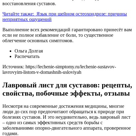
восстановления суставов.
Читайте также:
Язык при шейном остеохондрозе: причины
неприятных ощущений
Выполнение всех рекомендаций гарантировано принесёт вам
если не полное избавление от боли, то существенное
облегчение основных симптомов.
Ольга Долгая
Распечатать
Источник:
https://lechenie-simptomy.ru/lechenie-sustavov-
lavrovyim-listom-v-domashnih-usloviyah
Лавровый лист для суставов: рецепты,
свойства, побочные эффекты, отзывы
Несмотря на современные достижения медицины, многие
люди до сих пор предпочитают обращаться к природе при
болезнях суставов. И это неудивительно, ведь лавровый лист
– одно из самых эффективных средств борьбы с
заболеваниями опорно-двигательного аппарата, проверенное
годами.