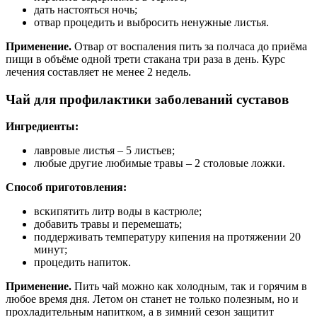
дать настояться ночь;
отвар процедить и выбросить ненужные листья.
Применение.
Отвар от воспаления пить за полчаса до приёма
пищи в объёме одной трети стакана три раза в день. Курс
лечения составляет не менее 2 недель.
Чай для профилактики заболеваний суставов
Ингредиенты:
лавровые листья – 5 листьев;
любые другие любимые травы – 2 столовые ложки.
Способ приготовления:
вскипятить литр воды в кастрюле;
добавить травы и перемешать;
поддерживать температуру кипения на протяжении 20
минут;
процедить напиток.
Применение.
Пить чай можно как холодным, так и горячим в
любое время дня. Летом он станет не только полезным, но и
прохладительным напитком, а в зимний сезон защитит