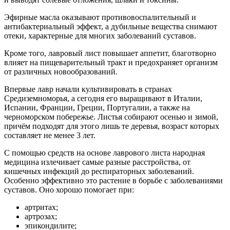
Эфирные масла оказывают противовоспалительный и
антибактериальный эффект, а дубильные вещества снимают
отеки, характерные для многих заболеваний суставов.
Кроме того, лавровый лист повышает аппетит, благотворно
влияет на пищеварительный тракт и предохраняет организм
от различных новообразований.
Впервые лавр начали культивировать в странах
Средиземноморья, а сегодня его выращивают в Италии,
Испании, Франции, Греции, Португалии, а также на
черноморском побережье. Листья собирают осенью и зимой,
причём подходят для этого лишь те деревья, возраст которых
составляет не менее 3 лет.
С помощью средств на основе лаврового листа народная
медицина излечивает самые разные расстройства, от
кишечных инфекций до респираторных заболеваний.
Особенно эффективно это растение в борьбе с заболеваниями
суставов. Оно хорошо помогает при:
артритах;
артрозах;
эпикондилите;