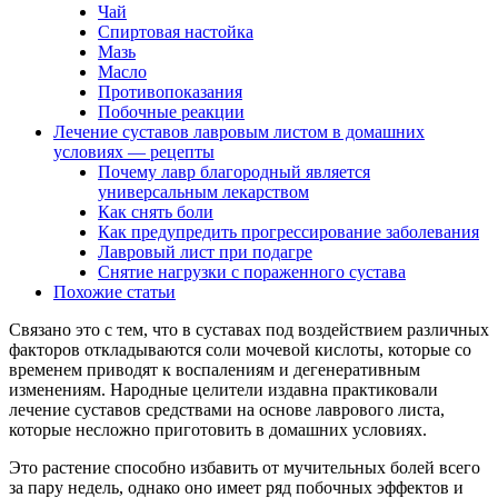
Чай
Спиртовая настойка
Мазь
Масло
Противопоказания
Побочные реакции
Лечение суставов лавровым листом в домашних
условиях — рецепты
Почему лавр благородный является
универсальным лекарством
Как снять боли
Как предупредить прогрессирование заболевания
Лавровый лист при подагре
Снятие нагрузки с пораженного сустава
Похожие статьи
Связано это с тем, что в суставах под воздействием различных
факторов откладываются соли мочевой кислоты, которые со
временем приводят к воспалениям и дегенеративным
изменениям. Народные целители издавна практиковали
лечение суставов средствами на основе лаврового листа,
которые несложно приготовить в домашних условиях.
Это растение способно избавить от мучительных болей всего
за пару недель, однако оно имеет ряд побочных эффектов и