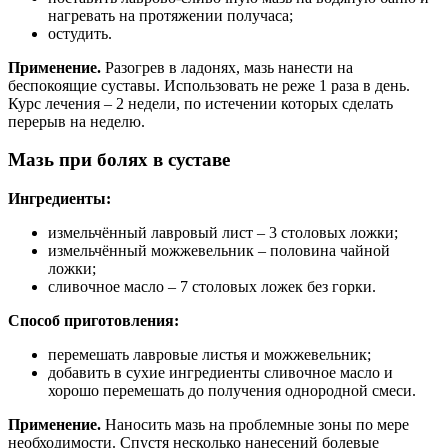
нагревать на протяжении получаса;
остудить.
Применение.
Разогрев в ладонях, мазь нанести на
беспокоящие суставы. Использовать не реже 1 раза в день.
Курс лечения – 2 недели, по истечении которых сделать
перерыв на неделю.
Мазь при болях в суставе
Ингредиенты:
измельчённый лавровый лист – 3 столовых ложки;
измельчённый можжевельник – половина чайной
ложки;
сливочное масло – 7 столовых ложек без горки.
Способ приготовления:
перемешать лавровые листья и можжевельник;
добавить в сухие ингредиенты сливочное масло и
хорошо перемешать до получения однородной смеси.
Применение.
Наносить мазь на проблемные зоны по мере
необходимости. Спустя несколько нанесений болевые