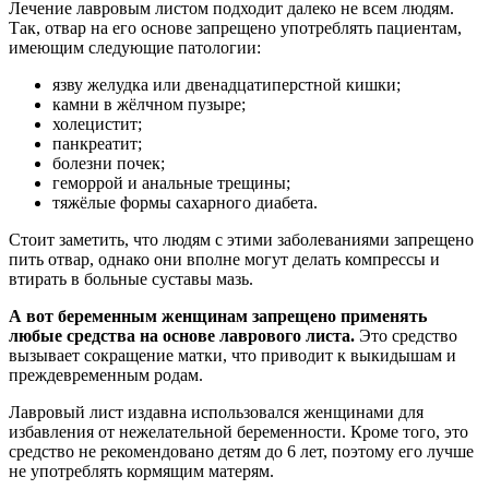
Лечение лавровым листом подходит далеко не всем людям.
Так, отвар на его основе запрещено употреблять пациентам,
имеющим следующие патологии:
язву желудка или двенадцатиперстной кишки;
камни в жёлчном пузыре;
холецистит;
панкреатит;
болезни почек;
геморрой и анальные трещины;
тяжёлые формы сахарного диабета.
Стоит заметить, что людям с этими заболеваниями запрещено
пить отвар, однако они вполне могут делать компрессы и
втирать в больные суставы мазь.
А вот беременным женщинам запрещено применять
любые средства на основе лаврового листа.
Это средство
вызывает сокращение матки, что приводит к выкидышам и
преждевременным родам.
Лавровый лист издавна использовался женщинами для
избавления от нежелательной беременности. Кроме того, это
средство не рекомендовано детям до 6 лет, поэтому его лучше
не употреблять кормящим матерям.