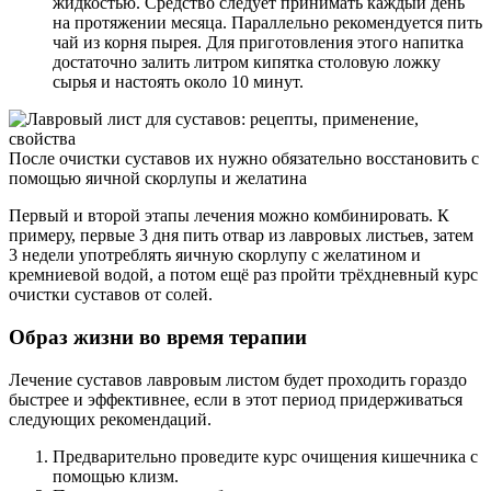
жидкостью. Средство следует принимать каждый день
на протяжении месяца. Параллельно рекомендуется пить
чай из корня пырея. Для приготовления этого напитка
достаточно залить литром кипятка столовую ложку
сырья и настоять около 10 минут.
После очистки суставов их нужно обязательно восстановить с
помощью яичной скорлупы и желатина
Первый и второй этапы лечения можно комбинировать. К
примеру, первые 3 дня пить отвар из лавровых листьев, затем
3 недели употреблять яичную скорлупу с желатином и
кремниевой водой, а потом ещё раз пройти трёхдневный курс
очистки суставов от солей.
Образ жизни во время терапии
Лечение суставов лавровым листом будет проходить гораздо
быстрее и эффективнее, если в этот период придерживаться
следующих рекомендаций.
Предварительно проведите курс очищения кишечника с
помощью клизм.