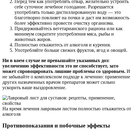
Перед тем как употреблять отвар, желательно устроить
себе суточное лечебное голодание. Разрешается
употреблять только дистиллированную воду — это
благотворно повлияет на почки и даст им возможность
более эффективно провести очистку организма.
Придерживайтесь вегетарианского рациона или как
минимум сократите употребления мяса, рыбы и
животных жиров.
Полностью откажитесь от алкоголя и курения.
Употребляйте больше свежих фруктов, ягод и овощей.
Ни в коем случае не превышайте указанных доз:
увеличению эффективности это не способствует, зато
может спровоцировать лишние проблемы со здоровьем.
И
не забывайте о комплексном подходе к лечению: применение
других назначенных врачом препаратов может сильно
ускорить ваше выздоровление.
На время лечения лавровым листом полностью откажитесь от
алкоголя
Противопоказания и побочные эффекты