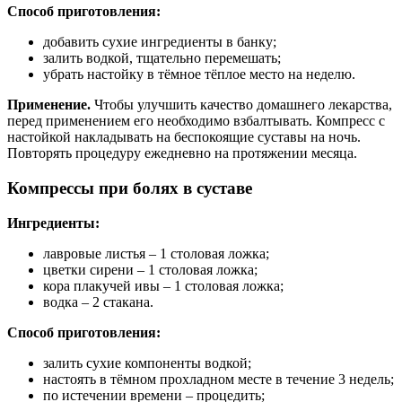
Способ приготовления:
добавить сухие ингредиенты в банку;
залить водкой, тщательно перемешать;
убрать настойку в тёмное тёплое место на неделю.
Применение.
Чтобы улучшить качество домашнего лекарства,
перед применением его необходимо взбалтывать. Компресс с
настойкой накладывать на беспокоящие суставы на ночь.
Повторять процедуру ежедневно на протяжении месяца.
Компрессы при болях в суставе
Ингредиенты:
лавровые листья – 1 столовая ложка;
цветки сирени – 1 столовая ложка;
кора плакучей ивы – 1 столовая ложка;
водка – 2 стакана.
Способ приготовления:
залить сухие компоненты водкой;
настоять в тёмном прохладном месте в течение 3 недель;
по истечении времени – процедить;