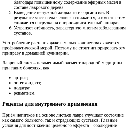
благодаря повышенному содержание эфирных масел в
составе лаврового дерева.
Выведение ненужной жидкости из организма. В
результате масса тела человека снижается, и вместе с тем
снижается нагрузка на опорно-двигательный аппарат.
Устраняет отёчность, характерную многим заболеваниям
суставов.
Употребление растения даже в малых количествах является
профилактической мерой. Поэтому не стоит игнорировать эту
приправу в домашней кулинарии.
Лавровый лист – незаменимый элемент народной медицины
при таких болезнях, как:
артрит;
остеохондроз;
подагра;
ревматизм.
Рецепты для внутреннего применения
Приём напитков на основе листьев лавра улучшает состояние
как самого больного, так и страдающих суставов. Главные
условия для достижения целебного эффекта – соблюдение