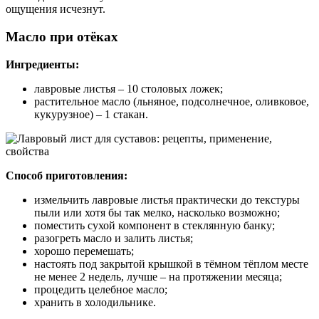
ощущения исчезнут.
Масло при отёках
Ингредиенты:
лавровые листья – 10 столовых ложек;
растительное масло (льняное, подсолнечное, оливковое,
кукурузное) – 1 стакан.
Способ приготовления:
измельчить лавровые листья практически до текстуры
пыли или хотя бы так мелко, насколько возможно;
поместить сухой компонент в стеклянную банку;
разогреть масло и залить листья;
хорошо перемешать;
настоять под закрытой крышкой в тёмном тёплом месте
не менее 2 недель, лучше – на протяжении месяца;
процедить целебное масло;
хранить в холодильнике.