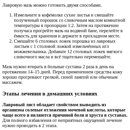
Лавровую мазь можно готовить двумя способами.
Измельчите в кофемолке сухие листья и смешайте
полученный порошок со сливочным маслом комнатной
температуры в пропорции 1:2. Затем на протяжении
получаса прогрейте мазь на водяной бане, перелейте в
ёмкость для хранения и держите в прохладном месте.
Смешайте 6 столовых ложек порошка из лавровых
листьев с 1 столовой ложкой измельчённых игл
можжевельника. Добавьте 12 столовых ложек мягкого
сливочного масла и всё тщательно перемешайте.
Мазь нужно втирать в больные суставы 2 раза в день на
протяжении 14–15 дней. Перед применением средства кожу
хорошо прогревают грелкой, синей лампой или обычным
массажем.
Этапы лечения в домашних условиях
Лавровый лист обладает свойством выводить из
организма солевые отложения мочевой кислоты, которые
чаще всего и являются причиной боли и хруста в суставах.
Для полного избавления от неприятных ощущений лечение
нужно проводить в 2 этапа.