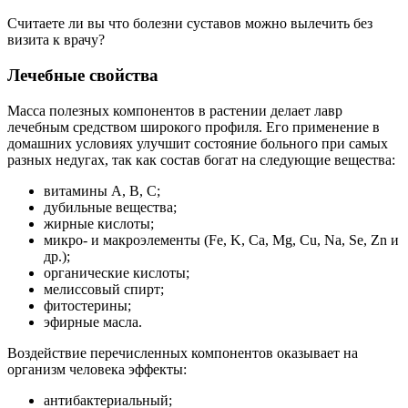
Считаете ли вы что болезни суставов можно вылечить без
визита к врачу?
Лечебные свойства
Масса полезных компонентов в растении делает лавр
лечебным средством широкого профиля. Его применение в
домашних условиях улучшит состояние больного при самых
разных недугах, так как состав богат на следующие вещества:
витамины A, B, C;
дубильные вещества;
жирные кислоты;
микро- и макроэлементы (Fe, K, Ca, Mg, Cu, Na, Se, Zn и
др.);
органические кислоты;
мелиссовый спирт;
фитостерины;
эфирные масла.
Воздействие перечисленных компонентов оказывает на
организм человека эффекты:
антибактериальный;