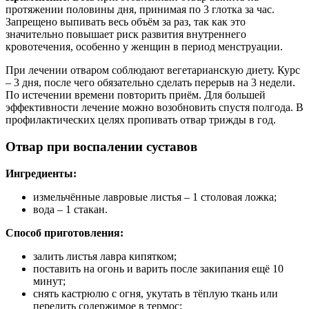
протяжении половины дня, принимая по 3 глотка за час.
Запрещено выпивать весь объём за раз, так как это
значительно повышает риск развития внутреннего
кровотечения, особенно у женщин в период менструации.
При лечении отваром соблюдают вегетарианскую диету. Курс
– 3 дня, после чего обязательно сделать перерыв на 3 недели.
По истечении времени повторить приём. Для большей
эффективности лечение можно возобновить спустя полгода. В
профилактических целях пропивать отвар трижды в год.
Отвар при воспалении суставов
Ингредиенты:
измельчённые лавровые листья – 1 столовая ложка;
вода – 1 стакан.
Способ приготовления:
залить листья лавра кипятком;
поставить на огонь и варить после закипания ещё 10
минут;
снять кастрюлю с огня, укутать в тёплую ткань или
перелить содержимое в термос;