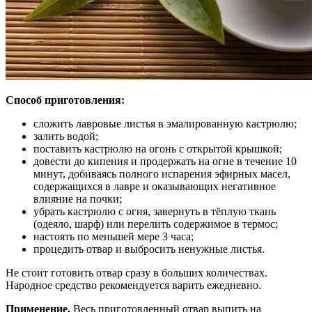
Способ приготовления:
сложить лавровые листья в эмалированную кастрюлю;
залить водой;
поставить кастрюлю на огонь с открытой крышкой;
довести до кипения и продержать на огне в течение 10
минут, добиваясь полного испарения эфирных масел,
содержащихся в лавре и оказывающих негативное
влияние на почки;
убрать кастрюлю с огня, завернуть в тёплую ткань
(одеяло, шарф) или перелить содержимое в термос;
настоять по меньшей мере 3 часа;
процедить отвар и выбросить ненужные листья.
Не стоит готовить отвар сразу в больших количествах.
Народное средство рекомендуется варить ежедневно.
Применение.
Весь приготовленный отвар выпить на