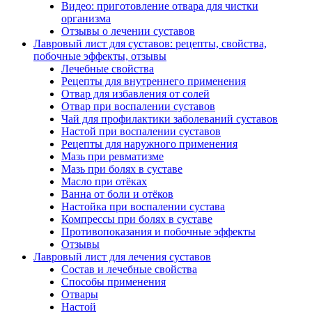
Видео: приготовление отвара для чистки
организма
Отзывы о лечении суставов
Лавровый лист для суставов: рецепты, свойства,
побочные эффекты, отзывы
Лечебные свойства
Рецепты для внутреннего применения
Отвар для избавления от солей
Отвар при воспалении суставов
Чай для профилактики заболеваний суставов
Настой при воспалении суставов
Рецепты для наружного применения
Мазь при ревматизме
Мазь при болях в суставе
Масло при отёках
Ванна от боли и отёков
Настойка при воспалении сустава
Компрессы при болях в суставе
Противопоказания и побочные эффекты
Отзывы
Лавровый лист для лечения суставов
Состав и лечебные свойства
Способы применения
Отвары
Настой