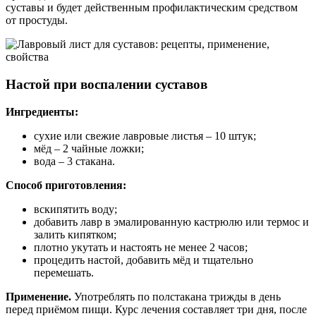
суставы и будет действенным профилактическим средством
от простуды.
Настой при воспалении суставов
Ингредиенты:
сухие или свежие лавровые листья – 10 штук;
мёд – 2 чайные ложки;
вода – 3 стакана.
Способ приготовления:
вскипятить воду;
добавить лавр в эмалированную кастрюлю или термос и
залить кипятком;
плотно укутать и настоять не менее 2 часов;
процедить настой, добавить мёд и тщательно
перемешать.
Применение.
Употреблять по полстакана трижды в день
перед приёмом пищи. Курс лечения составляет три дня, после