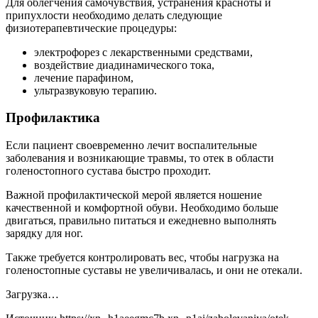
Для облегчения самочувствия, устранения красноты и
припухлости необходимо делать следующие
физиотерапевтические процедуры:
электрофорез с лекарственными средствами,
воздействие диадинамического тока,
лечение парафином,
ультразвуковую терапию.
Профилактика
Если пациент своевременно лечит воспалительные
заболевания и возникающие травмы, то отек в области
голеностопного сустава быстро проходит.
Важной профилактической мерой является ношение
качественной и комфортной обуви. Необходимо больше
двигаться, правильно питаться и ежедневно выполнять
зарядку для ног.
Также требуется контролировать вес, чтобы нагрузка на
голеностопные суставы не увеличивалась, и они не отекали.
Загрузка…