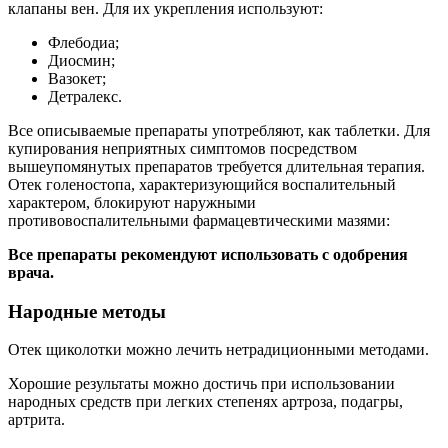
клапаны вен. Для их укрепления используют:
Флебодиа;
Диосмин;
Вазокет;
Детралекс.
Все описываемые препараты употребляют, как таблетки. Для
купирования неприятных симптомов посредством
вышеупомянутых препаратов требуется длительная терапия.
Отек голеностопа, характеризующийся воспалительный
характером, блокируют наружными
противовоспалительными фармацевтическими мазями:
Все препараты рекомендуют использовать с одобрения
врача.
Народные методы
Отек щиколотки можно лечить нетрадиционными методами.
Хорошие результаты можно достичь при использовании
народных средств при легких степенях артроза, подагры,
артрита.