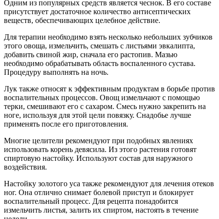
Одним из популярных средств является чеснок. В его составе
присутствует достаточное количество антисептических
веществ, обеспечивающих целебное действие.
Для терапии необходимо взять несколько небольших зубчиков
этого овоща, измельчить, смешать с листьями эвкалипта,
добавить свиной жир, сначала его растопив. Мазью
необходимо обрабатывать область воспаленного сустава.
Процедуру выполнять на ночь.
Лук также относят к эффективным продуктам в борьбе против
воспалительных процессов. Овощ измельчают с помощью
терки, смешивают его с сахаром. Смесь нужно закрепить на
ноге, используя для этой цели повязку. Снадобье лучше
применять после его приготовления.
Многие целители рекомендуют при подобных явлениях
использовать корень девясила. Из этого растения готовят
спиртовую настойку. Используют состав для наружного
воздействия.
Настойку золотого уса также рекомендуют для лечения отеков
ног. Она отлично снимает болевой приступ и блокирует
воспалительный процесс. Для рецепта понадобится
измельчить листья, залить их спиртом, настоять в течение
недели.