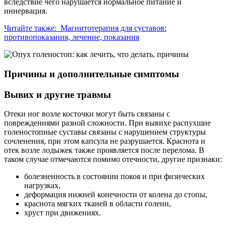
вследствие чего нарушается нормальное питание и
иннервация.
Читайте также:
Магнитотерапия для суставов:
противопоказания, лечение, показания
Причины и дополнительные симптомы
Вывих и другие травмы
Отеки ног возле косточки могут быть связаны с
повреждениями разной сложности. При вывихе распухшие
голеностопные суставы связаны с нарушением структуры
сочленения, при этом капсула не разрушается. Краснота и
отек возле лодыжек также проявляется после перелома. В
таком случае отмечаются помимо отечности, другие признаки:
болезненность в состоянии покоя и при физических
нагрузках,
деформация нижней конечности от колена до стопы,
краснота мягких тканей в области голени,
хруст при движениях.