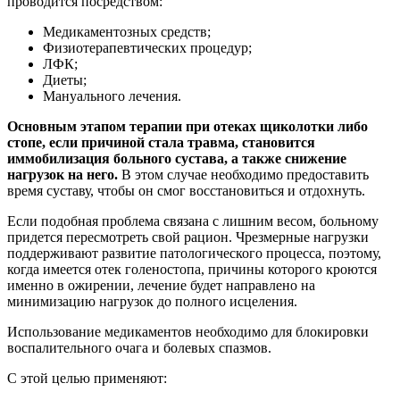
проводится посредством:
Медикаментозных средств;
Физиотерапевтических процедур;
ЛФК;
Диеты;
Мануального лечения.
Основным этапом терапии при отеках щиколотки либо
стопе, если причиной стала травма, становится
иммобилизация больного сустава, а также снижение
нагрузок на него.
В этом случае необходимо предоставить
время суставу, чтобы он смог восстановиться и отдохнуть.
Если подобная проблема связана с лишним весом, больному
придется пересмотреть свой рацион. Чрезмерные нагрузки
поддерживают развитие патологического процесса, поэтому,
когда имеется отек голеностопа, причины которого кроются
именно в ожирении, лечение будет направлено на
минимизацию нагрузок до полного исцеления.
Использование медикаментов необходимо для блокировки
воспалительного очага и болевых спазмов.
С этой целью применяют: