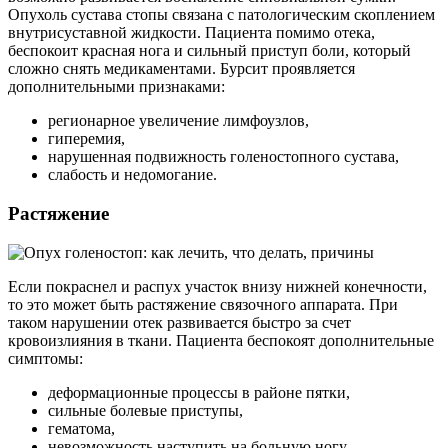
Опухоль сустава стопы связана с патологическим скоплением
внутрисуставной жидкости. Пациента помимо отека,
беспокоит красная нога и сильный приступ боли, который
сложно снять медикаментами. Бурсит проявляется
дополнительными признаками:
регионарное увеличение лимфоузлов,
гиперемия,
нарушенная подвижность голеностопного сустава,
слабость и недомогание.
Растяжение
Если покраснел и распух участок внизу нижней конечности,
то это может быть растяжение связочного аппарата. При
таком нарушении отек развивается быстро за счет
кровоизлияния в ткани. Пациента беспокоят дополнительные
симптомы:
деформационные процессы в районе пятки,
сильные болевые приступы,
гематома,
невозможность наступить на больную ногу.