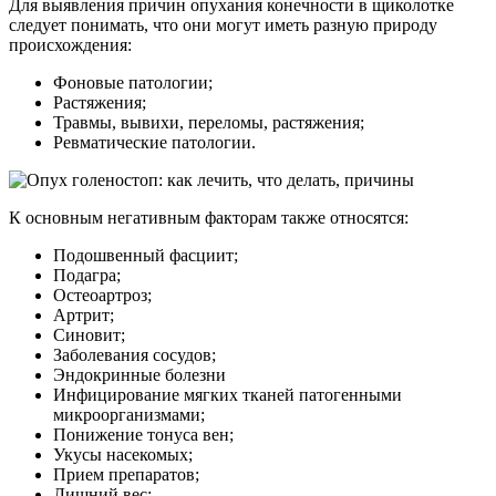
Для выявления причин опухания конечности в щиколотке
следует понимать, что они могут иметь разную природу
происхождения:
Фоновые патологии;
Растяжения;
Травмы, вывихи, переломы, растяжения;
Ревматические патологии.
К основным негативным факторам также относятся:
Подошвенный фасциит;
Подагра;
Остеоартроз;
Артрит;
Синовит;
Заболевания сосудов;
Эндокринные болезни
Инфицирование мягких тканей патогенными
микроорганизмами;
Понижение тонуса вен;
Укусы насекомых;
Прием препаратов;
Лишний вес;