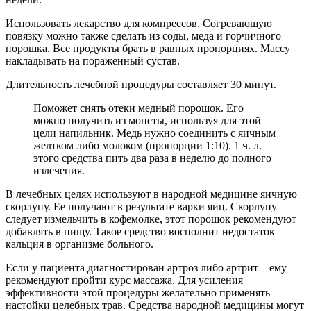
Использовать лекарство для компрессов. Согревающую
повязку можно также сделать из соды, меда и горчичного
порошка. Все продукты брать в равных пропорциях. Массу
накладывать на пораженный сустав.
Длительность лечебной процедуры составляет 30 минут.
Поможет снять отеки медный порошок. Его
можно получить из монеты, используя для этой
цели напильник. Медь нужно соединить с яичным
желтком либо молоком (пропорции 1:10). 1 ч. л.
этого средства пить два раза в неделю до полного
излечения.
В лечебных целях используют в народной медицине яичную
скорлупу. Ее получают в результате варки яиц. Скорлупу
следует измельчить в кофемолке, этот порошок рекомендуют
добавлять в пищу. Такое средство восполнит недостаток
кальция в организме больного.
Если у пациента диагностирован артроз либо артрит – ему
рекомендуют пройти курс массажа. Для усиления
эффективности этой процедуры желательно применять
настойки целебных трав. Средства народной медицины могут