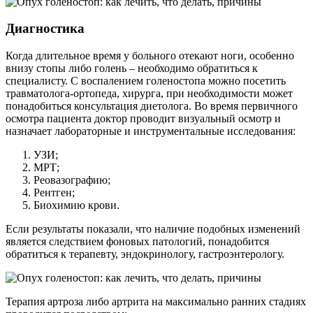
Диагностика
Когда длительное время у больного отекают ноги, особенно
внизу стопы либо голень – необходимо обратиться к
специалисту. С воспалением голеностопа можно посетить
травматолога-ортопеда, хирурга, при необходимости может
понадобиться консультация диетолога. Во время первичного
осмотра пациента доктор проводит визуальный осмотр и
назначает лабораторные и инструментальные исследования:
УЗИ;
МРТ;
Реовазографию;
Рентген;
Биохимию крови.
Если результаты показали, что наличие подобных изменений
является следствием фоновых патологий, понадобится
обратиться к терапевту, эндокринологу, гастроэнтерологу.
Терапия артроза либо артрита на максимально ранних стадиях