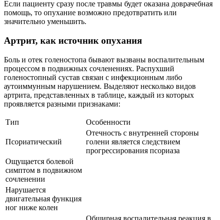
Если пациенту сразу после травмы будет оказана доврачебная
помощь, то опухание возможно предотвратить или
значительно уменьшить.
Артрит, как источник опухания
Боль и отек голеностопа бывают вызваны воспалительным
процессом в подвижных сочленениях. Распухший
голеностопный сустав связан с инфекционным либо
аутоиммунным нарушением. Выделяют несколько видов
артрита, представленных в таблице, каждый из которых
проявляется разными признаками:
Тип
Особенности
Отечность с внутренней стороны
Псориатический
голени является следствием
прогрессирования псориаза
Ощущается болевой
симптом в подвижном
сочленении
Нарушается
двигательная функция
ног ниже колен
Обширная воспалительная реакция в