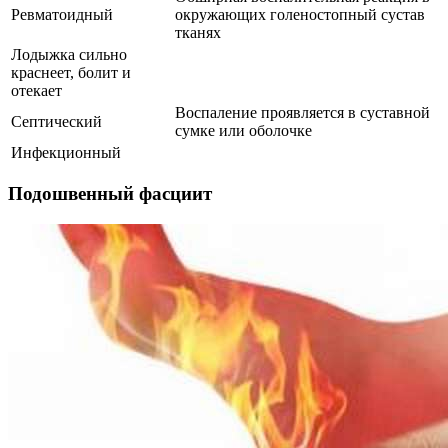
Ревматоидный
окружающих голеностопный сустав
тканях
Лодыжка сильно
краснеет, болит и
отекает
Воспаление проявляется в суставной
Септический
сумке или оболочке
Инфекционный
Подошвенный фасциит