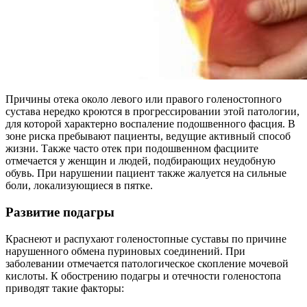
Причины отека около левого или правого голеностопного
сустава нередко кроются в прогрессировании этой патологии,
для которой характерно воспаление подошвенного фасция. В
зоне риска пребывают пациенты, ведущие активный способ
жизни. Также часто отек при подошвенном фасциите
отмечается у женщин и людей, подбирающих неудобную
обувь. При нарушении пациент также жалуется на сильные
боли, локализующиеся в пятке.
Развитие подагры
Краснеют и распухают голеностопные суставы по причине
нарушенного обмена пуриновых соединений. При
заболевании отмечается патологическое скопление мочевой
кислоты. К обострению подагры и отечности голеностопа
приводят такие факторы: