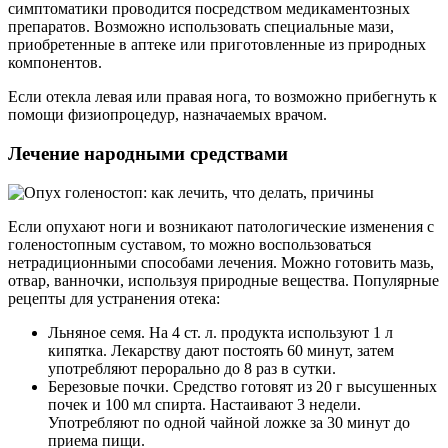
симптоматики проводится посредством медикаментозных
препаратов. Возможно использовать специальные мази,
приобретенные в аптеке или приготовленные из природных
компонентов.
Если отекла левая или правая нога, то возможно прибегнуть к
помощи физиопроцедур, назначаемых врачом.
Лечение народными средствами
Если опухают ноги и возникают патологические изменения с
голеностопным суставом, то можно воспользоваться
нетрадиционными способами лечения. Можно готовить мазь,
отвар, ванночки, используя природные вещества. Популярные
рецепты для устранения отека:
Льняное семя. На 4 ст. л. продукта используют 1 л
кипятка. Лекарству дают постоять 60 минут, затем
употребляют перорально до 8 раз в сутки.
Березовые почки. Средство готовят из 20 г высушенных
почек и 100 мл спирта. Настаивают 3 недели.
Употребляют по одной чайной ложке за 30 минут до
приема пищи.