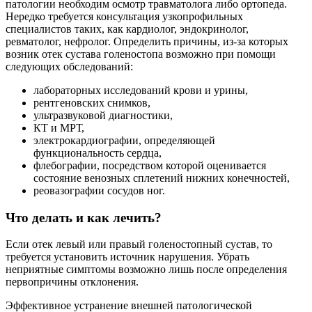
патологии необходим осмотр травматолога либо ортопеда.
Нередко требуется консультация узкопрофильных
специалистов таких, как кардиолог, эндокринолог,
ревматолог, нефролог. Определить причины, из-за которых
возник отек сустава голеностопа возможно при помощи
следующих обследований:
лабораторных исследований крови и урины,
рентгеновских снимков,
ультразвуковой диагностики,
КТ и МРТ,
электрокардиографии, определяющей
функциональность сердца,
флебографии, посредством которой оценивается
состояние венозных сплетений нижних конечностей,
реовазографии сосудов ног.
Что делать и как лечить?
Если отек левый или правый голеностопный сустав, то
требуется установить источник нарушения. Убрать
неприятные симптомы возможно лишь после определения
первопричины отклонения.
Эффективное устранение внешней патологической