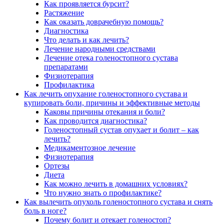
Как проявляется бурсит?
Растяжение
Как оказать доврачебную помощь?
Диагностика
Что делать и как лечить?
Лечение народными средствами
Лечение отека голеностопного сустава
препаратами
Физиотерапия
Профилактика
Как лечить опухание голеностопного сустава и
купировать боли, причины и эффективные методы
Каковы причины отекания и боли?
Как проводится диагностика?
Голеностопный сустав опухает и болит – как
лечить?
Медикаментозное лечение
Физиотерапия
Ортезы
Диета
Как можно лечить в домашних условиях?
Что нужно знать о профилактике?
Как вылечить опухоль голеностопного сустава и снять
боль в ноге?
Почему болит и отекает голеностоп?