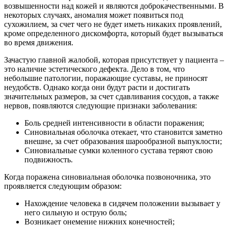
возвышенности над кожей и являются доброкачественными. В
некоторых случаях, аномалия может появиться под
сухожилием, за счет чего не будет иметь никаких проявлений,
кроме определенного дискомфорта, который будет вызываться
во время движения.
Зачастую главной жалобой, которая присутствует у пациента –
это наличие эстетического дефекта. Дело в том, что
небольшие патологии, поражающие суставы, не приносят
неудобств. Однако когда они будут расти и достигать
значительных размеров, за счет сдавливания сосудов, а также
нервов, появляются следующие признаки заболевания:
Боль средней интенсивности в области поражения;
Синовиальная оболочка отекает, что становится заметно
внешне, за счет образования шарообразной выпуклости;
Синовиальные сумки коленного сустава теряют свою
подвижность.
Когда поражена синовиальная оболочка позвоночника, это
проявляется следующим образом:
Нахождение человека в сидячем положении вызывает у
него сильную и острую боль;
Возникает онемение нижних конечностей;