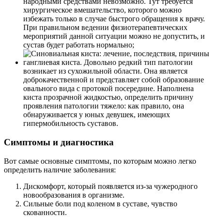
народными средствами невозможно. Тут требуется
хирургическое вмешательство, которого можно
избежать только в случае быстрого обращения к врачу.
При правильном ведении физиотерапевтических
мероприятий данной ситуации можно не допустить, и
сустав будет работать нормально;
ганглиевая киста. Довольно редкий тип патологии
возникает из сухожильной области. Она является
доброкачественной и представляет собой образование
овального вида с протокой посередине. Наполнена
киста прозрачной жидкостью, определить причину
проявления патологии тяжело: как правило, она
обнаруживается у юных девушек, имеющих
гипермобильность суставов.
Симптомы и диагностика
Вот самые основные симптомы, по которым можно легко
определить наличие заболевания:
Дискомфорт, который появляется из-за чужеродного
новообразования в организме.
Сильные боли под коленом в суставе, чувство
скованности.