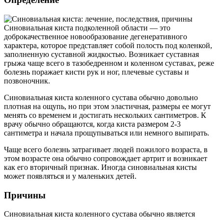
Синовиальная киста подколенной области — это
доброкачественное новообразование дегенеративного
характера, которое представляет собой полость под коленкой,
заполненную суставной жидкостью. Возникает суставная
грыжа чаще всего в тазобедренном и коленном суставах, реже
болезнь поражает кисти рук и ног, плечевые суставы и
позвоночник.
Синовиальная киста коленного сустава обычно довольно
плотная на ощупь, но при этом эластичная, размеры ее могут
менять со временем и достигать нескольких сантиметров. К
врачу обычно обращаются, когда киста размером 2-3
сантиметра и начала прощупываться или немного выпирать.
Чаще всего болезнь затрагивает людей пожилого возраста, в
этом возрасте она обычно сопровождает артрит и возникает
как его вторичный признак. Иногда синовиальная кисты
может появляться и у маленьких детей.
Причины
Синовиальная киста коленного сустава обычно является