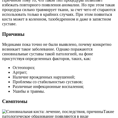
Причиной тому то, что такой тип процедуры позволяет
избежать повторного появления аномалии. Но при этом такая
процедура сильно травмирует ткани, за счет чего её стараются
использовать только в крайних случаях. При этом появиться
киста может в коленном, тазобедренном и даже в запястном
суставе.
Причины
Медиками пока точно не были выявлено, почему конкретно
возникает такое заболевание. Однако поражаются
синовиальные суставы такой патологией, на фоне
присутствуя определенных факторов, таких, как:
Остеопороз;
Артрит;
Наличие врожденных нарушений;
Проблемы со стабильностью суставов;
Различные инфекционные воспаления;
Ушибы и травмы.
Симптомы
Такие
патологическое образование появляются в виде