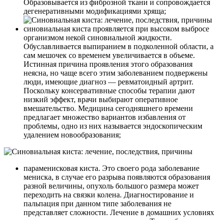
Образовывается из фиброзной ткани и сопровождается
дегенеративными модификациями хряща;
синовиальная киста проявляется при высоком выбросе
организмом некой синовиальной жидкости.
Обуславливается выпиранием в подколенной области, а
сам мешочек со временем увеличивается в объеме.
Истинная причина проявления этого образования
неясна, но чаще всего этим заболеванием подвержены
люди, имеющие диагноз — ревматоидный артрит.
Поскольку консервативные способы терапии дают
низкий эффект, врачи выбирают оперативное
вмешательство. Медицина сегодняшнего времени
предлагает множество вариантов избавления от
проблемы, одно из них называется эндоскопическим
удалением новообразования;
параменисковая киста. Это своего рода заболевание
мениска, в случае его разрыва появляются образования
разной величины, опухоль большого размера может
переходить на связки колена. Диагностирование и
пальпация при данном типе заболевания не
представляет сложности. Лечение в домашних условиях