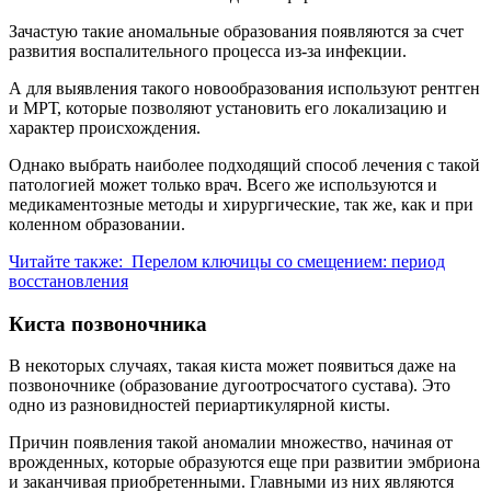
Зачастую такие аномальные образования появляются за счет
развития воспалительного процесса из-за инфекции.
А для выявления такого новообразования используют рентген
и МРТ, которые позволяют установить его локализацию и
характер происхождения.
Однако выбрать наиболее подходящий способ лечения с такой
патологией может только врач. Всего же используются и
медикаментозные методы и хирургические, так же, как и при
коленном образовании.
Читайте также:
Перелом ключицы со смещением: период
восстановления
Киста позвоночника
В некоторых случаях, такая киста может появиться даже на
позвоночнике (образование дугоотросчатого сустава). Это
одно из разновидностей периартикулярной кисты.
Причин появления такой аномалии множество, начиная от
врожденных, которые образуются еще при развитии эмбриона
и заканчивая приобретенными. Главными из них являются