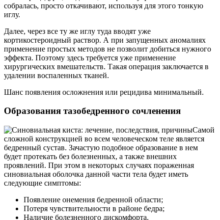
собралась, просто откачивают, используя для этого тонкую
иглу.
Далее, через все ту же иглу туда вводят уже
кортикостероидный раствор. А при запущенных аномалиях
применение простых методов не позволит добиться нужного
эффекта. Поэтому здесь требуется уже применение
хирургических вмешательств. Такая операция заключается в
удалении воспаленных тканей.
Шанс появления осложнения или рецидива минимальный.
Образования тазобедренного сочленения
Самой
сложной конструкцией во всем человеческом теле является
бедренный сустав. Зачастую подобное образование в нем
будет протекать без болезненных, а также внешних
проявлений. При этом в некоторых случаях пораженная
синовиальная оболочка данной части тела будет иметь
следующие симптомы:
Появление онемения бедренной области;
Потеря чувствительности в районе бедра;
Наличие болезненного дискомфорта.