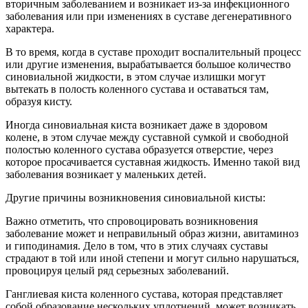
вторичным заболеванием и возникает из-за инфекционного
заболевания или при изменениях в суставе дегенеративного
характера.
В то время, когда в суставе проходит воспалительный процесс
или другие изменения, вырабатывается большое количество
синовиальной жидкости, в этом случае излишки могут
вытекать в полость коленного сустава и оставаться там,
образуя кисту.
Иногда синовиальная киста возникает даже в здоровом
колене, в этом случае между суставной сумкой и свободной
полостью коленного сустава образуется отверстие, через
которое просачивается суставная жидкость. Именно такой вид
заболевания возникает у маленьких детей.
Другие причины возникновения синовиальной кисты:
Важно отметить, что спровоцировать возникновения
заболевание может и неправильный образ жизни, авитаминоз
и гиподинамия. Дело в том, что в этих случаях суставы
страдают в той или иной степени и могут сильно нарушаться,
провоцируя целый ряд серьезных заболеваний.
Ганглиевая киста коленного сустава, которая представляет
собой образование нескольких уплотнений, может возникать