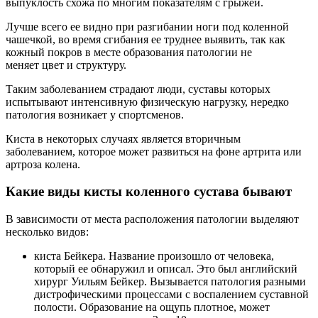
выпуклость схожа по многим показателям с грыжей.
Лучше всего ее видно при разгибании ноги под коленной
чашечкой, во время сгибания ее труднее выявить, так как
кожный покров в месте образования патологии не
меняет цвет и структуру.
Таким заболеванием страдают люди, суставы которых
испытывают интенсивную физическую нагрузку, нередко
патология возникает у спортсменов.
Киста в некоторых случаях является вторичным
заболеванием, которое может развиться на фоне артрита или
артроза колена.
Какие виды кисты коленного сустава бывают
В зависимости от места расположения патологии выделяют
несколько видов:
киста Бейкера. Название произошло от человека,
который ее обнаружил и описал. Это был английский
хирург Уильям Бейкер. Вызывается патология разными
дистрофическими процессами с воспалением суставной
полости. Образование на ощупь плотное, может