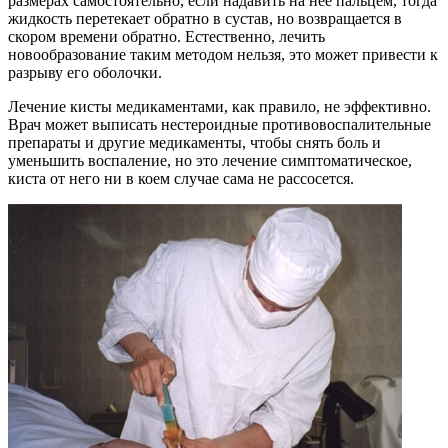
размерах самостоятельно, если надавить на нее пальцем, тогда
жидкость перетекает обратно в сустав, но возвращается в
скором времени обратно. Естественно, лечить
новообразование таким методом нельзя, это может привести к
разрыву его оболочки.
Лечение кисты медикаментами, как правило, не эффективно.
Врач может выписать нестероидные противовоспалительные
препараты и другие медикаменты, чтобы снять боль и
уменьшить воспаление, но это лечение симптоматическое,
киста от него ни в коем случае сама не рассосется.