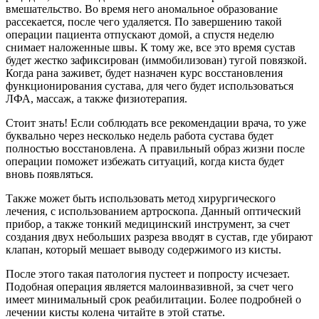
вмешательство. Во время него аномальное образование
рассекается, после чего удаляется. По завершению такой
операции пациента отпускают домой, а спустя неделю
снимает наложенные швы. К тому же, все это время сустав
будет жестко зафиксирован (иммобилизован) тугой повязкой.
Когда рана заживет, будет назначен курс восстановления
функционирования сустава, для чего будет использоваться
ЛФА, массаж, а также физиотерапия.
Стоит знать! Если соблюдать все рекомендации врача, то уже
буквально через несколько недель работа сустава будет
полностью восстановлена. А правильный образ жизни после
операции поможет избежать ситуаций, когда киста будет
вновь появляться.
Также может быть использовать метод хирургического
лечения, с использованием артроскопа. Данный оптический
прибор, а также тонкий медицинский инструмент, за счет
создания двух небольших разреза вводят в сустав, где убирают
клапан, который мешает выводу содержимого из кисты.
После этого такая патология пустеет и попросту исчезает.
Подобная операция является малоинвазивной, за счет чего
имеет минимальный срок реабилитации. Более подробней о
лечении кисты колена читайте в этой статье.