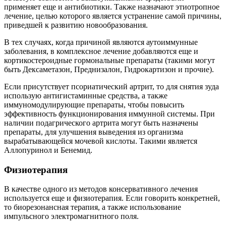
применяет еще и антибиотики. Также назначают этиотропное
лечение, целью которого является устранение самой причины,
приведшей к развитию новообразования.
В тех случаях, когда причиной являются аутоиммунные
заболевания, в комплексное лечение добавляются еще и
кортикостероидные гормональные препараты (такими могут
быть Дексаметазон, Преднизалон, Гидрокартизон и прочие).
Если присутствует псориатический артрит, то для снятия зуда
использую антигистаминные средства, а также
иммуномодулирующие препараты, чтобы повысить
эффективность функционирования иммунной системы. При
наличии подагрического артрита могут быть назначены
препараты, для улучшения выведения из организма
вырабатывающейся мочевой кислоты. Такими является
Аллопуринол и Бенемид.
Физиотерапия
В качестве одного из методов консервативного лечения
используется еще и физиотерапия. Если говорить конкретней,
то биорезонансная терапия, а также использование
импульсного электромагнитного поля.