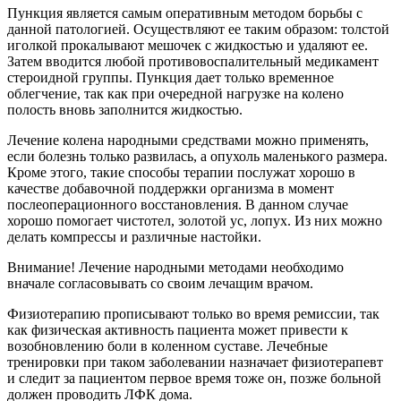
Пункция является самым оперативным методом борьбы с
данной патологией. Осуществляют ее таким образом: толстой
иголкой прокалывают мешочек с жидкостью и удаляют ее.
Затем вводится любой противовоспалительный медикамент
стероидной группы. Пункция дает только временное
облегчение, так как при очередной нагрузке на колено
полость вновь заполнится жидкостью.
Лечение колена народными средствами можно применять,
если болезнь только развилась, а опухоль маленького размера.
Кроме этого, такие способы терапии послужат хорошо в
качестве добавочной поддержки организма в момент
послеоперационного восстановления. В данном случае
хорошо помогает чистотел, золотой ус, лопух. Из них можно
делать компрессы и различные настойки.
Внимание! Лечение народными методами необходимо
вначале согласовывать со своим лечащим врачом.
Физиотерапию прописывают только во время ремиссии, так
как физическая активность пациента может привести к
возобновлению боли в коленном суставе. Лечебные
тренировки при таком заболевании назначает физиотерапевт
и следит за пациентом первое время тоже он, позже больной
должен проводить ЛФК дома.