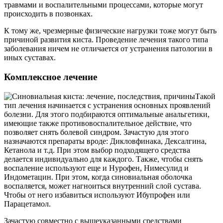
травмами и воспалительными процессами, которые могут
происходить в позвонках.
К тому же, чрезмерные физические нагрузки тоже могут быть
причиной развития киста. Проведение лечения такого типа
заболевания ничем не отличается от устранения патологии в
иных суставах.
Комплексное лечение
Такой
тип лечения начинается с устранения основных проявлений
болезни. Для этого подбираются оптимальные анальгетики,
имеющие также противовоспалительное действие, что
позволяет снять болевой синдром. Зачастую для этого
назначаются препараты вроде: Дикловфинака, Дексалгина,
Кетанола и т.д. При этом выбор подходящего средства
делается индивидуально для каждого. Также, чтобы снять
воспаление используют еще и Нурофен, Нимесулид и
Индометацин. При этом, когда синовиальная оболочка
воспаляется, может нагноиться внутренний слой сустава.
Чтобы от него избавиться используют Ибупрофен или
Парацетамол.
Зачастую совместно с вышеуказанными средствами