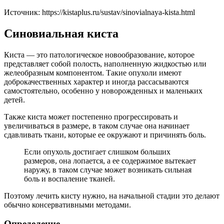
Источник:
https://kistaplus.ru/sustav/sinovialnaya-kista.html
Синовиальная киста
Киста — это патологическое новообразование, которое
представляет собой полость, наполненную жидкостью или
желеобразным компонентом. Такие опухоли имеют
доброкачественных характер и иногда рассасываются
самостоятельно, особенно у новорожденных и маленьких
детей.
Также киста может постепенно прогрессировать и
увеличиваться в размере, в таком случае она начинает
сдавливать ткани, которые ее окружают и причинять боль.
Если опухоль достигает слишком больших
размеров, она лопается, а ее содержимое вытекает
наружу, в таком случае может возникать сильная
боль и воспаление тканей.
Поэтому лечить кисту нужно, на начальной стадии это делают
обычно консервативными методами.
Определение