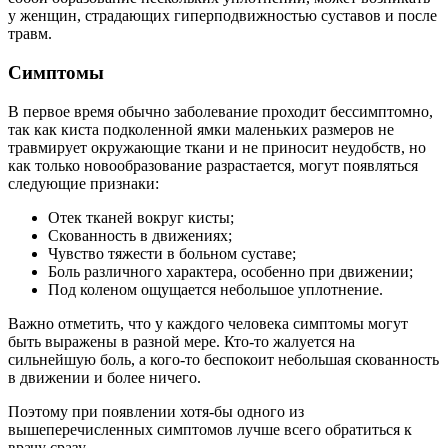
у женщин, страдающих гиперподвижностью суставов и после
травм.
Симптомы
В первое время обычно заболевание проходит бессимптомно,
так как киста подколенной ямки маленьких размеров не
травмирует окружающие ткани и не приносит неудобств, но
как только новообразование разрастается, могут появляться
следующие признаки:
Отек тканей вокруг кисты;
Скованность в движениях;
Чувство тяжести в больном суставе;
Боль различного характера, особенно при движении;
Под коленом ощущается небольшое уплотнение.
Важно отметить, что у каждого человека симптомы могут
быть выражены в разной мере. Кто-то жалуется на
сильнейшую боль, а кого-то беспокоит небольшая скованность
в движении и более ничего.
Поэтому при появлении хотя-бы одного из
вышеперечисленных симптомов лучше всего обратиться к
врачу сразу.