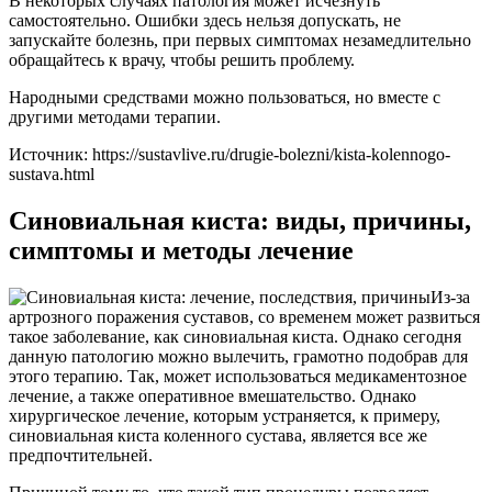
В некоторых случаях патология может исчезнуть
самостоятельно. Ошибки здесь нельзя допускать, не
запускайте болезнь, при первых симптомах незамедлительно
обращайтесь к врачу, чтобы решить проблему.
Народными средствами можно пользоваться, но вместе с
другими методами терапии.
Источник:
https://sustavlive.ru/drugie-bolezni/kista-kolennogo-
sustava.html
Синовиальная киста: виды, причины,
симптомы и методы лечение
Из-за
артрозного поражения суставов, со временем может развиться
такое заболевание, как синовиальная киста. Однако сегодня
данную патологию можно вылечить, грамотно подобрав для
этого терапию. Так, может использоваться медикаментозное
лечение, а также оперативное вмешательство. Однако
хирургическое лечение, которым устраняется, к примеру,
синовиальная киста коленного сустава, является все же
предпочтительней.