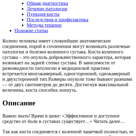
Общая диагностика
Лечение патологии
Пункция кисты
Последствия и профилактика
Методы терапии
Похожие статьи
Колено человека имеет сложнейшие анатомические
соединения, порой в сочленении могут возникать различные
патологии и болезни коленного сустава. Киста коленного
сустава – это опухоль доброкачественного характера, которая
возникает на задней стенке сустава. В зависимости от
разновидности патологии в медицинской практике
встречается многокамерный, односторонний, однокамерный
и двухсторонний тип.Размеры опухоли тоже бывают разными
— от двух сантиметров до десяти. Достигнув максимальной
величины, киста способна лопнуть.
Описание
Важно знать! Врачи в шоке: «Эффективное и доступное
средство от боли в суставах существует…» Читать далее…
Так как киста соединяется с коленной чашечкой полностью, ее