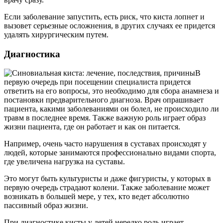
Если заболевание запустить, есть риск, что киста лопнет и
вызовет серьезные осложнения, в других случаях ее придется
удалять хирургическим путем.
Диагностика
В
первую очередь при посещении специалиста придется
ответить на его вопросы, это необходимо для сбора анамнеза и
постановки предварительного диагноза. Врач опрашивает
пациента, какими заболеваниями он болел, не происходило ли
травм в последнее время. Также важную роль играет образ
жизни пациента, где он работает и как он питается.
Например, очень часто нарушения в суставах происходят у
людей, которые занимаются профессионально видами спорта,
где увеличена нагрузка на суставы.
Это могут быть культуристы и даже фигуристы, у которых в
первую очередь страдают колени. Также заболевание может
возникать в большей мере, у тех, кто ведет абсолютно
пассивный образ жизни.
При диагностике кисты у детей нередко роль играет