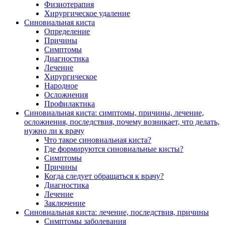
Физиотерапия
Хирургическое удаление
Синовиальная киста
Определение
Причины
Симптомы
Диагностика
Лечение
Хирургическое
Народное
Осложнения
Профилактика
Синовиальная киста: симптомы, причины, лечение,
осложнения, последствия, почему возникает, что делать,
нужно ли к врачу
Что такое синовиальная киста?
Где формируются синовиальные кисты?
Симптомы
Причины
Когда следует обращаться к врачу?
Диагностика
Лечение
Заключение
Синовиальная киста: лечение, последствия, причины
Симптомы заболевания