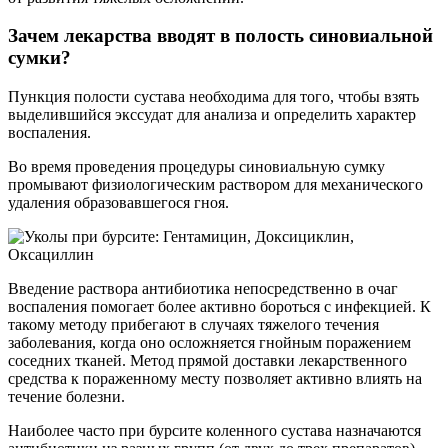
Зачем лекарства вводят в полость синовиальной
сумки?
Пункция полости сустава необходима для того, чтобы взять
выделившийся экссудат для анализа и определить характер
воспаления.
Во время проведения процедуры синовиальную сумку
промывают физиологическим раствором для механического
удаления образовавшегося гноя.
Введение раствора антибиотика непосредственно в очаг
воспаления помогает более активно бороться с инфекцией. К
такому методу прибегают в случаях тяжелого течения
заболевания, когда оно осложняется гнойным поражением
соседних тканей. Метод прямой доставки лекарственного
средства к пораженному месту позволяет активно влиять на
течение болезни.
Наиболее часто при бурсите коленного сустава назначаются