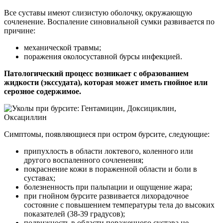
Все суставы имеют слизистую оболочку, окружающую
сочленение. Воспаление синовиальной сумки развивается по
причине:
механической травмы;
поражения околосуставной бурсы инфекцией.
Патологический процесс возникает с образованием
жидкости (экссудата), которая может иметь гнойное или
серозное содержимое.
Симптомы, появляющиеся при остром бурсите, следующие:
припухлость в области локтевого, коленного или
другого воспаленного сочленения;
покраснение кожи в пораженной области и боли в
суставах;
болезненность при пальпации и ощущение жара;
при гнойном бурсите развивается лихорадочное
состояние с повышением температуры тела до высоких
показателей (38-39 градусов);
подвижность в области пораженного сустава не