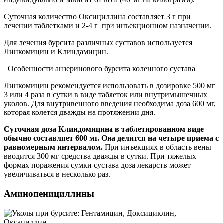
Суточная количество Оксициллина составляет 3 г при
лечении таблетками и 2-4 г при инъекционном назначении.
Для лечения бурсита различных суставов используется
Линкомицин и Клиндамицин.
Особенности анзеринового бурсита коленного сустава
Линкомицин рекомендуется использовать в дозировке 500 мг
3 или 4 раза в сутки в виде таблеток или внутримышечных
уколов. Для внутривенного введения необходима доза 600 мг,
которая колется дважды на протяжении дня.
Суточная доза Клиндомицина в таблетированном виде
обычно составляет 600 мг. Она делится на четыре приема с
равномерным интервалом.
При инъекциях в область вены
вводится 300 мг средства дважды в сутки. При тяжелых
формах поражения сумки сустава доза лекарств может
увеличиваться в несколько раз.
Аминопенициллины