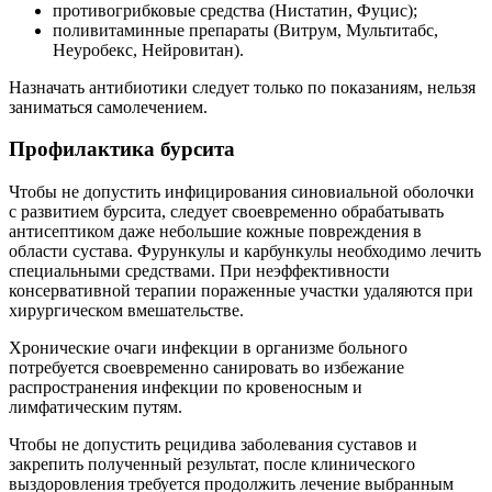
противогрибковые средства (Нистатин, Фуцис);
поливитаминные препараты (Витрум, Мультитабс,
Неуробекс, Нейровитан).
Назначать антибиотики следует только по показаниям, нельзя
заниматься самолечением.
Профилактика бурсита
Чтобы не допустить инфицирования синовиальной оболочки
с развитием бурсита, следует своевременно обрабатывать
антисептиком даже небольшие кожные повреждения в
области сустава. Фурункулы и карбункулы необходимо лечить
специальными средствами. При неэффективности
консервативной терапии пораженные участки удаляются при
хирургическом вмешательстве.
Хронические очаги инфекции в организме больного
потребуется своевременно санировать во избежание
распространения инфекции по кровеносным и
лимфатическим путям.
Чтобы не допустить рецидива заболевания суставов и
закрепить полученный результат, после клинического
выздоровления требуется продолжить лечение выбранным