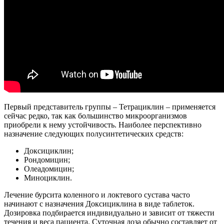
Первый представитель группы – Тетрациклин – применяется
сейчас редко, так как большинство микроорганизмов
приобрели к нему устойчивость. Наиболее перспективно
назначение следующих полусинтетических средств:
Доксициклин;
Рондомицин;
Олеадомицин;
Миноциклин.
Лечение бурсита коленного и локтевого сустава часто
начинают с назначения Доксициклина в виде таблеток.
Дозировка подбирается индивидуально и зависит от тяжести
течения и веса пациента. Суточная доза обычно составляет от