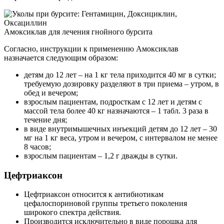
Амоксиклав для лечения гнойного бурсита
Согласно, инструкции к применению Амоксиклав
назначается следующим образом:
детям до 12 лет – на 1 кг тела приходится 40 мг в сутки;
требуемую дозировку разделяют в три приема – утром, в
обед и вечером;
взрослым пациентам, подросткам с 12 лет и детям с
массой тела более 40 кг назначаются – 1 табл. 3 раза в
течение дня;
в виде внутримышечных инъекций детям до 12 лет – 30
мг на 1 кг веса, утром и вечером, с интервалом не менее
8 часов;
взрослым пациентам – 1,2 г дважды в сутки.
Цефтриаксон
Цефтриаксон относится к антибиотикам
цефалоспориновой группы третьего поколения
широкого спектра действия.
Производится исключительно в виде порошка для