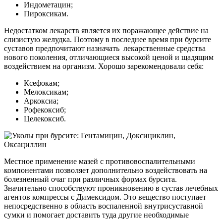
Индометацин;
Пироксикам.
Недостатком лекарств является их поражающее действие на
слизистую желудка. Поэтому в последнее время при бурсите
суставов предпочитают назначать лекарственные средства
нового поколения, отличающиеся высокой ценой и щадящим
воздействием на организм. Хорошо зарекомендовали себя:
Ксефокам;
Мелоксикам;
Аркоксиа;
Рофекоксиб;
Целекоксиб.
Местное применение мазей с противовоспалительными
компонентами позволяет дополнительно воздействовать на
болезненный очаг при различных формах бурсита.
Значительно способствуют проникновению в сустав лечебных
агентов компрессы с Димексидом. Это вещество поступает
непосредственно в область воспаленной внутрисуставной
сумки и помогает доставить туда другие необходимые