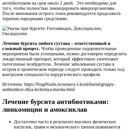
антибиотиком на срок около 2 дней. Это необходимо для
того, чтобы полностью ликвидировать микроорганизмы.
После минования острого этапа рекомендуется продолжить
терапию народными средствами.
Лечение бурсита любого сустава – ответственный и
сложный процесс.
Чтобы проведенные оздоровительные
мероприятия были успешными, нужно достоверно определить
лекарственный препарат, который эффективно уничтожит
патогенные возбудители. Лечение заболевания сустава в
остром и хроническом периоде следует проводить только под
контролем специалиста хирургического профиля.
Источник:
https://NogiNashi.ru/sustavy-i-kosti/bursit/gruppy-
antibiotikov-dlya-lecheniya-bursita.html
Лечение бурсита антибиотиками:
линкомицин и амоксиклав
Достаточно часто в результате высоких физических
нагрузок, травм и механического трения развиваются