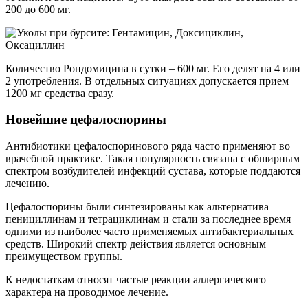
200 до 600 мг.
Количество Рондомицина в сутки – 600 мг. Его делят на 4 или
2 употребления. В отдельных ситуациях допускается прием
1200 мг средства сразу.
Новейшие цефалоспорины
Антибиотики цефалоспоринового ряда часто применяют во
врачебной практике. Такая популярность связана с обширным
спектром возбудителей инфекций сустава, которые поддаются
лечению.
Цефалоспорины были синтезированы как альтернатива
пенициллинам и тетрациклинам и стали за последнее время
одними из наиболее часто применяемых антибактериальных
средств. Широкий спектр действия является основным
преимуществом группы.
К недостаткам относят частые реакции аллергического
характера на проводимое лечение.