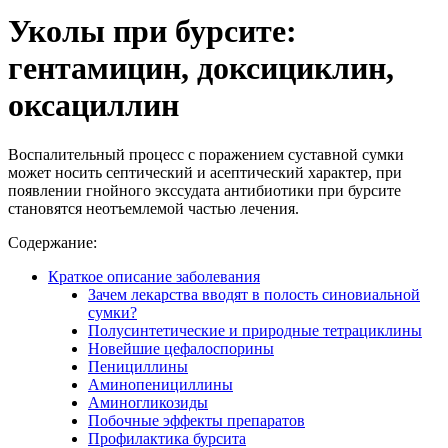
Уколы при бурсите:
гентамицин, доксициклин,
оксациллин
Воспалительный процесс с поражением суставной сумки
может носить септический и асептический характер, при
появлении гнойного экссудата антибиотики при бурсите
становятся неотъемлемой частью лечения.
Содержание:
Краткое описание заболевания
Зачем лекарства вводят в полость синовиальной
сумки?
Полусинтетические и природные тетрациклины
Новейшие цефалоспорины
Пенициллины
Аминопенициллины
Аминогликозиды
Побочные эффекты препаратов
Профилактика бурсита