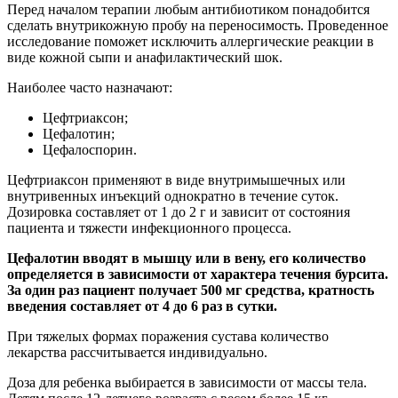
Перед началом терапии любым антибиотиком понадобится
сделать внутрикожную пробу на переносимость. Проведенное
исследование поможет исключить аллергические реакции в
виде кожной сыпи и анафилактический шок.
Наиболее часто назначают:
Цефтриаксон;
Цефалотин;
Цефалоспорин.
Цефтриаксон применяют в виде внутримышечных или
внутривенных инъекций однократно в течение суток.
Дозировка составляет от 1 до 2 г и зависит от состояния
пациента и тяжести инфекционного процесса.
Цефалотин вводят в мышцу или в вену, его количество
определяется в зависимости от характера течения бурсита.
За один раз пациент получает 500 мг средства, кратность
введения составляет от 4 до 6 раз в сутки.
При тяжелых формах поражения сустава количество
лекарства рассчитывается индивидуально.
Доза для ребенка выбирается в зависимости от массы тела.