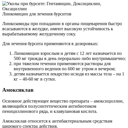
Линкомицин для лечения бурситов
Линкозамиды при попадании в органы пищеварения быстро
всасываются в желудке, имеют высокую устойчивость к
вырабатываемому желудочному соку.
Для лечения бурсита применяются в дозировках:
Линкомицин взрослым и детям с 12 лет назначается по
500 мг трижды в день перорально либо внутримышечно;
при тяжелом течении применяются растворы для
внутривенного ведения по 600 мг утром и вечером;
детям назначается лекарство исходя из массы тела – на 1
кг – 40-60 мг в сутки.
Амоксиклав
Основное действующее вещество препарата – амоксициллин,
являющийся полусинтетическим антибиотиком
пенициллинового ряда, и клавулановая кислота.
Амоксиклав относится к антибактериальным средствам
широкого спектра действия.