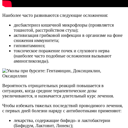
Наиболее часто развиваются следующие осложнения:
дисбактериоз кишечной микрофлоры (проявляется
тошнотой, расстройством стула);
активизация грибковой инфекции в организме на фоне
снижения иммунитета;
гиповитаминоз;
токсическое поражение почек и слухового нерва
(наиболее часто подобные осложнения вызывают
аминогликозиды).
Вероятность отрицательных реакций повышается в
ситуациях, когда средние терапевтические дозы
увеличиваются, и назначается длительный курс лечения.
Чтобы избежать тяжелых последствий проводимого лечения,
с первых дней болезни наряду с антибиотиками применяют:
лекарства, содержащие бифидо- и лактобактерии
(Бифидум, Лактовит, Линекс);