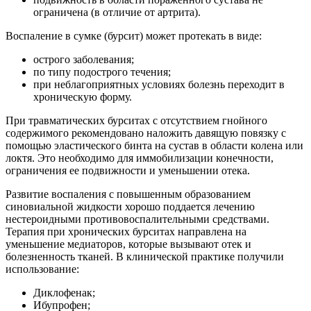
ограничена (в отличие от артрита).
Воспаление в сумке (бурсит) может протекать в виде:
острого заболевания;
по типу подострого течения;
при неблагоприятных условиях болезнь переходит в
хроническую форму.
При травматических бурситах с отсутствием гнойного
содержимого рекомендовано наложить давящую повязку с
помощью эластического бинта на сустав в области колена или
локтя. Это необходимо для иммобилизации конечности,
ограничения ее подвижности и уменьшении отека.
Развитие воспаления с повышенным образованием
синовиальной жидкости хорошо поддается лечению
нестероидными противовоспалительными средствами.
Терапия при хронических бурситах направлена на
уменьшение медиаторов, которые вызывают отек и
болезненность тканей. В клинической практике получили
использование:
Диклофенак;
Ибупрофен;