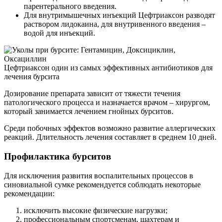
парентерального введения.
Для внутримышечных инъекций Цефтриаксон разводят
раствором лидокаина, для внутривенного введения –
водой для инъекций.
Цефтриаксон один из самых эффективных антибиотиков для
лечения бурсита
Дозирование препарата зависит от тяжести течения
патологического процесса и назначается врачом – хирургом,
который занимается лечением гнойных бурситов.
Среди побочных эффектов возможно развитие аллергических
реакций. Длительность лечения составляет в среднем 10 дней.
Профилактика бурситов
Для исключения развития воспалительных процессов в
синовиальной сумке рекомендуется соблюдать некоторые
рекомендации:
исключить высокие физические нагрузки;
профессиональным спортсменам, шахтерам и