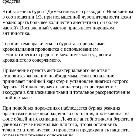
средства.
Чтобы лечить бурсит Димексидом, его разводят с Новокаином
в соотношении 1:3, при повышенной чувствительности кожи
можно брать большее количество анестетика (5 и более
частей). Воспаленный участок присыпают порошком
антибиотика.
Терапия геморрагического бурсита с признаками
кровоизлияния проводится с использованием
гемостатических средств и механического удаления
кровянистого содержимого.
Применение средств антибактериального действия
становится жизненно необходимым, если воспаление
принимает гнойный характер и установлен диагноз острого
бурсита. В таких случаях начинается распространение
экссудата в близлежащие ткани и тотальное рассредоточение
гнойных масс.
При подобных поражениях наблюдается бурная реакция
организма в виде лихорадочного состояния, протекающая на
фоне общей интоксикации. Лечение антибиотиками бурсита в
данном случае необходимо для того, чтобы остановить
течение патологического процесса и предохранить пациента
от развития тяжелых осложнений.