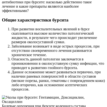
антибиотики при бурсите: насколько действенно такое
лечение и какие препараты являются наиболее
эффективными?
Общие характеристики бурсита
При развитии воспалительных явлений в бурсе
скапливается высокое количество патологической
жидкости, в результате чего происходит увеличение
размеров околосуставной сумки.
Заболевание возникает в виде острых процессов, при
отсутствии своевременного лечения развивается
хроническое течение.
Опасность данной патологии заключается в
проникновении в околосуставную сумку инфекции, что
приводит к развитию гнойного бурсита.
Данное осложнение может развиваться первично, при
наличии раневых поверхностей в области суставов
(мелкие порезы, ранки, гематомы с повреждением кожи)
либо вторично, как осложнение асептических
процессов.
Болевые ощущения при бурсите коленного сустава