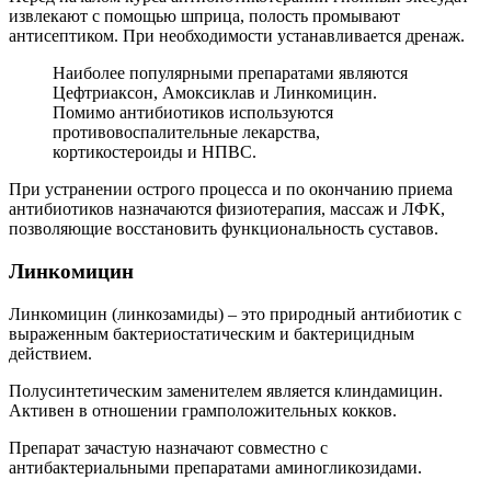
извлекают с помощью шприца, полость промывают
антисептиком. При необходимости устанавливается дренаж.
Наиболее популярными препаратами являются
Цефтриаксон, Амоксиклав и Линкомицин.
Помимо антибиотиков используются
противовоспалительные лекарства,
кортикостероиды и НПВС.
При устранении острого процесса и по окончанию приема
антибиотиков назначаются физиотерапия, массаж и ЛФК,
позволяющие восстановить функциональность суставов.
Линкомицин
Линкомицин (линкозамиды) – это природный антибиотик с
выраженным бактериостатическим и бактерицидным
действием.
Полусинтетическим заменителем является клиндамицин.
Активен в отношении грамположительных кокков.
Препарат зачастую назначают совместно с
антибактериальными препаратами аминогликозидами.