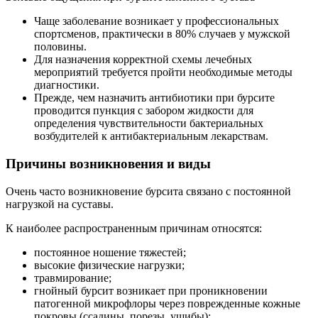
Чаще заболевание возникает у профессиональных
спортсменов, практически в 80% случаев у мужской
половины.
Для назначения корректной схемы лечебных
мероприятий требуется пройти необходимые методы
диагностики.
Прежде, чем назначить антибиотики при бурсите
проводится пункция с забором жидкости для
определения чувствительности бактериальных
возбудителей к антибактериальным лекарствам.
Причины возникновения и виды
Очень часто возникновение бурсита связано с постоянной
нагрузкой на суставы.
К наиболее распространенным причинам относятся:
постоянное ношение тяжестей;
высокие физические нагрузки;
травмирование;
гнойный бурсит возникает при проникновении
патогенной микрофлоры через поврежденные кожные
покровы (ссадины, порезы, ушибы);