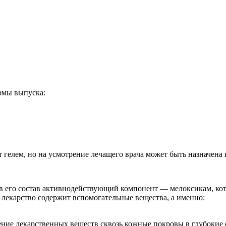
рмы выпуска:
гелем, но на усмотрение лечащего врача может быть назначена 
 в его состав активнодействующий компонент — мелоксикам, к
екарство содержит вспомогательные вещества, а именно:
ние лекарственных веществ сквозь кожные покровы в глубокие 