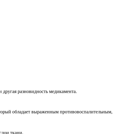
и другая разновидность медикамента.
оторый обладает выраженным противовоспалительным,
слои ткани,