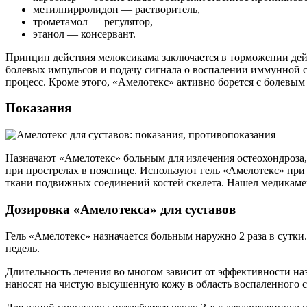
метилпирролидон — растворитель,
трометамол — регулятор,
этанол — консервант.
Принцип действия мелоксикама заключается в торможении дейс
болевых импульсов и подачу сигнала о воспалении иммунной с
процесс. Кроме этого, «Амелотекс» активно борется с болевым
Показания
Назначают «Амелотекс» больным для излечения остеохондроза,
при прострелах в пояснице. Используют гель «Амелотекс» при
ткани подвижных соединений костей скелета. Нашел медикаме
Дозировка «Амелотекса» для суставов
Гель «Амелотекс» назначается больным наружно 2 раза в сутк
недель.
Длительность лечения во многом зависит от эффективности наз
наносят на чистую высушенную кожу в область воспаленного с