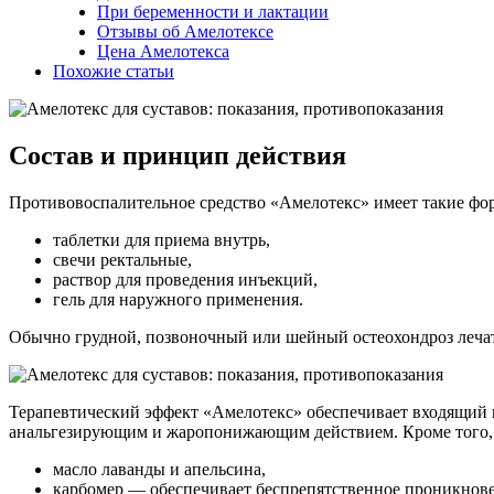
При беременности и лактации
Отзывы об Амелотексе
Цена Амелотекса
Похожие статьи
Состав и принцип действия
Противовоспалительное средство «Амелотекс» имеет такие фо
таблетки для приема внутрь,
свечи ректальные,
раствор для проведения инъекций,
гель для наружного применения.
Обычно грудной, позвоночный или шейный остеохондроз лечат 
Терапевтический эффект «Амелотекс» обеспечивает входящий
анальгезирующим и жаропонижающим действием. Кроме того, л
масло лаванды и апельсина,
карбомер — обеспечивает беспрепятственное проникнове