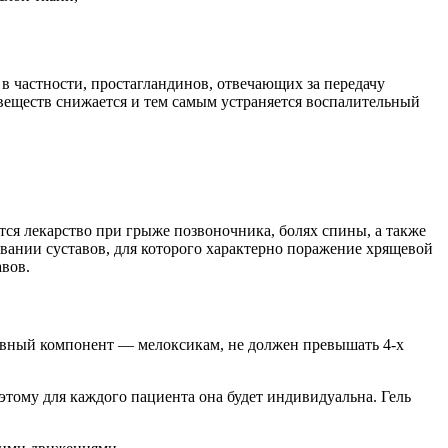
в частности, простагландинов, отвечающих за передачу
веществ снижается и тем самым устраняется воспалительный
ся лекарство при грыже позвоночника, болях спины, а также
вании суставов, для которого характерно поражение хрящевой
вов.
главный компонент — мелоксикам, не должен превышать 4-х
этому для каждого пациента она будет индивидуальна. Гель