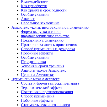
Взаимодействие
Как приобрести
Как хранят и срок годности
Особые указания
Аналоги
Небольшое заключение
Амелотекс уколы: инструкция по применению
Форма выпуска и состав
Фармакологические свойства
Показания к применению
Противопоказания к применению
Способ применения и дозировка
Побочные эффекты
Особые указания
Передозировка
Условия и сроки хранения
Аналоги уколов Амелотекс
Цены на Амелотекс
Применение мази Амелотекс
Состав и форма выпуска препарата
Терапевтический эффект
Показания и противопоказания
Способ применения
Побочные эффекты
Стоимость геля и его аналоги