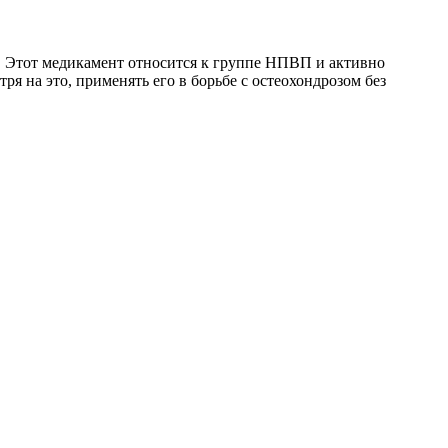
о. Этот медикамент относится к группе НПВП и активно
я на это, применять его в борьбе с остеохондрозом без