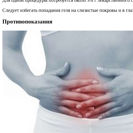
Для одной процедуры потребуется около 3-х г лекарственного
Следует избегать попадания геля на слизистые покровы и в глаз
Противопоказания