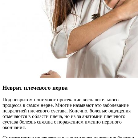
Неврит плечевого нерва
Под невритом понимают протекание воспалительного
процесса в самом нерве. Многие называют это заболевание
невралгией плечевого сустава. Конечно, болевые ощущения
отмечаются в области плеча, но из-за анатомии плечевого
сустава болезнь связана с поражением именно нервного
окончания.
Симптоматика проявляется в зависимости от течения болезни.