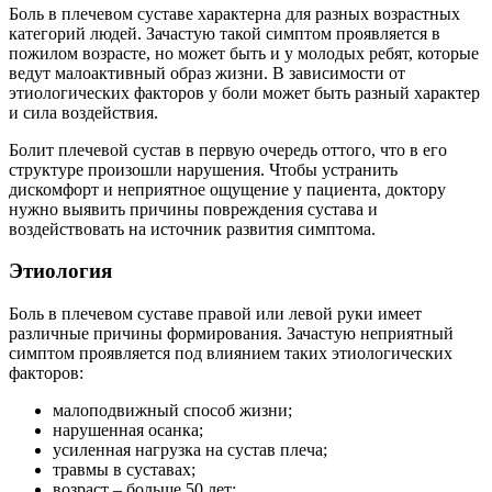
Боль в плечевом суставе характерна для разных возрастных
категорий людей. Зачастую такой симптом проявляется в
пожилом возрасте, но может быть и у молодых ребят, которые
ведут малоактивный образ жизни. В зависимости от
этиологических факторов у боли может быть разный характер
и сила воздействия.
Болит плечевой сустав в первую очередь оттого, что в его
структуре произошли нарушения. Чтобы устранить
дискомфорт и неприятное ощущение у пациента, доктору
нужно выявить причины повреждения сустава и
воздействовать на источник развития симптома.
Этиология
Боль в плечевом суставе правой или левой руки имеет
различные причины формирования. Зачастую неприятный
симптом проявляется под влиянием таких этиологических
факторов:
малоподвижный способ жизни;
нарушенная осанка;
усиленная нагрузка на сустав плеча;
травмы в суставах;
возраст – больше 50 лет;