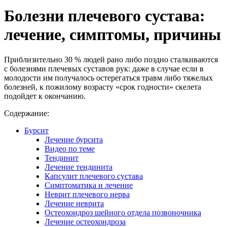
Болезни плечевого сустава:
лечение, симптомы, причины
Приблизительно 30 % людей рано либо поздно сталкиваются
с болезнями плечевых суставов рук: даже в случае если в
молодости им получалось остерегаться травм либо тяжелых
болезней, к пожилому возрасту «срок годности» скелета
подойдет к окончанию.
Содержание:
Бурсит
Лечение бурсита
Видео по теме
Тендинит
Лечение тендинита
Капсулит плечевого сустава
Симптоматика и лечение
Неврит плечевого нерва
Лечение неврита
Остеохондроз шейного отдела позвоночника
Лечение остеохондроза