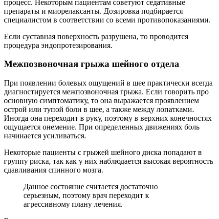
процесс. Некоторым пациентам советуют седативные
препараты и миорелаксанты. Дозировка подбирается
специалистом в соответствии со всеми противопоказаниями.
Если суставная поверхность разрушена, то проводится
процедура эндопротезирования.
Межпозвоночная грыжа шейного отдела
При появлении болевых ощущений в шее практически всегда
диагностируется межпозвоночная грыжа. Если говорить про
основную симптоматику, то она выражается проявлением
острой или тупой боли в шее, а также между лопатками.
Иногда она переходит в руку, поэтому в верхних конечностях
ощущается онемение. При определенных движениях боль
начинается усиливаться.
Некоторые пациенты с грыжей шейного диска попадают в
группу риска, так как у них наблюдается высокая вероятность
сдавливания спинного мозга.
Данное состояние считается достаточно
серьезным, поэтому врач переходит к
агрессивному плану лечения.