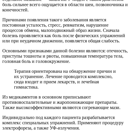
боль сильнее всего ощущается в области шеи, позвоночника и
конечностей.
Причинами появления такого заболевания является
постоянная усталость, стресс, ревматизм, нарушение
процессов обмена, малоподвижный образ жизни. Сначала
болезнь проявляется как боль после физических упражнений
или при неудачном движении, появляется общая слабость.
Основными признаками данной болезни являются: отечность,
приступы тошноты и рвоты, повышенная температура тела,
головная боль и головокружение.
Терапия ориентирована на обнаружение причин и
их устранение. Лечение проводится комплексно,
сюда входит и прием лекарств, и лечебная
гимнастика.
Из медикаментов в основном приписывают
противовоспалительные и жаропонижающие препараты.
Также высокоэффективными являются согревающие мази.
Индивидуально под каждого пациента разрабатывается
комплекс специальных упражнений. Применяют процедуру
электрофореза, а также УФ-излучения.