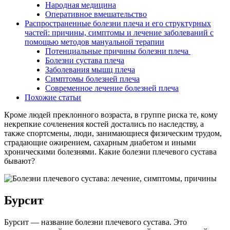
Народная медицина
Оперативное вмешательство
Распространенные болезни плеча и его структурных
частей: причины, симптомы и лечение заболеваний с
помощью методов мануальной терапии
Потенциальные причины болезни плеча
Болезни сустава плеча
Заболевания мышц плеча
Симптомы болезней плеча
Современное лечение болезней плеча
Похожие статьи
Кроме людей преклонного возраста, в группе риска те, кому
некрепкие сочленения костей достались по наследству, а
также спортсмены, люди, занимающиеся физическим трудом,
страдающие ожирением, сахарным диабетом и иными
хроническими болезнями. Какие болезни плечевого сустава
бывают?
Бурсит
Бурсит — название болезни плечевого сустава. Это