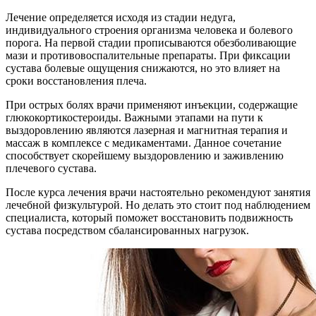
Лечение определяется исходя из стадии недуга,
индивидуального строения организма человека и болевого
порога. На первой стадии прописываются обезболивающие
мази и противовоспалительные препараты. При фиксации
сустава болевые ощущения снижаются, но это влияет на
сроки восстановления плеча.
При острых болях врачи применяют инъекции, содержащие
глюкокортикостероиды. Важными этапами на пути к
выздоровлению являются лазерная и магнитная терапия и
массаж в комплексе с медикаментами. Данное сочетание
способствует скорейшему выздоровлению и заживлению
плечевого сустава.
После курса лечения врачи настоятельно рекомендуют занятия
лечебной физкультурой. Но делать это стоит под наблюдением
специалиста, который поможет восстановить подвижность
сустава посредством сбалансированных нагрузок.