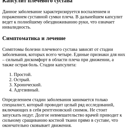
Капсулит плечевого сустава
Данное заболевание характеризируется воспалением и
поражением суставной сумки плеча. В дальнейшем капсулит
ведет к полнейшему обездвиживанию руки, что означает
инвалидность.
Симптоматика и лечение
Симптомы болезни плечевого сустава зависят от стадии
заболевания, которых всего четыре. Единые признаки для них
– сильный дискомфорт в области плеча при движении, а
также острая боль. Стадии капсулита:
Простой.
Острый.
Хронический.
Адгезивный.
Определением стадии заболевания занимается только
специалист, который проводит целый ряд исследований,
включающих в себя рентгеновский снимок. Не стоит
запускать недуг. Долгое невмешательство врачей приводит к
сильному сращиванию костной ткани прямо в суставе, что
окончательно сковывает движения.