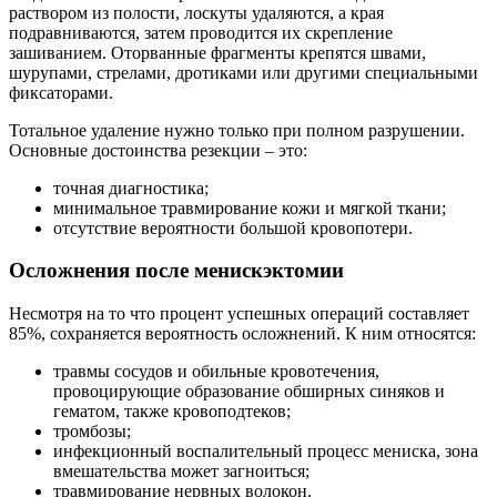
раствором из полости, лоскуты удаляются, а края
подравниваются, затем проводится их скрепление
зашиванием. Оторванные фрагменты крепятся швами,
шурупами, стрелами, дротиками или другими специальными
фиксаторами.
Тотальное удаление нужно только при полном разрушении.
Основные достоинства резекции – это:
точная диагностика;
минимальное травмирование кожи и мягкой ткани;
отсутствие вероятности большой кровопотери.
Осложнения после менискэктомии
Несмотря на то что процент успешных операций составляет
85%, сохраняется вероятность осложнений. К ним относятся:
травмы сосудов и обильные кровотечения,
провоцирующие образование обширных синяков и
гематом, также кровоподтеков;
тромбозы;
инфекционный воспалительный процесс мениска, зона
вмешательства может загноиться;
травмирование нервных волокон.