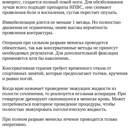
компресс, создается полный покой ноги. Для обезболивания
лучше всего подходят препараты НПВС, они снимают
проявления боли и воспаления, сустав перестает опухать.
Иммобилизация длится не меньше 1 месяца. Но полностью
движения не ограничены, иначе высока вероятность
проявления контрактуры.
Операция при сильном разрыве мениска проводится
обязательно, так как консервативные методы не принесут
необходимых результатов. Для дополнительной фиксации
применяется хотя бы наколенник.
Консервативная терапия требует временного отказа от
спортивных занятий, которые предполагают толчки, кручения
и рывки ногой.
Когда врач назначает проведение эвакуации жидкости из
полости сочленения, то реализуется игольная аспирация. При
гемартрозе дренируют скопившуюся в мениске кровь. Может
потребоваться повторное проведение процедуры, чтобы
полностью эвакуировать патологическую жидкость.
При полном разрыве мениска лечение проводится только
оперативно.