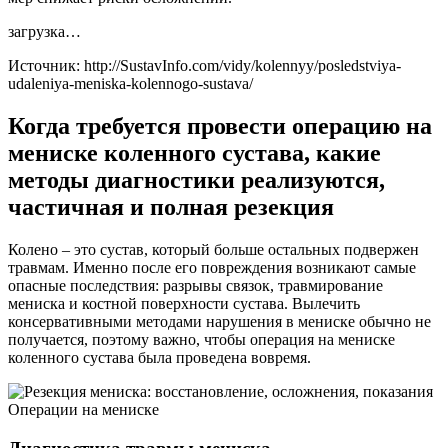
загрузка…
Источник:
http://SustavInfo.com/vidy/kolennyy/posledstviya-
udaleniya-meniska-kolennogo-sustava/
Когда требуется провести операцию на
мениске коленного сустава, какие
методы диагностики реализуются,
частичная и полная резекция
Колено – это сустав, который больше остальных подвержен
травмам. Именно после его повреждения возникают самые
опасные последствия: разрывы связок, травмирование
мениска и костной поверхности сустава. Вылечить
консервативными методами нарушения в мениске обычно не
получается, поэтому важно, чтобы операция на мениске
коленного сустава была проведена вовремя.
Операции на мениске