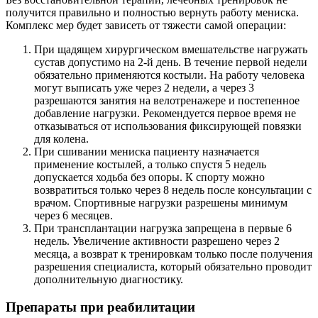
получится правильно и полностью вернуть работу мениска.
Комплекс мер будет зависеть от тяжести самой операции:
При щадящем хирургическом вмешательстве нагружать
сустав допустимо на 2-й день. В течение первой недели
обязательно применяются костыли. На работу человека
могут выписать уже через 2 недели, а через 3
разрешаются занятия на велотренажере и постепенное
добавление нагрузки. Рекомендуется первое время не
отказываться от использования фиксирующей повязки
для колена.
При сшивании мениска пациенту назначается
применение костылей, а только спустя 5 недель
допускается ходьба без опоры. К спорту можно
возвратиться только через 8 недель после консультации с
врачом. Спортивные нагрузки разрешены минимум
через 6 месяцев.
При трансплантации нагрузка запрещена в первые 6
недель. Увеличение активности разрешено через 2
месяца, а возврат к тренировкам только после получения
разрешения специалиста, который обязательно проводит
дополнительную диагностику.
Препараты при реабилитации