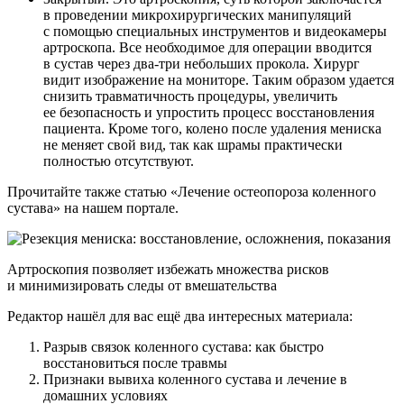
в проведении микрохирургических манипуляций
с помощью специальных инструментов и видеокамеры
артроскопа. Все необходимое для операции вводится
в сустав через два-три небольших прокола. Хирург
видит изображение на мониторе. Таким образом удается
снизить травматичность процедуры, увеличить
ее безопасность и упростить процесс восстановления
пациента. Кроме того, колено после удаления мениска
не меняет свой вид, так как шрамы практически
полностью отсутствуют.
Прочитайте также статью «Лечение остеопороза коленного
сустава» на нашем портале.
Артроскопия позволяет избежать множества рисков
и минимизировать следы от вмешательства
Редактор нашёл для вас ещё два интересных материала:
Разрыв связок коленного сустава: как быстро
восстановиться после травмы
Признаки вывиха коленного сустава и лечение в
домашних условиях