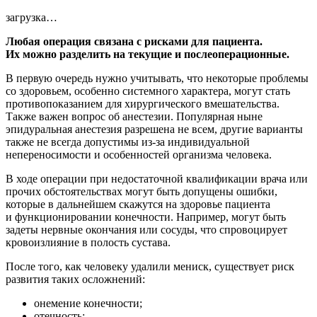
загрузка…
Любая операция связана с рисками для пациента.
Их можно разделить на текущие и послеоперационные.
В первую очередь нужно учитывать, что некоторые проблемы
со здоровьем, особенно системного характера, могут стать
противопоказанием для хирургического вмешательства.
Также важен вопрос об анестезии. Популярная ныне
эпидуральная анестезия разрешена не всем, другие варианты
также не всегда допустимы из-за индивидуальной
непереносимости и особенностей организма человека.
В ходе операции при недостаточной квалификации врача или
прочих обстоятельствах могут быть допущены ошибки,
которые в дальнейшем скажутся на здоровье пациента
и функционировании конечности. Например, могут быть
задеты нервные окончания или сосуды, что спровоцирует
кровоизлияние в полость сустава.
После того, как человеку удалили мениск, существует риск
развития таких осложнений:
онемение конечности;
отечность;