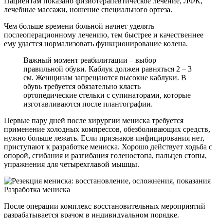
Пациентам показано физиотерапевтическое лечение, ЛФК,
лечебные массажи, ношение специального ортеза.
Чем больше времени больной начнет уделять
послеоперационному лечению, тем быстрее и качественнее
ему удастся нормализовать функционирование колена.
Важный момент реабилитации – выбор
правильной обуви. Каблук должен равняться 2 – 3
см. Женщинам запрещаются высокие каблуки. В
обувь требуется обязательно класть
ортопедические стельки с супинаторами, которые
изготавливаются после плантографии.
Первые пару дней после хирургии мениска требуется
применение холодных компрессов, обезболивающих средств,
нужно больше лежать. Если признаков инфицирования нет,
приступают к разработке мениска. Хорошо действует ходьба с
опорой, сгибания и разгибания голеностопа, пальцев стопы,
упражнения для четырехглавой мышцы.
Разработка мениска
После операции комплекс восстановительных мероприятий
разрабатывается врачом в индивидуальном порядке.