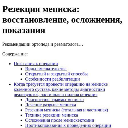
Резекция мениска:
восстановление, осложнения,
показания
Рекомендации ортопеда и ревматолога…
Содержание:
Показания к операции
Виды вмешательства
Открытый и закрытый способы
Особенности реабилитации
Когда требуется провести операцию на мениске
коленного сустава, какие методы диагностики
реализуются, частичная и полная резекция
Диагностика травмы мениска
Лечение разрыва мениска
Резекция мениска (тотальная и частичная)
Техника резекции мениска
Осложнения после менискэктомии
Противопоказания к проведению операции