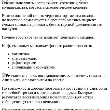
Обязательно учитывается тяжесть состояния, успех
вмешательства, возраст, психологическое здоровье.
Если осложнений нет, то через полтора месяца походка
полностью нормализуется. Через пару месяцев пациент
сможет плавать, приседать, бегать трусцой, увеличивая эти
нагрузки.
Полное восстановление занимает примерно 6 месяцев.
К эффективным методикам физиотерапии относятся:
магнитная;
ультразвуковая;
рефлекторная;
аппликации с озокеритом.
Аппликации с озокеритом на колено
По возможности хорошо проводить курс терапии в санатории
с лечебной грязью и минеральными водами. Быстрых
результатов восстановления позволит добиться четкое
соблюдение установок специалиста.
Без восстановительной терапии, лечебных тренировок не