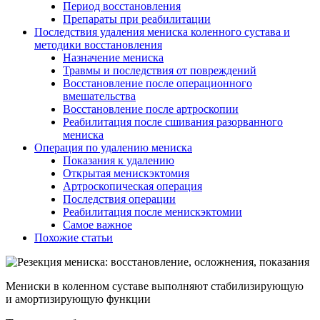
Период восстановления
Препараты при реабилитации
Последствия удаления мениска коленного сустава и
методики восстановления
Назначение мениска
Травмы и последствия от повреждений
Восстановление после операционного
вмешательства
Восстановление после артроскопии
Реабилитация после сшивания разорванного
мениска
Операция по удалению мениска
Показания к удалению
Открытая менискэктомия
Артроскопическая операция
Последствия операции
Реабилитация после менискэктомии
Самое важное
Похожие статьи
Мениски в коленном суставе выполняют стабилизирующую
и амортизирующую функции