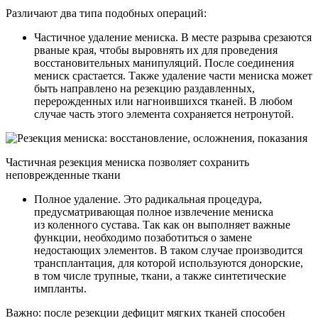
Различают два типа подобных операций:
Частичное удаление мениска. В месте разрыва срезаются
рваные края, чтобы выровнять их для проведения
восстановительных манипуляций. После соединения
мениск срастается. Также удаление части мениска может
быть направлено на резекцию раздавленных,
перерожденных или нагноившихся тканей. В любом
случае часть этого элемента сохраняется нетронутой.
Частичная резекция мениска позволяет сохранить
неповрежденные ткани
Полное удаление. Это радикальная процедура,
предусматривающая полное извлечение мениска
из коленного сустава. Так как он выполняет важные
функции, необходимо позаботиться о замене
недостающих элементов. В таком случае производится
трансплантация, для которой используются донорские,
в том числе трупные, ткани, а также синтетические
импланты.
Важно: после резекции дефицит мягких тканей способен