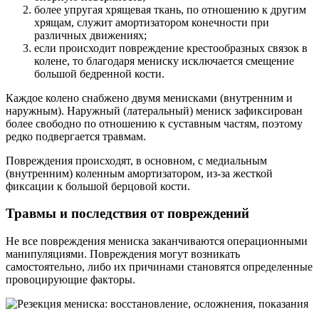
более упругая хрящевая ткань, по отношению к другим
хрящам, служит амортизатором конечности при
различных движениях;
если происходит повреждение крестообразных связок в
колене, то благодаря мениску исключается смещение
большой бедренной кости.
Каждое колено снабжено двумя менисками (внутренним и
наружным). Наружный (латеральный) мениск зафиксирован
более свободно по отношению к суставным частям, поэтому
редко подвергается травмам.
Повреждения происходят, в основном, с медиальным
(внутренним) коленным амортизатором, из-за жесткой
фиксации к большой берцовой кости.
Травмы и последствия от повреждений
Не все повреждения мениска заканчиваются операционными
манипуляциями. Повреждения могут возникать
самостоятельно, либо их причинами становятся определенные
провоцирующие факторы.