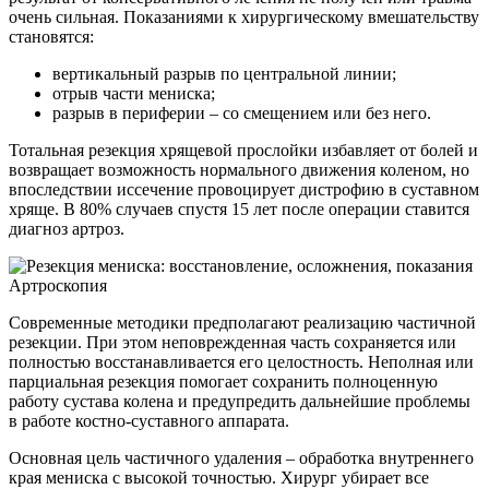
очень сильная. Показаниями к хирургическому вмешательству
становятся:
вертикальный разрыв по центральной линии;
отрыв части мениска;
разрыв в периферии – со смещением или без него.
Тотальная резекция хрящевой прослойки избавляет от болей и
возвращает возможность нормального движения коленом, но
впоследствии иссечение провоцирует дистрофию в суставном
хряще. В 80% случаев спустя 15 лет после операции ставится
диагноз артроз.
Артроскопия
Современные методики предполагают реализацию частичной
резекции. При этом неповрежденная часть сохраняется или
полностью восстанавливается его целостность. Неполная или
парциальная резекция помогает сохранить полноценную
работу сустава колена и предупредить дальнейшие проблемы
в работе костно-суставного аппарата.
Основная цель частичного удаления – обработка внутреннего
края мениска с высокой точностью. Хирург убирает все