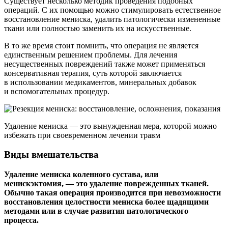
Существует несколько методик проведения подобных
операций. С их помощью можно стимулировать естественное
восстановление мениска, удалить патологически измененные
ткани или полностью заменить их на искусственные.
В то же время стоит помнить, что операция не является
единственным решением проблемы. Для лечения
несущественных повреждений также может применяться
консервативная терапия, суть которой заключается
в использовании медикаментов, минеральных добавок
и вспомогательных процедур.
Удаление мениска — это вынужденная мера, которой можно
избежать при своевременном лечении травм
Виды вмешательства
Удаление мениска коленного сустава, или
менискэктомия, — это удаление поврежденных тканей.
Обычно такая операция производится при невозможности
восстановления целостности мениска более щадящими
методами или в случае развития патологического
процесса.