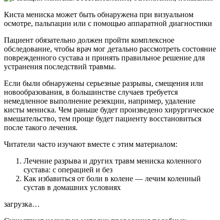
Киста мениска может быть обнаружена при визуальном
осмотре, пальпации или с помощью аппаратной диагностики
Пациент обязательно должен пройти комплексное
обследование, чтобы врач мог детально рассмотреть состояние
поврежденного сустава и принять правильное решение для
устранения последствий травмы.
Если были обнаружены серьезные разрывы, смещения или
новообразования, в большинстве случаев требуется
немедленное выполнение резекции, например, удаление
кисты мениска. Чем раньше будет произведено хирургическое
вмешательство, тем проще будет пациенту восстановиться
после такого лечения.
Читатели часто изучают вместе с этим материалом:
Лечение разрыва и других травм мениска коленного
сустава: с операцией и без
Как избавиться от боли в колене — лечим коленный
сустав в домашних условиях
загрузка…