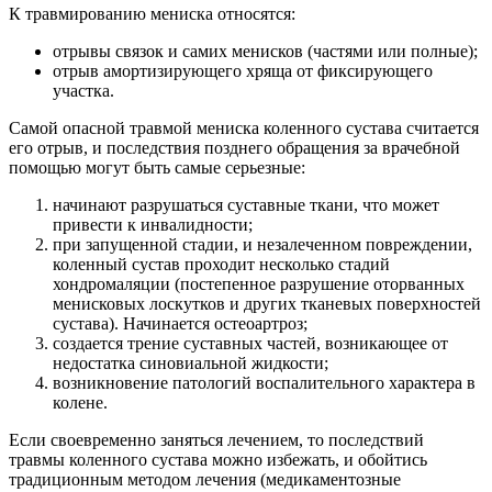
К травмированию мениска относятся:
отрывы связок и самих менисков (частями или полные);
отрыв амортизирующего хряща от фиксирующего
участка.
Самой опасной травмой мениска коленного сустава считается
его отрыв, и последствия позднего обращения за врачебной
помощью могут быть самые серьезные:
начинают разрушаться суставные ткани, что может
привести к инвалидности;
при запущенной стадии, и незалеченном повреждении,
коленный сустав проходит несколько стадий
хондромаляции (постепенное разрушение оторванных
менисковых лоскутков и других тканевых поверхностей
сустава). Начинается остеоартроз;
создается трение суставных частей, возникающее от
недостатка синовиальной жидкости;
возникновение патологий воспалительного характера в
колене.
Если своевременно заняться лечением, то последствий
травмы коленного сустава можно избежать, и обойтись
традиционным методом лечения (медикаментозные