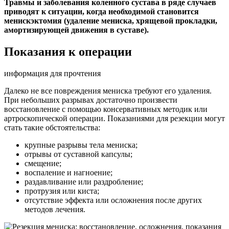
Травмы и заболевания коленного сустава в ряде случаев
приводят к ситуации, когда необходимой становится
менискэктомия (удаление мениска, хрящевой прокладки,
амортизирующей движения в суставе).
Показания к операции
информация для прочтения
Далеко не все повреждения мениска требуют его удаления.
При небольших разрывах достаточно произвести
восстановление с помощью консервативных методик или
артроскопической операции. Показаниями для резекции могут
стать такие обстоятельства:
крупные разрывы тела мениска;
отрывы от суставной капсулы;
смещение;
воспаление и нагноение;
раздавливание или раздробление;
протрузия или киста;
отсутствие эффекта или осложнения после других
методов лечения.