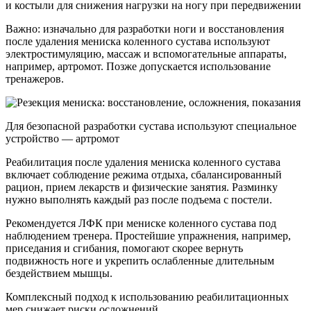
и костыли для снижения нагрузки на ногу при передвижении
Важно: изначально для разработки ноги и восстановления
после удаления мениска коленного сустава используют
электростимуляцию, массаж и вспомогательные аппараты,
например, артромот. Позже допускается использование
тренажеров.
Для безопасной разработки сустава используют специальное
устройство — артромот
Реабилитация после удаления мениска коленного сустава
включает соблюдение режима отдыха, сбалансированный
рацион, прием лекарств и физические занятия. Разминку
нужно выполнять каждый раз после подъема с постели.
Рекомендуется ЛФК при мениске коленного сустава под
наблюдением тренера. Простейшие упражнения, например,
приседания и сгибания, помогают скорее вернуть
подвижность ноге и укрепить ослабленные длительным
бездействием мышцы.
Комплексный подход к использованию реабилитационных
мер снижает риски осложнений.