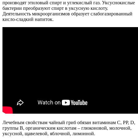
производят этиловый спирт и углекислый газ. Уксуснокислые
бактерии преобразуют спирт в уксусную кислоту.
Деятельность микроорганизмов образует слабогазированный
кисло-сладкий напиток.
Лечебным свойствам чайный гриб обязан витаминам С, РР, D,
группы В, органическим кислотам – глюконовой, молочной,
уксусной, щавелевой, яблочной, лимонной.