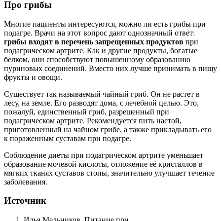
Про грибы
Многие пациенты интересуются, можно ли есть грибы при
подагре. Врачи на этот вопрос дают однозначный ответ:
грибы входят в перечень запрещенных продуктов
при
подагрическом артрите. Как и другие продукты, богатые
белком, они способствуют повышенному образованию
пуриновых соединений. Вместо них лучше принимать в пищу
фрукты и овощи.
Существует так называемый чайный гриб. Он не растет в
лесу, на земле. Его разводят дома, с лечебной целью. Это,
пожалуй, единственный гриб, разрешенный при
подагрическом артрите. Рекомендуется пить настой,
приготовленный на чайном грибе, а также прикладывать его
к пораженным суставам при подагре.
Соблюдение диеты при подагрическом артрите уменьшает
образование мочевой кислоты, отложение её кристаллов в
мягких тканях суставов стопы, значительно улучшает течение
заболевания.
Источник
Илья Мельников. Питание при