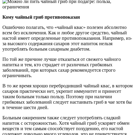
Кому чайный гриб противопоказан
Ошибочно полагать, что «чайный квас» полезен абсолютно
всем без исключения. Как и любое другое средство, чайный
настой имеет определенные противопоказания. Например, из-
за высокого содержания сахаров этот напиток нельзя
употреблять больным сахарным диабетом.
По той же причине лучше отказаться от свежего чайного
напитка и тем, кто страдает от различных грибковых
заболеваний, при которых сахар рекомендуется строго
ограничивать.
В то же время хорошо перебродивший чайный квас, в котором
сахаров практически нет, укрепит иммунитет и принесет
таким больным только пользу. Поэтому при наличии
грибковых заболеваний следует настаивать гриб в чае хотя бы
в течение шести дней.
Больным ожирением также следует употреблять сладкий
напиток с осторожностью. Хотя чайный гриб ускоряет обмен
веществ и тем самым способствует похудению, его настой
содержит довольно много углеводов, что не приветствуется