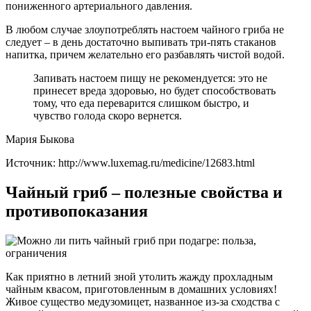
пониженного артериального давления.
В любом случае злоупотреблять настоем чайного гриба не
следует – в день достаточно выпивать три-пять стаканов
напитка, причем желательно его разбавлять чистой водой.
Запивать настоем пищу не рекомендуется: это не
принесет вреда здоровью, но будет способствовать
тому, что еда переварится слишком быстро, и
чувство голода скоро вернется.
Мария Быкова
Источник:
http://www.luxemag.ru/medicine/12683.html
Чайный гриб – полезные свойства и
противопоказания
Как приятно в летний зной утолить жажду прохладным
чайным квасом, приготовленным в домашних условиях!
Живое существо медузомицет, названное из-за сходства с