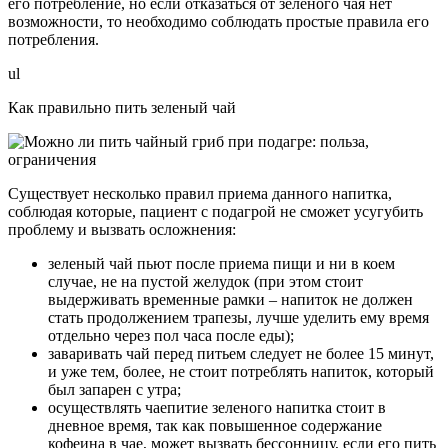
его потребление, но если отказаться от зеленого чая нет
возможности, то необходимо соблюдать простые правила его
потребления.
ul
Как правильно пить зеленый чай
Существует несколько правил приема данного напитка,
соблюдая которые, пациент с подагрой не сможет усугубить
проблему и вызвать осложнения:
зеленый чай пьют после приема пищи и ни в коем
случае, не на пустой желудок (при этом стоит
выдерживать временные рамки – напиток не должен
стать продолжением трапезы, лучше уделить ему время
отдельно через пол часа после еды);
заваривать чай перед питьем следует не более 15 минут,
и уже тем, более, не стоит потреблять напиток, который
был запарен с утра;
осуществлять чаепитие зеленого напитка стоит в
дневное время, так как повышенное содержание
кофеина в чае, может вызвать бессонницу, если его пить