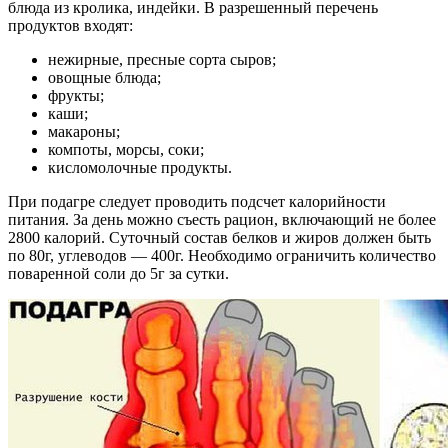
блюда из кролика, индейки. В разрешенный перечень
продуктов входят:
нежирные, пресные сорта сыров;
овощные блюда;
фрукты;
каши;
макароны;
компоты, морсы, соки;
кисломолочные продукты.
При подагре следует проводить подсчет калорийности
питания. За день можно съесть рацион, включающий не более
2800 калорий. Суточный состав белков и жиров должен быть
по 80г, углеводов — 400г. Необходимо ограничить количество
поваренной соли до 5г за сутки.