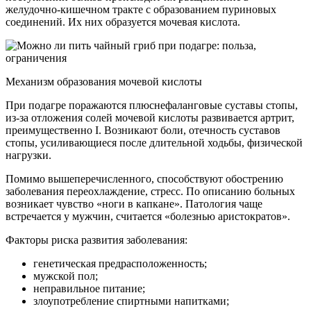
желудочно-кишечном тракте с образованием пуриновых
соединений. Их них образуется мочевая кислота.
Механизм образования мочевой кислоты
При подагре поражаются плюснефаланговые суставы стопы,
из-за отложения солей мочевой кислоты развивается артрит,
преимущественно I. Возникают боли, отечность суставов
стопы, усиливающиеся после длительной ходьбы, физической
нагрузки.
Помимо вышеперечисленного, способствуют обострению
заболевания переохлаждение, стресс. По описанию больных
возникает чувство «ноги в капкане». Патология чаще
встречается у мужчин, считается «болезнью аристократов».
Факторы риска развития заболевания:
генетическая предрасположенность;
мужской пол;
неправильное питание;
злоупотребление спиртными напитками;