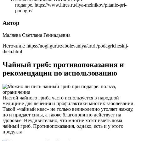
подагре. https://www.litres.ru/ilya-melnikov/pitanie-pri-
podagre/
Автор
Маляева Светлана Геннадьевна
Источник:
https://nogi.guru/zabolevaniya/artrit/podagricheskij-
dieta.html
Чайный гриб: противопоказания и
рекомендации по использованию
Настой чайного гриба часто используется в народной
медицине для лечения и профилактики многих заболеваний.
Такой «чайный квас» не только великолепно утоляет жажду,
но и придает силы, а также благоприятно действует на
здоровье. Неудивительно, что многие хотят иметь дома
чайный гриб. Противопоказания, однако, есть и у этого
продукта.