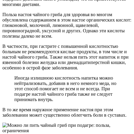
многими диетами.
Польза настоя чайного гриба для здоровья во многом
обусловлена содержанием в этом настое органических кислот:
глюконовой, молочной, лимонной, щавелевой,
пировиноградной, уксусной и других. Однако эти кислоты
полезны далеко не всем.
В частности, при гастрите с повышенной кислотностью
больным не рекомендуются кислые продукты, в том числе и
настой чайного гриба. Также нельзя пить этот напиток и при
язвенной болезни желудка или двенадцатиперстной кишки,
особенно в острой фазе заболевания.
Иногда излишнюю кислотность напитка можно
нейтрализовать, добавив в него немного меда, но
этот способ помогает не всем и не всегда. При
подагре настой чайного гриба также не следует
принимать внутрь.
В то же время наружное применение настоя при этом
заболевании может существенно облегчить боли в суставах.