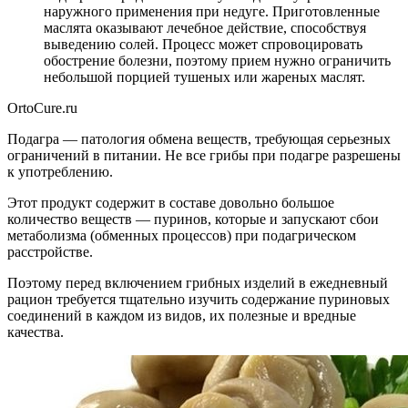
наружного применения при недуге. Приготовленные
маслята оказывают лечебное действие, способствуя
выведению солей. Процесс может спровоцировать
обострение болезни, поэтому прием нужно ограничить
небольшой порцией тушеных или жареных маслят.
OrtoCure.ru
Подагра — патология обмена веществ, требующая серьезных
ограничений в питании. Не все грибы при подагре разрешены
к употреблению.
Этот продукт содержит в составе довольно большое
количество веществ — пуринов, которые и запускают сбои
метаболизма (обменных процессов) при подагрическом
расстройстве.
Поэтому перед включением грибных изделий в ежедневный
рацион требуется тщательно изучить содержание пуриновых
соединений в каждом из видов, их полезные и вредные
качества.