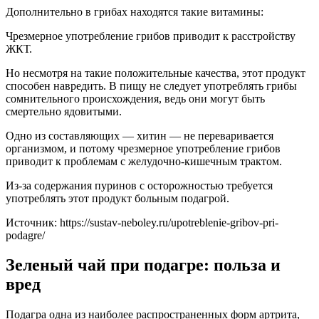
Дополнительно в грибах находятся такие витамины:
Чрезмерное употребление грибов приводит к расстройству
ЖКТ.
Но несмотря на такие положительные качества, этот продукт
способен навредить. В пищу не следует употреблять грибы
сомнительного происхождения, ведь они могут быть
смертельно ядовитыми.
Одно из составляющих — хитин — не переваривается
организмом, и потому чрезмерное употребление грибов
приводит к проблемам с желудочно-кишечным трактом.
Из-за содержания пуринов с осторожностью требуется
употреблять этот продукт больным подагрой.
Источник:
https://sustav-neboley.ru/upotreblenie-gribov-pri-
podagre/
Зеленый чай при подагре: польза и
вред
Подагра одна из наиболее распространенных форм артрита,