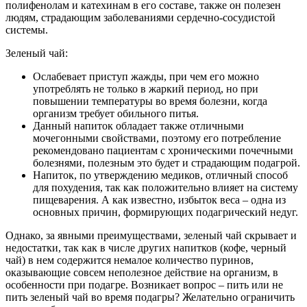
полифенолам и катехинам в его составе, также он полезен
людям, страдающим заболеваниями сердечно-сосудистой
системы.
Зеленый чай:
Ослабевает приступ жажды, при чем его можно
употреблять не только в жаркий период, но при
повышении температуры во время болезни, когда
организм требует обильного питья.
Данный напиток обладает также отличными
мочегонными свойствами, поэтому его потребление
рекомендовано пациентам с хроническими почечными
болезнями, полезным это будет и страдающим подагрой.
Напиток, по утверждению медиков, отличный способ
для похудения, так как положительно влияет на систему
пищеварения. А как известно, избыток веса – одна из
основных причин, формирующих подагрический недуг.
Однако, за явными преимуществами, зеленый чай скрывает и
недостатки, так как в числе других напитков (кофе, черный
чай) в нем содержится немалое количество пуринов,
оказывающие совсем неполезное действие на организм, в
особенности при подагре. Возникает вопрос – пить или не
пить зеленый чай во время подагры? Желательно ограничить