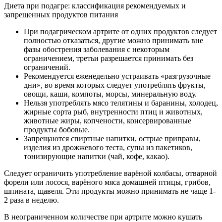
Диета при подагре: классификация рекомендуемых и
запрещенных продуктов питания
При подагрическом артрите от одних продуктов следует
полностью отказаться, другие можно принимать вне
фазы обострения заболевания с некоторым
ограничением, третьи разрешается принимать без
ограничений.
Рекомендуется еженедельно устраивать «разгрузочные
дни», во время которых следует употреблять фрукты,
овощи, каши, компоты, морсы, минеральную воду.
Нельзя употреблять мясо телятины и баранины, холодец,
жирные сорта рыб, внутренности птиц и животных,
животные жиры, копчености, консервированные
продукты бобовые.
Запрещаются спиртные напитки, острые приправы,
изделия из дрожжевого теста, супы из пакетиков,
тонизирующие напитки (чай, кофе, какао).
Следует ограничить употребление варёной колбасы, отварной
форели или лосося, варёного мяса домашней птицы, грибов,
шпината, щавеля. Эти продукты можно принимать не чаще 1-
2 раза в неделю.
В неограниченном количестве при артрите можно кушать