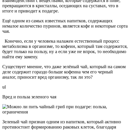
взаимодействии с веществами, которые содержатся в пиве,
превращаются в кристаллы, оседающих на суставах, что в
итоге и приводит к подагре.
Ещё одним из самых известных напитков, содержащих
немалое количество пуринов, является кофе и некоторые сорта
чая.
Конечно, если у человека налажен естественный процесс
метаболизма в организме, то кофеин, который там содержится,
будет только на пользу, ну а если уже не впрок, то необходимо
найти ему замену.
Существует мнение, что даже зелёный чай, который на самом
деле содержит гораздо больше кофеина чем его черный
аналог, приносит вред организму, так ли это?
ul
Вред и польза зеленого чая
Зеленый чай признан одним из напитков, который активно
противостоит формированию раковых клеток, благодаря