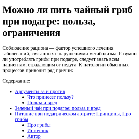
Можно ли пить чайный гриб
при подагре: польза,
ограничения
Соблюдение рациона — фактор успешного лечения
заболеваний, связанных с нарушениями метаболизма. Разумно
ли употреблять грибы при подагре, следует знать всем
пациентам, страдающим от недуга. К патологии обменных
процессов приводит ряд причин:
Содержание:
Аргументы за и против
Что принесет пользу?
Польза и вред
Зеленый чай при подагре: польза и вред
Питание при подагрическом артрите: Принципы, Про
грибы
Про грибы
Источник
Автор