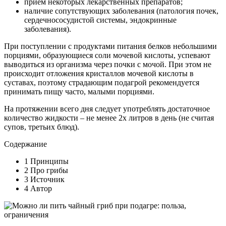
прием некоторых лекарственных препаратов;
наличие сопутствующих заболевания (патология почек,
сердечнососудистой системы, эндокринные
заболевания).
При поступлении с продуктами питания белков небольшими
порциями, образующиеся соли мочевой кислоты, успевают
выводиться из организма через почки с мочой. При этом не
происходит отложения кристаллов мочевой кислоты в
суставах, поэтому страдающим подагрой рекомендуется
принимать пищу часто, малыми порциями.
На протяжении всего дня следует употреблять достаточное
количество жидкости – не менее 2х литров в день (не считая
супов, третьих блюд).
Содержание
1 Принципы
2 Про грибы
3 Источник
4 Автор