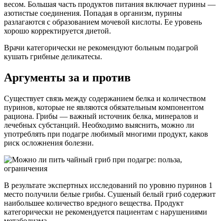
весом. Большая часть продуктов питания включает пурины —
азотистые соединения. Попадая в организм, пурины
разлагаются с образованием мочевой кислоты. Ее уровень
хорошо корректируется диетой.
Врачи категорически не рекомендуют больным подагрой
кушать грибные деликатесы.
Аргументы за и против
Существует связь между содержанием белка и количеством
пуринов, которые не являются обязательным компонентом
рациона. Грибы — важный источник белка, минералов и
лечебных субстанций. Необходимо выяснить, можно ли
употреблять при подагре любимый многими продукт, каков
риск осложнения болезни.
В результате экспертных исследований по уровню пуринов 1
место получили белые грибы. Сушеный белый гриб содержит
наибольшее количество вредного вещества. Продукт
категорически не рекомендуется пациентам с нарушениями
метаболизма.