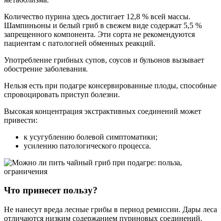
Количество пурина здесь достигает 12,8 % всей массы.
Шампиньоны и белый гриб в свежем виде содержат 5,5 %
запрещенного компонента. Эти сорта не рекомендуются
пациентам с патологией обменных реакций.
Употребление грибных супов, соусов и бульонов вызывает
обострение заболевания.
Нельзя есть при подагре консервированные плоды, способные
спровоцировать приступ болезни.
Высокая концентрация экстрактивных соединений может
привести:
к усугублению болевой симптоматики;
усилению патологического процесса.
Что принесет пользу?
Не нанесут вреда лесные грибы в период ремиссии. Дары леса
отличаются низким содержанием пуриновых соединений.