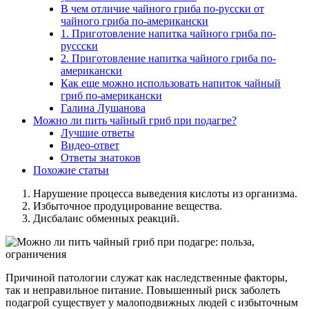
В чем отличие чайного гриба по-русски от
чайного гриба по-американски
1. Приготовление напитка чайного гриба по-
руссски
2. Приготовление напитка чайного гриба по-
американски
Как еще можно использовать напиток чайный
гриб по-американски
Галина Лушанова
Можно ли пить чайный гриб при подагре?
Лучшие ответы
Видео-ответ
Ответы знатоков
Похожие статьи
Нарушение процесса выведения кислоты из организма.
Избыточное продуцирование вещества.
Дисбаланс обменных реакций.
Причиной патологии служат как наследственные факторы,
так и неправильное питание. Повышенный риск заболеть
подагрой существует у малоподвижных людей с избыточным