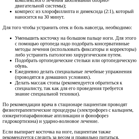
комплексного лечения заболеваний опорно-
двигательной системы);
компресс из хлорофиллипта и димексида (2:1), который
наносится на 30 минут.
Для того чтобы устранить отек и боль навсегда, необходимо:
Уменьшить косточку на большом пальце ноги. Для этого
с помощью ортопеда надо подобрать консервативные
методы лечения (использовать фиксаторы и корректоры)
либо устранить патологию хирургическим путем.
Подобрать ортопедические стельки или ортопедическую
обувь.
Ежедневно делать специальные лечебные упражнения
(проводятся в домашних условиях).
Делать массаж стопы (рекомендуется обратиться к
специалисту, так как для его проведения требуется
знание специальной техники).
По рекомендации врача в стационаре пациентам проводят
физиотерапевтические процедуры (электрофорез с кальцием,
озокеритопарафиновые аппликации и фонофорез
гидрокортизона) и ударно-волновое лечение.
Если выпирает косточка на ноге, пациентам также
рекомендуется следить за весом и правильно питаться.