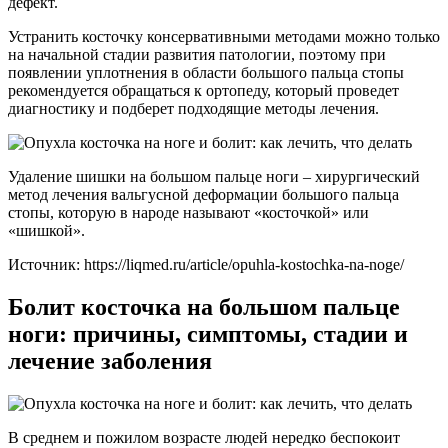
дефект.
Устранить косточку консервативными методами можно только
на начальной стадии развития патологии, поэтому при
появлении уплотнения в области большого пальца стопы
рекомендуется обращаться к ортопеду, который проведет
диагностику и подберет подходящие методы лечения.
Удаление шишки на большом пальце ноги – хирургический
метод лечения вальгусной деформации большого пальца
стопы, которую в народе называют «косточкой» или
«шишкой».
Источник:
https://liqmed.ru/article/opuhla-kostochka-na-noge/
Болит косточка на большом пальце
ноги: причины, симптомы, стадии и
лечение заболения
В среднем и пожилом возрасте людей нередко беспокоит