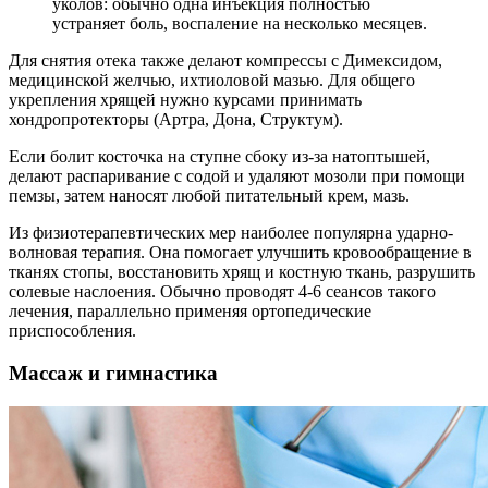
уколов: обычно одна инъекция полностью
устраняет боль, воспаление на несколько месяцев.
Для снятия отека также делают компрессы с Димексидом,
медицинской желчью, ихтиоловой мазью. Для общего
укрепления хрящей нужно курсами принимать
хондропротекторы (Артра, Дона, Структум).
Если болит косточка на ступне сбоку из-за натоптышей,
делают распаривание с содой и удаляют мозоли при помощи
пемзы, затем наносят любой питательный крем, мазь.
Из физиотерапевтических мер наиболее популярна ударно-
волновая терапия. Она помогает улучшить кровообращение в
тканях стопы, восстановить хрящ и костную ткань, разрушить
солевые наслоения. Обычно проводят 4-6 сеансов такого
лечения, параллельно применяя ортопедические
приспособления.
Массаж и гимнастика