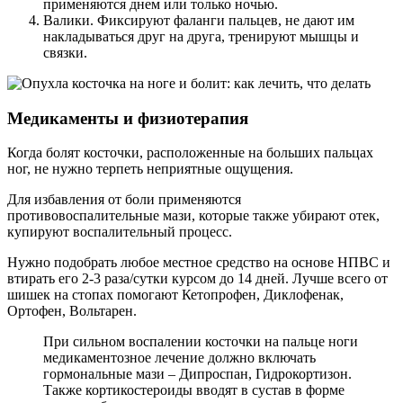
применяются днем или только ночью.
Валики. Фиксируют фаланги пальцев, не дают им
накладываться друг на друга, тренируют мышцы и
связки.
Медикаменты и физиотерапия
Когда болят косточки, расположенные на больших пальцах
ног, не нужно терпеть неприятные ощущения.
Для избавления от боли применяются
противовоспалительные мази, которые также убирают отек,
купируют воспалительный процесс.
Нужно подобрать любое местное средство на основе НПВС и
втирать его 2-3 раза/сутки курсом до 14 дней. Лучше всего от
шишек на стопах помогают Кетопрофен, Диклофенак,
Ортофен, Вольтарен.
При сильном воспалении косточки на пальце ноги
медикаментозное лечение должно включать
гормональные мази – Дипроспан, Гидрокортизон.
Также кортикостероиды вводят в сустав в форме