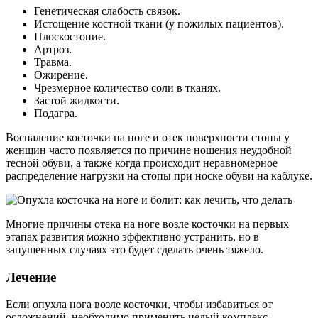
Генетическая слабость связок.
Истощение костной ткани (у пожилых пациентов).
Плоскостопие.
Артроз.
Травма.
Ожирение.
Чрезмерное количество соли в тканях.
Застой жидкости.
Подагра.
Воспаление косточки на ноге и отек поверхности стопы у
женщин часто появляется по причине ношения неудобной
тесной обуви, а также когда происходит неравномерное
распределение нагрузки на стопы при носке обуви на каблуке.
Многие причины отека на ноге возле косточки на первых
этапах развития можно эффективно устранить, но в
запущенных случаях это будет сделать очень тяжело.
Лечение
Если опухла нога возле косточки, чтобы избавиться от
осложнений, необходимо применить целый комплекс