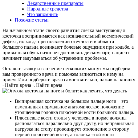
Лекарственные препараты
Народные средства
Что запомнить
Похожие статьи
На начальном этапе своего развития слегка выступающая
косточка воспринимается как незначительный косметический
дефект, но когда при появлении отечности в области
большого пальца возникают болевые ощущения при ходьбе, а
привычная обувь начинает доставлять дискомфорт, пациент
начинает задумываться об устранении проблемы.
Оставьте заявку и в течение нескольких минут мы подберем
вам проверенного врача и поможем записаться к нему на
прием. Или подберите врача самостоятельно, нажав на кнопку
«Найти врача». Найти врача
Выпирающая косточка на большом пальце ноги – это
изменившая нормальное анатомическое положение
утолщенная головка плюсневой кости большого пальца.
Плюсневые кости стопы у человека в норме должны
располагаться параллельно друг другу, но неправильная
нагрузка на стопу провоцирует отклонение в сторону
первой плюсневой кости, а головка этой кости