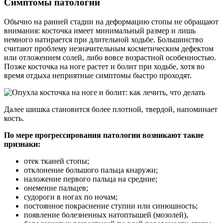
Симптомы патологии
Обычно на ранней стадии на деформацию стопы не обращают
внимания: косточка имеет минимальный размер и лишь
немного натирается при длительной ходьбе. Большинство
считают проблему незначительным косметическим дефектом
или отложением солей, либо вовсе возрастной особенностью.
Позже косточка на ноге растет и болит при ходьбе, хотя во
время отдыха неприятные симптомы быстро проходят.
Далее шишка становится более плотной, твердой, напоминает
кость.
По мере прогрессирования патологии возникают такие
признаки:
отек тканей стопы;
отклонение большого пальца кнаружи;
наложение первого пальца на средние;
онемение пальцев;
судороги в ногах по ночам;
постоянное покраснение ступни или синюшность;
появление болезненных натоптышей (мозолей),