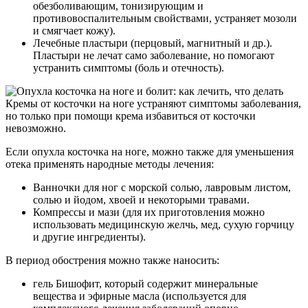
обезболивающим, тонизирующим и
противовоспалительным свойствами, устраняет мозоли
и смягчает кожу).
Лечебные пластыри (перцовый, магнитный и др.).
Пластыри не лечат само заболевание, но помогают
устранить симптомы (боль и отечность).
Кремы от косточки на ноге устраняют симптомы заболевания,
но только при помощи крема избавиться от косточки
невозможно.
Если опухла косточка на ноге, можно также для уменьшения
отека применять народные методы лечения:
Ванночки для ног с морской солью, лавровым листом,
солью и йодом, хвоей и некоторыми травами.
Компрессы и мази (для их приготовления можно
использовать медицинскую желчь, мед, сухую горчицу
и другие ингредиенты).
В период обострения можно также наносить:
гель Бишофит, который содержит минеральные
вещества и эфирные масла (используется для