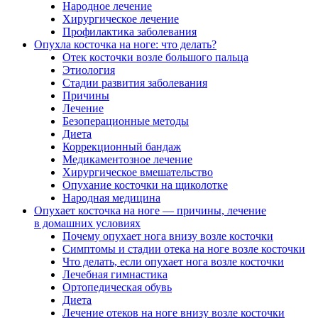
Народное лечение
Хирургическое лечение
Профилактика заболевания
Опухла косточка на ноге: что делать?
Отек косточки возле большого пальца
Этиология
Стадии развития заболевания
Причины
Лечение
Безоперационные методы
Диета
Коррекционный бандаж
Медикаментозное лечение
Хирургическое вмешательство
Опухание косточки на щиколотке
Народная медицина
Опухает косточка на ноге — причины, лечение
в домашних условиях
Почему опухает нога внизу возле косточки
Симптомы и стадии отека на ноге возле косточки
Что делать, если опухает нога возле косточки
Лечебная гимнастика
Ортопедическая обувь
Диета
Лечение отеков на ноге внизу возле косточки