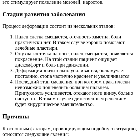
это стимулирует появление мозолей, наростов.
Стадии развития заболевания
Процесс деформации состоит из нескольких этапов:
Палец слегка смещается, отечность заметна, боли
практически нет. В таком случае хорошо помогают
лечебные пластыри.
Опухла косточка на ноге, палец смещается, появляется
покраснение. На этой стадии пациент ощущает
дискомфорт и боль при движении.
Деформация значительно усиливается, боль мучает
постоянно, стопа частично краснеет и увеличивается.
Последний этап смещения, при котором практически
невозможно пошевелить большим пальцем.
Припухлость усиливается, отекают ноги внизу, больно
наступать. В таком случае единственным решением
будет хирургическое вмешательство.
Причины
К основным факторам, провоцирующим подобную ситуацию,
относятся следующие явления: