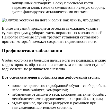
запущенных ситуациях. Сбоку плюсневой кости
вырезается клин, головка смещается в нужную сторону,
сустав фиксируется металлическими винтами.
В ряде ситуаций приходится отсекать сухожилие, удалять
суставную сумку, убирать часть пораженных мягких тканей.
Наиболее сложные случаи требуют установки суставного
протеза, который поможет сохранить подвижность ноги.
Профилактика заболевания
Чтобы косточка на большом пальце ноги не появилась, нужно
корректировать образ жизни и следить за состоянием ступней,
ведь болезнь не развивается внезапно.
Вот основные меры профилактики деформаций стопы:
ношение правильно подобранной обуви – свободной, на
небольшом каблуке, комфортной;
избавление от лишнего веса, здоровое питание, борьба с
метаболическими нарушениями, их строгий контроль;
отдых для ног, практика разгрузок и разминок при
вынужденном длительном стоянии;