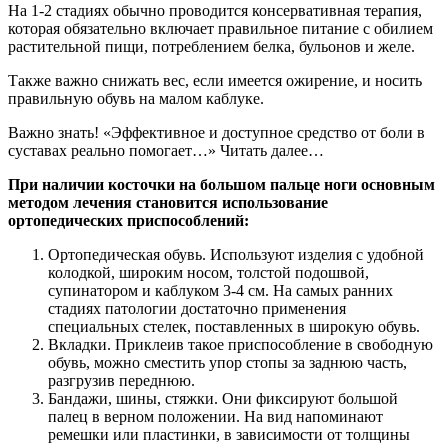
На 1-2 стадиях обычно проводится консервативная терапия,
которая обязательно включает правильное питание с обилием
растительной пищи, потреблением белка, бульонов и желе.
Также важно снижать вес, если имеется ожирение, и носить
правильную обувь на малом каблуке.
Важно знать! «Эффективное и доступное средство от боли в
суставах реально помогает…» Читать далее…
При наличии косточки на большом пальце ноги основным
методом лечения становится использование
ортопедических приспособлений:
Ортопедическая обувь. Используют изделия с удобной
колодкой, широким носом, толстой подошвой,
супинатором и каблуком 3-4 см. На самых ранних
стадиях патологии достаточно применения
специальных стелек, поставленных в широкую обувь.
Вкладки. Приклеив такое приспособление в свободную
обувь, можно сместить упор стопы за заднюю часть,
разгрузив переднюю.
Бандажи, шины, стяжки. Они фиксируют большой
палец в верном положении. На вид напоминают
ремешки или пластинки, в зависимости от толщины