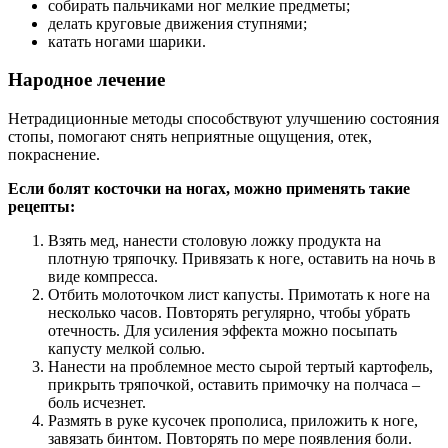
собирать пальчиками ног мелкие предметы;
делать круговые движения ступнями;
катать ногами шарики.
Народное лечение
Нетрадиционные методы способствуют улучшению состояния
стопы, помогают снять неприятные ощущения, отек,
покраснение.
Если болят косточки на ногах, можно применять такие
рецепты:
Взять мед, нанести столовую ложку продукта на
плотную тряпочку. Привязать к ноге, оставить на ночь в
виде компресса.
Отбить молоточком лист капусты. Примотать к ноге на
несколько часов. Повторять регулярно, чтобы убрать
отечность. Для усиления эффекта можно посыпать
капусту мелкой солью.
Нанести на проблемное место сырой тертый картофель,
прикрыть тряпочкой, оставить примочку на полчаса –
боль исчезнет.
Размять в руке кусочек прополиса, приложить к ноге,
завязать бинтом. Повторять по мере появления боли.