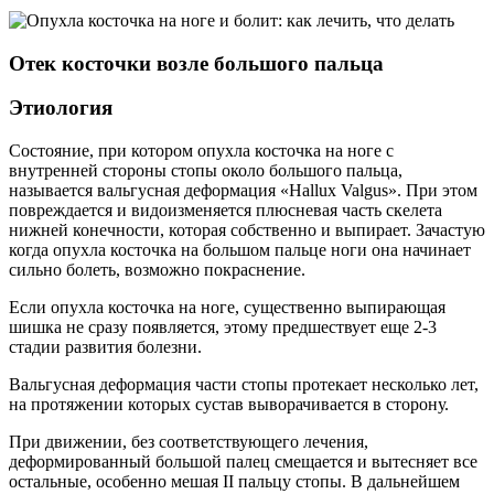
Отек косточки возле большого пальца
Этиология
Состояние, при котором опухла косточка на ноге с
внутренней стороны стопы около большого пальца,
называется вальгусная деформация «Hallux Valgus». При этом
повреждается и видоизменяется плюсневая часть скелета
нижней конечности, которая собственно и выпирает. Зачастую
когда опухла косточка на большом пальце ноги она начинает
сильно болеть, возможно покраснение.
Если опухла косточка на ноге, существенно выпирающая
шишка не сразу появляется, этому предшествует еще 2-3
стадии развития болезни.
Вальгусная деформация части стопы протекает несколько лет,
на протяжении которых сустав выворачивается в сторону.
При движении, без соответствующего лечения,
деформированный большой палец смещается и вытесняет все
остальные, особенно мешая II пальцу стопы. В дальнейшем