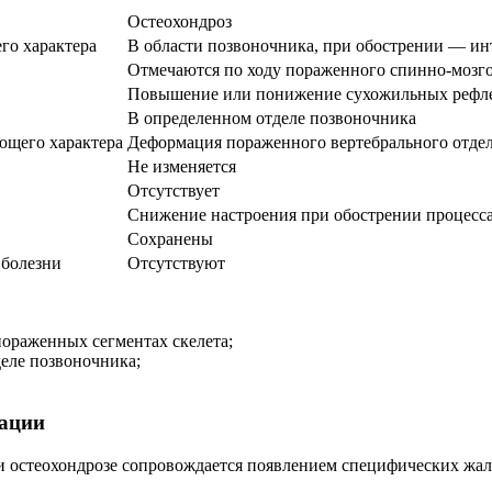
Остеохондроз
го характера
В области позвоночника, при обострении — и
Отмечаются по ходу пораженного спинно-мозг
Повышение или понижение сухожильных рефл
В определенном отделе позвоночника
ющего характера
Деформация пораженного вертебрального отдел
Не изменяется
Отсутствует
Снижение настроения при обострении процесс
Сохранены
 болезни
Отсутствуют
ораженных сегментах скелета;
еле позвоночника;
зации
и остеохондрозе сопровождается появлением специфических жал