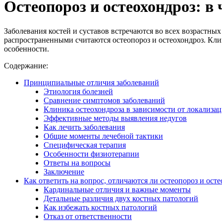
Остеопороз и остеохондроз: в
Заболевания костей и суставов встречаются во всех возрастн
распространенными считаются остеопороз и остеохондроз. Кли
особенности.
Содержание:
Принципиальные отличия заболеваний
Этиология болезней
Сравнение симптомов заболеваний
Клиника остеохондроза в зависимости от локализа
Эффективные методы выявления недугов
Как лечить заболевания
Общие моменты лечебной тактики
Специфическая терапия
Особенности физиотерапии
Ответы на вопросы
Заключение
Как ответить на вопрос, отличаются ли остеопороз и ост
Кардинальные отличия и важные моменты
Детальные различия двух костных патологий
Как избежать костных патологий
Отказ от ответственности