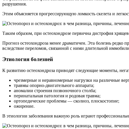
разрушения.
Этим объясняется прогрессирующую ломкость скелета и легкос
Таким образом, при остеохондрозе первична дистрофия хрящев
Прогноз остеохондроза менее драматичен. Эта болезнь редко 
вследствие переломов, связанной с ними длительной иммобил
Этиология болезней
К развитию остеохондроза приводят следующие моменты, нега
чрезмерные и неравномерные нагрузки на различные вер
травмы опорно-двигательного аппарата;
аномалии строения позвоночного столба;
перинатальная патология и родовая травма;
ортопедические проблемы — сколиоз, плоскостопие;
ожирение.
В этиологии заболевания важную роль играют профессиональн