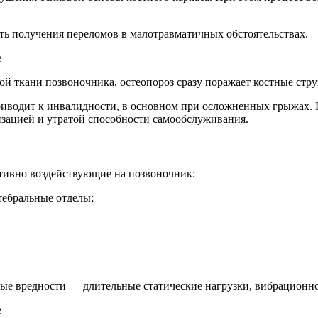
ть получения переломов в малотравматичных обстоятельствах.
ой ткани позвоночника, остеопороз сразу поражает костные стр
приводит к инвалидности, в основном при осложненных грыжах. 
изацией и утратой способности самообслуживания.
тивно воздействующие на позвоночник:
тебральные отделы;
ые вредности — длительные статические нагрузки, вибрационно