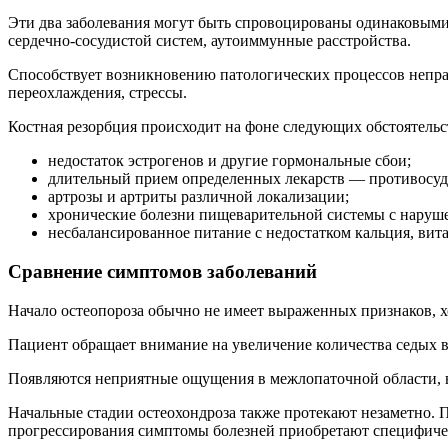
Эти два заболевания могут быть спровоцированы одинаковыми
сердечно-сосудистой систем, аутоиммунные расстройства.
Способствует возникновению патологических процессов неправ
переохлаждения, стрессы.
Костная резорбция происходит на фоне следующих обстоятельс
недостаток эстрогенов и другие гормональные сбои;
длительный прием определенных лекарств — противосуд
артрозы и артриты различной локализации;
хронические болезни пищеварительной системы с наруш
несбалансированное питание с недостатком кальция, вит
Сравнение симптомов заболеваний
Начало остеопороза обычно не имеет выраженных признаков, х
Пациент обращает внимание на увеличение количества седых в
Появляются неприятные ощущения в межлопаточной области, в
Начальные стадии остеохондроза также протекают незаметно. 
прогрессирования симптомы болезней приобретают специфиче