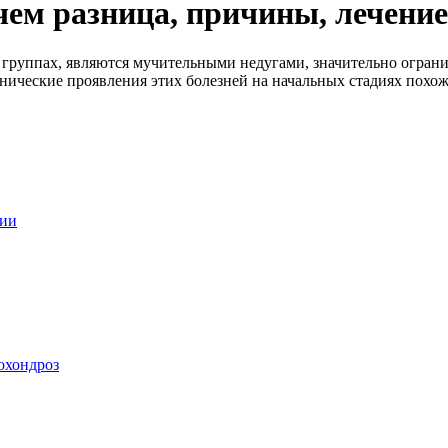
 чем разница, причины, лечение
ых группах, являются мучительными недугами, значительно огра
нические проявления этих болезней на начальных стадиях похож
ции
еохондроз