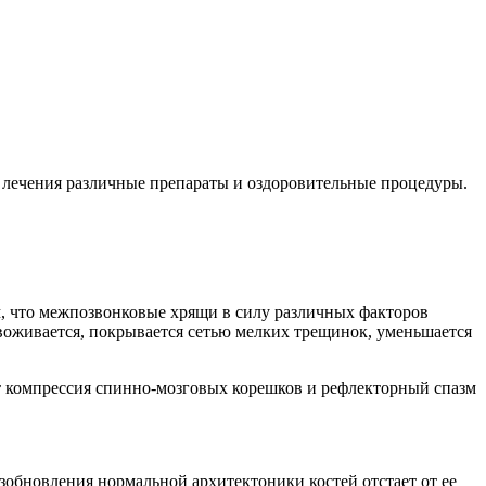
ме лечения различные препараты и оздоровительные процедуры.
, что межпозвонковые хрящи в силу различных факторов
звоживается, покрывается сетью мелких трещинок, уменьшается
ет компрессия спинно-мозговых корешков и рефлекторный спазм
зобновления нормальной архитектоники костей отстает от ее