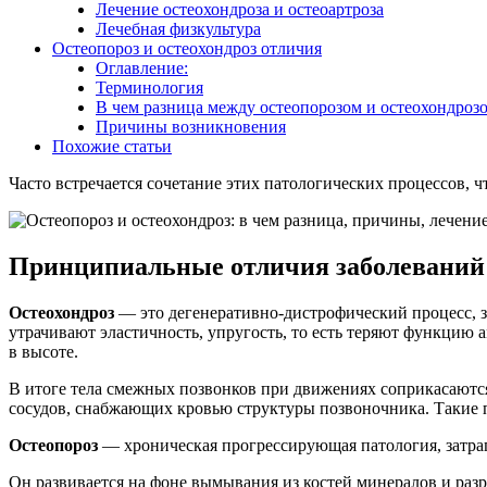
Лечение остеохондроза и остеоартроза
Лечебная физкультура
Остеопороз и остеохондроз отличия
Оглавление:
Терминология
В чем разница между остеопорозом и остеохондроз
Причины возникновения
Похожие статьи
Часто встречается сочетание этих патологических процессов, 
Принципиальные отличия заболеваний
Остеохондроз
— это дегенеративно-дистрофический процесс, з
утрачивают эластичность, упругость, то есть теряют функцию
в высоте.
В итоге тела смежных позвонков при движениях соприкасаются
сосудов, снабжающих кровью структуры позвоночника. Такие 
Остеопороз
— хроническая прогрессирующая патология, затраг
Он развивается на фоне вымывания из костей минералов и разр