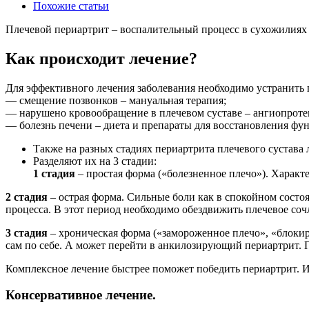
Похожие статьи
Плечевой периартрит – воспалительный процесс в сухожилиях с
Как происходит лечение?
Для эффективного лечения заболевания необходимо устранить 
— смещение позвонков – мануальная терапия;
— нарушено кровообращение в плечевом суставе – ангиопроте
— болезнь печени – диета и препараты для восстановления фун
Также на разных стадиях периартрита плечевого сустава 
Разделяют их на 3 стадии:
1 стадия
– простая форма («болезненное плечо»). Характ
2 стадия
– острая форма. Сильные боли как в спокойном состоя
процесса. В этот период необходимо обездвижить плечевое сочл
3 стадия
– хроническая форма («замороженное плечо», «блокир
сам по себе. А может перейти в анкилозирующий периартрит. 
Комплексное лечение быстрее поможет победить периартрит. И
Консервативное лечение.