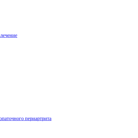
 лечение
опаточного периартрита