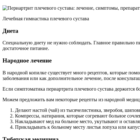
Лечебная гимнастика плечевого сустава
Диета
Специальную диету не нужно соблюдать. Главное правильно пит
достаточное питание.
Народное лечение
В народной копилке существует много рецептов, которые помог
заболевания или как дополнительное лечение, после консульта
Если симптоматика периартрита плечевого сустава держится бо
Можем предложить вам некоторые рецепты из народной меди
Делают настой (чай) из тысячелистника, зверобоя, шипов
Компрессы, натирания, которые согревают больное сочле
Накладывают мед на больное место, укутывают и оставля
Прикладывать к больному месту листья лопуха или капус
Тибетская медицина