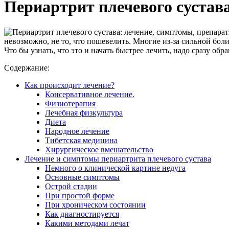
Периартрит плечевого сустав
невозможно, не то, что пошевелить. Многие из-за сильной боли
Что бы узнать, что это и начать быстрее лечить, надо сразу об
Содержание:
Как происходит лечение?
Консервативное лечение.
Физиотерапия
Лечебная физкультура
Диета
Народное лечение
Тибетская медицина
Хирургическое вмешательство
Лечение и симптомы периартрита плечевого сустава
Немного о клинической картине недуга
Основные симптомы
Острой стадии
При простой форме
При хроническом состоянии
Как диагностируется
Какими методами лечат