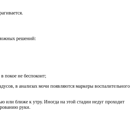
рагивается.
зможных решений:
в покое не беспокоит;
радусов, в анализах мочи появляются маркеры воспалительного
ю или ближе к утру. Иногда на этой стадии недуг проходит
ированию руки.