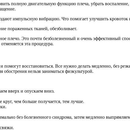
новить полную двигательную функцию плеча, убрать воспаление
ращение.
оздают импульсную вибрацию. Что помогает улучшить кровоток 
ние пораженных тканей, обезболивает.
ное плечо. Это почти безболезненный и очень эффективный спо
 отменяется эта процедура.
и помогут восстановиться. Все нужно делать медленно, без резк
мя обострения нельзя заниматься физкультурой.
аем вверх и опускаем вниз.
 круг, чем больше получается, тем лучше.
уки.
ально без болезненного синдрома, затем медленно выпрямляем, 
связки.