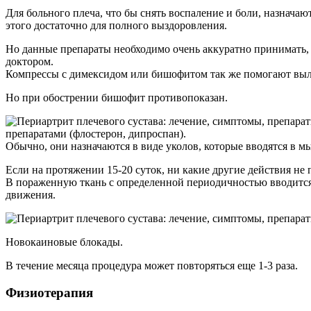
Для больного плеча, что бы снять воспаление и боли, назначаю
этого достаточно для полного выздоровления.
Но данные препараты необходимо очень аккуратно принимать, 
доктором.
Компрессы с димексидом или бишофитом так же помогают выл
Но при обострении бишофит противопоказан.
препаратами (флостерон, дипроспан).
Обычно, они назначаются в виде уколов, которые вводятся в м
Если на протяжении 15-20 суток, ни какие другие действия н
В пораженную ткань с определенной периодичностью вводится 
движения.
Новокаиновые блокады.
В течение месяца процедура может повторяться еще 1-3 раза.
Физиотерапия