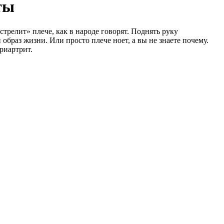
ты
трелит» плече, как в народе говорят. Поднять руку
браз жизни. Или просто плече ноет, а вы не знаете почему.
ериартрит.