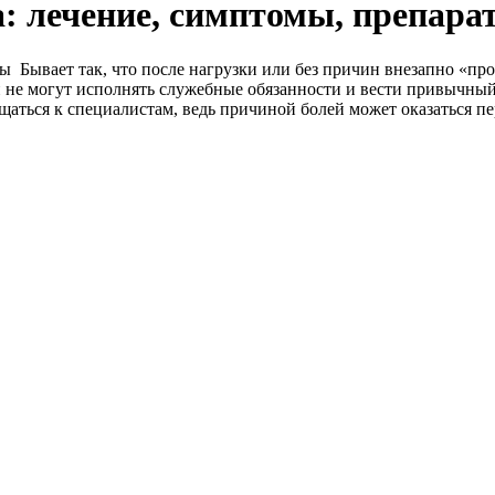
а: лечение, симптомы, препара
Бывает так, что после нагрузки или без причин внезапно «прос
 не могут исполнять служебные обязанности и вести привычный о
ращаться к специалистам, ведь причиной болей может оказаться п