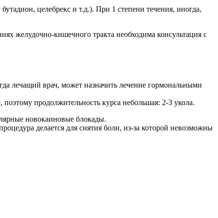
тадион, целебрекс и т.д.). При 1 степени течения, иногда,
ниях желудочно-кишечного тракта необходима консультация с
огда лечащий врач, может назначить лечение гормональными
, поэтому продолжительность курса небольшая: 2-3 укола.
кулярные новокаиновые блокады.
роцедура делается для снятия боли, из-за которой невозможны