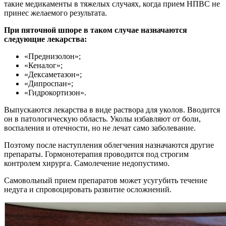
такие медикаменты в тяжелых случаях, когда прием НПВС не
принес желаемого результата.
При пяточной шпоре в таком случае назначаются
следующие лекарства:
«Преднизолон»;
«Кеналог»;
«Дексаметазон»;
«Дипроспан»;
«Гидрокортизон».
Выпускаются лекарства в виде раствора для уколов. Вводится
он в патологическую область. Уколы избавляют от боли,
воспаления и отечности, но не лечат само заболевание.
Поэтому после наступления облегчения назначаются другие
препараты. Гормонотерапия проводится под строгим
контролем хирурга. Самолечение недопустимо.
Самовольный прием препаратов может усугубить течение
недуга и спровоцировать развитие осложнений.