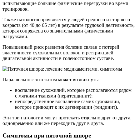
испытывающие большие физические перегрузки во время
тренировок.
Также патология проявляется у людей среднего и старшего
возраста (от 40 до 65 лет) в результате трудовой деятельность,
которая сопряжена со значительными физическими
нагрузками.
Повышенный риск развития болезни связан с потерей
эластичности сухожильных волокон и рестрикцией
двигательной активности в голеностопном суставе.
Параллельно с энтезитом может возникнуть:
воспаление сухожилий, которые располагаются рядом
с мягкими тканями (перитендинит);
непосредственное воспаление самих сухожилий,
которое приводит к их дегенерации (тендинит).
Эти три патологии могут протекать отдельно друг от друга,
одновременно или же переходить друг в друга.
Симптомы при пяточной шпоре