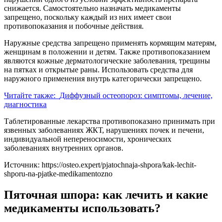
снижается. Самостоятельно назначать медикаменты
запрещено, поскольку каждый из них имеет свои
противопоказания и побочные действия.
Наружные средства запрещено применять кормящим матерям,
женщинам в положении и детям. Также противопоказанием
являются кожные дерматологические заболевания, трещины
на пятках и открытые раны. Использовать средства для
наружного применения внутрь категорически запрещено.
Читайте также:
Диффузный остеопороз: симптомы, лечение,
диагностика
Таблетированные лекарства противопоказано принимать при
язвенных заболеваниях ЖКТ, нарушениях почек и печени,
индивидуальной непереносимости, хронических
заболеваниях внутренних органов.
Источник:
https://osteo.expert/pjatochnaja-shpora/kak-lechit-
shporu-na-pjatke-medikamentozno
Пяточная шпора: как лечить и какие
медикаменты использовать?