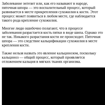
Заболевание энтезит или, как его называют в народе,
пяточная шпора — это воспалительный процесс, который
развивается в месте прикрепления сухожилия к кости. Этот
процесс может появиться в любом месте, где наблюдается
такого рода крепление сухожилия.
Многие люди ошибочно полагают, что в процессе
заболевания разрастается кость пятки в виде шипа. Однако это
не так. Никакого разрастания кости не происходит. Пяточная
шпора — это следствие кальцификации сухожилия в месте
крепления кости.
Также нельзя назвать это явление кальцинозом, поскольку
кальциноз — общий процесс, который проявляется
отложением кальция в мягких тканях организма.