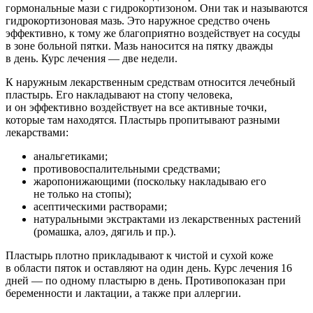
гормональные мази с гидрокортизоном. Они так и называются
гидрокортизоновая мазь. Это наружное средство очень
эффективно, к тому же благоприятно воздействует на сосуды
в зоне больной пятки. Мазь наносится на пятку дважды
в день. Курс лечения — две недели.
К наружным лекарственным средствам относится лечебный
пластырь. Его накладывают на стопу человека,
и он эффективно воздействует на все активные точки,
которые там находятся. Пластырь пропитывают разными
лекарствами:
анальгетиками;
противовоспалительными средствами;
жаропонижающими (поскольку накладываю его
не только на стопы);
асептическими растворами;
натуральными экстрактами из лекарственных растений
(ромашка, алоэ, дягиль и пр.).
Пластырь плотно прикладывают к чистой и сухой коже
в области пяток и оставляют на один день. Курс лечения 16
дней — по одному пластырю в день. Противопоказан при
беременности и лактации, а также при аллергии.