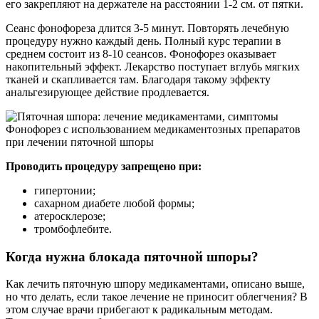
его закрепляют на держателе на расстоянии 1-2 см. от пятки.
Сеанс фонофореза длится 3-5 минут. Повторять лечебную
процедуру нужно каждый день. Полный курс терапии в
среднем состоит из 8-10 сеансов. Фонофорез оказывает
накопительный эффект. Лекарство поступает вглубь мягких
тканей и скапливается там. Благодаря такому эффекту
анальгезирующее действие продлевается.
Фонофорез с использованием медикаментозных препаратов
при лечении пяточной шпоры
Проводить процедуру запрещено при:
гипертонии;
сахарном диабете любой формы;
атеросклерозе;
тромбофлебите.
Когда нужна блокада пяточной шпоры?
Как лечить пяточную шпору медикаментами, описано выше,
но что делать, если такое лечение не приносит облегчения? В
этом случае врачи прибегают к радикальным методам.