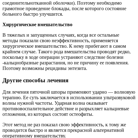
соединительнотканной оболочки). Поэтому необходимо
грамотное проведение блокады, после которого состояние
больного быстро улучшится.
Хирургическое вмешательство
В тяжелых и запущенных случаях, когда все остальные
методы показали свою неэффективность, применяется
хирургическое вмешательство. К нему прибегают в самом
крайнем случае. Такого рода вмешательства проводят редко,
поскольку в ходе операции устраняют следствие болезни
-кальциобразные разрастания, но не причину ее появления.
Поэтому возможны рецидивы энтезита.
Другие способы лечения
Для лечения пяточной шпоры применяют ударно — волновую
терапию. Ее суть заключается в использовании ультразвуковой
волны нужной частоты. Ударная волна оказывает
противовоспалительное действие и разрыхляет кальциевые
отложения, из которых состоят остеофиты.
Этот метод не раз показал свою эффективность, к тому же
проводится быстро и является прекрасной альтернативой
оперативному вмешательству.