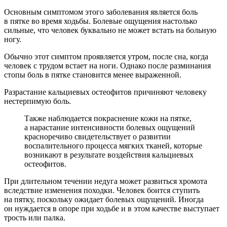
Основным симптомом этого заболевания является боль
в пятке во время ходьбы. Болевые ощущения настолько
сильные, что человек буквально не может встать на больную
ногу.
Обычно этот симптом проявляется утром, после сна, когда
человек с трудом встает на ноги. Однако после разминания
стопы боль в пятке становится менее выраженной.
Разрастание кальциевых остеофитов причиняют человеку
нестерпимую боль.
Также наблюдается покраснение кожи на пятке,
а нарастание интенсивности болевых ощущений
красноречиво свидетельствует о развитии
воспалительного процесса мягких тканей, которые
возникают в результате воздействия кальциевых
остеофитов.
При длительном течении недуга может развиться хромота
вследствие изменения походки. Человек боится ступить
на пятку, поскольку ожидает болевых ощущений. Иногда
он нуждается в опоре при ходьбе и в этом качестве выступает
трость или палка.