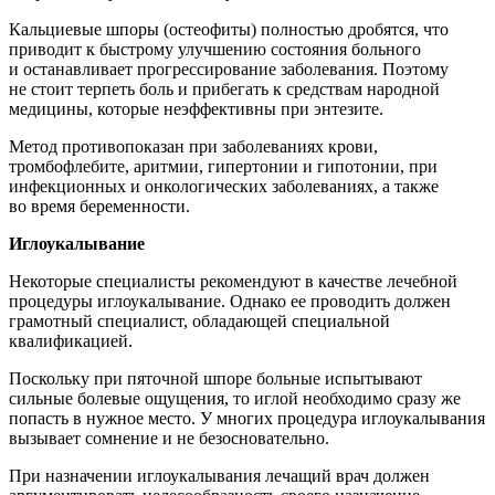
Кальциевые шпоры (остеофиты) полностью дробятся, что
приводит к быстрому улучшению состояния больного
и останавливает прогрессирование заболевания. Поэтому
не стоит терпеть боль и прибегать к средствам народной
медицины, которые неэффективны при энтезите.
Метод противопоказан при заболеваниях крови,
тромбофлебите, аритмии, гипертонии и гипотонии, при
инфекционных и онкологических заболеваниях, а также
во время беременности.
Иглоукалывание
Некоторые специалисты рекомендуют в качестве лечебной
процедуры иглоукалывание. Однако ее проводить должен
грамотный специалист, обладающей специальной
квалификацией.
Поскольку при пяточной шпоре больные испытывают
сильные болевые ощущения, то иглой необходимо сразу же
попасть в нужное место. У многих процедура иглоукалывания
вызывает сомнение и не безосновательно.
При назначении иглоукалывания лечащий врач должен