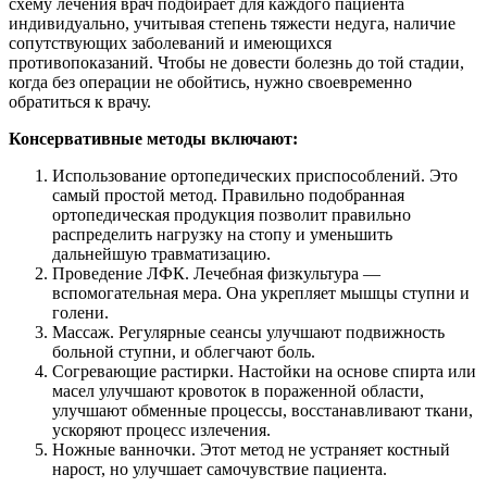
схему лечения врач подбирает для каждого пациента
индивидуально, учитывая степень тяжести недуга, наличие
сопутствующих заболеваний и имеющихся
противопоказаний. Чтобы не довести болезнь до той стадии,
когда без операции не обойтись, нужно своевременно
обратиться к врачу.
Консервативные методы включают:
Использование ортопедических приспособлений. Это
самый простой метод. Правильно подобранная
ортопедическая продукция позволит правильно
распределить нагрузку на стопу и уменьшить
дальнейшую травматизацию.
Проведение ЛФК. Лечебная физкультура —
вспомогательная мера. Она укрепляет мышцы ступни и
голени.
Массаж. Регулярные сеансы улучшают подвижность
больной ступни, и облегчают боль.
Согревающие растирки. Настойки на основе спирта или
масел улучшают кровоток в пораженной области,
улучшают обменные процессы, восстанавливают ткани,
ускоряют процесс излечения.
Ножные ванночки. Этот метод не устраняет костный
нарост, но улучшает самочувствие пациента.