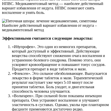
НПВС. Медикаментозный метод — наиболее действенный
вариант избавления от недуга. НПВС помогают снять
воспаление и унять боль.
Наиболее действенный вариант избавления от недуга –
медикаментозный метод
Эффективными считаются следующие лекарства:
«Ибупрофен». Это один из немногих препаратов,
который доступный и эффективный. Действующие
вещества способствуют снижению очага воспаления и
устранению болевого синдрома. Помимо этого, они
ускоряют кровообращение и повышают тонус сосудов.
Продается препарат в виде таблеток и мази.
«Флексен». Это сильное обезболивающее. Выпускается
лекарство в форме таблеток и мази. Терапевтический
результат наступает уже через 5-10 минут после
принятия таблетки. Боль уходит, и двигательная
способность человека улучшается.
«Вольтарен». При сильной боли показаны инъекции
препарата. Они устраняют воспаление и улучшают
эластичность в суставах. Однако, уколы при плантарном
фасциите применяются достаточно редко.