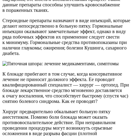
данные препараты способны улучшить кровоснабжение
в пораженных тканях.
Стероидные препараты назначают в виде инъекций, которые
делают непосредственно в больную пятку. Гормональные
инъекции оказывают замечательные эффект, однако в виду
ряда побочных эффектов их применение следует свести
к минимуму. Гормональные средства противопоказаны при
наличии глаукомы; ожирения; болезни Кушинга, сахарного
диабета.
К блокаде прибегают в том случае, когда консервативное
лечение не приносит должного эффекта. Ее проводит
квалифицированный специалист — хирург — ортопед. При
блокаде лекарственное средство мгновенно доставляется
к очагу воспаления, что способствует быстрому (спустя час)
снятию болевого синдрома. Как ее проводят?
Хирург предварительно обкалывает больную пятку
анестетиком. Помимо боли блокада может оказать
противовоспалительное действие. При неправильном
проведении процедуры могут возникнуть серьезные
осложнения в виде разрыва фасции (плотной