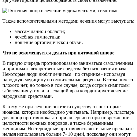
аргументировать целесообразность своего назначение.
Также вспомогательными методами лечения могут выступать:
массаж данной области;
лечебная гимнастика;
ношение ортопедической обуви.
Что не рекомендуется делать при пяточной шпоре
В первую очередь противопоказано заниматься самолечением
и принимать лекарственные средства без назначения врача.
Некоторые люди любят лечиться «по старинке» используя
народную медицину и сомнительные рецепты. В этом ничего
плохого нет, но только в том случае, когда острые симптомы
заболевания утихли, а лечащий врач координирует лечение
народными средствами.
К тому же при лечении энтезита существуют некоторые
нюансы, которые необходимо учитывать. Например, пластырь
для шпор противопоказан при аллергии и при повреждении
целостности кожных покровов, а также беременным
женщинам. Нестероидные противовоспалительные препараты
нельзя использовать больше 7- 10 дней, поскольку они могут