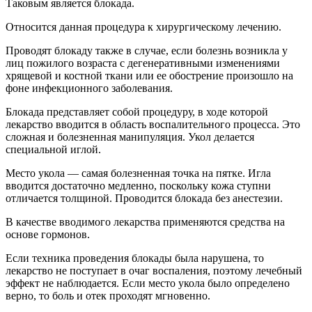
Таковым является блокада.
Относится данная процедура к хирургическому лечению.
Проводят блокаду также в случае, если болезнь возникла у
лиц пожилого возраста с дегенеративными изменениями
хрящевой и костной ткани или ее обострение произошло на
фоне инфекционного заболевания.
Блокада представляет собой процедуру, в ходе которой
лекарство вводится в область воспалительного процесса. Это
сложная и болезненная манипуляция. Укол делается
специальной иглой.
Место укола — самая болезненная точка на пятке. Игла
вводится достаточно медленно, поскольку кожа ступни
отличается толщиной. Проводится блокада без анестезии.
В качестве вводимого лекарства применяются средства на
основе гормонов.
Если техника проведения блокады была нарушена, то
лекарство не поступает в очаг воспаления, поэтому лечебный
эффект не наблюдается. Если место укола было определено
верно, то боль и отек проходят мгновенно.