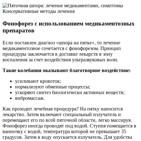
Консервативные методы лечения
Фонофорез с использованием медикаментозных
препаратов
Если поставлен диагноз «шпора на пятке», то лечение
медикаментозное сочетается с фонофорезом. Принцип
процедуры заключается в доставке лекарств в зону
воспаления за счет воздействия ультразвуковых волн.
Такие колебания оказывают благотворное воздействие:
усиливают кровоток;
нормализуют обменные процессы;
ускоряют синтез биологически активных веществ;
вибромассаж.
Как проходит лечебная процедура? На пятку наносится
лекарство. Затем включают специальный излучатель и
перемещают его по всей пяточной области, легко массируя.
Фонофорез иногда проводят под водой. Ступня помещается в
ванночку с водой, температура которой не превышает 35
градусов. Затем в воду опускается излучатель. Для удобства