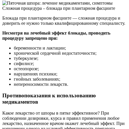
Сложная процедура – блокада при плантарном фасциите
Блокада при плантарном фасциите — сложная процедура и
доверить ее нужно только квалифицированному специалисту.
Несмотря на лечебный эффект блокады, проводить
процедуру запрещено при:
беременности и лактации;
хронической сердечной недостаточности;
туберкулезе;
сифилисе;
остеопорозе;
нарушениях психики;
гнойных заболеваниях;
непереносимости лекарств.
Противопоказания к использованию
медикаментов
Какое лекарство от шпоры в пятке эффективное? При
соблюдении дозировки, курса и правил применения любое
лекарство, назначенное врачом окажет лечебный эффект. При
нарушении одного из условий эффективность препарата