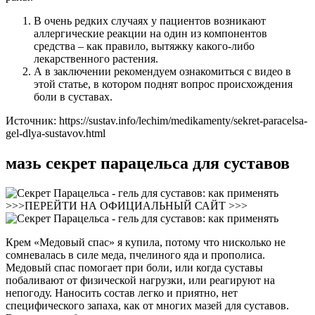
В очень редких случаях у пациентов возникают
аллергические реакции на один из компонентов
средства – как правило, вытяжку какого-либо
лекарственного растения.
А в заключении рекомендуем ознакомиться с видео в
этой статье, в котором поднят вопрос происхождения
боли в суставах.
Источник:
https://sustav.info/lechim/medikamenty/sekret-paracelsa-
gel-dlya-sustavov.html
мазь секрет парацельса для суставов
>>>ПЕРЕЙТИ НА ОФИЦИАЛЬНЫЙ САЙТ >>>
Крем «Медовый спас» я купила, потому что нисколько не
сомневалась в силе меда, пчелиного яда и прополиса.
Медовый спас помогает при боли, или когда суставы
побаливают от физической нагрузки, или реагируют на
непогоду. Наносить состав легко и приятно, нет
специфического запаха, как от многих мазей для суставов.