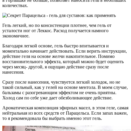
в горлышке не больше, позволяет наносить гель в небольших
количествах.
Гель легкий, но по консистенции плотнее, чем гель от
усталости ног от Леккос. Расход получается намного
экономичнее.
Благодаря легкой основе, гель быстро впитывается и
моментально начинает действовать. Если верить инструкции,
действие геля на основе желчи накопительное. Помимо
восстановительного эффекта, который можно будет оценить
через месяц- другой, я ощущаю действие сразу после
нанесения.
Сразу после нанесения, чувствуется легкий холодок, но не
такой сильный, как у гелей на основе ментола. В моем случае,
бальзамы с разогревающим эффектом не очень приятны.
Холод сам по себе уже дает обезболивающее действие.
Ароматическая композиция эфирных масел, в этом геле, самая
нейтральная из всех средств от Парацельса. Если запах важен,
то я рекомендовала бы выбрать именно этот гель.