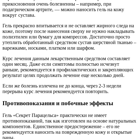
прикосновения очень болезненны – например, при
подагрическом артрите, — можно наносить гель на кожу
вокруг сустава.
Гель прекрасно впитывается и не оставляет жирного следа на
коже, поэтому после нанесения сверху не нужно накладывать
полиэтилен или бумагу для компрессов. Достаточно просто
утеплить обработанный средством сустав шерстяной тканью –
варежками, носками, платком или шарфом.
Курс лечения данным лекарственным средством составляет
один месяц. Даже если симптомы полностью исчезнут
раньше, рекомендуется в профилактических и закрепляющих
результат целях продолжать лечение еще несколько дней.
Если же болезнь излечена не до конца, через 2-3 недели
перерыва курс лечения рекомендуется повторить.
Противопоказания и побочные эффекты
Гель «Секрет Парацельса» практически не имеет
противопоказаний, так как изготовлен на основе натуральных
компонентов. Единственное предостережение – его не
рекомендуется наносить на поврежденную кожу и открытые
раны.