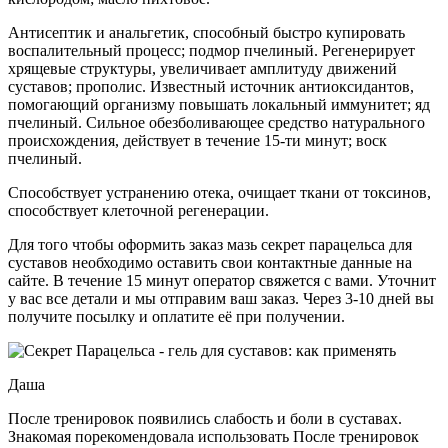
Антисептик и анальгетик, способный быстро купировать
воспалительный процесс; подмор пчелиный. Регенерирует
хрящевые структуры, увеличивает амплитуду движений
суставов; прополис. Известный источник антиоксидантов,
помогающий организму повышать локальный иммунитет; яд
пчелиный. Сильное обезболивающее средство натурального
происхождения, действует в течение 15-ти минут; воск
пчелиный.
Способствует устранению отека, очищает ткани от токсинов,
способствует клеточной регенерации.
Для того чтобы оформить заказ мазь секрет парацельса для
суставов необходимо оставить свои контактные данные на
сайте. В течение 15 минут оператор свяжется с вами. Уточнит
у вас все детали и мы отправим ваш заказ. Через 3-10 дней вы
получите посылку и оплатите её при получении.
Даша
После тренировок появились слабость и боли в суставах.
Знакомая порекомендовала использовать После тренировок