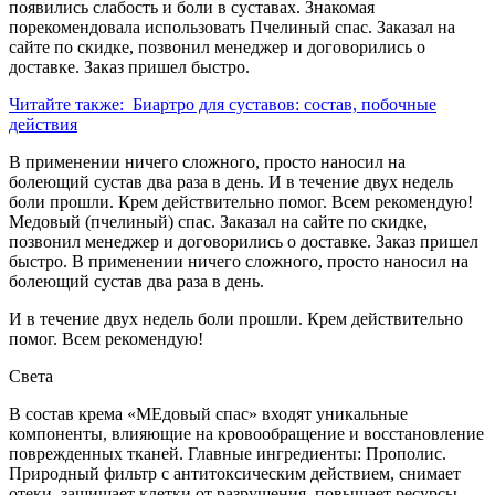
появились слабость и боли в суставах. Знакомая
порекомендовала использовать Пчелиный спас. Заказал на
сайте по скидке, позвонил менеджер и договорились о
доставке. Заказ пришел быстро.
Читайте также:
Биартро для суставов: состав, побочные
действия
В применении ничего сложного, просто наносил на
болеющий сустав два раза в день. И в течение двух недель
боли прошли. Крем действительно помог. Всем рекомендую!
Медовый (пчелиный) спас. Заказал на сайте по скидке,
позвонил менеджер и договорились о доставке. Заказ пришел
быстро. В применении ничего сложного, просто наносил на
болеющий сустав два раза в день.
И в течение двух недель боли прошли. Крем действительно
помог. Всем рекомендую!
Света
В состав крема «МЕдовый спас» входят уникальные
компоненты, влияющие на кровообращение и восстановление
поврежденных тканей. Главные ингредиенты: Прополис.
Природный фильтр с антитоксическим действием, снимает
отеки, защищает клетки от разрушения, повышает ресурсы