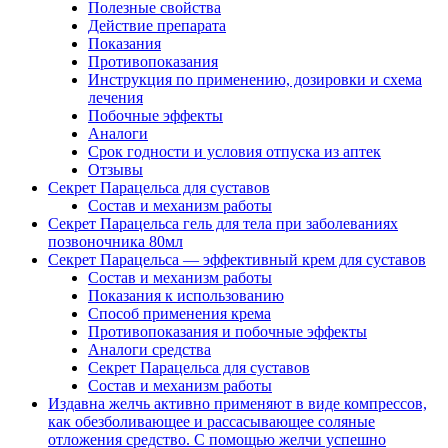
Полезные свойства
Действие препарата
Показания
Противопоказания
Инструкция по применению, дозировки и схема
лечения
Побочные эффекты
Аналоги
Срок годности и условия отпуска из аптек
Отзывы
Секрет Парацельса для суставов
Состав и механизм работы
Секрет Парацельса гель для тела при заболеваниях
позвоночника 80мл
Секрет Парацельса — эффективный крем для суставов
Состав и механизм работы
Показания к использованию
Способ применения крема
Противопоказания и побочные эффекты
Аналоги средства
Секрет Парацельса для суставов
Состав и механизм работы
Издавна желчь активно применяют в виде компрессов,
как обезболивающее и рассасывающее соляные
отложения средство. С помощью желчи успешно