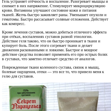
Гель устраняет отёчность и воспаление. Разогревает мышцы и
снимает в них напряжение. Стимулирует микроциркуляцию
крови. Витамины улучшают состояние кожи и питания
тканей. Желчь быстро заживляет раны. Уменьшает опухоли и
гематомы. Быстро рассасывает соляные отложения. Действует
как компресс.
Кроме лечения суставов, можно добиться отличного эффекта
при отёках, воспалениях суставов разной этиологии.
Действие геля таково, что он быстро проникает в ткани и
купирует боль. После этого согревает ткани и делает
движения раскованными и ловкими. Быстрое и мощное
действие средства позволяет применять его при острых болях
в суставах, что заметно отличает средство от аналогов.
Поврежденные ткани коленного сустава, связок и мышц,
болевые ощущения, отеки — это все то, что привело меня к
гелю для суставов.