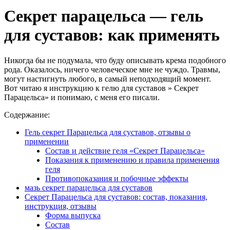
Секрет парацельса — гель
для суставов: как применять
Никогда бы не подумала, что буду описывать крема подобного
рода. Оказалось, ничего человеческое мне не чуждо. Травмы,
могут настигнуть любого, в самый неподходящий момент.
Вот читаю я инструкцию к гелю для суставов » Секрет
Парацельса» и понимаю, с меня его писали.
Содержание:
Гель секрет Парацельса для суставов, отзывы о
применении
Состав и действие геля «Секрет Парацельса»
Показания к применению и правила применения
геля
Противопоказания и побочные эффекты
мазь секрет парацельса для суставов
Секрет Парацельса для суставов: состав, показания,
инструкция, отзывы
Форма выпуска
Состав