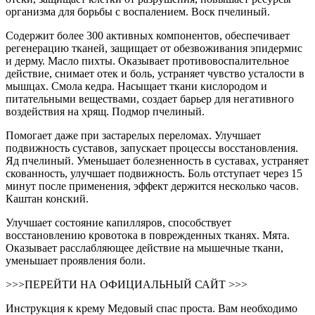
организма для борьбы с воспалением. Воск пчелиный.
Содержит более 300 активных компонентов, обеспечивает
регенерацию тканей, защищает от обезвоживания эпидермис
и дерму. Масло пихты. Оказывает противовоспалительное
действие, снимает отек и боль, устраняет чувство усталости в
мышцах. Смола кедра. Насыщает ткани кислородом и
питательными веществами, создает барьер для негативного
воздействия на хрящ. Подмор пчелиный.
Помогает даже при застарелых переломах. Улучшает
подвижность суставов, запускает процессы восстановления.
Яд пчелиный. Уменьшает болезненность в суставах, устраняет
скованность, улучшает подвижность. Боль отступает через 15
минут после применения, эффект держится несколько часов.
Каштан конский.
Улучшает состояние капилляров, способствует
восстановлению кровотока в поврежденных тканях. Мята.
Оказывает расслабляющее действие на мышечные ткани,
уменьшает проявления боли.
>>>ПЕРЕЙТИ НА ОФИЦИАЛЬНЫЙ САЙТ >>>
Инструкция к крему Медовый спас проста. Вам необходимо