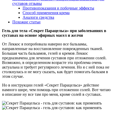
суставов отзывы
Противопоказания и побочные эффекты
Способ применения крема
Аналоги средства
Похожие статьи
Гель для тела «Секрет Парацельса» при заболеваниях в
суставах на основе эфирных масел и желчи
От Леккос я попробовала наверно все бальзамы,
направленные на восстановление поврежденных тканей.
Большая часть бальзамов, гелей и кремов Леккос
предназначена для лечения суставов при отложении солей.
Возможно, в определенном возрасте эта проблема очень
актуальна и требует регулярного лечения. Но я с ней пока не
столкнулась и не могу сказать, как будет помогать бальзам в
этом случае.
Но в инструкции гелей «Секрет Парацельса» действие
намного шире, чем помощь при отложении солей. Вот читаю
я описание ну все там про меня, кроме солей в суставах.