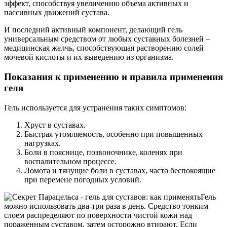
эффект, способствуя увеличению объема активных и
пассивных движений сустава.
И последний активный компонент, делающий гель
универсальным средством от любых суставных болезней –
медицинская желчь, способствующая растворению солей
мочевой кислоты и их выведению из организма.
Показания к применению и правила применения
геля
Гель используется для устранения таких симптомов:
Хруст в суставах.
Быстрая утомляемость, особенно при повышенных
нагрузках.
Боли в пояснице, позвоночнике, коленях при
воспалительном процессе.
Ломота и тянущие боли в суставах, часто беспокоящие
при перемене погодных условий.
Гель
можно использовать два-три раза в день. Средство тонким
слоем распределяют по поверхности чистой кожи над
пораженным суставом, затем осторожно втирают. Если