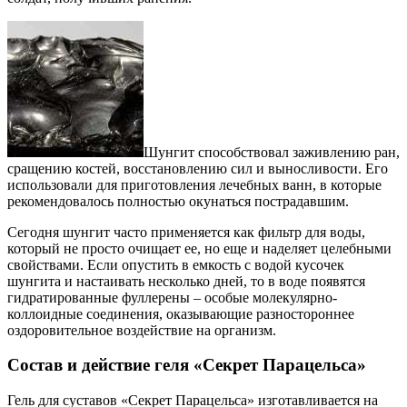
Шунгит способствовал заживлению ран,
сращению костей, восстановлению сил и выносливости. Его
использовали для приготовления лечебных ванн, в которые
рекомендовалось полностью окунаться пострадавшим.
Сегодня шунгит часто применяется как фильтр для воды,
который не просто очищает ее, но еще и наделяет целебными
свойствами. Если опустить в емкость с водой кусочек
шунгита и настаивать несколько дней, то в воде появятся
гидратированные фуллерены – особые молекулярно-
коллоидные соединения, оказывающие разностороннее
оздоровительное воздействие на организм.
Состав и действие геля «Секрет Парацельса»
Гель для суставов «Секрет Парацельса» изготавливается на