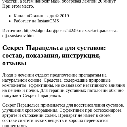
участки, а затем наносят мазь, обогревая лампой 20 минут.
При этом место.
Канал «Сталинград» © 2019
Работает на InstantCMS
Источник:
http://stalgrad.org/posts/54249-maz-sekret-paracelsa-
dlja-sustavov.html
Секрет Парацельса для суставов:
состав, показания, инструкция,
отзывы
Люди в лечении отдают предпочтение препаратам на
натуральной основе. Средства, содержащие природные
компоненты, эффективны, не оказывают негативного влияния
на печень и почки. Для терапии суставных патологий обычно
покупают Секрет Парацельса.
Секрет Парацельса применяется для восстановления суставов,
улучшения кровообращения. Эффективен при остеохондрозе,
артрите и отложении солей. Препарат не имеет в своем
составе синтетических веществ и хорошо переносится
пациентами.