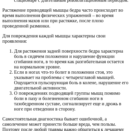
стационаре с длительным реабилитационным периодом.
Растяжение приводящей мышцы бедра часто происходит во
время выполнения физических упражнений – во время
выполнения махов или при растяжке, после плохо
проведенной разминки.
Для повреждения каждой мышцы характерны свои
проявления:
Для растяжения задней поверхности бедра характерна
боль в сидячем положении и нарушение функции
сгибания ноги, в то время как разгибательная остается
на нормальном уровне.
Если в ногах что-то болит в положении стоя, это
указывает на проблемы с четырехглавой мышцей.
Ощущается пульсирующая боль в колене, нарушение его
двигательной активности.
О повреждениях подводящей группы мышц помимо
боли в паху и болезненном сгибании ноги в
тазобедренном суставе, сигнализирует еще и дрожь в
ноге при отведении в сторону.
Самостоятельная диагностика бывает ошибочной, а
самолечение может принести больше вреда, чем пользы.
Поэтому после любой травмы важно обратиться к лечащему