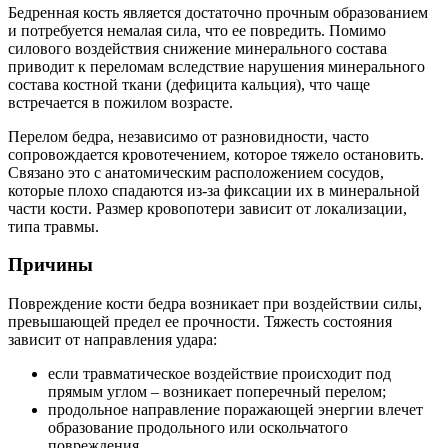
Бедренная кость является достаточно прочным образованием
и потребуется немалая сила, что ее повредить. Помимо
силового воздействия снижение минерального состава
приводит к переломам вследствие нарушения минерального
состава костной ткани (дефицита кальция), что чаще
встречается в пожилом возрасте.
Перелом бедра, независимо от разновидности, часто
сопровождается кровотечением, которое тяжело остановить.
Связано это с анатомическим расположением сосудов,
которые плохо спадаются из-за фиксации их в минеральной
части кости. Размер кровопотери зависит от локализации,
типа травмы.
Причины
Повреждение кости бедра возникает при воздействии силы,
превышающей предел ее прочности. Тяжесть состояния
зависит от направления удара:
если травматическое воздействие происходит под
прямым углом – возникает поперечный перелом;
продольное направление поражающей энергии влечет
образование продольного или оскольчатого
повреждения.