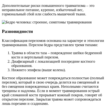
Дополнительные риски повышенного травматизма – это
неправильное питание, курение, избыточный вес,
гормональный сбой или слабость мышечной ткани.
Разновидности
Классификация переломов основана на характере и этиологии
травмирования. Перелом бедра представлен тремя типами:
Травма в области таза – повреждение шейки бедренной
кости и вертельный перелом.
Диафизарный с локализацией посередине костного
образования.
Нижнего эпифиза (выше колена).
Костное образование может повреждаться полностью (полный
перелом), который в свою очередь делится на смещенный и
без смещения поврежденных краев. Неполными считаются
трещины и надломы. Если в момент травмирования острый
край сломанной кости прорывает кожный покров, говорят об
открытом переломе. Закрытая травма может сопровождаться
лишь порезами и ссадинами.