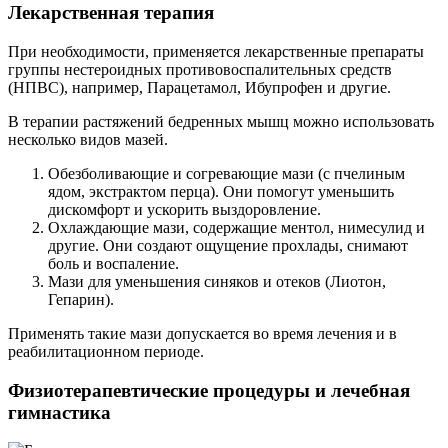
Лекарственная терапия
При необходимости, применяется лекарственные препараты
группы нестероидных противовоспалительных средств
(НПВС), например, Парацетамол, Ибупрофен и другие.
В терапии растяжений бедренных мышц можно использовать
несколько видов мазей.
Обезболивающие и согревающие мази (с пчелиным
ядом, экстрактом перца). Они помогут уменьшить
дискомфорт и ускорить выздоровление.
Охлаждающие мази, содержащие ментол, нимесулид и
другие. Они создают ощущение прохлады, снимают
боль и воспаление.
Мази для уменьшения синяков и отеков (Лиотон,
Гепарин).
Применять такие мази допускается во время лечения и в
реабилитационном периоде.
Физиотерапевтические процедуры и лечебная
гимнастика