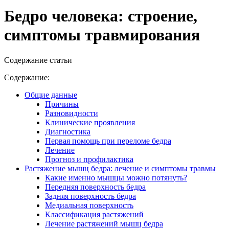
Бедро человека: строение,
симптомы травмирования
Содержание статьи
Содержание:
Общие данные
Причины
Разновидности
Клинические проявления
Диагностика
Первая помощь при переломе бедра
Лечение
Прогноз и профилактика
Растяжение мышц бедра: лечение и симптомы травмы
Какие именно мышцы можно потянуть?
Передняя поверхность бедра
Задняя поверхность бедра
Медиальная поверхность
Классификация растяжений
Лечение растяжений мышц бедра