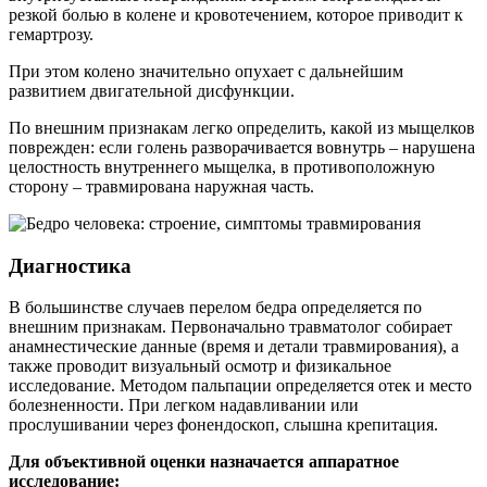
резкой болью в колене и кровотечением, которое приводит к
гемартрозу.
При этом колено значительно опухает с дальнейшим
развитием двигательной дисфункции.
По внешним признакам легко определить, какой из мыщелков
поврежден: если голень разворачивается вовнутрь – нарушена
целостность внутреннего мыщелка, в противоположную
сторону – травмирована наружная часть.
Диагностика
В большинстве случаев перелом бедра определяется по
внешним признакам. Первоначально травматолог собирает
анамнестические данные (время и детали травмирования), а
также проводит визуальный осмотр и физикальное
исследование. Методом пальпации определяется отек и место
болезненности. При легком надавливании или
прослушивании через фонендоскоп, слышна крепитация.
Для объективной оценки назначается аппаратное
исследование: