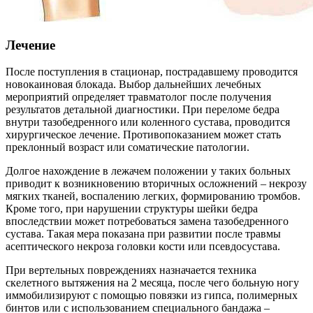
Лечение
После поступления в стационар, пострадавшему проводится
новокаиновая блокада. Выбор дальнейших лечебных
мероприятий определяет травматолог после получения
результатов детальной диагностики. При переломе бедра
внутри тазобедренного или коленного сустава, проводится
хирургическое лечение. Противопоказанием может стать
преклонный возраст или соматические патологии.
Долгое нахождение в лежачем положении у таких больных
приводит к возникновению вторичных осложнений – некрозу
мягких тканей, воспалению легких, формированию тромбов.
Кроме того, при нарушении структуры шейки бедра
впоследствии может потребоваться замена тазобедренного
сустава. Такая мера показана при развитии после травмы
асептического некроза головки кости или псевдосустава.
При вертельных повреждениях назначается техника
скелетного вытяжения на 2 месяца, после чего больную ногу
иммобилизируют с помощью повязки из гипса, полимерных
бинтов или с использованием специального бандажа –