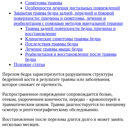
Симптомы травмы
Особенности лечения дистальных повреждений
Закрытая травма бедра задней, передней и боковой
поверхности: причины и симптомы, лечение и
реабилитация с помощью методов мануальной терапии
Травма задней поверхности бедра: причины и
восстановление
Клинические симптомы травмы бедра
Последствия травмы бедра
Лечение травмы мышц бедра
Реабилитация и восстановление после травмы
бедра
Похожие статьи
Перелом бедра характеризуется разрушением структуры
бедренной кости в результате травмы или заболевания,
которое снижает ее прочность.
Распространенное повреждение сопровождается болью,
отеком, укорочением конечности, нередко – кровопотерей и
травматическим шоком. Травма диагностируется по внешнему
осмотру и рентгенографическому обследованию.
Восстановление после перелома длится долго и может занять
несколько месяцев.