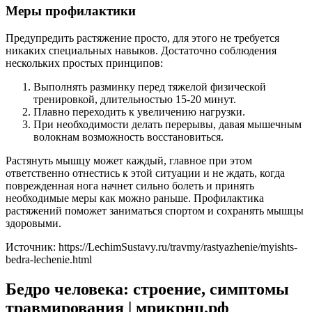
Меры профилактики
Предупредить растяжение просто, для этого не требуется
никаких специальных навыков. Достаточно соблюдения
нескольких простых принципов:
Выполнять разминку перед тяжелой физической
тренировкой, длительностью 15-20 минут.
Плавно переходить к увеличению нагрузки.
При необходимости делать перерывы, давая мышечным
волокнам возможность восстановиться.
Растянуть мышцу может каждый, главное при этом
ответственно отнестись к этой ситуации и не ждать, когда
поврежденная нога начнет сильно болеть и принять
необходимые меры как можно раньше. Профилактика
растяжений поможет заниматься спортом и сохранять мышцы
здоровыми.
Источник:
https://LechimSustavy.ru/travmy/rastyazhenie/myishts-
bedra-lechenie.html
Бедро человека: строение, симптомы
травмирования | мрикрнц.рф