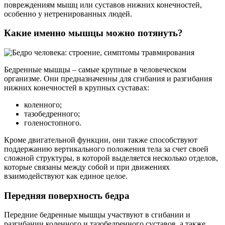
повреждениям мышц или суставов нижних конечностей,
особенно у нетренированных людей.
Какие именно мышцы можно потянуть?
Бедренные мышцы – самые крупные в человеческом
организме. Они предназначенны для сгибания и разгибания
нижних конечностей в крупных суставах:
коленного;
тазобедренного;
голеностопного.
Кроме двигательной функции, они также способствуют
поддержанию вертикального положения тела за счет своей
сложной структуры, в которой выделяется несколько отделов,
которые связаны между собой и при движениях
взаимодействуют как единое целое.
Передняя поверхность бедра
Передние бедренные мышцы участвуют в сгибании и
разгибании коленного и тазобедренного суставов, а также