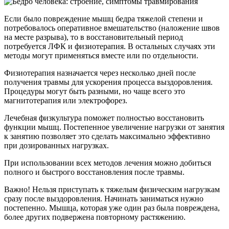
Если было повреждение мышц бедра тяжелой степени и
потребовалось оперативное вмешательство (наложение швов
на месте разрыва), то в восстановительный период
потребуется ЛФК и физиотерапия. В остальных случаях эти
методы могут применяться вместе или по отдельности.
Физиотерапия назначается через несколько дней после
получения травмы для ускорения процесса выздоровления.
Процедуры могут быть разными, но чаще всего это
магнитотерапия или электрофорез.
Лечебная физкультура поможет полностью восстановить
функции мышц. Постепенное увеличение нагрузки от занятия
к занятию позволяет это сделать максимально эффективно
при дозированных нагрузках.
При использовании всех методов лечения можно добиться
полного и быстрого восстановления после травмы.
Важно! Нельзя приступать к тяжелым физическим нагрузкам
сразу после выздоровления. Начинать заниматься нужно
постепенно. Мышца, которая уже один раз была повреждена,
более других подвержена повторному растяжению.