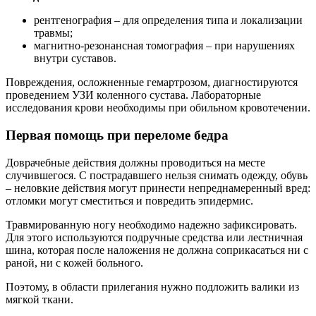
рентгенография – для определения типа и локализации
травмы;
магнитно-резонансная томография – при нарушениях
внутри суставов.
Повреждения, осложненные гемартрозом, диагностируются
проведением УЗИ коленного сустава. Лабораторные
исследования крови необходимы при обильном кровотечении.
Первая помощь при переломе бедра
Доврачебные действия должны проводиться на месте
случившегося. С пострадавшего нельзя снимать одежду, обувь
– неловкие действия могут принести непреднамеренный вред:
отломки могут сместиться и повредить эпидермис.
Травмированную ногу необходимо надежно зафиксировать.
Для этого используются подручные средства или лестничная
шина, которая после наложения не должна соприкасаться ни с
раной, ни с кожей больного.
Поэтому, в области прилегания нужно подложить валики из
мягкой ткани.