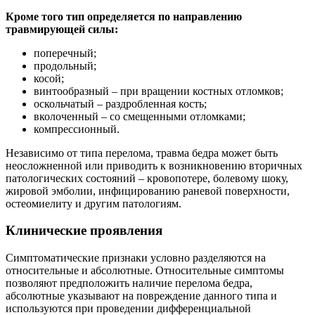
Кроме того тип определяется по направлению
травмирующей силы:
поперечный;
продольный;
косой;
винтообразный – при вращении костных отломков;
оскольчатый – раздробленная кость;
вколоченный – со смещенными отломками;
компрессионный.
Независимо от типа перелома, травма бедра может быть
неосложненной или приводить к возникновению вторичных
патологических состояний – кровопотере, болевому шоку,
жировой эмболии, инфицированию раневой поверхности,
остеомиелиту и другим патологиям.
Клинические проявления
Симптоматические признаки условно разделяются на
относительные и абсолютные. Относительные симптомы
позволяют предположить наличие перелома бедра,
абсолютные указывают на повреждение данного типа и
используются при проведении дифференциальной