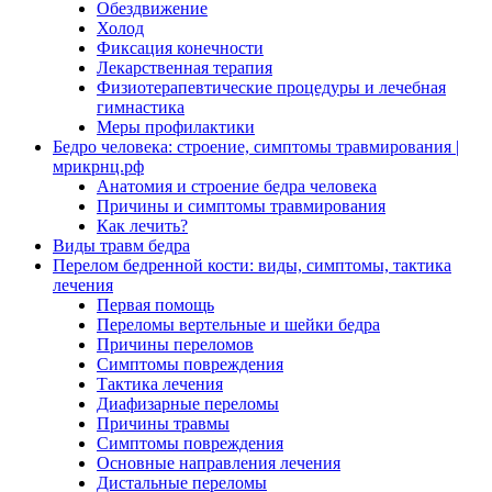
Обездвижение
Холод
Фиксация конечности
Лекарственная терапия
Физиотерапевтические процедуры и лечебная
гимнастика
Меры профилактики
Бедро человека: строение, симптомы травмирования |
мрикрнц.рф
Анатомия и строение бедра человека
Причины и симптомы травмирования
Как лечить?
Виды травм бедра
Перелом бедренной кости: виды, симптомы, тактика
лечения
Первая помощь
Переломы вертельные и шейки бедра
Причины переломов
Симптомы повреждения
Тактика лечения
Диафизарные переломы
Причины травмы
Симптомы повреждения
Основные направления лечения
Дистальные переломы