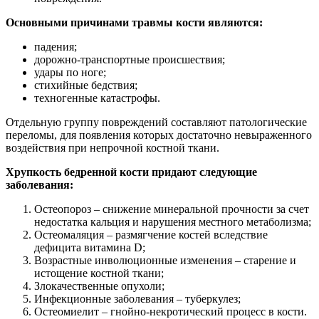
Основными причинами травмы кости являются:
падения;
дорожно-транспортные происшествия;
удары по ноге;
стихийные бедствия;
техногенные катастрофы.
Отдельную группу повреждений составляют патологические
переломы, для появления которых достаточно невыраженного
воздействия при непрочной костной ткани.
Хрупкость бедренной кости придают следующие
заболевания:
Остеопороз – снижение минеральной прочности за счет
недостатка кальция и нарушения местного метаболизма;
Остеомаляция – размягчение костей вследствие
дефицита витамина D;
Возрастные инволюционные изменения – старение и
истощение костной ткани;
Злокачественные опухоли;
Инфекционные заболевания – туберкулез;
Остеомиелит – гнойно-некротический процесс в кости.