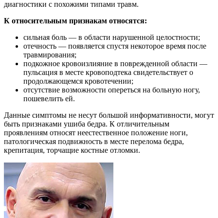
диагностики с похожими типами травм.
К относительным признакам относятся:
сильная боль — в области нарушенной целостности;
отечность — появляется спустя некоторое время после
травмирования;
подкожное кровоизлияние в поврежденной области —
пульсация в месте кровоподтека свидетельствует о
продолжающемся кровотечении;
отсутствие возможности опереться на больную ногу,
пошевелить ей.
Данные симптомы не несут большой информативности, могут
быть признаками ушиба бедра. К отличительным
проявлениям относят неестественное положение ноги,
патологическая подвижность в месте перелома бедра,
крепитация, торчащие костные отломки.