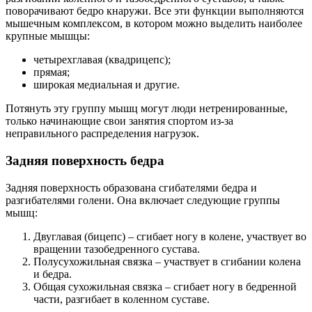
поворачивают бедро кнаружи. Все эти функции выполняются
мышечным комплексом, в котором можно выделить наиболее
крупные мышцы:
четырехглавая (квадрицепс);
прямая;
широкая медиальная и другие.
Потянуть эту группу мышц могут люди нетренированные,
только начинающие свои занятия спортом из-за
неправильного распределения нагрузок.
Задняя поверхность бедра
Задняя поверхность образована сгибателями бедра и
разгибателями голени. Она включает следующие группы
мышц:
Двуглавая (бицепс) – сгибает ногу в колене, участвует во
вращении тазобедренного сустава.
Полусухожильная связка – участвует в сгибании колена
и бедра.
Общая сухожильная связка – сгибает ногу в бедренной
части, разгибает в коленном суставе.