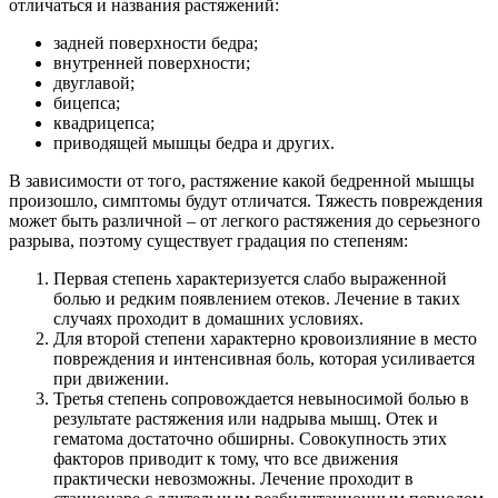
отличаться и названия растяжений:
задней поверхности бедра;
внутренней поверхности;
двуглавой;
бицепса;
квадрицепса;
приводящей мышцы бедра и других.
В зависимости от того, растяжение какой бедренной мышцы
произошло, симптомы будут отличатся. Тяжесть повреждения
может быть различной – от легкого растяжения до серьезного
разрыва, поэтому существует градация по степеням:
Первая степень характеризуется слабо выраженной
болью и редким появлением отеков. Лечение в таких
случаях проходит в домашних условиях.
Для второй степени характерно кровоизлияние в место
повреждения и интенсивная боль, которая усиливается
при движении.
Третья степень сопровождается невыносимой болью в
результате растяжения или надрыва мышц. Отек и
гематома достаточно обширны. Совокупность этих
факторов приводит к тому, что все движения
практически невозможны. Лечение проходит в