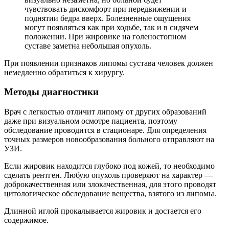
чувствовать дискомфорт при передвижении и
поднятии бедра вверх. Болезненные ощущения
могут появляться как при ходьбе, так и в сидячем
положении. При жировике на голеностопном
суставе заметна небольшая опухоль.
При появлении признаков липомы сустава человек должен
немедленно обратиться к хирургу.
Методы диагностики
Врач с легкостью отличит липому от других образований
даже при визуальном осмотре пациента, поэтому
обследование проводится в стационаре. Для определения
точных размеров новообразования больного отправляют на
УЗИ.
Если жировик находится глубоко под кожей, то необходимо
сделать рентген. Любую опухоль проверяют на характер —
доброкачественная или злокачественная, для этого проводят
цитологическое обследование вещества, взятого из липомы.
Длинной иглой прокалывается жировик и достается его
содержимое.