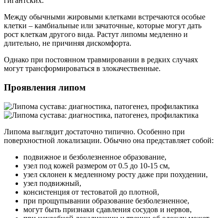
гигантских.
Между обычными жировыми клетками встречаются особые
клетки – камбиальные или зачаточные, которые могут дать
рост клеткам другого вида. Растут липомы медленно и
длительно, не причиняя дискомфорта.
Однако при постоянном травмировании в редких случаях
могут трансформироваться в злокачественные.
Проявления липом
Липома выглядит достаточно типично. Особенно при
поверхностной локализации. Обычно она представляет собой:
подвижное и безболезненное образование,
узел под кожей размером от 0.5 до 10-15 см,
узел склонен к медленному росту даже при похудении,
узел подвижный,
консистенция от тестоватой до плотной,
при прощупывании образование безболезненное,
могут быть признаки сдавления сосудов и нервов,