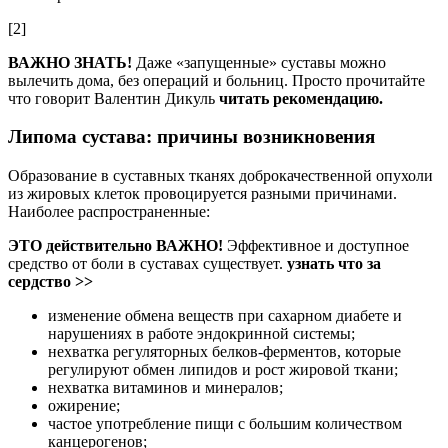
[2]
ВАЖНО ЗНАТЬ!
Даже «запущенные» суставы можно
вылечить дома, без операций и больниц. Просто прочитайте
что говорит Валентин Дикуль
читать рекомендацию.
Липома сустава: причины возникновения
Образование в суставных тканях доброкачественной опухоли
из жировых клеток провоцируется разными причинами.
Наиболее распространенные:
ЭТО действительно ВАЖНО!
Эффективное и доступное
средство от боли в суставах существует.
узнать что за
сердство >>
изменение обмена веществ при сахарном диабете и
нарушениях в работе эндокринной системы;
нехватка регуляторных белков-ферментов, которые
регулируют обмен липидов и рост жировой ткани;
нехватка витаминов и минералов;
ожирение;
частое употребление пищи с большим количеством
канцерогенов;