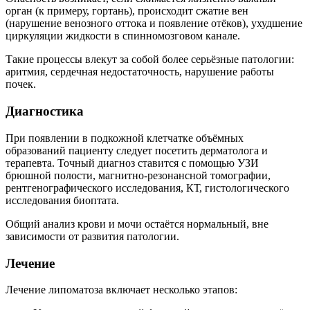
орган (к примеру, гортань), происходит сжатие вен
(нарушение венозного оттока и появление отёков), ухудшение
циркуляции жидкости в спинномозговом канале.
Такие процессы влекут за собой более серьёзные патологии:
аритмия, сердечная недостаточность, нарушение работы
почек.
Диагностика
При появлении в подкожной клетчатке объёмных
образований пациенту следует посетить дерматолога и
терапевта. Точный диагноз ставится с помощью УЗИ
брюшной полости, магнитно-резонансной томографии,
рентгенографического исследования, КТ, гистологического
исследования биоптата.
Общий анализ крови и мочи остаётся нормальный, вне
зависимости от развития патологии.
Лечение
Лечение липоматоза включает несколько этапов: