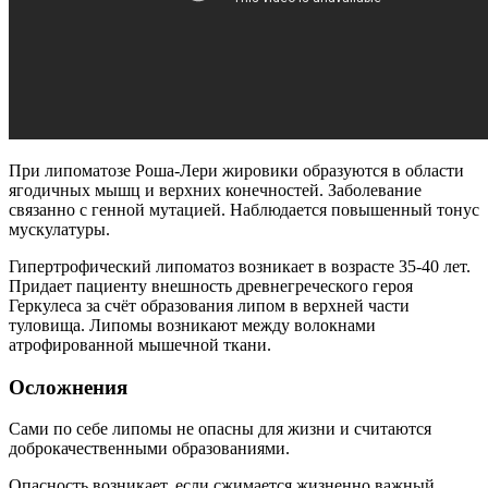
При липоматозе Роша-Лери жировики образуются в области
ягодичных мышц и верхних конечностей. Заболевание
связанно с генной мутацией. Наблюдается повышенный тонус
мускулатуры.
Гипертрофический липоматоз возникает в возрасте 35-40 лет.
Придает пациенту внешность древнегреческого героя
Геркулеса за счёт образования липом в верхней части
туловища. Липомы возникают между волокнами
атрофированной мышечной ткани.
Осложнения
Сами по себе липомы не опасны для жизни и считаются
доброкачественными образованиями.
Опасность возникает, если сжимается жизненно важный