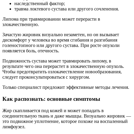
наследственный фактор;
травма локтевого сустава или другого сочленения.
Липома при травмировании может перерасти в
злокачественную.
Зачастую жировик визуально незаметен, но он вызывает
дискомфорт у человека во время сгибания и разгибания
голеностопного или другого сустава. При росте опухоли
появляется боль, отечность.
Подвижность сустава может травмировать липому, в
результате чего она перерастет в злокачественную опухоль.
Чтобы предотвратить озлокачествление новообразования,
следует проконсультироваться с хирургом.
Только специалист предложит эффективные методы лечения.
Как распознать: основные симптомы
Жир скапливается под кожей и может попадать в
соединительную ткань и даже мышцы. Визуально жировик —
это подвижное уплотнение, которое похоже на воспаленный
лимфоузел.