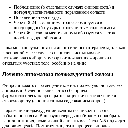
Побледнение (в отдельных случаях синюшность) и
потеря чувствительности поражённой области.
Появление отёка и зуда.
Через 18-24 часа липома трансформируется в
неоднородный пузырь с кровянистым содержимым.
Через 36 часов на месте липомы образуется участок
новой и здоровой ткани.
Показана консультация психолога или психотерапевта, так как
в основной массе случаев пациенты испытывают
психологический дискомфорт от появления жировика на
открытых участках тела, особенно на лице.
Лечение липоматоза поджелудочной железы
Фибролипоматоз – замещение клеток поджелудочной железы
липомами. Лечение включает в себя приём
фармакологических препаратов, хирургическое лечение и
строгую диету (с пониженным содержанием жиров).
Поражение поджелудочной железы возникает на фоне
избыточного веса. В первую очередь необходимо подобрать
рацион питания, помогающий снизить вес. Стол №5 подходит
для таких целей. Помогает запустить процесс липолиза,