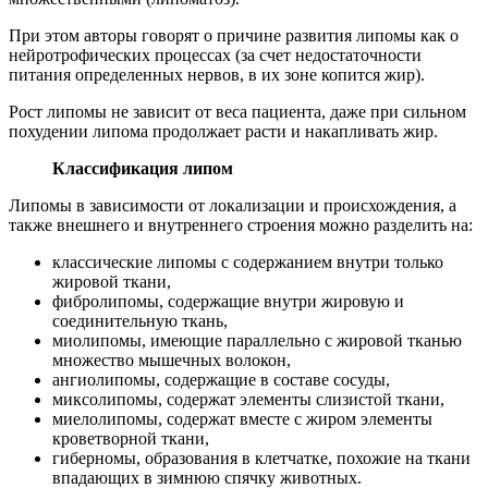
При этом авторы говорят о причине развития липомы как о
нейротрофических процессах (за счет недостаточности
питания определенных нервов, в их зоне копится жир).
Рост липомы не зависит от веса пациента, даже при сильном
похудении липома продолжает расти и накапливать жир.
Классификация липом
Липомы в зависимости от локализации и происхождения, а
также внешнего и внутреннего строения можно разделить на:
классические липомы с содержанием внутри только
жировой ткани,
фибролипомы, содержащие внутри жировую и
соединительную ткань,
миолипомы, имеющие параллельно с жировой тканью
множество мышечных волокон,
ангиолипомы, содержащие в составе сосуды,
миксолипомы, содержат элементы слизистой ткани,
миелолипомы, содержат вместе с жиром элементы
кроветворной ткани,
гиберномы, образования в клетчатке, похожие на ткани
впадающих в зимнюю спячку животных.