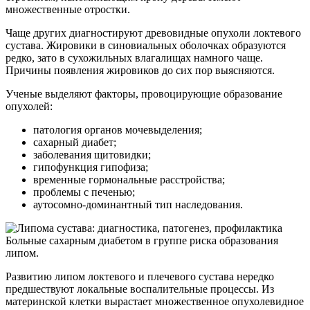
множественные отростки.
Чаще других диагностируют древовидные опухоли локтевого
сустава. Жировики в синовиальных оболочках образуются
редко, зато в сухожильных влагалищах намного чаще.
Причины появления жировиков до сих пор выясняются.
Ученые выделяют факторы, провоцирующие образование
опухолей:
патология органов мочевыделения;
сахарный диабет;
заболевания щитовидки;
гипофункция гипофиза;
временные гормональные расстройства;
проблемы с печенью;
аутосомно-доминантный тип наследования.
Больные сахарным диабетом в группе риска образования
липом.
Развитию липом локтевого и плечевого сустава нередко
предшествуют локальные воспалительные процессы. Из
материнской клетки вырастает множественное опухолевидное