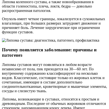
Липома коленного сустава, а также новообразования в
области голеностопа, плеча, локтя, бедра — довольно
распространенная патология.
Опухоль имеет четкие границы, локализуется в сухожильных
влагалищах, при больших размерах затрудняет движение и
причиняет боль. Лечение хирургическое при ограничении
функции суставов.
Почему появляется заболевание: причины и
патогенез
Липомы суставов могут появляться в любом возрасте
независимо от пола, пик приходится на 30—60 лет. По
внутреннему содержанию классифицируют на несколько
видов. Классические, состоящие только из жировых клеток и
сочетанные, имеющие в составе дополнительно
соединительнотканные, кроветворные и мышечные элементы,
сосуды и слизистую ткань.
Липомы, возникающие в суставах, относятся к простым и
древовидным. Последние от обычных жировиков отличаются
строением, напоминающим крону дерева. Имеют