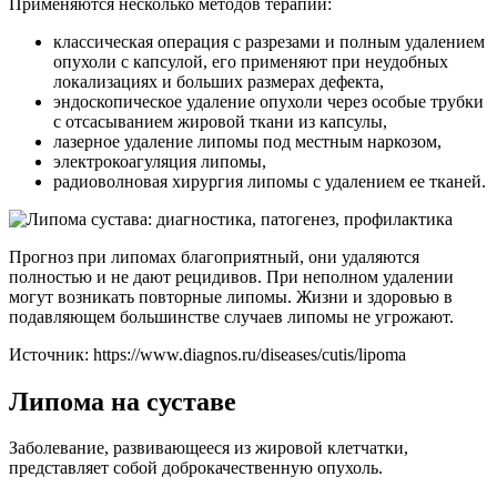
Применяются несколько методов терапии:
классическая операция с разрезами и полным удалением
опухоли с капсулой, его применяют при неудобных
локализациях и больших размерах дефекта,
эндоскопическое удаление опухоли через особые трубки
с отсасыванием жировой ткани из капсулы,
лазерное удаление липомы под местным наркозом,
электрокоагуляция липомы,
радиоволновая хирургия липомы с удалением ее тканей.
Прогноз при липомах благоприятный, они удаляются
полностью и не дают рецидивов. При неполном удалении
могут возникать повторные липомы. Жизни и здоровью в
подавляющем большинстве случаев липомы не угрожают.
Источник:
https://www.diagnos.ru/diseases/cutis/lipoma
Липома на суставе
Заболевание, развивающееся из жировой клетчатки,
представляет собой доброкачественную опухоль.