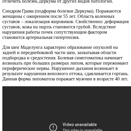
отличить болезнь Деркума от других видов патологий.
Синдром Грама (подформа болезни Деркума). Поражаются
женщины с ожирением после 55 лет. Область коленных
суставов – локализация жировиков. Свойственно: деформация
суставов, кожа на ощупь становится грубой. Вследствие
нарушения работы почек сопутствующим фактором
становится артериальная гипертензия.
Для шеи Маделунга характерно образование опухолей на
задней и переднебоковой части шеи, захватывая области
подбородка и средостения. Болевая симптоматика начинает
возникать при больших размерах липом, которые пережимают
периферические нервы. Нарушение дыхания возникает в
результате нарушения венозного оттока, сдавливается гортань.
Данная форма липоматоза поражает мужчин в возрасте 40 лет.