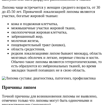
Липома чаще встречается у женщин среднего возраста, от 30
до 45-50 лет. Привычной локализацией липомы являются
участки, богатые жировой тканью:
кожа и подкожная клетчатка,
межмышечные участки жировой ткани,
околопочечная жировая клетчатка,
забрюшинный жир,
молочная железа,
пищеварительный тракт (кишки),
область средостения,
редким локализациями липом бывают миокард, область
мозговых оболочек и легкие, нервные стволы и кости.
Обычно такие липомы являются гетеротопическими, то
есть образуются из эмбриональных тканей, во время
закладки тканей попавших не в свою область.
Причины липом
Точной причины для возникновения липомы не выявлено,
отмечено только что липомы могут быть одиночными и
множественными (липоматоз).