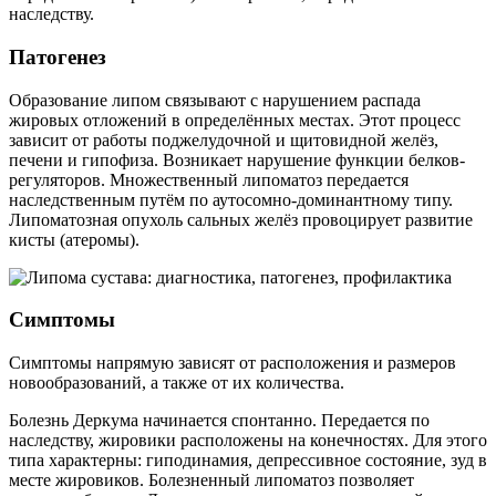
наследству.
Патогенез
Образование липом связывают с нарушением распада
жировых отложений в определённых местах. Этот процесс
зависит от работы поджелудочной и щитовидной желёз,
печени и гипофиза. Возникает нарушение функции белков-
регуляторов. Множественный липоматоз передается
наследственным путём по аутосомно-доминантному типу.
Липоматозная опухоль сальных желёз провоцирует развитие
кисты (атеромы).
Симптомы
Симптомы напрямую зависят от расположения и размеров
новообразований, а также от их количества.
Болезнь Деркума начинается спонтанно. Передается по
наследству, жировики расположены на конечностях. Для этого
типа характерны: гиподинамия, депрессивное состояние, зуд в
месте жировиков. Болезненный липоматоз позволяет