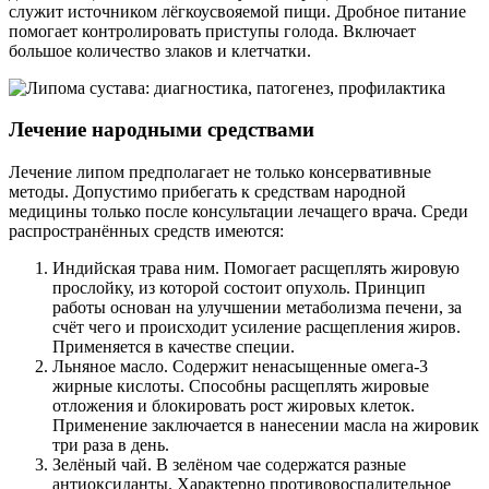
служит источником лёгкоусвояемой пищи. Дробное питание
помогает контролировать приступы голода. Включает
большое количество злаков и клетчатки.
Лечение народными средствами
Лечение липом предполагает не только консервативные
методы. Допустимо прибегать к средствам народной
медицины только после консультации лечащего врача. Среди
распространённых средств имеются:
Индийская трава ним. Помогает расщеплять жировую
прослойку, из которой состоит опухоль. Принцип
работы основан на улучшении метаболизма печени, за
счёт чего и происходит усиление расщепления жиров.
Применяется в качестве специи.
Льняное масло. Содержит ненасыщенные омега-3
жирные кислоты. Способны расщеплять жировые
отложения и блокировать рост жировых клеток.
Применение заключается в нанесении масла на жировик
три раза в день.
Зелёный чай. В зелёном чае содержатся разные
антиоксиданты. Характерно противовоспалительное