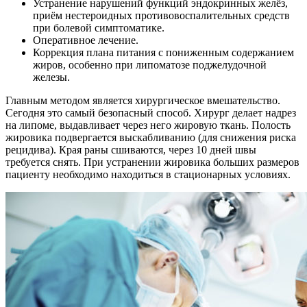
Устранение нарушений функций эндокринных желёз,
приём нестероидных противовоспалительных средств
при болевой симптоматике.
Оперативное лечение.
Коррекция плана питания с пониженным содержанием
жиров, особенно при липоматозе поджелудочной
железы.
Главным методом является хирургическое вмешательство.
Сегодня это самый безопасный способ. Хирург делает надрез
на липоме, выдавливает через него жировую ткань. Полость
жировика подвергается выскабливанию (для снижения риска
рецидива). Края раны сшиваются, через 10 дней швы
требуется снять. При устранении жировика больших размеров
пациенту необходимо находиться в стационарных условиях.