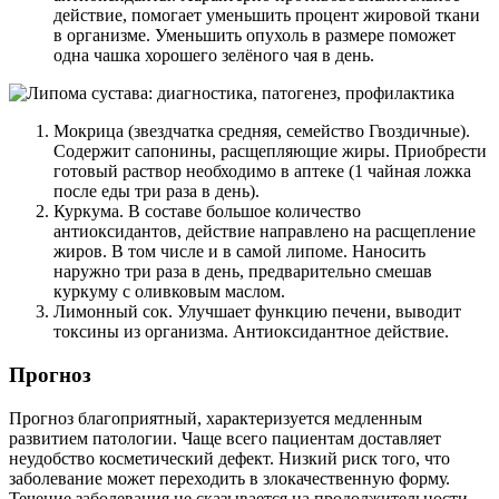
действие, помогает уменьшить процент жировой ткани
в организме. Уменьшить опухоль в размере поможет
одна чашка хорошего зелёного чая в день.
Мокрица (звездчатка средняя, семейство Гвоздичные).
Содержит сапонины, расщепляющие жиры. Приобрести
готовый раствор необходимо в аптеке (1 чайная ложка
после еды три раза в день).
Куркума. В составе большое количество
антиоксидантов, действие направлено на расщепление
жиров. В том числе и в самой липоме. Наносить
наружно три раза в день, предварительно смешав
куркуму с оливковым маслом.
Лимонный сок. Улучшает функцию печени, выводит
токсины из организма. Антиоксидантное действие.
Прогноз
Прогноз благоприятный, характеризуется медленным
развитием патологии. Чаще всего пациентам доставляет
неудобство косметический дефект. Низкий риск того, что
заболевание может переходить в злокачественную форму.
Течение заболевания не сказывается на продолжительности