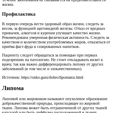
жизни.
Профилактика
В первую очередь вести здоровый образ жизни, следить за
весом, за функцией щитовидной железы. Отказ от вредных
привычек, алкоголя и курения улучшает качество жизни.
Рекомендована умеренная физическая активность. Следить за
качеством и количеством употребляемых жиров, отказаться от
приёма фаст-фуда и газированных напитков.
Пациенту следует обращаться за помощью при первых
подозрениях на патологию. Не стоит откладывать визит к
врачу, так как важно дифференцировать липому от других
заболеваний (в том числе и злокачественных).
Источник:
https://onko.guru/dobro/lipomatoz.html
Липома
Липомой или жировиком называют опухолевое образование
доброкачественной природы, происходящее из жировой
ткани. Липома может быть отграниченной от других тканей
капсулой или быть диффузно расположенной в тканях.