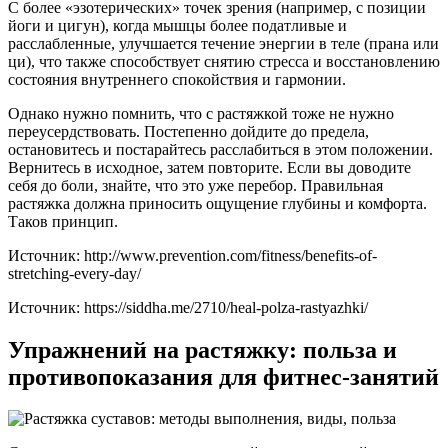
С более «эзотерических» точек зрения (например, с позиции
йоги и цигун), когда мышцы более податливые и
расслабленные, улучшается течение энергии в теле (прана или
ци), что также способствует снятию стресса и восстановлению
состояния внутреннего спокойствия и гармонии.
Однако нужно помнить, что с растяжкой тоже не нужно
переусердствовать. Постепенно дойдите до предела,
остановитесь и постарайтесь расслабиться в этом положении.
Вернитесь в исходное, затем повторите. Если вы доводите
себя до боли, знайте, что это уже перебор. Правильная
растяжка должна приносить ощущение глубины и комфорта.
Таков принцип.
Источник: http://www.prevention.com/fitness/benefits-of-
stretching-every-day/
Источник:
https://siddha.me/2710/heal-polza-rastyazhki/
Упражнений на растяжку: польза и
противопоказания для фитнес-занятий