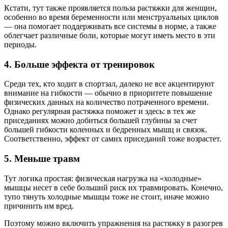
Кстати, тут также проявляется польза растяжки для женщин,
особенно во время беременности или менструальных циклов
— она помогает поддерживать все системы в норме, а также
облегчает различные боли, которые могут иметь место в эти
периоды.
4. Больше эффекта от тренировок
Среди тех, кто ходит в спортзал, далеко не все акцентируют
внимание на гибкости — обычно в приоритете повышение
физических данных на количество потраченного времени.
Однако регулярная растяжка поможет и здесь: в тех же
приседаниях можно добиться большей глубины за счет
большей гибкости коленных и бедренных мышц и связок.
Соответственно, эффект от самих приседаний тоже возрастет.
5. Меньше травм
Тут логика простая: физическая нагрузка на «холодные»
мышцы несет в себе больший риск их травмировать. Конечно,
тупо тянуть холодные мышцы тоже не стоит, иначе можно
причинить им вред.
Поэтому можно включить упражнения на растяжку в разогрев