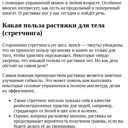
с помощью упражнений можно в любом возрасте. Особенно
многих интересует, как сесть на продольный и поперечный
шпагат. О растяжке ног у нас сегодня и пойдёт речь.
Какая польза растяжки для тела
(стретчинга)
Сторонники стретчинга (от англ. stretch — тянуть) убеждены,
что он приносит пользу организму и важен не только для
того, чтобы удивлять окружающих. Некоторые твёрдо
уверены, что никакой пользы от растяжки нет. Но как дела
обстоят на самом деле?
Самым важным преимуществом растяжки является заметное
улучшение гибкости. Это может помочь вам выполнять
некоторые силовые упражнения в полную амплитуду, делая
их эффективнее.
Также стретчинг неплохо показал себя в качестве
реабилитационных практик для людей, например,
страдающих от болей в шее или в коленях.
Однако, вопреки расхожему мнению, растяжка не
предотвращает вероятность получения травмы, если вы
будете делать её до тренировки.