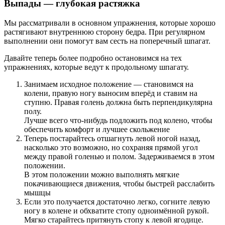
Выпады — глубокая растяжка
Мы рассматривали в основном упражнения, которые хорошо
растягивают внутреннюю сторону бедра. При регулярном
выполнении они помогут вам сесть на поперечный шпагат.
Давайте теперь более подробно остановимся на тех
упражнениях, которые ведут к продольному шпагату.
Занимаем исходное положение — становимся на
колени, правую ногу выносим вперёд и ставим на
ступню. Правая голень должна быть перпендикулярна
полу.
Лучше всего что-нибудь подложить под колено, чтобы
обеспечить комфорт и лучшее скольжение
Теперь постарайтесь отшагнуть левой ногой назад,
насколько это возможно, но сохраняя прямой угол
между правой голенью и полом. Задерживаемся в этом
положении.
В этом положении можно выполнять мягкие
покачивающиеся движения, чтобы быстрей расслабить
мышцы
Если это получается достаточно легко, согните левую
ногу в колене и обхватите стопу одноимённой рукой.
Мягко старайтесь притянуть стопу к левой ягодице.