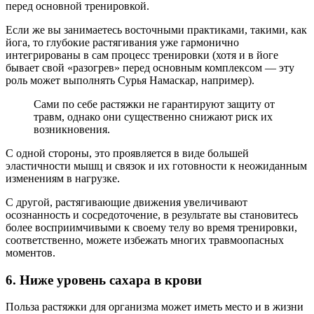
перед основной тренировкой.
Если же вы занимаетесь восточными практиками, такими, как
йога, то глубокие растягивания уже гармонично
интегрированы в сам процесс тренировки (хотя и в йоге
бывает свой «разогрев» перед основным комплексом — эту
роль может выполнять Сурья Намаскар, например).
Сами по себе растяжки не гарантируют защиту от
травм, однако они существенно снижают риск их
возникновения.
С одной стороны, это проявляется в виде большей
эластичности мышц и связок и их готовности к неожиданным
изменениям в нагрузке.
С другой, растягивающие движения увеличивают
осознанность и сосредоточение, в результате вы становитесь
более восприимчивыми к своему телу во время тренировки,
соответственно, можете избежать многих травмоопасных
моментов.
6. Ниже уровень сахара в крови
Польза растяжки для организма может иметь место и в жизни