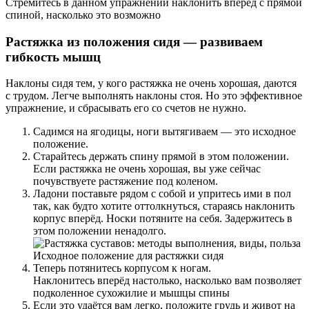
Стремитесь в данном упражнении наклонить вперёд с прямой
спиной, насколько это возможно
Растяжка из положения сидя — развиваем
гибкость мышц
Наклоны сидя тем, у кого растяжка не очень хорошая, даются
с трудом. Легче выполнять наклоны стоя. Но это эффективное
упражнение, и сбрасывать его со счетов не нужно.
Садимся на ягодицы, ноги вытягиваем — это исходное
положение.
Старайтесь держать спину прямой в этом положении.
Если растяжка не очень хорошая, вы уже сейчас
почувствуете растяжение под коленом.
Ладони поставьте рядом с собой и упритесь ими в пол
так, как будто хотите оттолкнуться, стараясь наклонить
корпус вперёд. Носки потяните на себя. Задержитесь в
этом положении ненадолго.
Исходное положение для растяжки сидя
Теперь потянитесь корпусом к ногам.
Наклонитесь вперёд настолько, насколько вам позволяет
подколенное сухожилие и мышцы спины
Если это удаётся вам легко, положите грудь и живот на