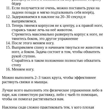
бёдер
Если получается не очень, можно поставить руки на
ладони позади и мягко подталкивать себя вперёд.
Задерживаемся в наклоне на 20–30 секунд и
выпрямляемся.
Теперь тянемся корпусом не к центру, а к правой ноге,
стараясь также лечь на неё животом.
Стремитесь максимально развернуть корпус к ноге, не
тянитесь боком, это другое упражнение
После этого меняем ногу.
Выпрямляем спину и начинаем тянуться не животом к
ноге, а боком. Задача состоит в том, чтобы обхватить
рукой ступню.
Старайтесь в таком положении полностью обхватить
стопу
Меняем ногу.
Можно выполнить 2–3 таких круга, чтобы эффективнее
растянуть связки и мышцы.
Лучше всего выполнять эти физические упражнения либо в
паре, как совместную растяжку, либо с чьей-то помощью,
чтобы он помогал растягиваться вам.
Наклоны сидя сложно практиковать тем, у кого плохая