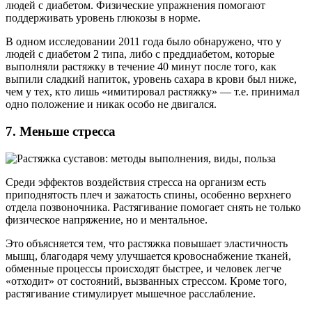
людей с диабетом. Физические упражнения помогают
поддерживать уровень глюкозы в норме.
В одном исследовании 2011 года было обнаружено, что у
людей с диабетом 2 типа, либо с преддиабетом, которые
выполняли растяжку в течение 40 минут после того, как
выпили сладкий напиток, уровень сахара в крови был ниже,
чем у тех, кто лишь «имитировал растяжку» — т.е. принимал
одно положение и никак особо не двигался.
7. Меньше стресса
Среди эффектов воздействия стресса на организм есть
приподнятость плеч и зажатость спины, особенно верхнего
отдела позвоночника. Растягивание помогает снять не только
физическое напряжение, но и ментальное.
Это объясняется тем, что растяжка повышает эластичность
мышц, благодаря чему улучшается кровоснабжение тканей,
обменные процессы происходят быстрее, и человек легче
«отходит» от состояний, вызванных стрессом. Кроме того,
растягивание стимулирует мышечное расслабление.