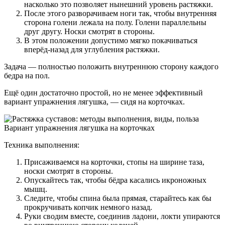
насколько это позволяет нынешний уровень растяжки.
После этого разворачиваем ноги так, чтобы внутренняя
сторона голени лежала на полу. Голени параллельны
друг другу. Носки смотрят в стороны.
В этом положении допустимо мягко покачиваться
вперёд-назад для углубления растяжки.
Задача — полностью положить внутреннюю сторону каждого
бедра на пол.
Ещё один достаточно простой, но не менее эффективный
вариант упражнения лягушка, — сидя на корточках.
Вариант упражнения лягушка на корточках
Техника выполнения:
Присаживаемся на корточки, стопы на ширине таза,
носки смотрят в стороны.
Опускайтесь так, чтобы бёдра касались икроножных
мышц.
Следите, чтобы спина была прямая, старайтесь как бы
прокручивать копчик немного назад.
Руки сводим вместе, соединив ладони, локти упираются