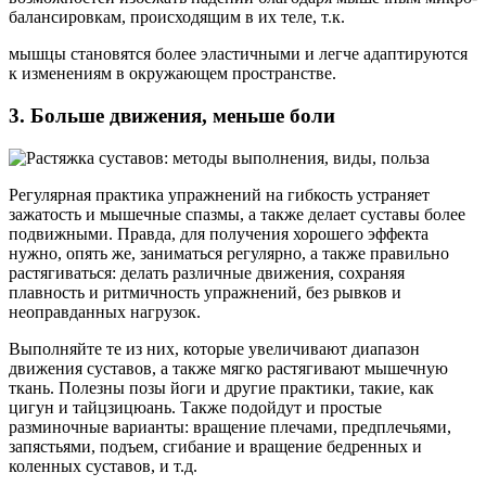
балансировкам, происходящим в их теле, т.к.
мышцы становятся более эластичными и легче адаптируются
к изменениям в окружающем пространстве.
3. Больше движения, меньше боли
Регулярная практика упражнений на гибкость устраняет
зажатость и мышечные спазмы, а также делает суставы более
подвижными. Правда, для получения хорошего эффекта
нужно, опять же, заниматься регулярно, а также правильно
растягиваться: делать различные движения, сохраняя
плавность и ритмичность упражнений, без рывков и
неоправданных нагрузок.
Выполняйте те из них, которые увеличивают диапазон
движения суставов, а также мягко растягивают мышечную
ткань. Полезны позы йоги и другие практики, такие, как
цигун и тайцзицюань. Также подойдут и простые
разминочные варианты: вращение плечами, предплечьями,
запястьями, подъем, сгибание и вращение бедренных и
коленных суставов, и т.д.