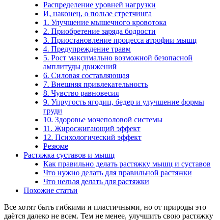
Распределение уровней нагрузки
И, наконец, о пользе стретчинга
1. Улучшение мышечного кровотока
2. Приобретение заряда бодрости
3. Приостановление процесса атрофии мышц
4. Предупреждение травм
5. Рост максимально возможной безопасной
амплитуды движений
6. Силовая составляющая
7. Внешняя привлекательность
8. Чувство равновесия
9. Упругость ягодиц, бедер и улучшение формы
груди
10. Здоровье мочеполовой системы
11. Жиросжигающий эффект
12. Психологический эффект
Резюме
Растяжка суставов и мышц
Как правильно делать растяжку мышц и суставов
Что нужно делать для правильной растяжки
Что нельзя делать для растяжки
Похожие статьи
Все хотят быть гибкими и пластичными, но от природы это
даётся далеко не всем. Тем не менее, улучшить свою растяжку