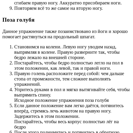
сгибаем правую ногу. Аккуратно присобираем ноги.
Повторяем всё то же самое на вторую ногу.
Поза голубя
Данное упражнение также позаимствовано из йоги и хорошо
помогает растянуться на продольный шпагат.
Становимся на колени. Левую ногу уводим назад,
выпрямляя в колене. Правую разверните так, чтобы
бедро лежало на внешней стороне.
Постарайтесь, чтобы бедро полностью легло на пол в
этом положении, как левой, так и правой ноги.
Правую голень расположите перед собой: чем дальше
стопа от промежности, тем сложнее выполнять
упражнений.
Упритесь руками в пол и мягко вытягивайте себя, чтобы
выпрямить спину.
Исходное положение упражнения поза голубя
Если данное положение вам легко даётся, потянитесь
вперёд, стремясь лечь животом на правую ногу.
Задержитесь в этом положении.
Постарайтесь, чтобы весь корпус полностью лёг на
бедро
После этого поднимитесь и потянитесь в обратную