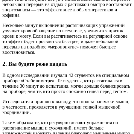
небольшой перерыв на отдых с растяжкой быстро восстановит
энергозапасы — это эффективнее любых энергетиков и
кофеина.
Несколько минут выполнения растягивающих упражнений
улучшат кровообращение во всем теле, увеличится приток
крови к мозгу. Если вы растягиваетесь на регулярной основе,
то эффект будет проявляться быстрее, и даже небольшой
перерыв на подобное «мероприятие» поможет быстрее
восстановиться.
2. Вы будете реже падать
В одном исследовании изучали 42 студентов на специальном
приборе «Стабилометре». Те студенты, кто растягивался в
течение 30 минут до испытания, могли дольше балансировать
на приборе, чем те, кто просто спокойно сидел перед тестом.
Исследователи пришли к выводу, что польза растяжки мышц,
в частности, проявляется в улучшении тонкой мышечной
координации.
Таким образом те, кто регулярно делают упражнения на
растягивание мышц и сухожилий, имеют больше
возможностей избежать падений благодаря мышечным микро-