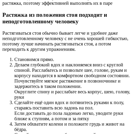
растяжка, поэтому эффективней выполнять их в паре
Растяжка из положения стоя подходит и
неподготовленному человеку
Растягиваться стоя обычно бывает легче и удобнее даже
неподготовленному человеку с не очень хорошей гибкостью,
поэтому лучше начинать растягиваться стоя, а потом
переходить к другим упражнениям.
Становимся прямо.
Делаем глубокий вдох и наклоняемся вниз с круглой
спиной. Расслабьтесь и позвольте шее, голове, рукам и
корпусу находится в комфортном свободном состоянии.
Почувствуйте мягкое растяжение в позвоночнике и
задержитесь в таком положении.
Округлите спину и расслабьте весь корпус, шею, голову,
руки
Сделайте ещё один вдох и потянитесь руками к полу,
стараясь поставить всю ладонь на пол.
Если доставать до пола ладонью легко, уводите руки
ближе к ступням, а потом и за пятку
Затем обхватите колени и положите грудь и живот на
бёдра.