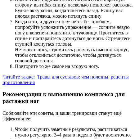
сторону, выгибая спину, насколько позволяет растяжка.
Будьте аккуратны, когда тянетесь назад. Если у вас
плохая растяжка, можно потянуть спину
Когда и то, и другое получается без проблем,
попробуйте усложнить упражнение — согните левую
ногу в колене и подтяните к туловищу. Прогнитесь в
спине и постарайтесь дотянуться до ноги. Стремитесь
ступнёй коснуться головы.
Не тяните ногу, стремитесь растянуть именно корпус,
чтобы отклониться достаточно, чтобы дотянуться
головой до стопы
Повторите то же самое на вторую ногу.
Читайте также:
Травы для суставов: чем полезны, рецепты
приготовления
Рекомендации к выполнению комплекса для
растяжки ног
Соблюдайте эти советы, и ваши тренировки станут ещё
эффективнее:
Чтобы получить заметные результаты, растягиваться
нужно регулярно. 3–4 раза в неделю будет достаточно.