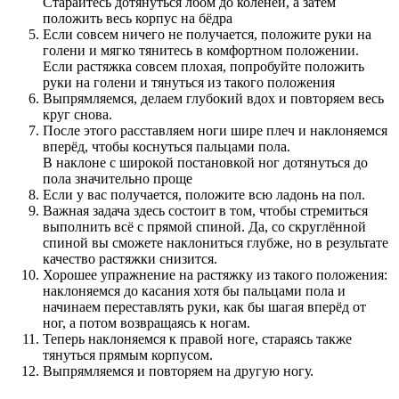
Старайтесь дотянуться лбом до коленей, а затем
положить весь корпус на бёдра
Если совсем ничего не получается, положите руки на
голени и мягко тянитесь в комфортном положении.
Если растяжка совсем плохая, попробуйте положить
руки на голени и тянуться из такого положения
Выпрямляемся, делаем глубокий вдох и повторяем весь
круг снова.
После этого расставляем ноги шире плеч и наклоняемся
вперёд, чтобы коснуться пальцами пола.
В наклоне с широкой постановкой ног дотянуться до
пола значительно проще
Если у вас получается, положите всю ладонь на пол.
Важная задача здесь состоит в том, чтобы стремиться
выполнить всё с прямой спиной. Да, со скруглённой
спиной вы сможете наклониться глубже, но в результате
качество растяжки снизится.
Хорошее упражнение на растяжку из такого положения:
наклоняемся до касания хотя бы пальцами пола и
начинаем переставлять руки, как бы шагая вперёд от
ног, а потом возвращаясь к ногам.
Теперь наклоняемся к правой ноге, стараясь также
тянуться прямым корпусом.
Выпрямляемся и повторяем на другую ногу.