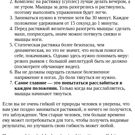
Комплекс на растяжку (суплес) лучше делать вечером, а
не утром. Мышцы за день разогрелись и растянулись,
поэтому выполнять упражнения будет легче.
Заниматься нужно в течение хотя бы 30 минут. Каждое
положение удерживаем от 15 секунд до 1 минуты.
Перед растяжкой желательно разогреть мышцы: сделать
махи, поприседать, иначе можно потянуть связки и
мышцы ноги.
Статическая растяжка более безопасна, чем
динамическая, но это не значит, что нельзя помогать
себе, покачиваясь. Однако здесь нужно понимать меру:
резких рывков с большой амплитудой быть не должно
(посмотрите обучающее видео).
Вы не должны ощущать сильное болезненное
напряжение в ногах. До боли тянуться не нужно.
Самое главное — это попытаться расслабиться в
каждом положении.
Только когда вы расслабляетесь,
мышцы начинают тянуться.
Если вы не очень гибкий от природы человек и уверены, что
вам уже поздно заниматься растяжкой, и ничего не получится,
это заблуждение. Чем старше человек, тем больше времени
ему может потребоваться для того, чтобы получить видимые
результаты, но улучшить свою гибкость может любой.