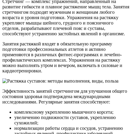
Стретчинг — комплекс упражнений, направленный на
развитие гибкости и плавное растяжение мышц тела. Занятия
стретчингом подходят мужчинам и женщинам любого
возраста и уровня подготовки. Упражнения на растяжку
укрепляют мышцы шейного, грудного и поясничного
отделов, разрабатывают плечевой пояс и суставы,
способствуют устранению застойных явлений в организме.
Занятия растяжкой входят в обязательную программу
подготовки профессиональных атлетов и активно
применяются в различных фитнес-программах и лечебно-
профилактических комплексах. Упражнения на растяжку
можно выполнять утром и вечером, включать в силовые и
кардиотренировки.
Эффективность занятий стретчингом для улучшения общего
состояния здоровья подтверждена международными
исследованиями. Регулярные занятия способствуют:
комплексному укреплению мышечного корсета;
увеличению подвижности суставов, укреплению
сухожилий;
нормализации работы сердца и сосудов, устранению
застойных явлений, профилактике заболеваний