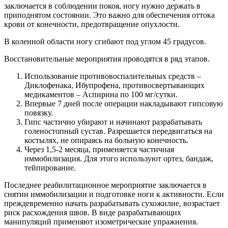
заключается в соблюдении покоя, ногу нужно держать в
приподнятом состоянии. Это важно для обеспечения оттока
крови от конечности, предотвращение опухлости.
В коленной области ногу сгибают под углом 45 градусов.
Восстановительные мероприятия проводятся в ряд этапов.
Использование противовоспалительных средств –
Диклофенака, Ибупрофена, противосвертывающих
медикаментов – Аспирина по 100 мг/сутки.
Впервые 7 дней после операции накладывают гипсовую
повязку.
Гипс частично убирают и начинают разрабатывать
голеностопный сустав. Разрешается передвигаться на
костылях, не опираясь на больную конечность.
Через 1,5-2 месяца, применяется частичная
иммобилизация. Для этого используют ортез, бандаж,
тейпирование.
Последнее реабилитационное мероприятие заключается в
снятии иммобилизации и подготовке ноги к активности. Если
преждевременно начать разрабатывать сухожилие, возрастает
риск расхождения швов. В виде разрабатывающих
манипуляций применяют изометрические упражнения.