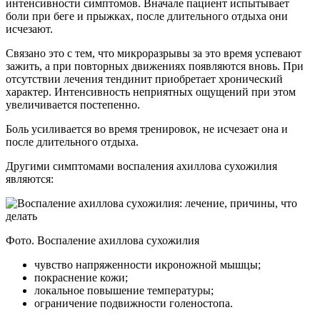
интенсивности симптомов. Вначале пациент испытывает
боли при беге и прыжках, после длительного отдыха они
исчезают.
Связано это с тем, что микроразрывы за это время успевают
зажить, а при повторных движениях появляются вновь. При
отсутствии лечения тендинит приобретает хронический
характер. Интенсивность неприятных ощущений при этом
увеличивается постепенно.
Боль усиливается во время тренировок, не исчезает она и
после длительного отдыха.
Другими симптомами воспаления ахиллова сухожилия
являются:
Фото. Воспаление ахиллова сухожилия
чувство напряженности икроножной мышцы;
покраснение кожи;
локальное повышение температуры;
ограничение подвижности голеностопа.