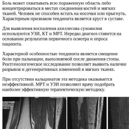
Боль может охватывать всю пораженную область либо
концентрироваться в местах соединения костей и мягких
тканей. Человек не способен встать на носочки или прыгнуть.
Характерным признаком тендинита является хруст в суставе.
Для выявления воспаления ахиллесова сухожилия
используются УЗИ, КТ и МРТ. Нередко диагноз ставится на
основании результатов первичного осмотра и опроса
пациента.
Характерной особенностью тендинита является смещение
боли при пальпации, выполняемой после движения стопы.
Рентгенологическое исследование позволяет выявить наличие
разрывов и дегенеративных изменений в мягких тканях.
При отсутствии кальцинатов эта методика оказывается
неэффективной. МРТ и УЗИ позволяют врачу подобрать
наиболее эффективную терапевтическую методику.