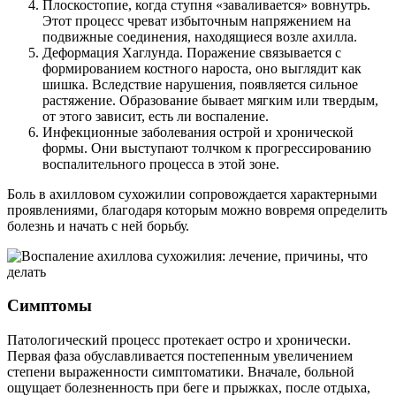
Плоскостопие, когда ступня «заваливается» вовнутрь.
Этот процесс чреват избыточным напряжением на
подвижные соединения, находящиеся возле ахилла.
Деформация Хаглунда. Поражение связывается с
формированием костного нароста, оно выглядит как
шишка. Вследствие нарушения, появляется сильное
растяжение. Образование бывает мягким или твердым,
от этого зависит, есть ли воспаление.
Инфекционные заболевания острой и хронической
формы. Они выступают толчком к прогрессированию
воспалительного процесса в этой зоне.
Боль в ахилловом сухожилии сопровождается характерными
проявлениями, благодаря которым можно вовремя определить
болезнь и начать с ней борьбу.
Симптомы
Патологический процесс протекает остро и хронически.
Первая фаза обуславливается постепенным увеличением
степени выраженности симптоматики. Вначале, больной
ощущает болезненность при беге и прыжках, после отдыха,