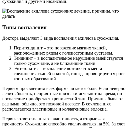
сухожилия и другими нюансами.
Типы воспаления
Доктора выделяют 3 вида воспаления ахиллова сухожилия.
Перитендинит – это поражение мягких тканей,
расположенных рядом с голеностопным суставом.
Тендинит – в воспалительное нарушение задействуется
только сухожилие, а не ближайшие ткани.
Энтезопатия – воспаление возникает в места
соединения тканей и костей, иногда провоцируется рост
костных образований.
Первым проявлением всех форм считается боль. Если неверно
лечить болезнь, неприятные признаки исчезают на время, но
воспаление приобретает хронический тип. Причины бывают
разными, обычно, это пожилой возраст. В сочленениях
располагаются эластиновые и коллагеновые волокна.
Первые ответственны за эластичность, а вторые – за
прочность. Сухожилие способно увеличиваться на 5%. За счет