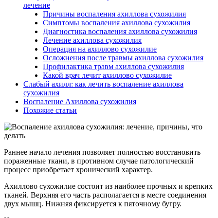
лечение
Причины воспаления ахиллова сухожилия
Симптомы воспаления ахиллова сухожилия
Диагностика воспаления ахиллова сухожилия
Лечение ахиллова сухожилия
Операция на ахиллово сухожилие
Осложнения после травмы ахиллова сухожилия
Профилактика травм ахиллова сухожилия
Какой врач лечит ахиллово сухожилие
Слабый ахилл: как лечить воспаление ахиллова
сухожилия
Воспаление Ахиллова сухожилия
Похожие статьи
Раннее начало лечения позволяет полностью восстановить
пораженные ткани, в противном случае патологический
процесс приобретает хронический характер.
Ахиллово сухожилие состоит из наиболее прочных и крепких
тканей. Верхняя его часть располагается в месте соединения
двух мышц. Нижняя фиксируется к пяточному бугру.