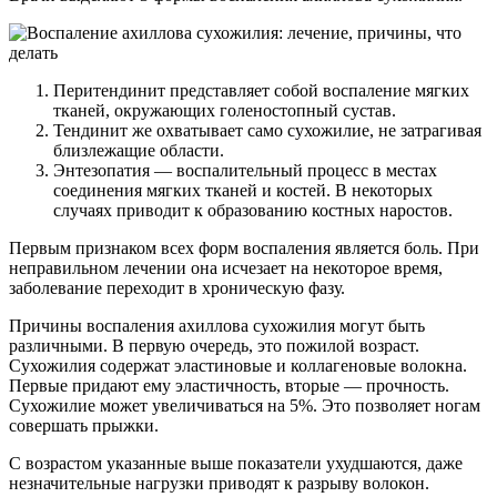
Перитендинит представляет собой воспаление мягких
тканей, окружающих голеностопный сустав.
Тендинит же охватывает само сухожилие, не затрагивая
близлежащие области.
Энтезопатия — воспалительный процесс в местах
соединения мягких тканей и костей. В некоторых
случаях приводит к образованию костных наростов.
Первым признаком всех форм воспаления является боль. При
неправильном лечении она исчезает на некоторое время,
заболевание переходит в хроническую фазу.
Причины воспаления ахиллова сухожилия могут быть
различными. В первую очередь, это пожилой возраст.
Сухожилия содержат эластиновые и коллагеновые волокна.
Первые придают ему эластичность, вторые — прочность.
Сухожилие может увеличиваться на 5%. Это позволяет ногам
совершать прыжки.
С возрастом указанные выше показатели ухудшаются, даже
незначительные нагрузки приводят к разрыву волокон.