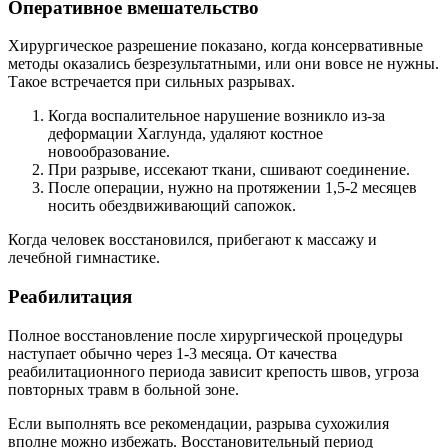
Оперативное вмешательство
Хирургическое разрешение показано, когда консервативные
методы оказались безрезультатными, или они вовсе не нужны.
Такое встречается при сильных разрывах.
Когда воспалительное нарушение возникло из-за
деформации Хаглунда, удаляют костное
новообразование.
При разрыве, иссекают ткани, сшивают соединение.
После операции, нужно на протяжении 1,5-2 месяцев
носить обездвиживающий сапожок.
Когда человек восстановился, прибегают к массажу и
лечебной гимнастике.
Реабилитация
Полное восстановление после хирургической процедуры
наступает обычно через 1-3 месяца. От качества
реабилитационного периода зависит крепость швов, угроза
повторных травм в больной зоне.
Если выполнять все рекомендации, разрыва сухожилия
вполне можно избежать. Восстановительный период