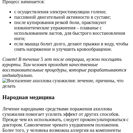
Процесс начинается:
с осуществления электростимуляции голени;
пассивной двигательной активности в суставе;
после купирования резкой боли, практикуют
изокинетические упражнения – плаванье с
использованием ластов, для быстрого восстановления
ноги;
если мышца болит долго, делают прыжки в воду, чтобы
снять напряжение и улучшить кровообращение.
Совет! В течение 5 лет после операции, нужно посещать
курорты. Там человек проходит качественные
восстановительные процедуры, которые разрабатываются
индивидуально.
Народная медицина
Лечение народными средствами поражения ахиллова
сухожилия помогает усилить эффект от других способов.
Прежде чем их использовать, следует проконсультироваться с
доктором. Самолечение чревато ухудшением положения.
Более того, у человека возможна аллергия на компоненты