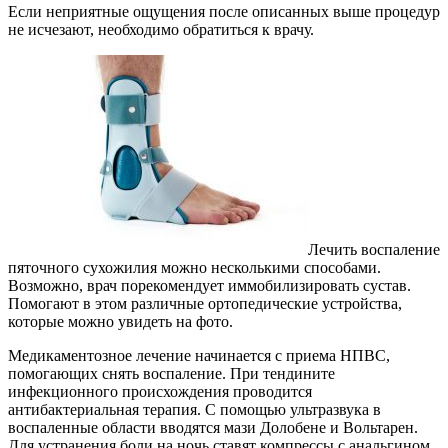
Если неприятные ощущения после описанных выше процедур
не исчезают, необходимо обратиться к врачу.
Лечить воспаление
пяточного сухожилия можно несколькими способами.
Возможно, врач порекомендует иммобилизировать сустав.
Помогают в этом различные ортопедические устройства,
которые можно увидеть на фото.
Медикаментозное лечение начинается с приема НПВС,
помогающих снять воспаление. При тендините
инфекционного происхождения проводится
антибактериальная терапия. С помощью ультразвука в
воспаленные области вводятся мази Долобене и Вольтарен.
Для устранения боли на ночь ставят компрессы с анальгином.