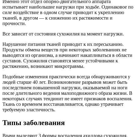
Именно этот отдел опорно-двигательного аппарата
испытывает наибольшие нагрузки при ходьбе. Одинаковое по
силе воздействие в одном случае приводит к укреплению
тканей, в другом — к снижению их растяжимости и
прочности.
Все зависит от состояния сухожилия на момент нагрузки.
Нарушение питания тканей приводит к их пересыханию.
Продукты обмена веществ при некоторых заболеваниях не
выводятся из организма, а начинают накапливаться в области
суставов. Сухожилия становятся менее устойчивыми к
растяжению, возникают микротравмы.
Подобные изменения практически всегда обнаруживаются у
людей старше 40 лет. Возникновение разрывов может быть
последствием повышенной нагрузки, оказываемой на ноги
после длительного ведения малоподвижного образа жизни. В
некоторых случаях тендинит не имеет признаков воспаления.
Ткань со временем восстанавливается, однако утрачивает
требуемую эластичность.
Типы заболевания
Врачи выделяют 3 формы воспаления ахиллова сухожилия.