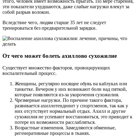
этого, человек имеет возможность прыгать. По мере старения,
эти показатели ухудшаются, даже слабые нагрузки влекут за
собой разрыв волокон.
Вследствие чего, людям старше 35 лет не следует
тренироваться без предварительной зарядки.
От чего может болеть ахиллово сухожилие
Существует множество факторов, провоцирующих
воспалительный процесс.
Женщины, регулярно носящие обувь на каблуках или
танкетке. Вечером у них возникают боли над пяткой,
которые появляются из-за укорочения сухожилия.
Чрезмерные нагрузки. По причине такого фактора,
развивается ахиллотендинит у спортсменов, так как у
них отсутствует нормальный отдых. Ахилл и другие
сухожилия не успевают восстановиться, это приводит к
потере их возможности расслабляться.
Возрастные изменения. Замедляются обменные,
регенеративные процессы в тканях.