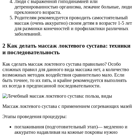
Люди с выраженной гиподинамией или
детренированностью организма, лежачие больные, люди
преклонного возраста.
Родителям рекомендуется проводить самостоятельный
массаж (очень аккуратно) своим детям в возрасте 1-5 лет
для разминки конечностей и профилактики различных
заболеваний.
2 Как делать массаж локтевого сустава: техники
и последовательность
Как сделать массаж локтевого сустава правильно? Особо
сложных правил для данного вида массажа нет, а количество
возможных методик воздействия сравнительно мало. Если
быть точнее, то их пять, и крайне рекомендуется выполнять
их всегда в предписанной последовательности.
Массаж локтевого сустава с применением согревающих мазей
Этапы проведения процедуры:
поглаживания (подготовительный этап)— медленно и
аккуратно надавливая на кожные покровы нужно