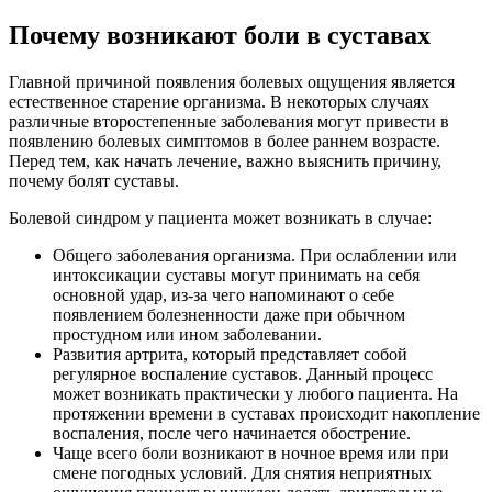
Почему возникают боли в суставах
Главной причиной появления болевых ощущения является
естественное старение организма. В некоторых случаях
различные второстепенные заболевания могут привести в
появлению болевых симптомов в более раннем возрасте.
Перед тем, как начать лечение, важно выяснить причину,
почему болят суставы.
Болевой синдром у пациента может возникать в случае:
Общего заболевания организма. При ослаблении или
интоксикации суставы могут принимать на себя
основной удар, из-за чего напоминают о себе
появлением болезненности даже при обычном
простудном или ином заболевании.
Развития артрита, который представляет собой
регулярное воспаление суставов. Данный процесс
может возникать практически у любого пациента. На
протяжении времени в суставах происходит накопление
воспаления, после чего начинается обострение.
Чаще всего боли возникают в ночное время или при
смене погодных условий. Для снятия неприятных