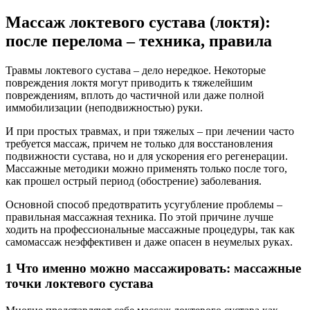
Массаж локтевого сустава (локтя):
после перелома – техника, правила
Травмы локтевого сустава – дело нередкое. Некоторые
повреждения локтя могут приводить к тяжелейшим
повреждениям, вплоть до частичной или даже полной
иммобилизации (неподвижностью) руки.
И при простых травмах, и при тяжелых – при лечении часто
требуется массаж, причем не только для восстановления
подвижности сустава, но и для ускорения его регенерации.
Массажные методики можно применять только после того,
как прошел острый период (обострение) заболевания.
Основной способ предотвратить усугубление проблемы –
правильная массажная техника. По этой причине лучше
ходить на профессиональные массажные процедуры, так как
самомассаж неэффективен и даже опасен в неумелых руках.
1 Что именно можно массажировать: массажные
точки локтевого сустава