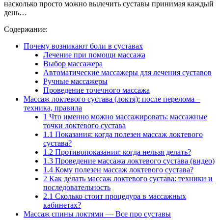
насколько просто можно вылечить суставы принимая каждый
день…
Содержание:
Почему возникают боли в суставах
Лечение при помощи массажа
Выбор массажера
Автоматические массажеры для лечения суставов
Ручные массажеры
Проведение точечного массажа
Массаж локтевого сустава (локтя): после перелома –
техника, правила
1 Что именно можно массажировать: массажные
точки локтевого сустава
1.1 Показания: когда полезен массаж локтевого
сустава?
1.2 Противопоказания: когда нельзя делать?
1.3 Проведение массажа локтевого сустава (видео)
1.4 Кому полезен массаж локтевого сустава?
2 Как делать массаж локтевого сустава: техники и
последовательность
2.1 Сколько стоит процедура в массажных
кабинетах?
Массаж спины локтями — Все про суставы