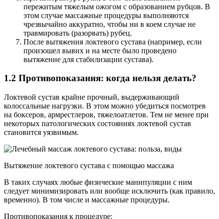
пережитым тяжелым ожогом с образованием рубцов. В
этом случае массажные процедуры выполняются
чрезвычайно аккуратно, чтобы ни в коем случае не
травмировать (разорвать) рубец.
После вытяжения локтевого сустава (например, если
произошел вывих и на месте было проведено
вытяжение для стабилизации сустава).
1.2 Противопоказания: когда нельзя делать?
Локтевой сустав крайне прочный, выдерживающий
колоссальные нагрузки. В этом можно убедиться посмотрев
на боксеров, армрестлеров, тяжелоатлетов. Тем не менее при
некоторых патологических состояниях локтевой сустав
становится уязвимым.
Вытяжение локтевого сустава с помощью массажа
В таких случаях любые физические манипуляции с ним
следует минимизировать или вообще исключить (как правило,
временно). В том числе и массажные процедуры.
Противопоказания к процедуре: