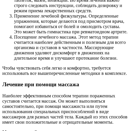
таблеток, мазей, инъекций. Во время лечения важно
строго следовать инструкции, соблюдать дозировку и
режим приема лекарственных средств.
Применение лечебной физкультуры. Определенные
упражнения, которые делаются под присмотром врача,
помогают избавиться от болей и омолодить суставы.
Это может быть гимнастика при ревматоидном артрите.
Посещение лечебного массажа. Этот метод терапии
считается наиболее действенным и полезным для всего
организма и суставов в частности. Массирующие
движения удаляют дискомфорт в движениях на
длительное время и улучшают протекание болезни.
Чтобы чувствовать себя легко и комфортно, требуется
использовать все вышеперечисленные методики в комплексе.
Лечение при помощи массажа
Наиболее эффективным способом терапии пораженных
суставов считается массаж. Он может выполняться
самостоятельно, при помощи массажиста или путем
использования специальных приспособлений в виде
массажеров для разных частей тела. Каждый из этих способов
имеет свои положительные и отрицательные моменты.