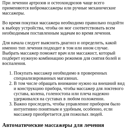
При лечении артрозов и остеохондрозов чаще всего
применяются вибромассажеры или ручные механические
массажеры.
Во время покупки массажера необходимо правильно подойти
к выбору устройства, чтобы он мог соответствовать всем
необходимым поставленным задачам во время лечения.
Для начала следует выяснить диагноз и определить, какой
именно тип лечения подходит в том или ином случае.
Выбрать массажер поможет врач или массажист, который
подберет нужную комбинацию режимов для снятия болей и
воспаления.
Покупать массажер необходимо в проверенных
специализированных магазинах.
В том числе обращать внимание нужно на внешний вид
и конструкцию прибора, чтобы массажер для локтевого
сустава, колена, голеностопа или плеча надежно
удерживался на суставах в любом положении.
Важно проследить, чтобы управление прибором было
интуитивно понятным и удобным, особенно, если
массажер приобретается для пожилых людей.
Автоматические массажеры для лечения