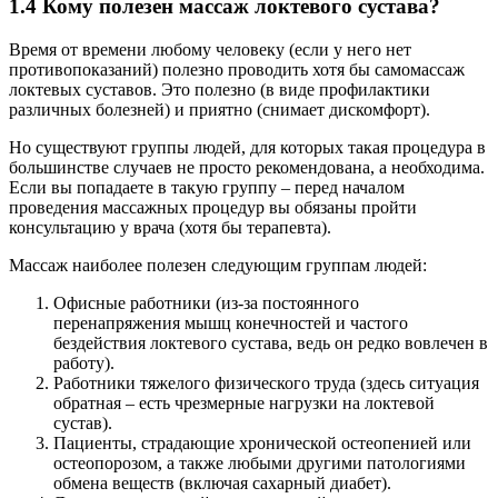
1.4 Кому полезен массаж локтевого сустава?
Время от времени любому человеку (если у него нет
противопоказаний) полезно проводить хотя бы самомассаж
локтевых суставов. Это полезно (в виде профилактики
различных болезней) и приятно (снимает дискомфорт).
Но существуют группы людей, для которых такая процедура в
большинстве случаев не просто рекомендована, а необходима.
Если вы попадаете в такую группу – перед началом
проведения массажных процедур вы обязаны пройти
консультацию у врача (хотя бы терапевта).
Массаж наиболее полезен следующим группам людей:
Офисные работники (из-за постоянного
перенапряжения мышц конечностей и частого
бездействия локтевого сустава, ведь он редко вовлечен в
работу).
Работники тяжелого физического труда (здесь ситуация
обратная – есть чрезмерные нагрузки на локтевой
сустав).
Пациенты, страдающие хронической остеопенией или
остеопорозом, а также любыми другими патологиями
обмена веществ (включая сахарный диабет).