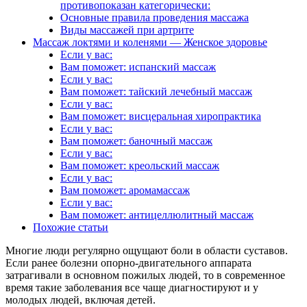
противопоказан категорически:
Основные правила проведения массажа
Виды массажей при артрите
Массаж локтями и коленями — Женское здоровье
Если у вас:
Вам поможет: испанский массаж
Если у вас:
Вам поможет: тайский лечебный массаж
Если у вас:
Вам поможет: висцеральная хиропрактика
Если у вас:
Вам поможет: баночный массаж
Если у вас:
Вам поможет: креольский массаж
Если у вас:
Вам поможет: аромамассаж
Если у вас:
Вам поможет: антицеллюлитный массаж
Похожие статьи
Многие люди регулярно ощущают боли в области суставов.
Если ранее болезни опорно-двигательного аппарата
затрагивали в основном пожилых людей, то в современное
время такие заболевания все чаще диагностируют и у
молодых людей, включая детей.