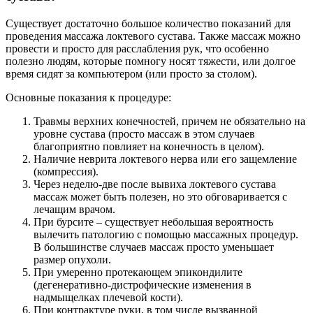
Существует достаточно большое количество показаний для
проведения массажа локтевого сустава. Также массаж можно
провести и просто для расслабления рук, что особенно
полезно людям, которые помногу носят тяжести, или долгое
время сидят за компьютером (или просто за столом).
Основные показания к процедуре:
Травмы верхних конечностей, причем не обязательно на
уровне сустава (просто массаж в этом случаев
благоприятно повлияет на конечность в целом).
Наличие неврита локтевого нерва или его защемление
(компрессия).
Через неделю-две после вывиха локтевого сустава
массаж может быть полезен, но это обговаривается с
лечащим врачом.
При бурсите – существует небольшая вероятность
вылечить патологию с помощью массажных процедур.
В большинстве случаев массаж просто уменьшает
размер опухоли.
При умеренно протекающем эпикондилите
(дегенеративно-дистрофические изменения в
надмыщелках плечевой кости).
При контрактуре руки, в том числе вызванной