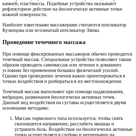
камней, пластмассы. Подобные устройства оказывают
рефлекторное действие на биологически активные точки
кожной поверхности.
Наиболее известными массажерами считаются иппликатор
Кузнецова или игольчатый иппликатор Ляпко.
Проведение точечного массажа
При помощи фиксированных массажеров обычно проводится
точечный массаж. Специальные устройства позволяют таким
образом проводить самомассаж или лечение в домашних
условиях без применения больших физический усилий.
Однако при проведении лечения важно ориентироваться в
точках воздействия и разбираться в их местонахождении.
Точечный массаж выполняют при помощи надавливания,
вибрации, разминания биологически активных точек.
Данный вид воздействия на суставы осуществляется двумя
основными методами:
Массаж тормозного типа используется, чтобы снять
скопившееся напряжение, расслабить мышцы и
устранить боль. Воздействие на биологически активные
точки осуществляется глубоко и непрерывно на