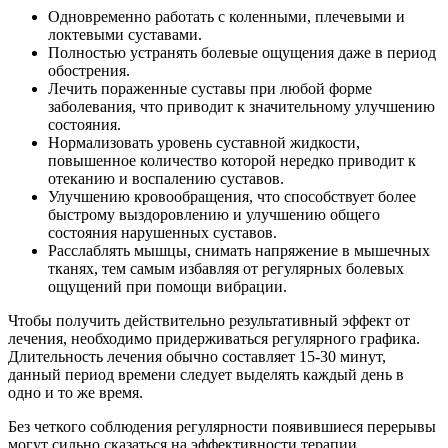
Одновременно работать с коленными, плечевыми и
локтевыми суставами.
Полностью устранять болевые ощущения даже в период
обострения.
Лечить пораженные суставы при любой форме
заболевания, что приводит к значительному улучшению
состояния.
Нормализовать уровень суставной жидкости,
повышенное количество которой нередко приводит к
отеканию и воспалению суставов.
Улучшению кровообращения, что способствует более
быстрому выздоровлению и улучшению общего
состояния нарушенных суставов.
Расслаблять мышцы, снимать напряжение в мышечных
тканях, тем самым избавляя от регулярных болевых
ощущений при помощи вибрации.
Чтобы получить действительно результативный эффект от
лечения, необходимо придерживаться регулярного графика.
Длительность лечения обычно составляет 15-30 минут,
данный период времени следует выделять каждый день в
одно и то же время.
Без четкого соблюдения регулярности появившиеся перерывы
могут сильно сказаться на эффективности терапии.