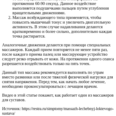
протяжении 60-90 секунд. Данное воздействие
выполняется подушечками пальцев путем углубления
вращательными движениями.
Массаж возбуждающего типа применяется, чтобы
повысить мышечный тонус и увеличить двигательную
активность. В этом случае надавливания делаются
кратковременно и более сильно, дополнительно каждая
точка растирается.
Аналогичные движения делаются при помощи специальных
массажеров. Каждый прием повторяется не менее пяти раз,
после каждого приема палец или массирующее устройство
следует резко отрывать от кожи. На протяжении одного сеанса
разрешается воздействовать только на пять точек.
Данный тип массажа рекомендуется выполнять по утрам
вместо разминки или после тяжелой физической нагрузки для
снятия напряжения. Перед тем, как начать любое лечение,
необходимо проконсультироваться с лечащим врачом.
Видео в этой статье покажет, как работает один из массажеров
для суставов.
Источник:
https://restra.ru/simptomy/massazh-lechebnyj-loktevogo-
sustava/