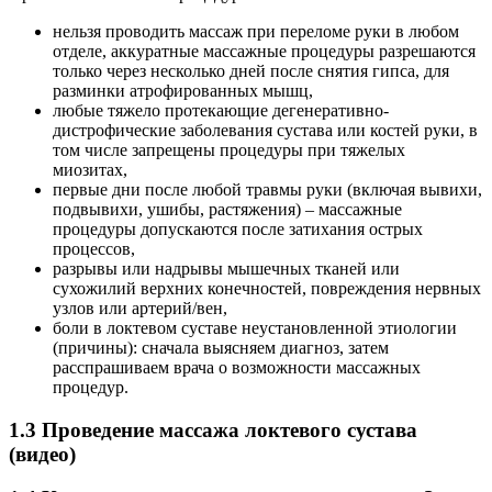
нельзя проводить массаж при переломе руки в любом
отделе, аккуратные массажные процедуры разрешаются
только через несколько дней после снятия гипса, для
разминки атрофированных мышц,
любые тяжело протекающие дегенеративно-
дистрофические заболевания сустава или костей руки, в
том числе запрещены процедуры при тяжелых
миозитах,
первые дни после любой травмы руки (включая вывихи,
подвывихи, ушибы, растяжения) – массажные
процедуры допускаются после затихания острых
процессов,
разрывы или надрывы мышечных тканей или
сухожилий верхних конечностей, повреждения нервных
узлов или артерий/вен,
боли в локтевом суставе неустановленной этиологии
(причины): сначала выясняем диагноз, затем
расспрашиваем врача о возможности массажных
процедур.
1.3 Проведение массажа локтевого сустава
(видео)