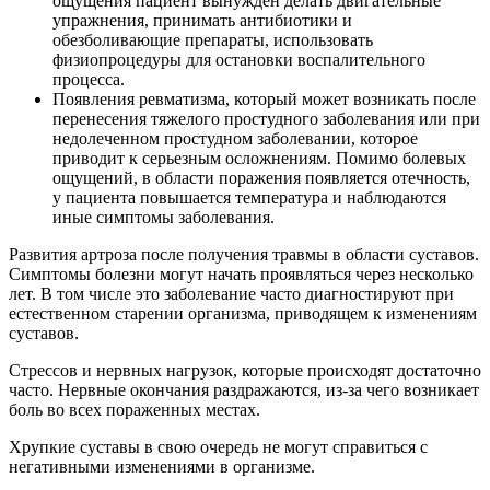
ощущения пациент вынужден делать двигательные
упражнения, принимать антибиотики и
обезболивающие препараты, использовать
физиопроцедуры для остановки воспалительного
процесса.
Появления ревматизма, который может возникать после
перенесения тяжелого простудного заболевания или при
недолеченном простудном заболевании, которое
приводит к серьезным осложнениям. Помимо болевых
ощущений, в области поражения появляется отечность,
у пациента повышается температура и наблюдаются
иные симптомы заболевания.
Развития артроза после получения травмы в области суставов.
Симптомы болезни могут начать проявляться через несколько
лет. В том числе это заболевание часто диагностируют при
естественном старении организма, приводящем к изменениям
суставов.
Стрессов и нервных нагрузок, которые происходят достаточно
часто. Нервные окончания раздражаются, из-за чего возникает
боль во всех пораженных местах.
Хрупкие суставы в свою очередь не могут справиться с
негативными изменениями в организме.