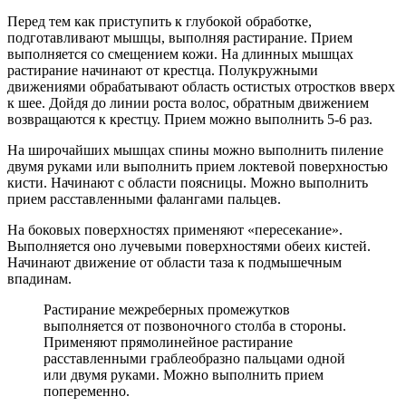
Перед тем как приступить к глубокой обработке,
подготавливают мышцы, выполняя растирание. Прием
выполняется со смещением кожи. На длинных мышцах
растирание начинают от крестца. Полукружными
движениями обрабатывают область остистых отростков вверх
к шее. Дойдя до линии роста волос, обратным движением
возвращаются к крестцу. Прием можно выполнить 5-6 раз.
На широчайших мышцах спины можно выполнить пиление
двумя руками или выполнить прием локтевой поверхностью
кисти. Начинают с области поясницы. Можно выполнить
прием расставленными фалангами пальцев.
На боковых поверхностях применяют «пересекание».
Выполняется оно лучевыми поверхностями обеих кистей.
Начинают движение от области таза к подмышечным
впадинам.
Растирание межреберных промежутков
выполняется от позвоночного столба в стороны.
Применяют прямолинейное растирание
расставленными граблеобразно пальцами одной
или двумя руками. Можно выполнить прием
попеременно.