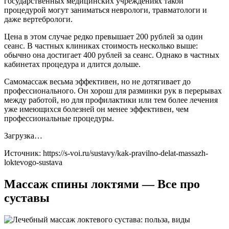
государственных медицинских учреждениях такой
процедурой могут заниматься неврологи, травматологи и
даже вертебрологи.
Цена в этом случае редко превышает 200 рублей за один
сеанс. В частных клиниках стоимость несколько выше:
обычно она достигает 400 рублей за сеанс. Однако в частных
кабинетах процедура и длится дольше.
Самомассаж весьма эффективен, но не дотягивает до
профессионального. Он хорош для разминки рук в перерывах
между работой, но для профилактики или тем более лечения
уже имеющихся болезней он менее эффективен, чем
профессиональные процедуры.
Загрузка…
Источник:
https://s-voi.ru/sustavy/kak-pravilno-delat-massazh-
loktevogo-sustava
Массаж спины локтями — Все про
суставы