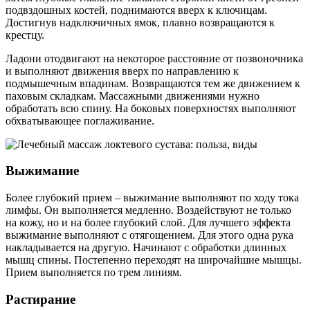
подвздошных костей, поднимаются вверх к ключицам.
Достигнув надключичных ямок, плавно возвращаются к
крестцу.
Ладони отодвигают на некоторое расстояние от позвоночника
и выполняют движения вверх по направлению к
подмышечным впадинам. Возвращаются тем же движением к
паховым складкам. Массажными движениями нужно
обработать всю спину. На боковых поверхностях выполняют
обхватывающее поглаживание.
Выжимание
Более глубокий прием – выжимание выполняют по ходу тока
лимфы. Он выполняется медленно. Воздействуют не только
на кожу, но и на более глубокий слой. Для лучшего эффекта
выжимание выполняют с отягощением. Для этого одна рука
накладывается на другую. Начинают с обработки длинных
мышц спины. Постепенно переходят на широчайшие мышцы.
Прием выполняется по трем линиям.
Растирание