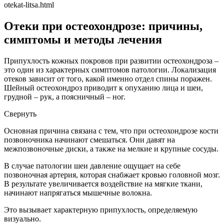
otekat-litsa.html
Отеки при остеохондрозе: причины,
симптомы и методы лечения
Припухлость кожных покровов при развитии остеохондроза –
это один из характерных симптомов патологии. Локализация
отеков зависит от того, какой именно отдел спины поражен.
Шейный остеохондроз приводит к опуханию лица и шеи,
грудной – рук, а поясничный – ног.
Свернуть
Основная причина связана с тем, что при остеохондрозе кости
позвоночника начинают смешаться. Они давят на
межпозвоночные диски, а также на мелкие и крупные сосуды.
В случае патологии шеи давление ощущает на себе
позвоночная артерия, которая снабжает кровью головной мозг.
В результате увеличивается воздействие на мягкие ткани,
начинают напрягаться мышечные волокна.
Это вызывает характерную припухлость, определяемую
визуально.