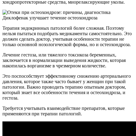
хондропротекторные средства, миорелаксирующие уколы.
Диклофенак улучшает течение остеохондроза
Терапия эндокринных патологий более сложная. Поэтому
нельзя пытаться подобрать медикаменты самостоятельно. Это
должен сделать доктор, учитывая особенности терапии не
только основной нозологической формы, но и остеохондроза.
Лечение гестоза, или тяжелого токсикоза беременных,
заключается в нормализации выведения жидкости, которая
накопилась ворганизме в чрезмерном количестве.
Это поспособствует эффективному снижению артериального
давления, которое также часто бывает у женщин при такой
патологии. Важно проводить терапию опытным доктором,
который знает все особенности течения и остеохондроза, и
гестоза.
Требуется учитывать взаимодействие препаратов, которые
применяются при терапии патологий.