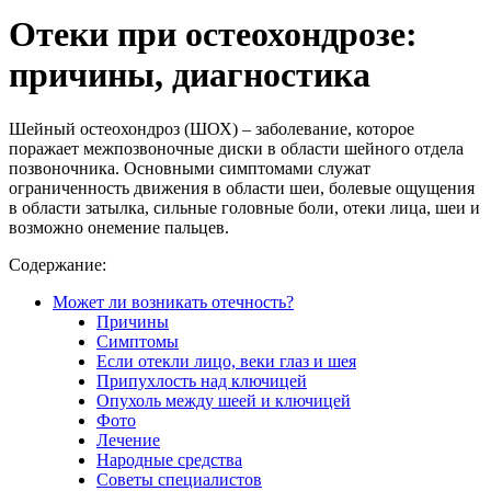
Отеки при остеохондрозе:
причины, диагностика
Шейный остеохондроз (ШОХ) – заболевание, которое
поражает межпозвоночные диски в области шейного отдела
позвоночника. Основными симптомами служат
ограниченность движения в области шеи, болевые ощущения
в области затылка, сильные головные боли, отеки лица, шеи и
возможно онемение пальцев.
Содержание:
Может ли возникать отечность?
Причины
Симптомы
Если отекли лицо, веки глаз и шея
Припухлость над ключицей
Опухоль между шеей и ключицей
Фото
Лечение
Народные средства
Советы специалистов