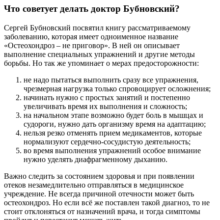
Что советует делать доктор Бубновский?
Сергей Бубновский посвятил книгу рассматриваемому
заболеванию, которая имеет одноименное название
«Остеохондроз – не приговор». В ней он описывает
выполнение специальных упражнений и другие методы
борьбы. Но так же упоминает о мерах предосторожности:
не надо пытаться выполнить сразу все упражнения,
чрезмерная нагрузка только спровоцирует осложнения;
начинать нужно с простых занятий и постепенно
увеличивать время их выполнения и сложность;
на начальном этапе возможно будет боль в мышцах и
судороги, нужно дать организму время на адаптацию;
нельзя резко отменять прием медикаментов, которые
нормализуют сердечно-сосудистую деятельность;
во время выполнения упражнений особое внимание
нужно уделять диафрагменному дыханию.
Важно следить за состоянием здоровья и при появлении
отеков незамедлительно отправляться в медицинское
учреждение. Не всегда причиной отечности может быть
остеохондроз. Но если всё же поставлен такой диагноз, то не
стоит отклоняться от назначений врача, и тогда симптомы