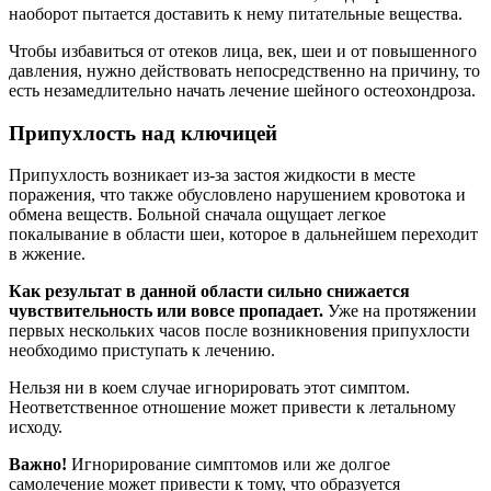
наоборот пытается доставить к нему питательные вещества.
Чтобы избавиться от отеков лица, век, шеи и от повышенного
давления, нужно действовать непосредственно на причину, то
есть незамедлительно начать лечение шейного остеохондроза.
Припухлость над ключицей
Припухлость возникает из-за застоя жидкости в месте
поражения, что также обусловлено нарушением кровотока и
обмена веществ. Больной сначала ощущает легкое
покалывание в области шеи, которое в дальнейшем переходит
в жжение.
Как результат в данной области сильно снижается
чувствительность или вовсе пропадает.
Уже на протяжении
первых нескольких часов после возникновения припухлости
необходимо приступать к лечению.
Нельзя ни в коем случае игнорировать этот симптом.
Неответственное отношение может привести к летальному
исходу.
Важно!
Игнорирование симптомов или же долгое
самолечение может привести к тому, что образуется