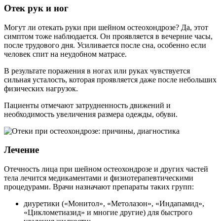
Отек рук и ног
Могут ли отекать руки при шейном остеохондрозе? Да, этот
симптом тоже наблюдается. Он проявляется в вечерние часы,
после трудового дня. Усиливается после сна, особенно если
человек спит на неудобном матрасе.
В результате поражения в ногах или руках чувствуется
сильная усталость, которая проявляется даже после небольших
физических нагрузок.
Пациенты отмечают затрудненность движений и
необходимость увеличения размера одежды, обуви.
Лечение
Отечность лица при шейном остеохондрозе и других частей
тела лечится медикаментами и физиотерапевтическими
процедурами. Врачи назначают препараты таких групп:
диуретики («Монитол», «Метолазон», «Индапамид»,
«Циклометиазид» и многие другие) для быстрого