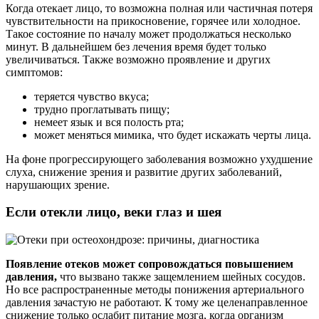
Когда отекает лицо, то возможна полная или частичная потеря
чувствительности на прикосновение, горячее или холодное.
Такое состояние по началу может продолжаться несколько
минут. В дальнейшем без лечения время будет только
увеличиваться. Также возможно проявление и других
симптомов:
теряется чувство вкуса;
трудно проглатывать пищу;
немеет язык и вся полость рта;
может меняться мимика, что будет искажать черты лица.
На фоне прогрессирующего заболевания возможно ухудшение
слуха, снижение зрения и развитие других заболеваний,
нарушающих зрение.
Если отекли лицо, веки глаз и шея
Появление отеков может сопровождаться повышением
давления,
что вызвано также защемлением шейных сосудов.
Но все распространенные методы понижения артериального
давления зачастую не работают. К тому же целенаправленное
снижение только ослабит питание мозга, когда организм