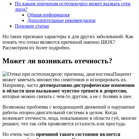
По каким причинам остеохондроз может вызвать отек
лица?
Общая информация
Дополнительные рекомендации
Похожие статьи
Но такие признаки характеры и для других заболеваний. Как
понять что отеки являются причиной именно ШОХ?
Рассмотрим их более подробно.
Может ли возникать отечность?
Пациент
может замечать множество симптомов и игнорировать их.
Например, часто
дегенеративно-дистрофические изменения
в области шеи вызывают чувство тревоги и депрессии,
которые можно связать с чем-то другим, а не с болями в шее.
Возможны проблемы с координацией движений и нарушение
работы опорно-двигательной системы в целом. Когда
возникает отечность лица, покалывание в области губ, многие
решают, что так себя проявляется усталость или простуда.
Но очень часто
причиной такого состояния является