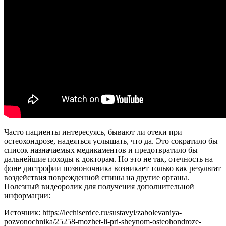
Часто пациенты интересуясь, бывают ли отеки при
остеохондрозе, надеяться услышать, что да. Это сократило бы
список назначаемых медикаментов и предотвратило бы
дальнейшие походы к докторам. Но это не так, отечность на
фоне дистрофии позвоночника возникает только как результат
воздействия поврежденной спины на другие органы.
Полезный видеоролик для получения дополнительной
информации:
Источник:
https://lechiserdce.ru/sustavyi/zabolevaniya-
pozvonochnika/25258-mozhet-li-pri-sheynom-osteohondroze-