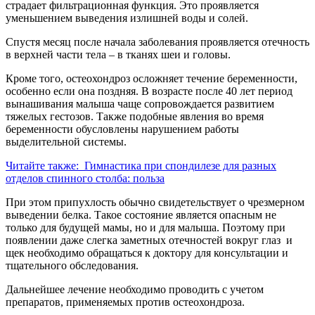
страдает фильтрационная функция. Это проявляется
уменьшением выведения излишней воды и солей.
Спустя месяц после начала заболевания проявляется отечность
в верхней части тела – в тканях шеи и головы.
Кроме того, остеохондроз осложняет течение беременности,
особенно если она поздняя. В возрасте после 40 лет период
вынашивания малыша чаще сопровождается развитием
тяжелых гестозов. Также подобные явления во время
беременности обусловлены нарушением работы
выделительной системы.
Читайте также:
Гимнастика при спондилезе для разных
отделов спинного столба: польза
При этом припухлость обычно свидетельствует о чрезмерном
выведении белка. Такое состояние является опасным не
только для будущей мамы, но и для малыша. Поэтому при
появлении даже слегка заметных отечностей вокруг глаз и
щек необходимо обращаться к доктору для консультации и
тщательного обследования.
Дальнейшее лечение необходимо проводить с учетом
препаратов, применяемых против остеохондроза.