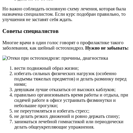
Но важно соблюдать основную схему лечения, которая была
назначена специалистом. Если курс подобран правильно, то
улучшения не заставят себя ждать.
Советы специалистов
Многие врачи в один голос говорят о профилактике такого
заболевания, как шейный остеохондроз.
Нужно не забывать:
вести подвижный образ жизни;
избегать сильных физических нагрузок (особенно
подъемы тяжелых предметов) и делать разминку перед
ними;
девушкам лучше отказаться от высоких каблуков;
правильно организовывать время работы и отдыха, при
сидячей работе в офисе устраивать физминутки и
небольшие прогулки;
не переутомляться и избегать стресс;
не делать резких движений и ровно держать спину;
заниматься лечебной гимнастикой или периодически
делать общеукрепляющие упражнения.