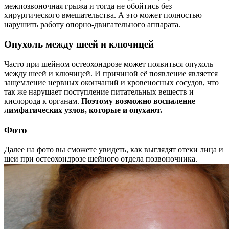
межпозвоночная грыжа и тогда не обойтись без
хирургического вмешательства. А это может полностью
нарушить работу опорно-двигательного аппарата.
Опухоль между шеей и ключицей
Часто при шейном остеохондрозе может появиться опухоль
между шеей и ключицей. И причиной её появление является
защемление нервных окончаний и кровеносных сосудов, что
так же нарушает поступление питательных веществ и
кислорода к органам.
Поэтому возможно воспаление
лимфатических узлов, которые и опухают.
Фото
Далее на фото вы сможете увидеть, как выглядят отеки лица и
шеи при остеохондрозе шейного отдела позвоночника.