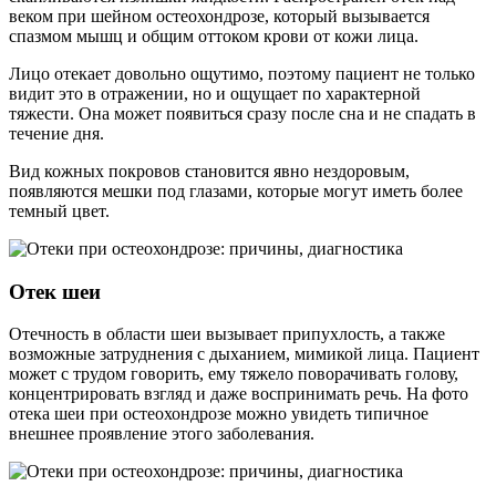
веком при шейном остеохондрозе, который вызывается
спазмом мышц и общим оттоком крови от кожи лица.
Лицо отекает довольно ощутимо, поэтому пациент не только
видит это в отражении, но и ощущает по характерной
тяжести. Она может появиться сразу после сна и не спадать в
течение дня.
Вид кожных покровов становится явно нездоровым,
появляются мешки под глазами, которые могут иметь более
темный цвет.
Отек шеи
Отечность в области шеи вызывает припухлость, а также
возможные затруднения с дыханием, мимикой лица. Пациент
может с трудом говорить, ему тяжело поворачивать голову,
концентрировать взгляд и даже воспринимать речь. На фото
отека шеи при остеохондрозе можно увидеть типичное
внешнее проявление этого заболевания.