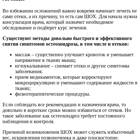
Во избежании осложнений важно вовремя начинает лечить не
сами отеки, а их причину, то есть сам ШОХ. Для начала нужна
консультация врача, который назначит необходимое
обследование и подберет курс лечения.
Существуют методы довольно быстрого и эффективного
снятия симптомов остеохондроза, в том числе и отеков:
массаж – существенно улучшает кровоток и уменьшает
напряжение в тканях мышц;
иглоукалывание – снимает отеки и другие симптомы
заболевания;
прием медикаментов, которые корректируют
микроциркуляцию и уменьшают содержание жидкости в
тканях;
физиотерапевтические процедуры.
Если соблюдать все рекомендации и назначения врача, то
довольно в короткие сроки можно избавиться от отеков. Но
такое заболевание как остеохондроз требует постоянного
наблюдения и контроля.
Причиной возникновения ШОХ может служить избыточный
вес, искривления позвоночника и даже плоскостопие.