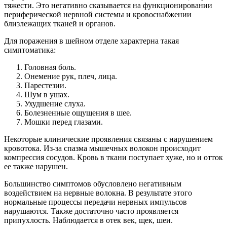
тяжести. Это негативно сказывается на функционировании
периферической нервной системы и кровоснабжении
близлежащих тканей и органов.
Для поражения в шейном отделе характерна такая
симптоматика:
Головная боль.
Онемение рук, плеч, лица.
Парестезии.
Шум в ушах.
Ухудшение слуха.
Болезненные ощущения в шее.
Мошки перед глазами.
Некоторые клинические проявления связаны с нарушением
кровотока. Из-за спазма мышечных волокон происходит
компрессия сосудов. Кровь в ткани поступает хуже, но и отток
ее также нарушен.
Большинство симптомов обусловлено негативным
воздействием на нервные волокна. В результате этого
нормальные процессы передачи нервных импульсов
нарушаются. Также достаточно часто проявляется
припухлость. Наблюдается в отек век, щек, шеи.