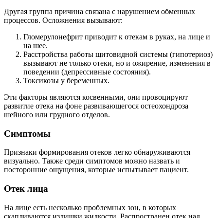
Другая группа причина связана с нарушением обменных
процессов. Осложнения вызывают:
Гломерулонефрит приводит к отекам в руках, на лице и
на шее.
Расстройства работы щитовидной системы (гипотериоз)
вызывают не только отеки, но и ожирение, изменения в
поведении (депрессивные состояния).
Токсикозы у беременных.
Эти факторы являются косвенными, они провоцируют
развитие отека на фоне развивающегося остеохондроза
шейного или грудного отделов.
Симптомы
Признаки формирования отеков легко обнаруживаются
визуально. Также среди симптомов можно назвать и
посторонние ощущения, которые испытывает пациент.
Отек лица
На лице есть несколько проблемных зон, в которых
скапливаются излишки жидкости. Распространен отек над