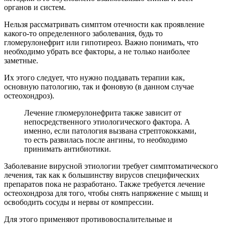
органов и систем.
Нельзя рассматривать симптом отечности как проявление
какого-то определенного заболевания, будь то
гломерулонефрит или гипотиреоз. Важно понимать, что
необходимо убрать все факторы, а не только наиболее
заметные.
Их этого следует, что нужно поддавать терапии как,
основную патологию, так и фоновую (в данном случае
остеохондроз).
Лечение глюмерулонефрита также зависит от
непосредственного этиологического фактора. А
именно, если патология вызвана стрептококками,
то есть развилась после ангины, то необходимо
принимать антибиотики.
Заболевание вирусной этиологии требует симптоматического
лечения, так как к большинству вирусов специфических
препаратов пока не разработано. Также требуется лечение
остеохондроза для того, чтобы снять напряжение с мышц и
освободить сосуды и нервы от компрессии.
Для этого применяют противовоспалительные и