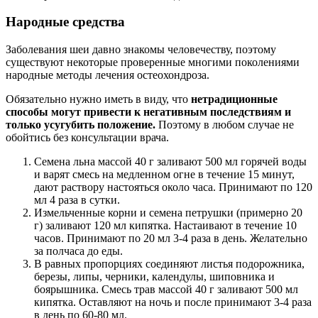
Народные средства
Заболевания шеи давно знакомы человечеству, поэтому
существуют некоторые проверенные многими поколениями
народные методы лечения остеохондроза.
Обязательно нужно иметь в виду, что
нетрадиционные
способы могут привести к негативным последствиям и
только усугубить положение.
Поэтому в любом случае не
обойтись без консультации врача.
Семена льна массой 40 г заливают 500 мл горячей воды
и варят смесь на медленном огне в течение 15 минут,
дают раствору настояться около часа. Принимают по 120
мл 4 раза в сутки.
Измельченные корни и семена петрушки (примерно 20
г) заливают 120 мл кипятка. Настаивают в течение 10
часов. Принимают по 20 мл 3-4 раза в день. Желательно
за полчаса до еды.
В равных пропорциях соединяют листья подорожника,
березы, липы, черники, календулы, шиповника и
боярышника. Смесь трав массой 40 г заливают 500 мл
кипятка. Оставляют на ночь и после принимают 3-4 раза
в день по 60-80 мл.