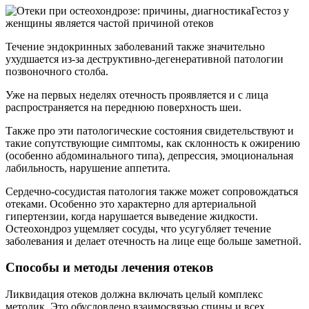
Гестоз у
женщины является частой причиной отеков
Течение эндокринных заболеваний также значительно
ухудшается из-за деструктивно-дегенеративной патологии
позвоночного столба.
Уже на первых неделях отечность проявляется и с лица
распространяется на переднюю поверхность шеи.
Также про эти патологические состояния свидетельствуют и
такие сопутствующие симптомы, как склонность к ожирению
(особенно абдоминального типа), депрессия, эмоциональная
лабильность, нарушение аппетита.
Сердечно-сосудистая патология также может сопровождаться
отеками. Особенно это характерно для артериальной
гипертензии, когда нарушается выведение жидкости.
Остеохондроз ущемляет сосуды, что усугубляет течение
заболевания и делает отечность на лице еще больше заметной.
Способы и методы лечения отеков
Ликвидация отеков должна включать целый комплекс
методик. Это обусловлено взаимосвязью спины и всех