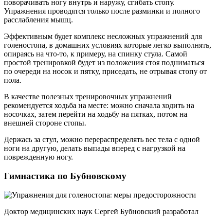
поворачивать ногу внутрь и наружу, сгибать стопу.
Упражнения проводятся только после разминки и полного
расслабления мышц.
Эффективным будет комплекс несложных упражнений для
голеностопа, в домашних условиях которые легко выполнять,
опираясь на что-то, к примеру, на спинку стула. Самой
простой тренировкой будет из положения стоя подниматься
по очереди на носок и пятку, приседать, не отрывая стопу от
пола.
В качестве полезных тренировочных упражнений
рекомендуется ходьба на месте: можно сначала ходить на
носочках, затем перейти на ходьбу на пятках, потом на
внешней стороне стопы.
Держась за стул, можно перераспределять вес тела с одной
ноги на другую, делать выпады вперед с нагрузкой на
поврежденную ногу.
Гимнастика по Бубновскому
Доктор медицинских наук Сергей Бубновский разработал