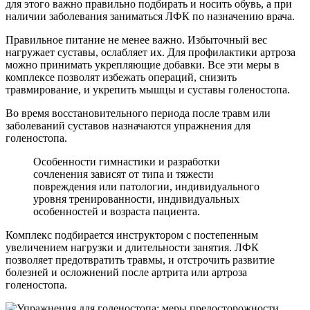
для этого важно правильно подбирать и носить обувь, а при
наличии заболевания заниматься ЛФК по назначению врача.
Правильное питание не менее важно. Избыточный вес
нагружает суставы, ослабляет их. Для профилактики артроза
можно принимать укрепляющие добавки. Все эти меры в
комплексе позволят избежать операций, снизить
травмирование, и укрепить мышцы и суставы голеностопа.
Во время восстановительного периода после травм или
заболеваний суставов назначаются упражнения для
голеностопа.
Особенности гимнастики и разработки
сочленения зависят от типа и тяжести
повреждения или патологии, индивидуального
уровня тренированности, индивидуальных
особенностей и возраста пациента.
Комплекс подбирается инструктором с постепенным
увеличением нагрузки и длительности занятия. ЛФК
позволяет предотвратить травмы, и отстрочить развитие
болезней и осложнений после артрита или артроза
голеностопа.