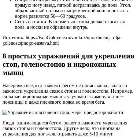
прямую ногу назад, пяткой дотрагиваясь до пола. Угол,
образованный полом и выпрямленной конечностью в
норме равняется 50—60 градусов.
Сесть на пятки. В норме тыл стопы должен касаться
пола, а носки не обращены внутрь.
Источник:
https://BoliGolovnie.ru/varikoz/uprazhnenija-dlja-
golenostopnogo-sustava.html
8 простых упражнений для укрепления
стоп, голеностопов и икроножных
мышц
Наверняка все, кто знаком с бегом не понаслышке, знают о
важности укрепления связок стопы и голеностопа. Например,
сильные икроножные мышцы улучшают «самочувствие»
поясницы и даже плечевого пояса во время бега.
Люди, занимающиеся бегом, знают о важности укрепления
связок стопы и голеностопа. Другое дело, что иногда на
упражнения для ног жаль отрывать даже 5-10 минут