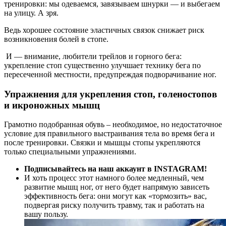
тренировки: мы одеваемся, завязываем шнурки — и выбегаем
на улицу. А зря.
Ведь хорошее состояние эластичных связок снижает риск
возникновения болей в стопе.
И — внимание, любители трейлов и горного бега:
укрепление стоп существенно улучшает технику бега по
пересеченной местности, предупреждая подворачивание ног.
Упражнения для укрепления стоп, голеностопов
и икроножных мышц
Грамотно подобранная обувь – необходимое, но недостаточное
условие для правильного выстраивания тела во время бега и
после тренировки. Связки и мышцы стопы укрепляются
только специальными упражнениями.
Подписывайтесь на наш аккаунт в INSTAGRAM!
И хоть процесс этот намного более медленный, чем
развитие мышц ног, от него будет напрямую зависеть
эффективность бега: они могут как «тормозить» вас,
подвергая риску получить травму, так и работать на
вашу пользу.