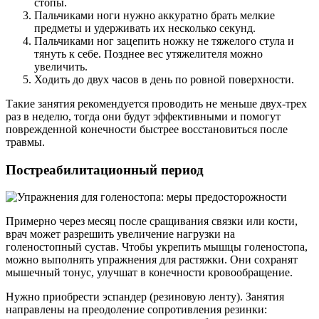
стопы.
Пальчиками ноги нужно аккуратно брать мелкие
предметы и удерживать их несколько секунд.
Пальчиками ног зацепить ножку не тяжелого стула и
тянуть к себе. Позднее вес утяжелителя можно
увеличить.
Ходить до двух часов в день по ровной поверхности.
Такие занятия рекомендуется проводить не меньше двух-трех
раз в неделю, тогда они будут эффективными и помогут
поврежденной конечности быстрее восстановиться после
травмы.
Постреабилитационный период
Примерно через месяц после сращивания связки или кости,
врач может разрешить увеличение нагрузки на
голеностопный сустав. Чтобы укрепить мышцы голеностопа,
можно выполнять упражнения для растяжки. Они сохранят
мышечный тонус, улучшат в конечности кровообращение.
Нужно приобрести эспандер (резиновую ленту). Занятия
направлены на преодоление сопротивления резинки: