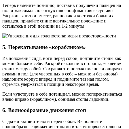
Теперь измените позицию, поставив подушечки пальцев на
пол и максимально согнув плюсно-фаланговые суставы.
Удерживая пятки вместе, равно как и косточки больших
пальцев, придайте спине вертикальное положение и
останьтесь в этой позиции на 1-2 минуты.
5. Перекатывание «корабликом»
Из положения сидя, ноги перед собой, подтяните стопы как
можно ближе к себе. Раскройте колени в стороны, «склеив»
стопы между собой. Сохраняя это положение ног и опираясь
руками в пол (для уверенных в себе – можно и без опоры),
наклоните корпус вперед и поднимите таз над полом,
стремясь удержаться в позиции некоторое время.
Если чувствуете в себе потенциал, можно поперекатываться
влево-вправо (корабликом), обнимая стопы ладонями.
6. Волнообразные движения стоп
Сядьте и вытяните ноги перед собой. Выполняйте
волнообразные движения стопами в таком порядке: плюсна