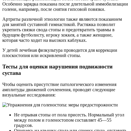
Особенно зарядка показана после длительной иммобилизации
голени, например, после снятия гипсовой повязки.
Артриты различной этиологии также являются показанием
для занятий суставной гимнастикой. Растяжка позволит
укрепить связки свода стопы и предотвратить травмы в
будущем футболисту, игроку хоккея, а также женщине,
которая часто ходит на высоких каблуках.
У детей лечебная физкультура проводится для коррекции
плоскостопия или искривлений стопы.
Тесты для оценки нарушения подвижности
сустава
Чтобы оценить присутствие патологического изменения
амплитуды движений сочленения, проводят следующие
визуальные исследования:
Не отрывая стопы от пола присесть. Нормальный угол
между полом и голеностопом составляет 45—55
градусов.
Опираясь на крышку стола или спинку стула, отставить