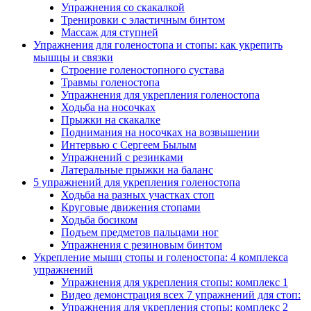
Упражнения со скакалкой
Тренировки с эластичным бинтом
Массаж для ступней
Упражнения для голеностопа и стопы: как укрепить
мышцы и связки
Строение голеностопного сустава
Травмы голеностопа
Упражнения для укрепления голеностопа
Ходьба на носочках
Прыжки на скакалке
Поднимания на носочках на возвышении
Интервью с Сергеем Былым
Упражнений с резинками
Латеральные прыжки на баланс
5 упражнений для укрепления голеностопа
Ходьба на разных участках стоп
Круговые движения стопами
Ходьба босиком
Подъем предметов пальцами ног
Упражнения с резиновым бинтом
Укрепление мышц стопы и голеностопа: 4 комплекса
упражнений
Упражнения для укрепления стопы: комплекс 1
Видео демонстрация всех 7 упражнений для стоп:
Упражнения для укрепления стопы: комплекс 2