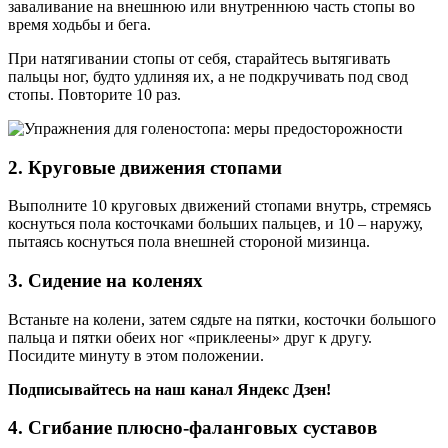
заваливание на внешнюю или внутреннюю часть стопы во
время ходьбы и бега.
При натягивании стопы от себя, старайтесь вытягивать
пальцы ног, будто удлиняя их, а не подкручивать под свод
стопы. Повторите 10 раз.
2. Круговые движения стопами
Выполните 10 круговых движений стопами внутрь, стремясь
коснуться пола косточками больших пальцев, и 10 – наружу,
пытаясь коснуться пола внешней стороной мизинца.
3. Сидение на коленях
Встаньте на колени, затем сядьте на пятки, косточки большого
пальца и пятки обеих ног «приклеены» друг к другу.
Посидите минуту в этом положении.
Подписывайтесь на наш канал Яндекс Дзен!
4. Сгибание плюсно-фаланговых суставов