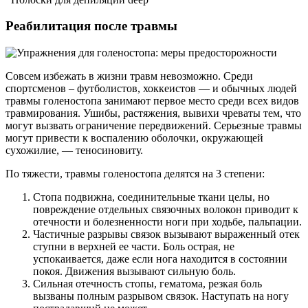
Реабилитация после травмы
Совсем избежать в жизни травм невозможно. Среди
спортсменов – футболистов, хоккеистов — и обычных людей
травмы голеностопа занимают первое место среди всех видов
травмирования. Ушибы, растяжения, вывихи чреваты тем, что
могут вызвать ограничение передвижений. Серьезные травмы
могут привести к воспалению оболочки, окружающей
сухожилие, — теносиновиту.
По тяжести, травмы голеностопа делятся на 3 степени:
Стопа подвижна, соединительные ткани целы, но
повреждение отдельных связочных волокон приводит к
отечности и болезненности ноги при ходьбе, пальпации.
Частичные разрывы связок вызывают выраженный отек
ступни в верхней ее части. Боль острая, не
успокаивается, даже если нога находится в состоянии
покоя. Движения вызывают сильную боль.
Сильная отечность стопы, гематома, резкая боль
вызваны полным разрывом связок. Наступать на ногу