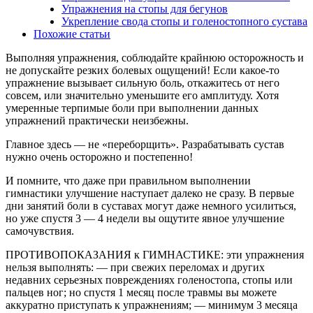
Упражнения на стопы для бегунов
Укрепление свода стопы и голеностопного сустава
Похожие статьи
Выполняя упражнения, соблюдайте крайнюю осторожность и
не допускайте резких болевых ощущений! Если какое-то
упражнение вызывает сильную боль, откажитесь от него
совсем, или значительно уменьшите его амплитуду. Хотя
умеренные терпимые боли при выполнении данных
упражнений практически неизбежны.
Главное здесь — не «переборщить». Разрабатывать сустав
нужно очень осторожно и постепенно!
И помните, что даже при правильном выполнении
гимнастики улучшение наступает далеко не сразу. В первые
дни занятий боли в суставах могут даже немного усилиться,
но уже спустя 3 — 4 недели вы ощутите явное улучшение
самочувствия.
ПРОТИВОПОКАЗАНИЯ к ГИМНАСТИКЕ: эти упражнения
нельзя выполнять: — при свежих переломах и других
недавних серьезных повреждениях голеностопа, стопы или
пальцев ног; но спустя 1 месяц после травмы вы можете
аккуратно приступать к упражнениям; — минимум 3 месяца