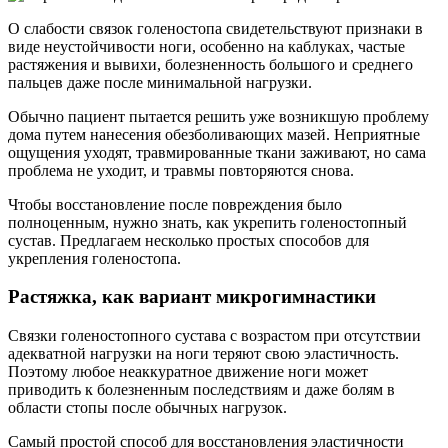
О слабости связок голеностопа свидетельствуют признаки в
виде неустойчивости ноги, особенно на каблуках, частые
растяжения и вывихи, болезненность большого и среднего
пальцев даже после минимальной нагрузки.
Обычно пациент пытается решить уже возникшую проблему
дома путем нанесения обезболивающих мазей. Неприятные
ощущения уходят, травмированные ткани заживают, но сама
проблема не уходит, и травмы повторяются снова.
Чтобы восстановление после повреждения было
полноценным, нужно знать, как укрепить голеностопный
сустав. Предлагаем несколько простых способов для
укрепления голеностопа.
Растяжка, как вариант микрогимнастики
Связки голеностопного сустава с возрастом при отсутствии
адекватной нагрузки на ноги теряют свою эластичность.
Поэтому любое неаккуратное движение ноги может
приводить к болезненным последствиям и даже болям в
области стопы после обычных нагрузок.
Самый простой способ для восстановления эластичности