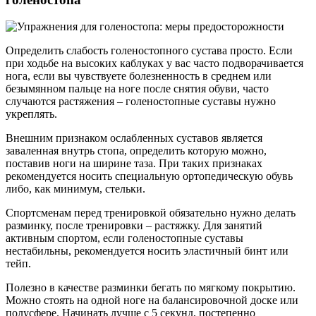
Определить слабость голеностопного сустава просто. Если
при ходьбе на высоких каблуках у вас часто подворачивается
нога, если вы чувствуете болезненность в среднем или
безымянном пальце на ноге после снятия обуви, часто
случаются растяжения – голеностопные суставы нужно
укреплять.
Внешним признаком ослабленных суставов является
заваленная внутрь стопа, определить которую можно,
поставив ноги на ширине таза. При таких признаках
рекомендуется носить специальную ортопедическую обувь
либо, как минимум, стельки.
Спортсменам перед тренировкой обязательно нужно делать
разминку, после тренировки – растяжку. Для занятий
активным спортом, если голеностопные суставы
нестабильны, рекомендуется носить эластичный бинт или
тейп.
Полезно в качестве разминки бегать по мягкому покрытию.
Можно стоять на одной ноге на балансировочной доске или
полусфере. Начинать лучше с 5 секунд, постепенно