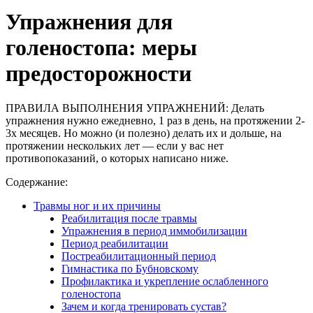
Упражнения для
голеностопа: меры
предосторожности
ПРАВИЛА ВЫПОЛНЕНИЯ УПРАЖНЕНИЙ: Делать
упражнения нужно ежедневно, 1 раз в день, на протяжении 2-
3х месяцев. Но можно (и полезно) делать их и дольше, на
протяжении нескольких лет — если у вас нет
противопоказаний, о которых написано ниже.
Содержание:
Травмы ног и их причины
Реабилитация после травмы
Упражнения в период иммобилизации
Период реабилитации
Постреабилитационный период
Гимнастика по Бубновскому
Профилактика и укрепление ослабленного
голеностопа
Зачем и когда тренировать сустав?