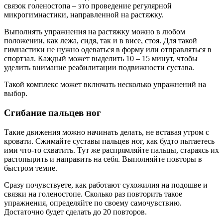
связок голеностопа – это проведение регулярной
микрогимнастики, направленной на растяжку.
Выполнять упражнения на растяжку можно в любом
положении, как лежа, сидя, так и в висе, стоя. Для такой
гимнастики не нужно одеваться в форму или отправляться в
спортзал. Каждый может выделить 10 – 15 минут, чтобы
уделить внимание реабилитации подвижности сустава.
Такой комплекс может включать несколько упражнений на
выбор.
Сгибание пальцев ног
Такие движения можно начинать делать, не вставая утром с
кровати. Сжимайте суставы пальцев ног, как будто пытаетесь
ими что-то схватить. Тут же распрямляйте пальцы, стараясь их
растопырить и направить на себя. Выполняйте повторы в
быстром темпе.
Сразу почувствуете, как работают сухожилия на подошве и
связки на голеностопе. Сколько раз повторить такое
упражнения, определяйте по своему самочувствию.
Достаточно будет сделать до 20 повторов.