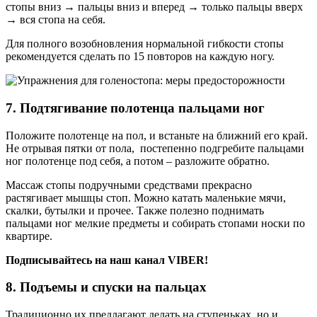
стопы вниз → пальцы вниз и вперед → только пальцы вверх
→ вся стопа на себя.
Для полного возобновления нормальной гибкости стопы
рекомендуется сделать по 15 повторов на каждую ногу.
7. Подтягивание полотенца пальцами ног
Положите полотенце на пол, и встаньте на ближний его край.
Не отрывая пятки от пола, постепенно подгребите пальцами
ног полотенце под себя, а потом – разложите обратно.
Массаж стопы подручными средствами прекрасно
растягивает мышцы стоп. Можно катать маленькие мячи,
скалки, бутылки и прочее. Также полезно поднимать
пальцами ног мелкие предметы и собирать стопами носки по
квартире.
Подписывайтесь на наш канал VIBER!
8. Подъемы и спуски на пальцах
Традиционно их предлагают делать на ступеньках, но и