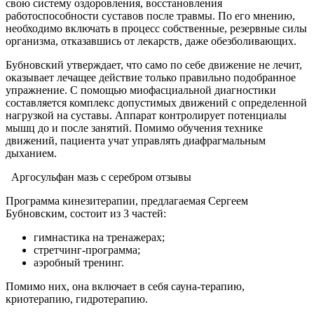
свою систему оздоровления, восстановления
работоспособности суставов после травмы. По его мнению,
необходимо включать в процесс собственные, резервные силы
организма, отказавшись от лекарств, даже обезболивающих.
Бубновский утверждает, что само по себе движение не лечит,
оказывает лечащее действие только правильно подобранное
упражнение. С помощью миофасциальной диагностики
составляется комплекс допустимых движений с определенной
нагрузкой на суставы. Аппарат контролирует потенциалы
мышц до и после занятий. Помимо обучения технике
движений, пациента учат управлять диафрагмальным
дыханием.
Аргосульфан мазь с серебром отзывы
Программа кинезитерапии, предлагаемая Сергеем
Бубновским, состоит из 3 частей:
гимнастика на тренажерах;
стретчинг-программа;
аэробный тренинг.
Помимо них, она включает в себя сауна-терапию,
криотерапию, гидротерапию.