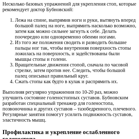
Несколько базовых упражнений для укрепления стоп, которые
рекомендует доктор Бубновский:
Лежа на спине, выпрямив ноги и руки, вытянуть вперед
большой палец на ноге, выпрямить насколько возможно,
затем как можно сильнее загнуть к себе. Делать
поочередно или одновременно обеими ногами.
Из того же положения сводить и разводить большие
пальцы ног так, чтобы внутренняя поверхность стопы
ложилась на поверхность, и задействованы были
мышцы стопы и голени.
Вращательные движения стопой, сначала по часовой
стрелке, затем против нее. Следить, чтобы большой
палец описывал правильный круг.
Сжать стопы как будто в кулак и распрямить их.
Выполняя регулярно упражнения по 10-20 раз, можно
улучшить состояние голеностопных суставов. Бубновским
разработан специальный тренажер для голеностопа,
позвоночника и других суставов – тазобедренного, плечевого.
Регулярные занятия помогут усилить подвижность суставов,
эластичность мышц.
Профилактика и укрепление ослабленного
голеностопа