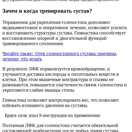
Зачем и когда тренировать сустав?
Упражнения для укрепления голеностопа дополняют
медикаментозное и оперативное лечение, позволяют усилить
и восстановить структуры сустава. Гимнастика способствует
восстановлению опорной и двигательной функций
травмированного сочленения.
Читайте также:
Отек голеностопного сустава: причины,
лечение, что делать
В результате ЛФК нормализуется кровообращение, и
улучшается доставка кислорода и питательных веществ в
клетки. При этом мышечные контрактуры и спазмы не
развиваются, повышается эластичность связок голеностопа и
укрепляются слабые мышцы стопы.
Гимнастика позволяет контролировать вес, что позволяет
избежать излишнего давления на суставы.
Браун силк эпил 9 инструкция по применению
Поэтапная ЛФК для голеностопа считается обязательной
составляющей реабилитации после любых травм сустава.