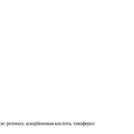
е: ретинол, аскорбиновая кислота, токоферол