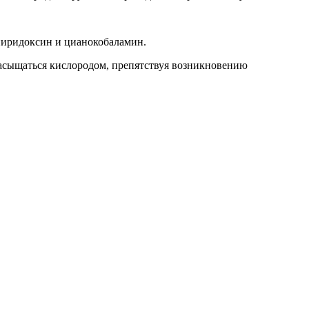
пиридоксин и цианокобаламин.
асыщаться кислородом, препятствуя возникновению