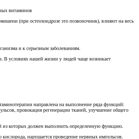
зных витаминов
мишени (при остеохондрозе это позвоночник), влияют на весь
ганизма и к серьезным заболеваниям.
в. В условиях нашей жизни у людей чаще возникает
итаминотерапии направлена на выполнение ряда функций:
ульсов, провокация регенерации тканей, улучшение общего
ый из которых должен выполнить определенную функцию.
во кислорода, нарушается проведение нервных импульсов.