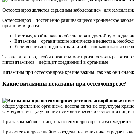
Остеохондроз является серьезным заболеванием, для замедлен
Остеохондроз – постепенно развивающееся хроническое заболев
организм в целом.
Поэтому, крайне важно обеспечивать достойную поддерж
Витамины – органические химические вещества, необход
Если возникает недостаток или избыток какого-то из ве
Так же, для того, чтобы организм мог противостоять развитию
гиповитаминоз – дефицит соединений в организме.
Витамины при остеохондрозе крайне важны, так как они сна
Какие витамины показаны при остеохондрозе?
общее укрепление организма, восстановление структуры хрящ
самочувствия – улучшение психологического состояния пациен
При таком заболевании, как остеохондроз организм нуждаетс
При остеохондрозе шейного отдела позвоночника страдает гол