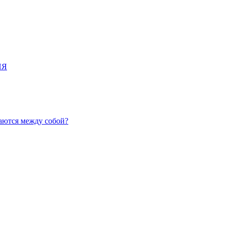
ИЯ
аются между собой?