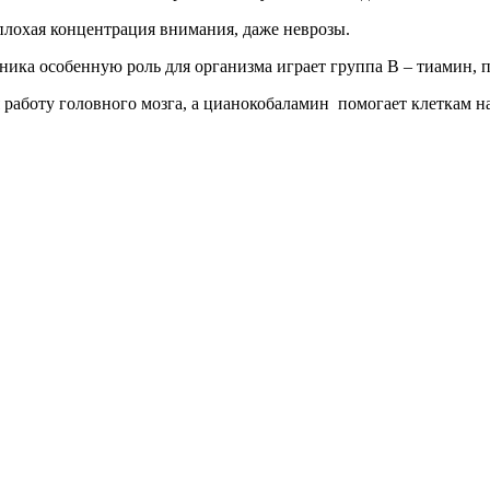
плохая концентрация внимания, даже неврозы.
ика особенную роль для организма играет группа В – тиамин, 
работу головного мозга, а цианокобаламин помогает клеткам н