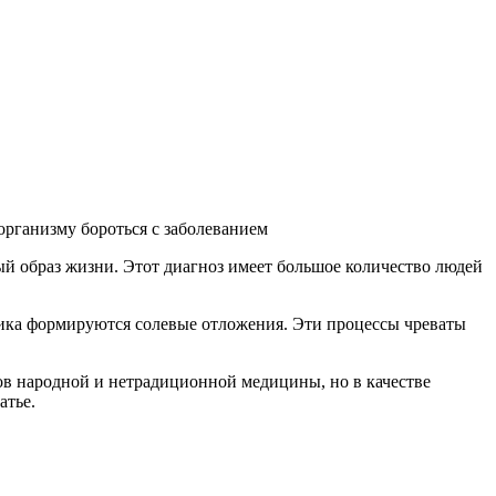
организму бороться с заболеванием
й образ жизни. Этот диагноз имеет большое количество людей
ника формируются солевые отложения. Эти процессы чреваты
ов народной и нетрадиционной медицины, но в качестве
атье.