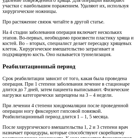
удаление поврежденного хряща. Для операции выбирают
участки с наибольшим поражением. Удаляют их, используя
хирургические ножницы.
Про растяжение связок читайте в другой статье.
На 4 стадии заболевания операция включает нескольких
этапов. Во-первых, необходимо произвести пластику хряща и
костей. Во – вторых, специалист делает пересадку хрящевых
клеток. Хирургическое вмешательство затрагивает и
подхрящевую кость. Оно называется туннелизация.
Реабилитационный период
Срок реабилитации зависит от того, какая была проведена
операция. При 1 степени заболевания лечение в стационаре
длится до 7 дней, затем пациента выписывают. Физические
нагрузки категорически запрещены на 3 – 4 недели.
При лечении 4 степени хондромаляции после проведенной
операции ногу фиксируют гипсовой повязкой.
Реабилитационный период длится 1 – 1, 5 месяца.
После хирургического вмешательства 1, 2 и 3 степени врач
назначает процедуры, которые способствуют скорейшему