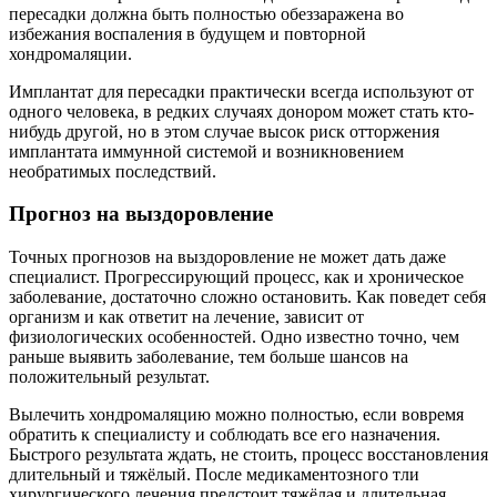
пересадки должна быть полностью обеззаражена во
избежания воспаления в будущем и повторной
хондромаляции.
Имплантат для пересадки практически всегда используют от
одного человека, в редких случаях донором может стать кто-
нибудь другой, но в этом случае высок риск отторжения
имплантата иммунной системой и возникновением
необратимых последствий.
Прогноз на выздоровление
Точных прогнозов на выздоровление не может дать даже
специалист. Прогрессирующий процесс, как и хроническое
заболевание, достаточно сложно остановить. Как поведет себя
организм и как ответит на лечение, зависит от
физиологических особенностей. Одно известно точно, чем
раньше выявить заболевание, тем больше шансов на
положительный результат.
Вылечить хондромаляцию можно полностью, если вовремя
обратить к специалисту и соблюдать все его назначения.
Быстрого результата ждать, не стоить, процесс восстановления
длительный и тяжёлый. После медикаментозного тли
хирургического лечения предстоит тяжёлая и длительная