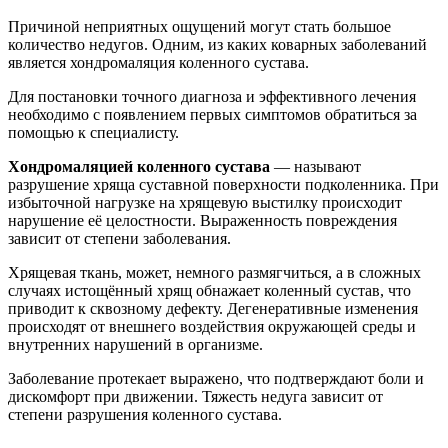
Причиной неприятных ощущений могут стать большое
количество недугов. Одним, из каких коварных заболеваний
является хондромаляция коленного сустава.
Для постановки точного диагноза и эффективного лечения
необходимо с появлением первых симптомов обратиться за
помощью к специалисту.
Хондромаляцией коленного сустава
— называют
разрушение хряща суставной поверхности подколенника. При
избыточной нагрузке на хрящевую выстилку происходит
нарушение её целостности. Выраженность повреждения
зависит от степени заболевания.
Хрящевая ткань, может, немного размягчиться, а в сложных
случаях истощённый хрящ обнажает коленный сустав, что
приводит к сквозному дефекту. Дегенеративные изменения
происходят от внешнего воздействия окружающей среды и
внутренних нарушений в организме.
Заболевание протекает выражено, что подтверждают боли и
дискомфорт при движении. Тяжесть недуга зависит от
степени разрушения коленного сустава.