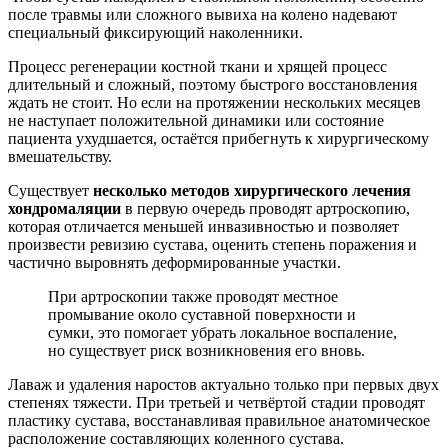
после травмы или сложного вывиха на колено надевают
специальный фиксирующий наколенники.
Процесс регенерации костной ткани и хрящей процесс
длительный и сложный, поэтому быстрого восстановления
ждать не стоит. Но если на протяжении нескольких месяцев
не наступает положительной динамики или состояние
пациента ухудшается, остаётся прибегнуть к хирургическому
вмешательству.
Существует
несколько методов хирургического лечения
хондромаляции
в первую очередь проводят артроскопию,
которая отличается меньшей инвазивностью и позволяет
произвести ревизию сустава, оценить степень поражения и
частично выровнять деформированные участки.
При артроскопии также проводят местное
промывание около суставной поверхности и
сумки, это помогает убрать локальное воспаление,
но существует риск возникновения его вновь.
Лаваж и удаления наростов актуально только при первых двух
степенях тяжести. При третьей и четвёртой стадии проводят
пластику сустава, восстанавливая правильное анатомическое
расположение составляющих коленного сустава.