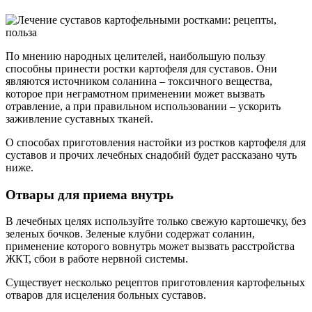
По мнению народных целителей, наибольшую пользу
способны принести ростки картофеля для суставов. Они
являются источником соланина – токсичного вещества,
которое при неграмотном применении может вызвать
отравление, а при правильном использовании – ускорить
заживление суставных тканей.
О способах приготовления настойки из ростков картофеля для
суставов и прочих лечебных снадобий будет рассказано чуть
ниже.
Отвары для приема внутрь
В лечебных целях используйте только свежую картошечку, без
зеленых бочков. Зеленые клубни содержат соланин,
применение которого вовнутрь может вызвать расстройства
ЖКТ, сбои в работе нервной системы.
Существует несколько рецептов приготовления картофельных
отваров для исцеления больных суставов.