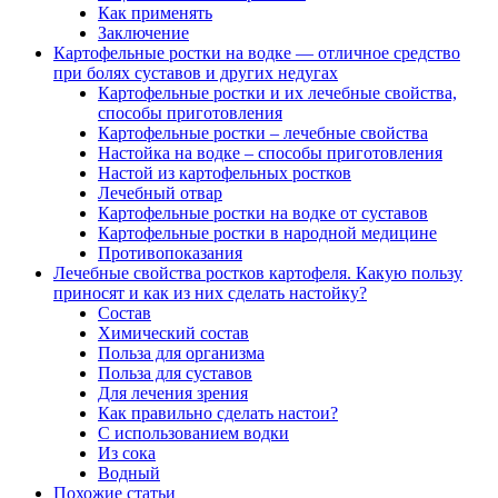
Как применять
Заключение
Картофельные ростки на водке — отличное средство
при болях суставов и других недугах
Картофельные ростки и их лечебные свойства,
способы приготовления
Картофельные ростки – лечебные свойства
Настойка на водке – способы приготовления
Настой из картофельных ростков
Лечебный отвар
Картофельные ростки на водке от суставов
Картофельные ростки в народной медицине
Противопоказания
Лечебные свойства ростков картофеля. Какую пользу
приносят и как из них сделать настойку?
Состав
Химический состав
Польза для организма
Польза для суставов
Для лечения зрения
Как правильно сделать настои?
С использованием водки
Из сока
Водный
Похожие статьи