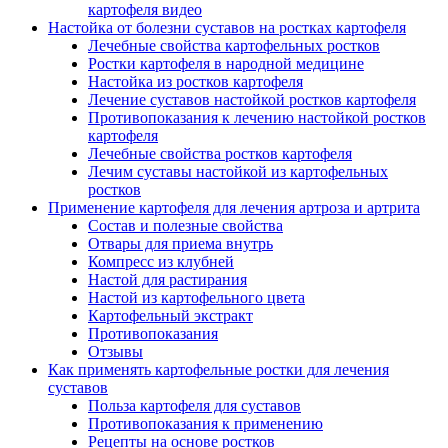
картофеля видео
Настойка от болезни суставов на ростках картофеля
Лечебные свойства картофельных ростков
Ростки картофеля в народной медицине
Настойка из ростков картофеля
Лечение суставов настойкой ростков картофеля
Противопоказания к лечению настойкой ростков
картофеля
Лечебные свойства ростков картофеля
Лечим суставы настойкой из картофельных
ростков
Применение картофеля для лечения артроза и артрита
Состав и полезные свойства
Отвары для приема внутрь
Компресс из клубней
Настой для растирания
Настой из картофельного цвета
Картофельный экстракт
Противопоказания
Отзывы
Как применять картофельные ростки для лечения
суставов
Польза картофеля для суставов
Противопоказания к применению
Рецепты на основе ростков