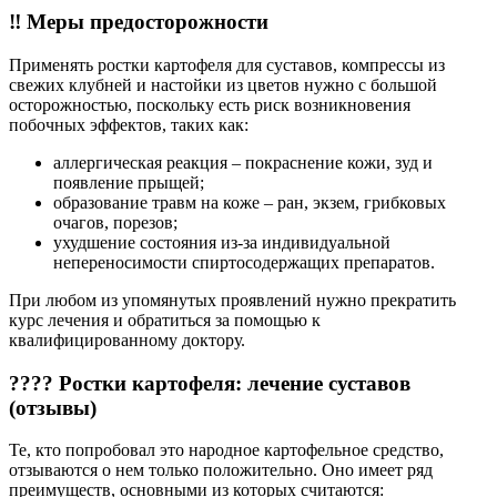
‼ Меры предосторожности
Применять ростки картофеля для суставов, компрессы из
свежих клубней и настойки из цветов нужно с большой
осторожностью, поскольку есть риск возникновения
побочных эффектов, таких как:
аллергическая реакция – покраснение кожи, зуд и
появление прыщей;
образование травм на коже – ран, экзем, грибковых
очагов, порезов;
ухудшение состояния из-за индивидуальной
непереносимости спиртосодержащих препаратов.
При любом из упомянутых проявлений нужно прекратить
курс лечения и обратиться за помощью к
квалифицированному доктору.
???? Ростки картофеля: лечение суставов
(отзывы)
Те, кто попробовал это народное картофельное средство,
отзываются о нем только положительно. Оно имеет ряд
преимуществ, основными из которых считаются: