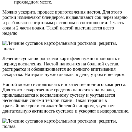
прохладном месте.
Можно ускорить процесс приготовления настоя. Для этого
ростки измельчают блендером, выдавливают сок через марлю
и разбавляют спиртовым раствором в соотношении: 1 часть
сока и 2 части водки. Такой настой выстаивается всего
неделю.
Лечение суставов ростками картофеля нужно проводить в
период воспаления. Настой наносится на больной сустав,
растирается и обездвиживается до полного впитывания
лекарства. Натирать нужно дважды в день, утром и вечером.
Настой можно использовать и в качестве ночного компресса.
Для этого лекарственное средство наносится на марлю,
прикладывается к воспаленному суставу и укутывается
несколькими слоями теплой ткани. Такая терапия в
кратчайшие сроки снижает болевой синдром, улучшает
двигательную активность суставов и ускоряет выздоровление.