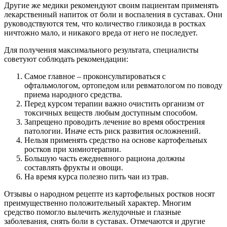
Другие же медики рекомендуют своим пациентам применять
лекарственный напиток от боли и воспаления в суставах. Они
руководствуются тем, что количество гликозида в ростках
ничтожно мало, и никакого вреда от него не последует.
Для получения максимального результата, специалисты
советуют соблюдать рекомендации:
Самое главное – проконсультироваться с
офтальмологом, ортопедом или ревматологом по поводу
приема народного средства.
Перед курсом терапии важно очистить организм от
токсичных веществ любым доступным способом.
Запрещено проводить лечение во время обострения
патологии. Иначе есть риск развития осложнений.
Нельзя применять средство на основе картофельных
ростков при химиотерапии.
Большую часть ежедневного рациона должны
составлять фрукты и овощи.
На время курса полезно пить чаи из трав.
Отзывы о народном рецепте из картофельных ростков носят
преимущественно положительный характер. Многим
средство помогло вылечить желудочные и глазные
заболевания, снять боли в суставах. Отмечаются и другие