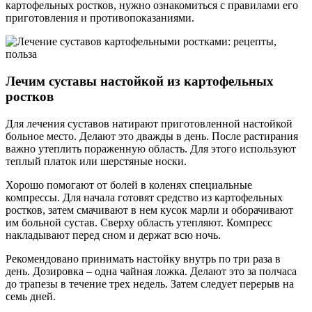
картофельных ростков, нужно ознакомиться с правилами его
приготовления и противопоказаниями.
Лечим суставы настойкой из картофельных
ростков
Для лечения суставов натирают приготовленной настойкой
больное место. Делают это дважды в день. После растирания
важно утеплить пораженную область. Для этого используют
теплый платок или шерстяные носки.
Хорошо помогают от болей в коленях специальные
компрессы. Для начала готовят средство из картофельных
ростков, затем смачивают в нем кусок марли и оборачивают
им больной сустав. Сверху область утепляют. Компресс
накладывают перед сном и держат всю ночь.
Рекомендовано принимать настойку внутрь по три раза в
день. Дозировка – одна чайная ложка. Делают это за полчаса
до трапезы в течение трех недель. Затем следует перерыв на
семь дней.