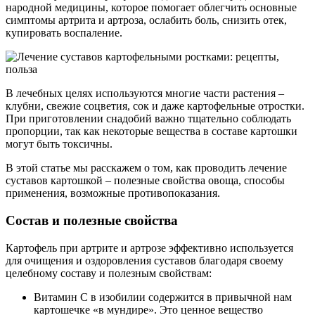
народной медицины, которое помогает облегчить основные
симптомы артрита и артроза, ослабить боль, снизить отек,
купировать воспаление.
В лечебных целях используются многие части растения –
клубни, свежие соцветия, сок и даже картофельные отростки.
При приготовлении снадобий важно тщательно соблюдать
пропорции, так как некоторые вещества в составе картошки
могут быть токсичны.
В этой статье мы расскажем о том, как проводить лечение
суставов картошкой – полезные свойства овоща, способы
применения, возможные противопоказания.
Состав и полезные свойства
Картофель при артрите и артрозе эффективно используется
для очищения и оздоровления суставов благодаря своему
целебному составу и полезным свойствам:
Витамин С в изобилии содержится в привычной нам
картошечке «в мундире». Это ценное вещество