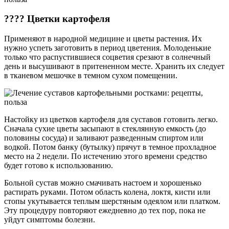
???? Цветки картофеля
Применяют в народной медицине и цветы растения. Их
нужно успеть заготовить в период цветения. Молоденькие
только что распустившиеся соцветия срезают в солнечный
день и высушивают в притененном месте. Хранить их следует
в тканевом мешочке в темном сухом помещении.
Настойку из цветков картофеля для суставов готовить легко.
Сначала сухие цветы засыпают в стеклянную емкость (до
половины сосуда) и заливают разведенным спиртом или
водкой. Потом банку (бутылку) прячут в темное прохладное
место на 2 недели. По истечению этого времени средство
будет готово к использованию.
Больной сустав можно смачивать настоем и хорошенько
растирать руками. Потом область колена, локтя, кисти или
стопы укутывается теплым шерстяным одеялом или платком.
Эту процедуру повторяют ежедневно до тех пор, пока не
уйдут симптомы болезни.