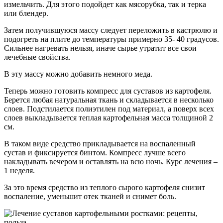
измельчить. Для этого подойдет как мясорубка, так и терка
или блендер.
Затем получившуюся массу следует переложить в кастрюлю и
подогреть на плите до температуры примерно 35- 40 градусов.
Сильнее нагревать нельзя, иначе сырье утратит все свои
лечебные свойства.
В эту массу можно добавить немного меда.
Теперь можно готовить компресс для суставов из картофеля.
Берется любая натуральная ткань и складывается в несколько
слоев. Подстилается полиэтилен под материал, а поверх всех
слоев выкладывается теплая картофельная масса толщиной 2
см.
В таком виде средство прикладывается на воспаленный
сустав и фиксируется бинтом. Компресс лучше всего
накладывать вечером и оставлять на всю ночь. Курс лечения –
1 неделя.
За это время средство из теплого сырого картофеля снизит
воспаление, уменьшит отек тканей и снимет боль.