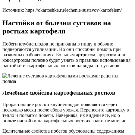
Источник:
https://okartoshke.ru/lechenie-sustavov-kartofelem/
Настойка от болезни суставов на
ростках картофеля
Побеги клубнеплодов не пригодны в пищу и обычно
подвергаются утилизации. Но они способны помочь при
различных заболеваниях. Больным артритом, артрозом или
коксартрозом полезно будет узнать о правилах использования
настойки из картофельных ростков на водке от суставов.
Лечебные свойства картофельных ростков
Прорастающие ростки клубнеплодов появляются через
несколько месяц после сбора урожая. Перенесите картошку в
тепло и появятся побеги. Наверняка, их видели все, но о
пользе настойки на картофельных ростках знают не многие.
Целительные свойства побегов обусловлены содержанием