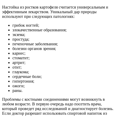
Настойка из ростков картофеля считается универсальным и
эффективным лекарством. Уникальный дар природы
используют при следующих патологиях:
грибок ногтей;
злокачественные образования;
экзема;
простуда;
печеночные заболевания;
болезни органов зрения;
кариес;
стоматит;
артрит;
отит;
глаукома;
сердечные боли;
гипертония;
ожоги;
раны.
Проблемы с костными соединениями могут возникнуть в
любом возрасте. В первую очередь надо посетить врача,
который проведет ряд исследований и диагностирует болезнь.
Если доктор разрешит использовать спиртовой напиток из