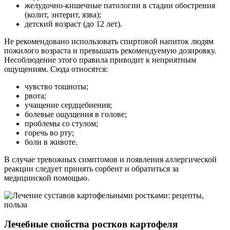
желудочно-кишечные патологии в стадии обострения
(колит, энтерит, язва);
детский возраст (до 12 лет).
Не рекомендовано использовать спиртовой напиток людям
пожилого возраста и превышать рекомендуемую дозировку.
Несоблюдение этого правила приводит к неприятным
ощущениям. Сюда относятся:
чувство тошноты;
рвота;
учащение сердцебиения;
болевые ощущения в голове;
проблемы со стулом;
горечь во рту;
боли в животе.
В случае тревожных симптомов и появления аллергической
реакции следует принять сорбент и обратиться за
медицинской помощью.
Лечебные свойства ростков картофеля