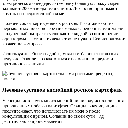
электрическом блендере. Затем одну большую ложку сырья
заливают 200 мл водки или спирта. Лекарство принимают
внутрь по предложенной схеме.
Полезен сок от картофельных ростков. Его отжимают из
перемолотых побегов через несколько слоев бинта или марли.
Полученный экстракт смешивают с водкой в соотношении
один к двум. Настаивать лекарство не нужно. Его используют
в качестве компресса.
Используя лечебное снадобье, можно избавиться от легких
недугов. Главное – ознакомиться с возможным вредом и
противопоказаниями.
Лечение суставов настойкой ростков картофеля
У специалистов есть много мнений по поводу использования
пророщенных побегов картофеля. Официальная медицина
предупреждает, что использовать их можно после
консультации с врачом. Соланин по своей сути – яд
растительного происхождения.