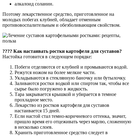
алкалоид соланин.
Поэтому лекарственное средство, приготовленное на
молодых побегах клубней, обладает отменным
противовоспалительным и обезболивающим свойством.
???? Как настаивать ростки картофеля для суставов?
Настойка готовится в следующем порядке:
Побеги отделяются от клубней и промываются водой.
Режутся ножом на более мелкие части.
Укладываются в стеклянную баночку или бутылочку.
Заливаются ростки водкой или спиртом так, чтобы все
сырье было погружено в жидкость.
Тара закрывается крышкой и убирается в темное
прохладное место.
Лекарство из ростков картофеля для суставов
настаивается 15 дней.
Если настой стал темно-коричневого оттенка, значит,
пришло время его отцеживать через марлю, сложенную
в несколько слоев.
Хранить приготовленное средство следует в