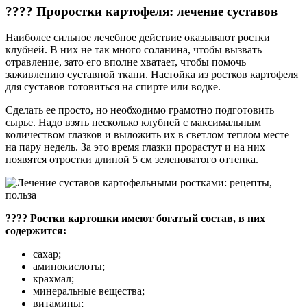
???? Проростки картофеля: лечение суставов
Наиболее сильное лечебное действие оказывают ростки
клубней. В них не так много соланина, чтобы вызвать
отравление, зато его вполне хватает, чтобы помочь
заживлению суставной ткани. Настойка из ростков картофеля
для суставов готовиться на спирте или водке.
Сделать ее просто, но необходимо грамотно подготовить
сырье. Надо взять несколько клубней с максимальным
количеством глазков и выложить их в светлом теплом месте
на пару недель. За это время глазки прорастут и на них
появятся отростки длиной 5 см зеленоватого оттенка.
???? Ростки картошки имеют богатый состав, в них
содержится:
сахар;
аминокислоты;
крахмал;
минеральные вещества;
витамины;