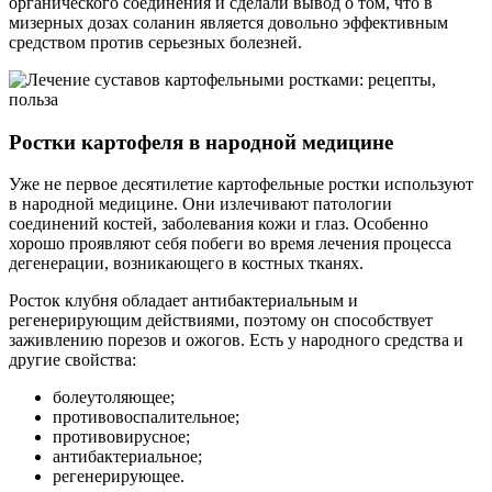
органического соединения и сделали вывод о том, что в
мизерных дозах соланин является довольно эффективным
средством против серьезных болезней.
Ростки картофеля в народной медицине
Уже не первое десятилетие картофельные ростки используют
в народной медицине. Они излечивают патологии
соединений костей, заболевания кожи и глаз. Особенно
хорошо проявляют себя побеги во время лечения процесса
дегенерации, возникающего в костных тканях.
Росток клубня обладает антибактериальным и
регенерирующим действиями, поэтому он способствует
заживлению порезов и ожогов. Есть у народного средства и
другие свойства:
болеутоляющее;
противовоспалительное;
противовирусное;
антибактериальное;
регенерирующее.