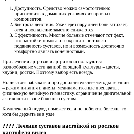
Доступность. Средство можно самостоятельно
приготовить в домашних условиях из простых
компонентов.
Быстрота действия. Уже через пару дней боль затихает,
отек и воспаление заметно снижаются.
Эффективность. Многие больные отмечают тот факт,
что настойки помогают сохранить не только
подвижность суставов, но и возможность достаточно
комфортно двигать конечностями.
При лечении артрозов и артритов используются
разнообразные части данной овощной культуры – цветы,
клубни, ростки. Поэтому выбор есть всегда.
Но не стоит забывать и про дополнительные методы терапии
– режим питания и диеты, медикаментозные препараты,
физическую лечебную гимнастику, ограничение двигательной
активности в зоне больного сустава.
Комплексный подход поможет если не побороть болезнь, то
хотя бы держать ее в узде.
???? Лечение суставов настойкой из ростков
картофеля видео