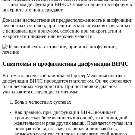
— синдром дисфункции ВНЧС. Отзывы пациентов и форум в
интернете это подтверждают.
Доказана наследственная предрасположенность к дисфункции
челюстных суставов, при генетических аномалиях связанных
с неправильным прикусом, особенно при микрогнатии и
макрогнатии нижней или верхней челюсти.
Симптомы и профилактика дисфункции ВНЧС
В стоматологической клинике «ПартнерМед» диагностика
дисфункции ВНЧС проводится гнатологом. Он же составляет
план лечебных мероприятий. При постановке диагноза
учитываются следующие симптомы:
Боль в челюстных суставах
Как правило, при дисфункции ВНЧС возникает
хроническая болезненность височной, трапецивидной,
жевательной и ряда других мышц. Появляется тупая или
ноющая зубная, глазная, головная и лицевая боль,
возможно развитие синдрома невралгии тройничного