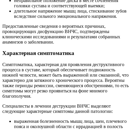
неправильное положение диска в месте сочленения
головки сустава и соответствующей выемки;
длительное напряжение мышц лица, стискивание зубов
вследствие сильного эмоционального напряжения.
Предоставленные сведения о вероятных причинах,
провоцирующих дисфункцию ВНЧС, подтверждены
клиническими исследованиями и результатами собранных
анамнезов о заболевании.
Характерная симптоматика
Симптоматика, характерная для проявления деструктивного
процесса в суставе, который обеспечивает подвижность
нижней челюсти, может быть выраженной или смазанной, что
характерно для затяжного хронического процесса. Вероятны
также периоды ремиссии, сменяющиеся обострениями, то есть
симптомы могут резко проявиться на фоне мнимого
благополучия.
Специалисты в лечении деструкции ВНЧС выделяют
следующие характерные симптомы данной патологии:
выраженная болезненность мышц лица, шеи, плечевого
пояса и околоушной области с иррадиацией в полость