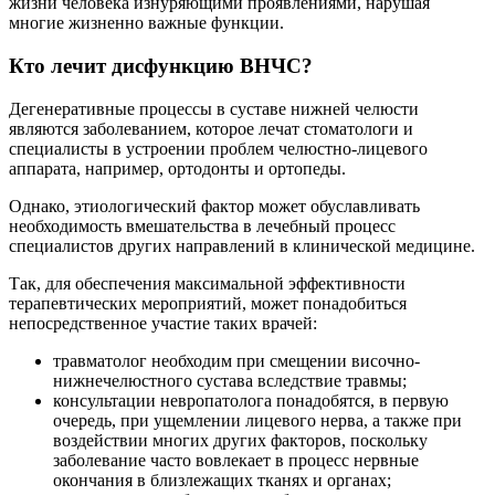
жизни человека изнуряющими проявлениями, нарушая
многие жизненно важные функции.
Кто лечит дисфункцию ВНЧС?
Дегенеративные процессы в суставе нижней челюсти
являются заболеванием, которое лечат стоматологи и
специалисты в устроении проблем челюстно-лицевого
аппарата, например, ортодонты и ортопеды.
Однако, этиологический фактор может обуславливать
необходимость вмешательства в лечебный процесс
специалистов других направлений в клинической медицине.
Так, для обеспечения максимальной эффективности
терапевтических мероприятий, может понадобиться
непосредственное участие таких врачей:
травматолог необходим при смещении височно-
нижнечелюстного сустава вследствие травмы;
консультации невропатолога понадобятся, в первую
очередь, при ущемлении лицевого нерва, а также при
воздействии многих других факторов, поскольку
заболевание часто вовлекает в процесс нервные
окончания в близлежащих тканях и органах;