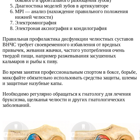
бокового и фронтального разобщения зубов)
Диагностика моделей зубов в артикуляторе
MPI — анализ (нахождение правильного положения
нижней челюсти)
Электромиография
Электроная аксиография и кондилография
Правильная профилактика дисфункции челюстных суставов
ВНЧС требует своевременного избавления от вредных
привычек, жевания жвачки, частого употребления очень
твердой пищи, например разжевывания засушенных
кальмаров и рыбы к пиву.
Во время занятия профессиональным спортом в боксе, борьбе,
миксфайте обязательно использовать средства защиты, шлемы
и защитные назубные капы.
Необходимо регулярно обращаться к гнатологу для лечения
бруксизма, щелканья челюсти и других гнатологических
заболеваний.