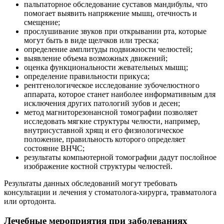
пальпаторное обследование суставов мандибулы, что
помогает выявить напряжение мышц, отечность и
смещение;
прослушивание звуков при открывании рта, которые
могут быть в виде щелчков или треска;
определение амплитуды подвижности челюстей;
выявление объема возможных движений;
оценка функциональности жевательных мышц;
определение правильности прикуса;
рентгенологическое исследование зубочелюстного
аппарата, которое станет наиболее информативным для
исключения других патологий зубов и десен;
метод магниторезонансной томографии позволяет
исследовать мягкие структуры челюсти, например,
внутрисуставной хрящ и его физиологическое
положение, правильность которого определяет
состояние ВНЧС;
результаты компьютерной томографии дадут послойное
изображение костной структуры челюстей.
Результаты данных обследований могут требовать
консультации и лечения у стоматолога-хирурга, травматолога
или ортодонта.
Лечебные мероприятия при заболеваниях