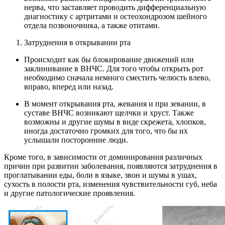
нерва, что заставляет проводить дифференциальную
диагностику с артритами и остеохондрозом шейного
отдела позвоночника, а также отитами.
Затруднения в открывании рта
Происходит как бы блокирование движений или
заклинивание в ВНЧС. Для того чтобы открыть рот
необходимо сначала немного сместить челюсть влево,
вправо, вперед или назад.
В момент открывания рта, жевания и при зевании, в
суставе ВНЧС возникают щелчки и хруст. Также
возможны и другие шумы в виде скрежета, хлопков,
иногда достаточно громких для того, что бы их
услышали посторонние люди.
Кроме того, в зависимости от доминирования различных
причин при развитии заболевания, появляются затруднения в
проглатывании еды, боли в языке, звон и шумы в ушах,
сухость в полости рта, изменения чувствительности губ, неба
и другие патологические проявления.