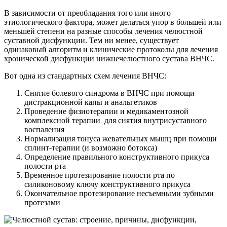
В зависимости от преобладания того или иного
этиологического фактора, может делаться упор в большей или
меньшей степени на разные способы лечения челюстной
суставной дисфункции. Тем ни менее, существует
одинаковый алгоритм и клинические протоколы для лечения
хронической дисфункции нижнечелюстного сустава ВНЧС.
Вот одна из стандартных схем лечения ВНЧС:
Снятие болевого синдрома в ВНЧС при помощи
дистракционной капы и анальгетиков
Проведение физиотерапии и медикаментозной
комплексной терапии для снятия внутрисуставного
воспаления
Нормализация тонуса жевательных мышц при помощи
сплинт-терапии (и возможно ботокса)
Определение правильного конструктивного прикуса
полости рта
Временное протезирование полости рта по
силиконовому ключу конструктивного прикуса
Окончательное протезирование несъемными зубными
протезами