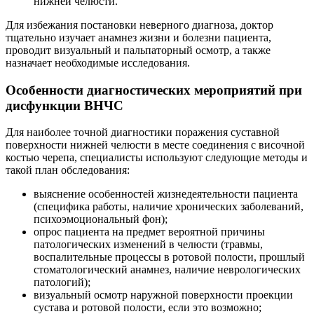
нижней челюсти.
Для избежания постановки неверного диагноза, доктор
тщательно изучает анамнез жизни и болезни пациента,
проводит визуальный и пальпаторный осмотр, а также
назначает необходимые исследования.
Особенности диагностических мероприятий при
дисфункции ВНЧС
Для наиболее точной диагностики поражения суставной
поверхности нижней челюсти в месте соединения с височной
костью черепа, специалисты используют следующие методы и
такой план обследования:
выяснение особенностей жизнедеятельности пациента
(специфика работы, наличие хронических заболеваний,
психоэмоциональный фон);
опрос пациента на предмет вероятной причины
патологических изменений в челюсти (травмы,
воспалительные процессы в ротовой полости, прошлый
стоматологический анамнез, наличие неврологических
патологий);
визуальный осмотр наружной поверхности проекции
сустава и ротовой полости, если это возможно;