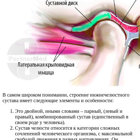
В самом широком понимании, строение нижнечелюстного
сустава имеет следующие элементы и особенности:
Это двойной, иными словами – парный, (левый и
правый), комбинированный сустав (единственный в
своем роде у человека).
Сустав челюсти относится к категории сложных
сочленений человеческого организма, с максимальной
свободой движения в разных направлениях. Он