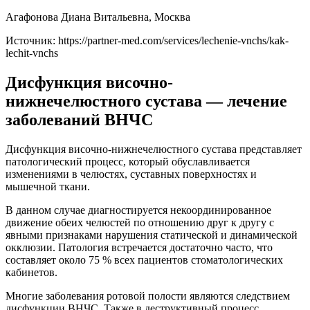
Агафонова Диана Витальевна, Москва
Источник:
https://partner-med.com/services/lechenie-vnchs/kak-
lechit-vnchs
Дисфункция височно-
нижнечелюстного сустава — лечение
заболеваний ВНЧС
Дисфункция височно-нижнечелюстного сустава представляет
патологический процесс, который обуславливается
изменениями в челюстях, суставных поверхностях и
мышечной ткани.
В данном случае диагностируется некоординированное
движение обеих челюстей по отношению друг к другу с
явными признаками нарушения статической и динамической
окклюзии. Патология встречается достаточно часто, что
составляет около 75 % всех пациентов стоматологических
кабинетов.
Многие заболевания ротовой полости являются следствием
дисфункции ВНЧС. Также в деструктивный процесс