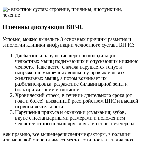
Причины дисфункции ВНЧС
Условно, можно выделить 3 основных причины развития и
этиологии клиники дисфункции челюстного сустава ВНЧС:
Дисбаланс и нарушение нервной координации
челюстных мышц подымающих и опускающих нижнюю
челюсть. Чаще всего, сначала нарушается тонус и
напряжение мышечных волокон у правых и левых
жевательных мышц, а потом возникает их
разбалансировка, разражение биламинарной зоны и
боль при жевании и глотании.
Хронический стресс, в течение длительного срока (от
года и более), вызванный расстройством ЦНС и высшей
нервной деятельности.
Нарушения прикуса и окклюзии (смыкания) зубов,
вкупе с нестандартными размерами и положением
челюстей относительно друг друга и основания черепа.
Как правило, все вышеперечисленные факторы, в большей
или меньшой степени имеют место, если поставлен диагноз