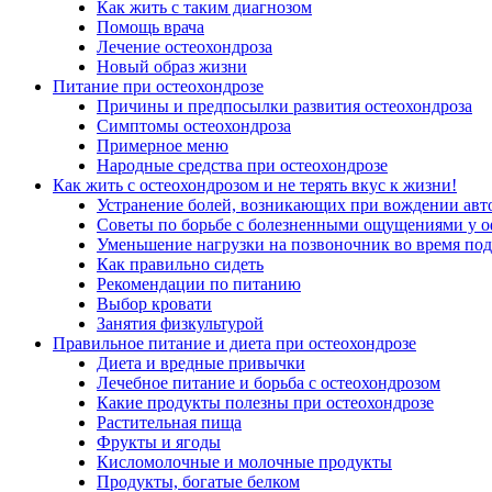
Как жить с таким диагнозом
Помощь врача
Лечение остеохондроза
Новый образ жизни
Питание при остеохондрозе
Причины и предпосылки развития остеохондроза
Симптомы остеохондроза
Примерное меню
Народные средства при остеохондрозе
Как жить с остеохондрозом и не терять вкус к жизни!
Устранение болей, возникающих при вождении авт
Советы по борьбе с болезненными ощущениями у 
Уменьшение нагрузки на позвоночник во время под
Как правильно сидеть
Рекомендации по питанию
Выбор кровати
Занятия физкультурой
Правильное питание и диета при остеохондрозе
Диета и вредные привычки
Лечебное питание и борьба с остеохондрозом
Какие продукты полезны при остеохондрозе
Растительная пища
Фрукты и ягоды
Кисломолочные и молочные продукты
Продукты, богатые белком