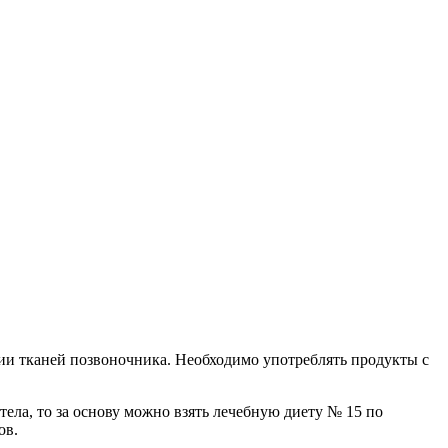
ии тканей позвоночника. Необходимо употреблять продукты с
ела, то за основу можно взять лечебную диету № 15 по
ов.