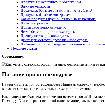
Продукты с желатином и коллагеном
Важные жидкости
Продукты, богатые витаминами А, В, С и D
Продукты, богатые минералами
Какие продукты нужно исключить из рациона
Питьевой режим
Примерное меню на неделю
Диета без соли при остеохондрозе
Преимущества рисовой диеты
Диета при остеохондрозе шейного отдела
Питание при остеохондрозе поясничного и пояснич
Похожие статьи
Содержание:
Питание при остеохондрозе
Нужна ли диета при остеохондрозе? Пищевая коррекция необхо
высоким содержанием натуральных хондропротекторов.
Какая диета необходима при лечении остеохондроза? Питание 
Певзнеру. Она содержит все необходимые минеральные вещест