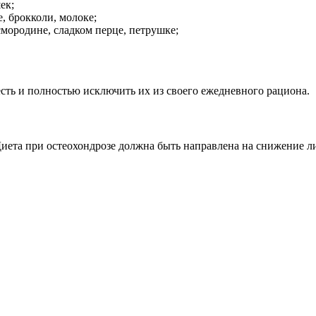
ек;
, брокколи, молоке;
мородине, сладком перце, петрушке;
сть и полностью исключить их из своего ежедневного рациона.
Диета при остеохондрозе должна быть направлена на снижение л