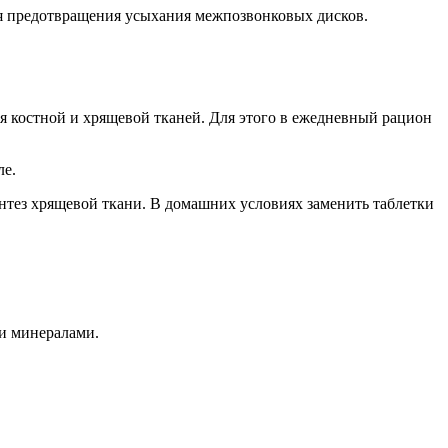
ля предотвращения усыхания межпозвонковых дисков.
я костной и хрящевой тканей. Для этого в ежедневный рацион
ле.
нтез хрящевой ткани. В домашних условиях заменить таблетки
и минералами.