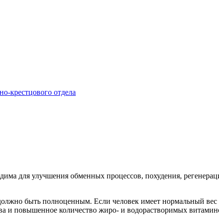
но-крестцового отдела
дима для улучшения обменных процессов, похудения, регенерац
должно быть полноценным. Если человек имеет нормальный вес т
ва и повышенное количество жиро- и водорастворимых витамин