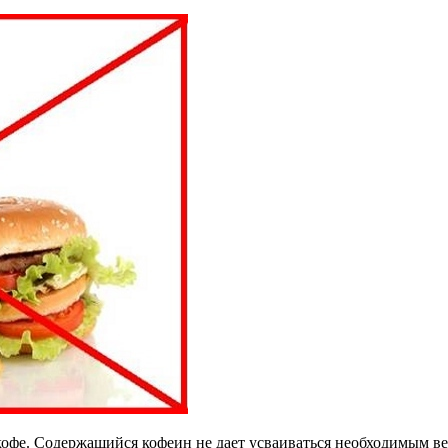
кофе. Содержащийся кофеин не дает усваиваться необходимым в