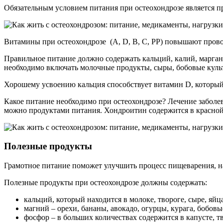
Обязательным условием питания при остеохондрозе является п
Витамины при остеохондрозе (А, D, В, С, РР) повышают пров
Правильное питание должно содержать кальций, калий, марган
необходимо включать молочные продукты, сыры, бобовые куль
Хорошему усвоению кальция способствует витамин D, который
Какое питание необходимо при остеохондрозе? Лечение заболе
можно продуктами питания. Хондроитин содержится в красной
Полезные продукты
Грамотное питание поможет улучшить процесс пищеварения, н
Полезные продукты при остеохондрозе должны содержать:
кальций, который находится в молоке, твороге, сыре, яйца
магний – орехи, бананы, авокадо, огурцы, курага, бобовы
фосфор – в больших количествах содержится в капусте, т