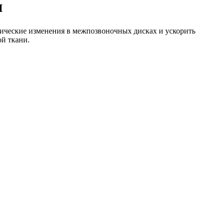
и
огические изменения в межпозвоночных дисках и ускорить
й ткани.