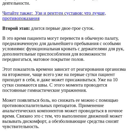
деятельности.
Читайте также:
Узи и рентген суставов: что лучше,
противопоказания
Второй этап:
длится первые двое-трое суток.
В это время пациента могут перевести в обычную палату,
предназначенную для дальнейшего пребывания с особыми
условиями: функциональная кровать с держателями для рук,
дополнительные приспособления для возможности
передвигаться, матовое покрытие полов.
Этот показатель времени зависит от реагирования организма
на вторжение, чаще всего уже на первые сутки пациент
приходит в себя, и даже может присаживаться. Уже на 10
сутки снимаются швы. С этого момента проводится
постоянные гимнастические упражнения.
Может появляться боль, но снижать ее можно с помощью
противовоспалительных препаратов. Применение
анальгетических компонентов может проводиться в ночное
время. Связано это с тем, что выполнение движений может
вызывать дискомфорт, а обезболивающие средства снизят
чувствительность.