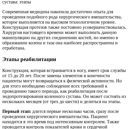
Современная медицина накопила достаточно опыта для
проведения подобного рода хирургического вмешательства,
которое выполняется на высоком технологичном уровне.
Конструкция протезов также постоянно усовершенствовалась.
Хирургия настоящего времени может выполнить данную
манипуляцию на других соединениях костей, но именно в
образовании колена и таза она наиболее распространена и
отработана.
Этапы реабилитации
Конструкция, которая встраивается в ногу, имеет срок службы
от 15 до 20 лет. После замены элементов в конечности
пациенты могут возвращаться к физической активности. Но
для этого необходимо соблюдение всех требований к
проведению такого периода, как реабилитация после
эндопротезирования коленного сустава. Он может состоять из
нескольких месяцев (от трех до шести) и делиться на этапы.
Первый этап:
длится первые несколько часов, сразу после
проведения хирургического вмешательства. Пациент
находится в это время под интенсивным контролем. Также
проводится контроль показателей крови и сердечной