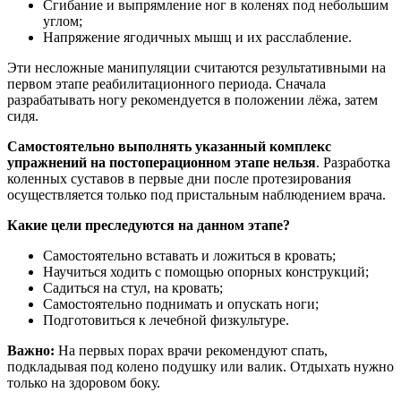
Сгибание и выпрямление ног в коленях под небольшим
углом;
Напряжение ягодичных мышц и их расслабление.
Эти несложные манипуляции считаются результативными на
первом этапе реабилитационного периода. Сначала
разрабатывать ногу рекомендуется в положении лёжа, затем
сидя.
Самостоятельно выполнять указанный комплекс
упражнений на постоперационном этапе нельзя
. Разработка
коленных суставов в первые дни после протезирования
осуществляется только под пристальным наблюдением врача.
Какие цели преследуются на данном этапе?
Самостоятельно вставать и ложиться в кровать;
Научиться ходить с помощью опорных конструкций;
Садиться на стул, на кровать;
Самостоятельно поднимать и опускать ноги;
Подготовиться к лечебной физкультуре.
Важно:
На первых порах врачи рекомендуют спать,
подкладывая под колено подушку или валик. Отдыхать нужно
только на здоровом боку.