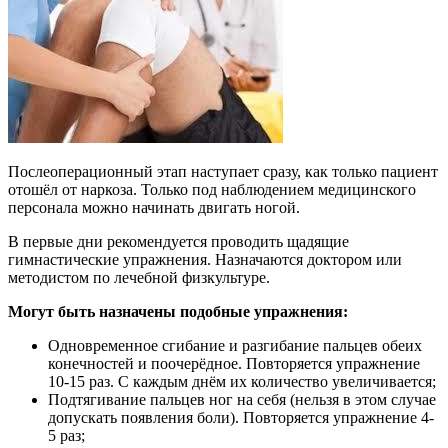
Послеоперационный этап наступает сразу, как только пациент
отошёл от наркоза. Только под наблюдением медицинского
персонала можно начинать двигать ногой.
В первые дни рекомендуется проводить щадящие
гимнастические упражнения. Назначаются доктором или
методистом по лечебной физкультуре.
Могут быть назначены подобные упражнения:
Одновременное сгибание и разгибание пальцев обеих
конечностей и поочерёдное. Повторяется упражнение
10-15 раз. С каждым днём их количество увеличивается;
Подтягивание пальцев ног на себя (нельзя в этом случае
допускать появления боли). Повторяется упражнение 4-
5 раз;