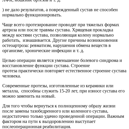
) не дало результатов, а поврежденный сустав не способен
нормально функционировать.
Чаще всего протезирование проводят при тяжелых формах
артроза или после травмы сустава. Хрящевая прокладка
между костями сустава, позволяющая колену нормально
работать, изнашивается. Другие причины возникновения
остеоартроза: ревматизм, нарушения обмена веществ в
организме, хронические инфекции и т. д.
Целью операции является уменьшение болевого синдрома и
восстановление функции сустава. Строение
протеза практически повторяет естественное строение сустава
человека.
Современные протезы, изготовленные из керамики или
металла, способны служить 15-20 лет, при износе сустава его
можно заменить на новый.
Для того чтобы вернуться к полноценному образу жизни
после замены тазобедренного или коленного сустава,
недостаточно только удачно проведенной операции. Важным
фактором на пути к выздоровлению выступает
послеоперационная реабилитация.