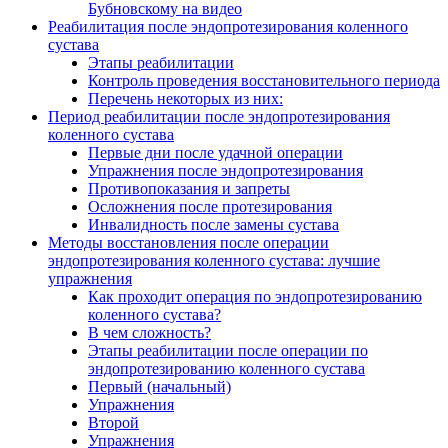
Бубновскому на видео
Реабилитация после эндопротезирования коленного
сустава
Этапы реабилитации
Контроль проведения восстановительного периода
Перечень некоторых из них:
Период реабилитации после эндопротезирования
коленного сустава
Первые дни после удачной операции
Упражнения после эндопротезирования
Противопоказания и запреты
Осложнения после протезирования
Инвалидность после замены сустава
Методы восстановления после операции
эндопротезирования коленного сустава: лучшие
упражнения
Как проходит операция по эндопротезированию
коленного сустава?
В чем сложность?
Этапы реабилитации после операции по
эндопротезированию коленного сустава
Первый (начальный)
Упражнения
Второй
Упражнения