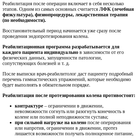
Реабилитация после операции включает в себя несколько
этапов. Одним из самых основных считается
ЛФК (лечебная
физкультура), физиопроцедуры, лекарственная терапия
(по необходимости).
Восстановительный период начинается уже сразу после
проведения эндопротезирования колена.
Реабилитационная программа разрабатывается для
каждого пациента индивидуально
в зависимости от его
физических данных, запущенности патологии,
сопутствующих болезней и т. д.
После выписки врач-реабилитолог даст пациенту подробный
перечень гимнастических упражнений, которые необходимо
будет выполнять в обязательном порядке.
Реабилитация после протезирования колена противостоит:
контрактуре
– ограничении в движении,
невозможности согнуть или разогнуть конечность в
колене или полной неподвижности сустава;
при сильной нагрузке на колено
после оперирования
или напротив, ограничении в движении, протез
лишается возможности получать полноценное питание,