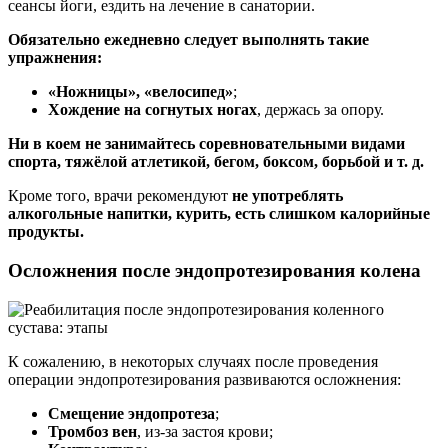
сеансы йоги, ездить на лечение в санатории.
Обязательно ежедневно следует выполнять такие
упражнения:
«Ножницы», «велосипед»
;
Хождение на согнутых ногах
, держась за опору.
Ни в коем не занимайтесь соревновательными видами
спорта, тяжёлой атлетикой, бегом, боксом, борьбой и т. д.
Кроме того, врачи рекомендуют
не употреблять
алкогольные напитки, курить, есть слишком калорийные
продукты.
Осложнения после эндопротезирования колена
К сожалению, в некоторых случаях после проведения
операции эндопротезирования развиваются осложнения:
Смещение эндопротеза
;
Тромбоз вен
, из-за застоя крови;