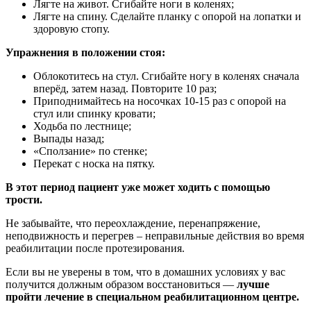
Лягте на живот. Сгибайте ноги в коленях;
Лягте на спину. Сделайте планку с опорой на лопатки и
здоровую стопу.
Упражнения в положении стоя:
Облокотитесь на стул. Сгибайте ногу в коленях сначала
вперёд, затем назад. Повторите 10 раз;
Приподнимайтесь на носочках 10-15 раз с опорой на
стул или спинку кровати;
Ходьба по лестнице;
Выпады назад;
«Сползание» по стенке;
Перекат с носка на пятку.
В этот период пациент уже может ходить с помощью
трости.
Не забывайте, что переохлаждение, перенапряжение,
неподвижность и перегрев – неправильные действия во время
реабилитации после протезирования.
Если вы не уверены в том, что в домашних условиях у вас
получится должным образом восстановиться —
лучше
пройти лечение в специальном реабилитационном центре.