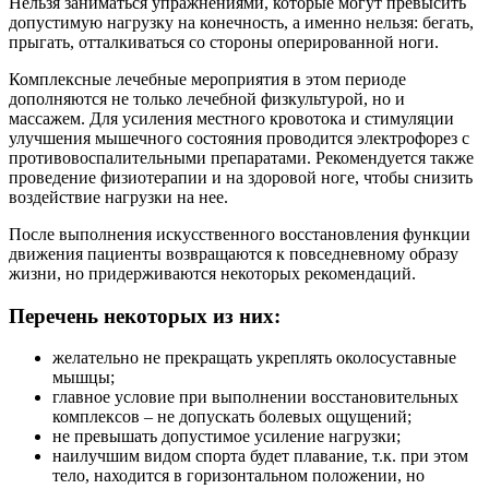
Нельзя заниматься упражнениями, которые могут превысить
допустимую нагрузку на конечность, а именно нельзя: бегать,
прыгать, отталкиваться со стороны оперированной ноги.
Комплексные лечебные мероприятия в этом периоде
дополняются не только лечебной физкультурой, но и
массажем. Для усиления местного кровотока и стимуляции
улучшения мышечного состояния проводится электрофорез с
противовоспалительными препаратами. Рекомендуется также
проведение физиотерапии и на здоровой ноге, чтобы снизить
воздействие нагрузки на нее.
После выполнения искусственного восстановления функции
движения пациенты возвращаются к повседневному образу
жизни, но придерживаются некоторых рекомендаций.
Перечень некоторых из них:
желательно не прекращать укреплять околосуставные
мышцы;
главное условие при выполнении восстановительных
комплексов – не допускать болевых ощущений;
не превышать допустимое усиление нагрузки;
наилучшим видом спорта будет плавание, т.к. при этом
тело, находится в горизонтальном положении, но