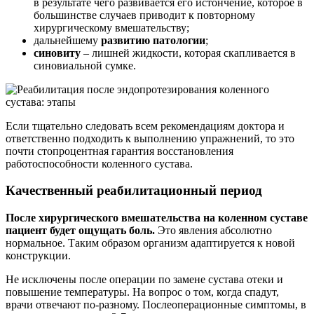
в результате чего развивается его истончение, которое в
большинстве случаев приводит к повторному
хирургическому вмешательству;
дальнейшему
развитию патологии
;
синовиту
– лишней жидкости, которая скапливается в
синовиальной сумке.
Если тщательно следовать всем рекомендациям доктора и
ответственно подходить к выполнению упражнений, то это
почти стопроцентная гарантия восстановления
работоспособности коленного сустава.
Качественный реабилитационный период
После хирургического вмешательства на коленном суставе
пациент будет ощущать боль.
Это явления абсолютно
нормальное. Таким образом организм адаптируется к новой
конструкции.
Не исключены после операции по замене сустава отеки и
повышение температуры. На вопрос о том, когда спадут,
врачи отвечают по-разному. Послеоперационные симптомы, в