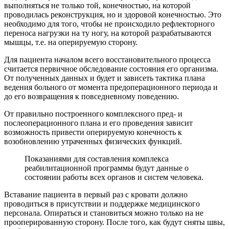
выполняться не только той, конечностью, на которой
проводилась реконструкция, но и здоровой конечностью. Это
необходимо для того, чтобы не происходило рефлекторного
переноса нагрузки на ту ногу, на которой разрабатываются
мышцы, т.е. на оперируемую сторону.
Для пациента началом всего восстановительного процесса
считается первичное обследование состояния его организма.
От полученных данных и будет и зависеть тактика плана
ведения больного от момента предоперационного периода и
до его возвращения к повседневному поведению.
От правильно построенного комплексного пред- и
послеоперационного плана и его проведения зависит
возможность привести оперируемую конечность к
возобновлению утраченных физических функций.
Показаниями для составления комплекса
реабилитационной программы будут данные о
состоянии работы всех органов и систем человека.
Вставание пациента в первый раз с кровати должно
проводиться в присутствии и поддержке медицинского
персонала. Опираться и становиться можно только на не
прооперированную сторону. После того, как будут сняты швы,