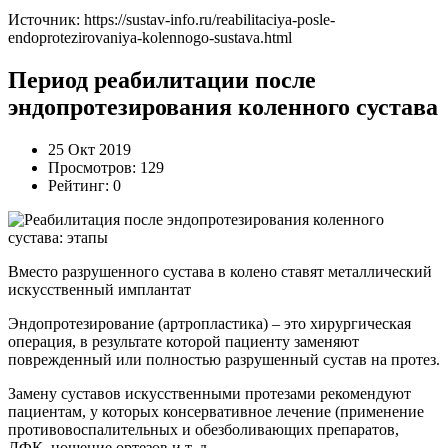
Источник:
https://sustav-info.ru/reabilitaciya-posle-
endoprotezirovaniya-kolennogo-sustava.html
Период реабилитации после
эндопротезирования коленного сустава
25 Окт 2019
Просмотров: 129
Рейтинг: 0
Вместо разрушенного сустава в колено ставят металлический
искусственный имплантат
Эндопротезирование (артропластика) – это хирургическая
операция, в результате которой пациенту заменяют
поврежденный или полностью разрушенный сустав на протез.
Замену суставов искусственными протезами рекомендуют
пациентам, у которых консервативное лечение (применение
противовоспалительных и обезболивающих препаратов,
ЛФК, ношение ортезов и т. д.