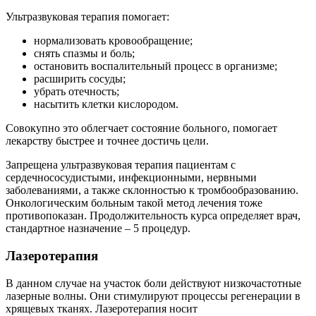
Ультразвуковая терапия помогает:
нормализовать кровообращение;
снять спазмы и боль;
остановить воспалительный процесс в организме;
расширить сосуды;
убрать отечность;
насытить клетки кислородом.
Совокупно это облегчает состояние больного, помогает
лекарству быстрее и точнее достичь цели.
Запрещена ультразвуковая терапия пациентам с
сердечнососудистыми, инфекционными, нервными
заболеваниями, а также склонностью к тромбообразованию.
Онкологическим больным такой метод лечения тоже
противопоказан. Продолжительность курса определяет врач,
стандартное назначение – 5 процедур.
Лазеротерапия
В данном случае на участок боли действуют низкочастотные
лазерные волны. Они стимулируют процессы регенерации в
хрящевых тканях. Лазеротерапия носит