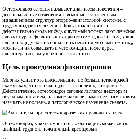
Остеохондроз сегодня называют диагнозом поколения –
дегенеративные изменения, связанные с ускоренным
изнашиванием структур опорно-двигательной системы, с
трудом поддаются лечению. Боль сложно снять, а
действительно сколь-нибудь ощутимый эффект дают лечебная
физкультура и физиотерапия при остеохондрозе. О том, какие
физиопроцедуры способны снять негативную симптоматику,
можно ли их совмещать и чего ожидать после курса
физиотерапии, вы узнаете из этой статьи.
Цель проведения физиотерапии
Многих удивит это высказывание, но большинство врачей
скажут вам, что остеохондроз – это болезнь, которой нет.
Действительно, остеохондроз сегодня является некоторым
огульным понятием, на самом же деле грамотнее этим словом
называть не болезнь, а патологическое изменение скелета.
Остеохондроз, в зависимости от локализации, может быть
шейный, грудной, поясничный, крестцовый