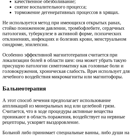
качественное обезболивание;
снятие воспалительного процесса;
торможение дегенеративных процессов в хрящах.
Не используется метод при имеющихся открытых ранах,
стойко пониженном давлении, тромбофлебите, сердечных
патологиях, туберкулезе в активной форме, психических
отклонениях, инфекциях и болезнях крови, менструальном
синдроме, эпилепсии.
Особенно эффективной магнитотерапия считается при
локализации болей в области шеи: она может убрать такую
присущую патологии симптоматику как головные боли и
головокружения, хроническая слабость. Врач использует для
лечебного воздействия микромагниты или магнитофоры.
Бальнеотерапия
А этот способ лечения предполагает использование
аппликаций из минеральных вод или целебной грязи.
Считается, что в ходе процедуры активные вещества
проникают в область поражения, воздействует на нервные
рецепторы, ускоряет выздоровление.
Больной либо принимает специальные ванны, либо души на