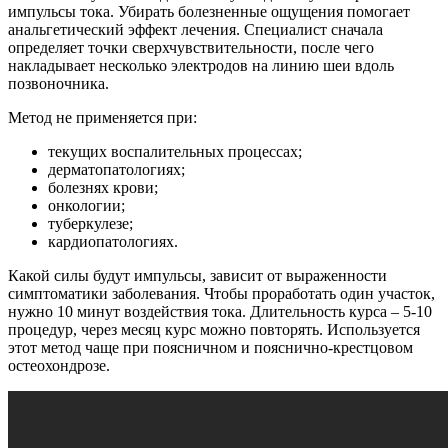
импульсы тока. Убирать болезненные ощущения помогает
анальгетический эффект лечения. Специалист сначала
определяет точки сверхчувствительности, после чего
накладывает несколько электродов на линию шеи вдоль
позвоночника.
Метод не применяется при:
текущих воспалительных процессах;
дерматопатологиях;
болезнях крови;
онкологии;
туберкулезе;
кардиопатологиях.
Какой силы будут импульсы, зависит от выраженности
симптоматики заболевания. Чтобы проработать один участок,
нужно 10 минут воздействия тока. Длительность курса – 5-10
процедур, через месяц курс можно повторять. Используется
этот метод чаще при поясничном и пояснично-крестцовом
остеохондрозе.