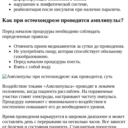
нарушение в лимфатической системе,
реабилитация после инсультов при наличии паралича.
Как при остеохондрозе проводится амплипульс?
Перед началом процедуры необходимо соблюдать
определенные правила:
Отменить прием медикаментов за сутки до провидения.
Не употреблять пищу, которая способствует обильному
газообразованию.
Перед началом процедуры поесть.
Взять с собой воду.
Воздействие токами «Амплипульса» проводят в лежачем
положении, когда пациента расслаблен. На пораженные
участки ставят электроды, настраивают частоту импульса.
Процедуру начинают с минимального воздействия и
постепенно повышают его до необходимого уровня.
Время провидения варьируется в широком диапазоне и может
составлять день с перерывами на несколько часов. Все зависит
от болезни и состояния пациента. Стандартная процедура