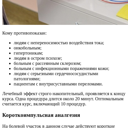
Кому противопоказан:
людям с непереносимостью воздействия тока;
онкобольным;
гипертоникам;
людям в остром психозе;
больным с рассеянным склерозом;
больным с инфекционными поражениями кожи;
людям с серьезными сердечнососудистыми
патологиями;
пациентам с внутрисуставными переломами.
Лечебный эффект строго накопительный, проявляется к концу
курса. Одна процедура длится около 20 минут. Оптимальным
считается курс, включающий 10 процедур.
Короткоимпульсная аналгезия
На болевой участок в данном случае действуют короткие