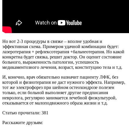
Но вот 2-3 процедуры в связке – вполне удобная и
эффективная схема. Примером удачной комбинации будет:
лазеротерапия + рефлексотерапия +бальнеотерапия. Но какой
конкретна будет связка, решит доктор. Он оценит состояние
больного, выраженность патологии, успешность
медикаментозного лечения, возраст, конституцию тела и т.д.
И, конечно, врач обязательно назначит пациенту ЛФК, без
которой и физиотерапия не даст нужного эффекта. Например,
тот же электрофорез при шейном остеохондрозе полезен
только, если больной выполняет другие предписания
невролога, регулярно занимается лечебной физкультурой,
отказывается от малоподвижного образа жизни и т.д.
Статью прочитали: 381
Расскажите друзьям: