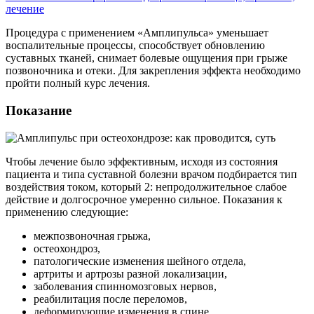
лечение
Процедура с применением «Амплипульса» уменьшает
воспалительные процессы, способствует обновлению
суставных тканей, снимает болевые ощущения при грыже
позвоночника и отеки. Для закрепления эффекта необходимо
пройти полный курс лечения.
Показание
Чтобы лечение было эффективным, исходя из состояния
пациента и типа суставной болезни врачом подбирается тип
воздействия током, который 2: непродолжительное слабое
действие и долгосрочное умеренно сильное. Показания к
применению следующие:
межпозвоночная грыжа,
остеохондроз,
патологические изменения шейного отдела,
артриты и артрозы разной локализации,
заболевания спинномозговых нервов,
реабилитация после переломов,
деформирующие изменения в спине,