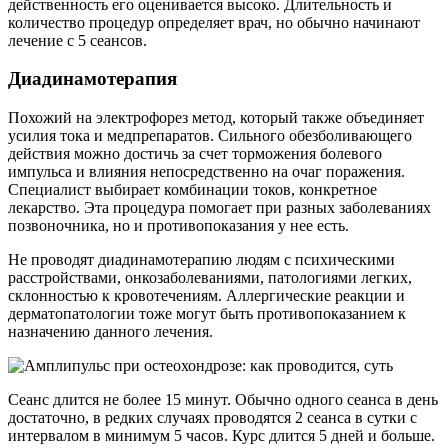
действенность его оценивается высоко. Длительность и
количество процедур определяет врач, но обычно начинают
лечение с 5 сеансов.
Диадинамотерапия
Похожий на электрофорез метод, который также объединяет
усилия тока и медпрепаратов. Сильного обезболивающего
действия можно достичь за счет торможения болевого
импульса и влияния непосредственно на очаг поражения.
Специалист выбирает комбинации токов, конкретное
лекарство. Эта процедура помогает при разных заболеваниях
позвоночника, но и противопоказания у нее есть.
Не проводят диадинамотерапию людям с психическими
расстройствами, онкозаболеваниями, патологиями легких,
склонностью к кровотечениям. Аллергические реакции и
дерматопатологии тоже могут быть противопоказанием к
назначению данного лечения.
Сеанс длится не более 15 минут. Обычно одного сеанса в день
достаточно, в редких случаях проводятся 2 сеанса в сутки с
интервалом в минимум 5 часов. Курс длится 5 дней и больше.