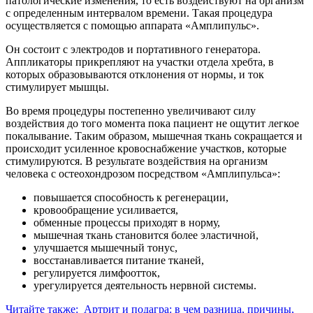
патологические изменения, то есть воздействуют на организм
с определенным интервалом времени. Такая процедура
осуществляется с помощью аппарата «Амплипульс».
Он состоит с электродов и портативного генератора.
Аппликаторы прикрепляют на участки отдела хребта, в
которых образовываются отклонения от нормы, и ток
стимулирует мышцы.
Во время процедуры постепенно увеличивают силу
воздействия до того момента пока пациент не ощутит легкое
покалывание. Таким образом, мышечная ткань сокращается и
происходит усиленное кровоснабжение участков, которые
стимулируются. В результате воздействия на организм
человека с остеохондрозом посредством «Амплипульса»:
повышается способность к регенерации,
кровообращение усиливается,
обменные процессы приходят в норму,
мышечная ткань становится более эластичной,
улучшается мышечный тонус,
восстанавливается питание тканей,
регулируется лимфоотток,
урегулируется деятельность нервной системы.
Читайте также:
Артрит и подагра: в чем разница, причины,