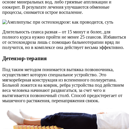
основе минеральных вод, либо грязевые аппликации и
озокерит. В результате лечения улучшаются обменные
процессы, снимается острое воспаление.
Длительность сеанса разная – от 15 минут и более, для
полного курса нужно пройти не менее 25 сеансов. Избавиться
от остеохондроза лишь с помощью бальнеотерапии вряд ли
получится, но в комплексе она действует весьма эффективно.
Детензор-терапия
Под таким методом понимается вытяжка позвоночника,
осуществляет которую специальное устройство. Это
мягкореберная конструкция из вспененного полиуретана.
Больной ложится на коврик, ребра устройства под действием
веса человека начинают раздвигаться, за счет чего и
вытягивается позвоночный столб. Способ предостерегает от
мышечного растяжения, перенапряжения связок.