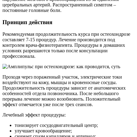
церебральных артерий. Распространенный симптом –
постоянные головные боли.
Принцип действия
Рекомендуемая продолжительность курса при остеохондрозе
составляет 7-15 процедур. Лечение производится под
контролем врача-физиотерапевта. Процедуры в домашних
условиях разрешаются только после консультации
профессионала.
Проходя через пораженный участок, электрические токи
воздействуют на кожу, мышцы и кровеносные сосуды.
Продолжительность процедуры зависит от анатомических
особенностей отдела позвоночника. После небольшого
перерыва лечение можно возобновить. Положительный
эффект отмечается уже после трех сеансов.
Лечебный эффект процедуры:
тонизирует сосудодвигательный центр;
улучшает кровообращение;
снимает спазм капилляров и артериол;