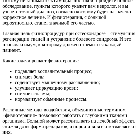
Потому не занимайтесь самодиагностикой: пройдите полное
обследование, пункты которого укажет вам невролог, и вы
узнаете точный диагноз, согласно которому будет назначено
корректное лечение. И физиотерапия, с большой
вероятностью, станет значимой его частью.
Главная цель физиопроцедур при остеохондрозе – стимуляция
регенерации тканей и устранение болевого синдрома. И это
план-максимум, к которому должен стремиться каждый
пациент.
Какие задачи решает физиотерапия:
подавляет воспалительный процесс;
снимает боль;
содействует мышечному расслаблению;
улучшает циркуляцию крови;
снимает спазмы;
нормализует обменные процессы.
Различные методы воздействия, объединенные термином
«физиотерапия» позволяют работать с глубокими тканями
организма. Больной может рассчитывать на лечебный эффект,
снижая дозы фарм-препаратов, а порой и вовсе отказываясь от
них.