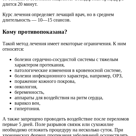
длится 20 минут.
Курс лечения определяет лечащий врач, но в среднем
длительность — 10—15 сеансов.
Кому противопоказана?
Такой метод лечения имеет некоторые ограничения. К ним
относятся:
болезни сердечно-сосудистой системы с тяжелым
характером протекания,
патологические изменения в кровеносной системе,
болезни инфекционного характера, например, ОРЗ,
поражение кожного покрова,
онкология,
беременность,
аппараты для воздействия на ритм сердца,
варикоз вен,
гипертония.
А также запрещено проводить воздействие после переломов
первые 5 дней. Поле разрывов связок или сухожилие
необходимо отложить процедуру на несколько суток. При
хронических формах протекания заболеваний осуществлять