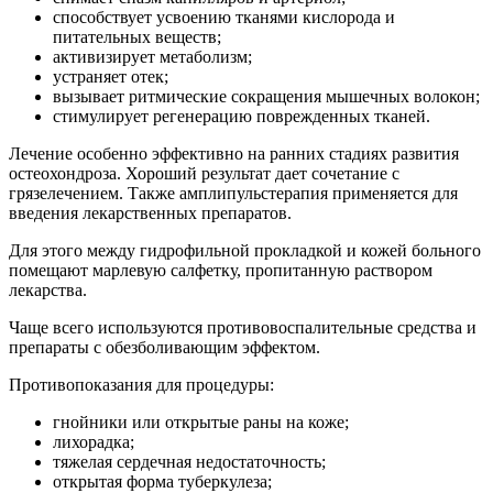
способствует усвоению тканями кислорода и
питательных веществ;
активизирует метаболизм;
устраняет отек;
вызывает ритмические сокращения мышечных волокон;
стимулирует регенерацию поврежденных тканей.
Лечение особенно эффективно на ранних стадиях развития
остеохондроза. Хороший результат дает сочетание с
грязелечением. Также амплипульстерапия применяется для
введения лекарственных препаратов.
Для этого между гидрофильной прокладкой и кожей больного
помещают марлевую салфетку, пропитанную раствором
лекарства.
Чаще всего используются противовоспалительные средства и
препараты с обезболивающим эффектом.
Противопоказания для процедуры:
гнойники или открытые раны на коже;
лихорадка;
тяжелая сердечная недостаточность;
открытая форма туберкулеза;