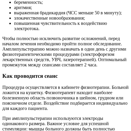
беременность;
аритмия;
выраженная брадикардия (ЧСС меньше 50 в минуту);
злокачественные новообразования;
повышенная чувствительность к воздействию
электротока.
Чтобы полностью исключить развитие осложнений, перед
началом лечения необходимо пройти полное обследование.
Амплипульстерапию можно назначать в один день с другими
физиотерапевтическими процедурами (электрофорезом
лекарственных средств, УВЧ, лазеротерапией). Оптимальный
промежуток между сеансами составляет 2 часа.
Как проводится сеанс
Процедура осуществляется в кабинете физиотерапии. Больной
ложится на кушетку. Физиотерапевт находит наиболее
болезненную область позвоночника в шейном, грудном или
поясничном отделе. Воздействие подбирается индивидуально
для каждого пациента.
При амплипульстерапии используются электроды
одинакового размера. Важное условие для успешной
стимуляции: мышцы больного должны быть полностью