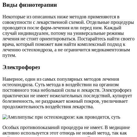
Виды физиотерапии
Некоторые из описанных ниже методов применяются в
совокупности с лекарственной схемой. Отдельные процедуры
проводятся после фарм-лечения или перед ним. Каждый
случай индивидуален, потому на универсальные режимы
лечения не стоит ориентироваться. Постарайтесь найти своего
врача, который поможет вам найти комплексный подход к
лечению остеохондроза, а не ограничится медикаментозным
путем.
Электрофорез
Наверное, один из самых популярных методов лечения
остеохондроза. Суть метода в воздействии на организм
постоянного тока небольшой силы и лекарств. Электрофорез
практически не имеет нежелательных последствий, купирует
болезненность, не раздражает кожный покров, увеличивает
продолжительность воздействия лекарства.
Особых противопоказаний процедура не имеет. В медицине
активно используется этот отнюдь не новый метод, так как