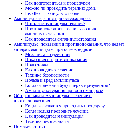
Как подготовиться к процедурам
Можно ли проводить терапию дома
Instaflex — капсулы от боли
Амплипульстерапия при остеохондрозе
Что такое амплипульстерапия?
Противопоказания к использованию
амплипульстерапии
Как проводится амплипульстерапия
Амплипульс: показания и противопоказания, что делает
аппарат, амплипульс при остеохондрозе
Механизм воздействия
Показания и противопоказания
Подготовка
Как проводится лечение
Техника безопасности
Польза и вред амплипульса
Когда от лечения будут первые результаты?
Амплипульстерапия при остеохондрозе
Обзор аппарата Амплипульс: лечение и
противопоказания
Когда разрешается проводить процедуру
Когда нельзя проводить лечение
Как проводится манипуляция
Техника безопасности
Похожие статьи