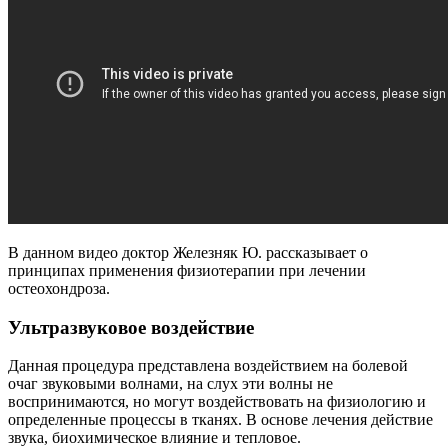
В данном видео доктор Железняк Ю. рассказывает о
принципах применения физиотерапии при лечении
остеохондроза.
Ультразвуковое воздействие
Данная процедура представлена воздействием на болевой
очаг звуковыми волнами, на слух эти волны не
воспринимаются, но могут воздействовать на физиологию и
определенные процессы в тканях. В основе лечения действие
звука, биохимическое влияние и тепловое.