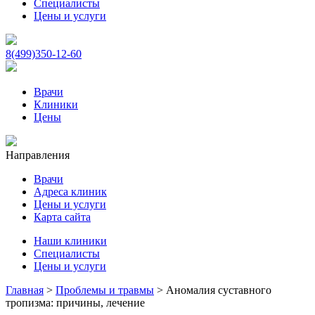
Специалисты
Цены и услуги
8(499)350-12-60
Врачи
Клиники
Цены
Направления
Врачи
Адреса клиник
Цены и услуги
Карта сайта
Наши клиники
Специалисты
Цены и услуги
Главная
>
Проблемы и травмы
>
Аномалия суставного
тропизма: причины, лечение