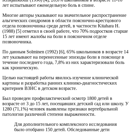
лет испытывают еженедельную боль в спине.
Многие авторы указывают на значительное распространение
альгических синдромов в области пояснично-крестцового
отдела позвоночника среди детей, в частности Kitahara H.
(1988) [5] отметил в своей работе, что 70% подростков старше
15 лет имеют жалобы на боли в поясничном отделе
позвоночника.
По данным Solminen (1992) [6], 65% школьников в возрасте 14
лет указывают на перенесенные эпизоды боли в пояснице в
течение последнего года, 7,8% из них характеризовали боль
как хроническую.
Целью настоящей работы явилось изучение клинической
картины и разработка ранних клинико-диагностических
критериев ВЗНС в детском возрасте.
Был проведен профилактический осмотр 1800 детей в
возрасте от 3 до 15 лет, посещавших детский сад или школу. У
1280 (71,1%) человек выявлены признаки вертебральной
патологии различной степени выраженности.
Для дополнительного комплексного исследования
было отобрано 150 детей. Обследованные дети