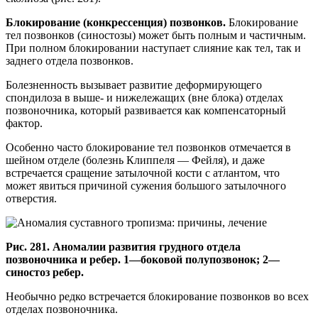
Блокирование (конкрессенция) позвонков.
Блокирование
тел позвонков (синостозы) может быть полным и частичным.
При полном блокировании наступает слияние как тел, так и
заднего отдела позвонков.
Болезненность вызывает развитие деформирую­щего
спондилоза в выше- и нижележащих (вне блока) отделах
позвоночника, который развивается как компенсаторный
фактор.
Особенно часто блокирование тел позвонков отмечается в
шейном отделе (болезнь Клиппеля — Фейля), и даже
встречается сращение затылочной кости с атлантом, что
может явиться причиной сужения большого затылочного
отверстия.
Рис. 281. Аномалии развития грудного отдела
позвоночника и ребер. 1—боковой полупозвонок; 2—
синостоз ребер.
Необычно редко встречается блокирование позвонков во всех
отделах позвоночника.