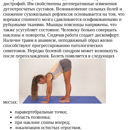
дистрофий. Им свойственны дегенеративные изменения
дугоотросчатых суставов. Возникновение сильных болей и
снижение сухожильных рефлексов основывается на том, что
корешки спинного мозга сдавливаются осификованными и
рубцовыми тканями. Мышцы поясницы напряжены, что
также усугубляет состояние. Человеку больно совершать
наклоны и повороты. Сидячая работа создает дискомфорт.
Наличие травм в анамнезе, неподвижный образ жизни
способствуют прогрессированию патологических
симптомов. Нередко болевой синдром может возникнуть
после переохлаждения. Болеть появляется в следующих
местах:
паравертебральные точки;
область позвонка;
при наклоне спины вперед;
локализация остистых отростков.