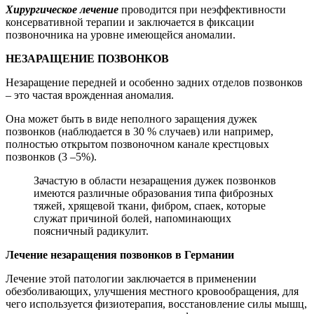
Хирургическое лечение
проводится при неэффективности
консервативной терапии и заключается в фиксации
позвоночника на уровне имеющейся аномалии.
НЕЗАРАЩЕНИЕ ПОЗВОНКОВ
Незаращение передней и особенно задних отделов позвонков
– это частая врожденная аномалия.
Она может быть в виде неполного заращения дужек
позвонков (наблюдается в 30 % случаев) или например,
полностью открытом позвоночном канале крестцовых
позвонков (3 –5%).
Зачастую в области незаращения дужек позвонков
имеются различные образования типа фиброзных
тяжей, хрящевой ткани, фибром, спаек, которые
служат причиной болей, напоминающих
поясничный радикулит.
Лечение незаращения позвонков в Германии
Лечение этой патологии заключается в применении
обезболивающих, улучшения местного кровообращения, для
чего используется физиотерапия, восстановление силы мышц,