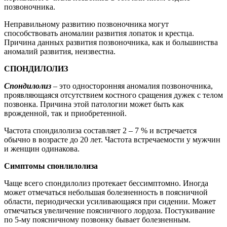
позвоночника.
Неправильному развитию позвоночника могут
способствовать аномалии развития лопаток и крестца.
Причина данных развития позвоночника, как и большинства
аномалий развития, неизвестна.
СПОНДИЛОЛИЗ
Спондилолиз
– это односторонняя аномалия позвоночника,
проявляющаяся отсутствием костного сращения дужек с телом
позвонка. Причина этой патологии может быть как
врожденной, так и приобретенной.
Частота спондилолиза составляет 2 – 7 % и встречается
обычно в возрасте до 20 лет. Частота встречаемости у мужчин
и женщин одинакова.
Симптомы спонлилолиза
Чаще всего спондилолиз протекает бессимптомно. Иногда
может отмечаться небольшая болезненность в поясничной
области, периодически усиливающаяся при сидении. Может
отмечаться увеличение поясничного лордоза. Постукивание
по 5-му поясничному позвонку бывает болезненным.