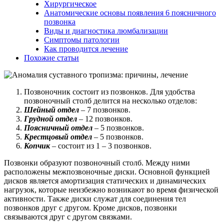
Хирургическое
Анатомические основы появления 6 поясничного
позвонка
Виды и диагностика люмбализации
Симптомы патологии
Как проводится лечение
Похожие статьи
Позвоночник состоит из позвонков. Для удобства
позвоночный столб делится на несколько отделов:
Шейный отдел
– 7 позвонков.
Грудной отдел
– 12 позвонков.
Поясничный отдел
– 5 позвонков.
Крестцовый отдел
– 5 позвонков.
Копчик
– состоит из 1 – 3 позвонков.
Позвонки образуют позвоночный столб. Между ними
расположены межпозвоночные диски. Основной функцией
дисков является амортизация статических и динамических
нагрузок, которые неизбежно возникают во время физической
активности. Также диски служат для соединения тел
позвонков друг с другом. Кроме дисков, позвонки
связываются друг с другом связками.