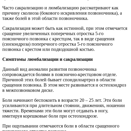
Часто сакрализацию и люмбализацию рассматривают как
причину сколиоза (бокового искривления позвоночника), а
также болей в этой области позвоночника.
Сакрализация может быть как истинной, при этом отмечается
сращение увеличенных поперечных отростка 5-го
поясничного позвонка с крестцом, так в виде сращения
(синхондроза) поперечного отростка 5-го поясничного
позвонка с крестом или подвздошной костью.
Симптомы люмбализации и сакрализации
Данный вид аномалии развития позвоночника
сопровождается болями в пояснично-крестцовом отделе.
Причиной этих болей бывает спондилоартроз в области
сращения позвонка. В этом месте развивается и остеохондроз
в межпозвонковом диске.
Боли начинают беспокоить в возрасте 20 – 25 лет. Эти боли
усиливаются при длительном стоянии, движениях, ношении
тяжести. Временами эти боли могут отдавать в ногу,
имитируя корешковые боли при остеохондрозе.
При ощупывании отмечаются боли в области сращенного