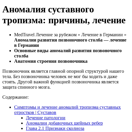
Аномалия суставного
тропизма: причины, лечение
MedTravel Лечение за рубежом » Лечение в Германии »
Аномалии развития позвоночного столба — лечение
в Германии
Основные виды аномалий развития позвоночного
столба
Анатомия строения позвоночника
Позвоночник является главной опорной структурой нашего
тела. Без позвоночника человек не мог бы ходить и даже
стоять. Другой важной функцией позвоночника является
защита спинного мозга.
Содержание:
Симптомы и лечение аномалий тропизма суставных
отростков | Суставов
Лечение патологии
Аномалии добавочных шейных ребер
Глава 2.1 Признаки сколиоза