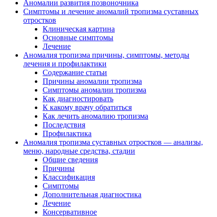
Аномалии развития позвоночника
Симптомы и лечение аномалий тропизма суставных
отростков
Клиническая картина
Основные симптомы
Лечение
Аномалия тропизма причины, симптомы, методы
лечения и профилактики
Содержание статьи
Причины аномалии тропизма
Симптомы аномалии тропизма
Как диагностировать
К какому врачу обратиться
Как лечить аномалию тропизма
Последствия
Профилактика
Аномалия тропизма суставных отростков — анализы,
меню, народные средства, стадии
Общие сведения
Причины
Классификация
Симптомы
Дополнительная диагностика
Лечение
Консервативное