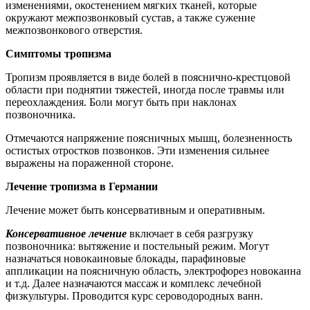
изменениями, окостенением мягких тканей, которые
окружают межпозвонковый сустав, а также сужение
межпозвонкового отверстия.
Симптомы тропизма
Тропизм проявляется в виде болей в пояснично-крестцовой
области при поднятии тяжестей, иногда после травмы или
переохлаждения. Боли могут быть при наклонах
позвоночника.
Отмечаются напряжение поясничных мышц, болезненность
остистых отростков позвонков. Эти изменения сильнее
выражены на пораженной стороне.
Лечение тропизма в Германии
Лечение может быть консервативным и оперативным.
Консервативное лечение
включает в себя разгрузку
позвоночника: вытяжение и постельный режим. Могут
назначаться новокаиновые блокады, парафиновые
аппликации на поясничную область, электрофорез новокаина
и т.д. Далее назначаются массаж и комплекс лечебной
физкультуры. Проводится курс сероводородных ванн.