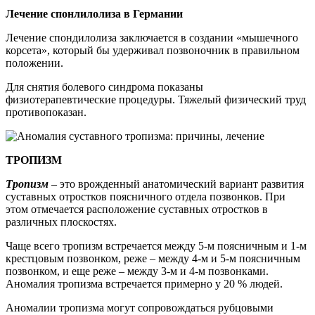
Лечение спонлилолиза в Германии
Лечение спондилолиза заключается в создании «мышечного
корсета», который бы удерживал позвоночник в правильном
положении.
Для снятия болевого синдрома показаны
физиотерапевтические процедуры. Тяжелый физический труд
противопоказан.
ТРОПИЗМ
Тропизм
– это врожденный анатомический вариант развития
суставных отростков поясничного отдела позвонков. При
этом отмечается расположение суставных отростков в
различных плоскостях.
Чаще всего тропизм встречается между 5-м поясничным и 1-м
крестцовым позвонком, реже – между 4-м и 5-м поясничным
позвонком, и еще реже – между 3-м и 4-м позвонками.
Аномалия тропизма встречается примерно у 20 % людей.
Аномалии тропизма могут сопровождаться рубцовыми