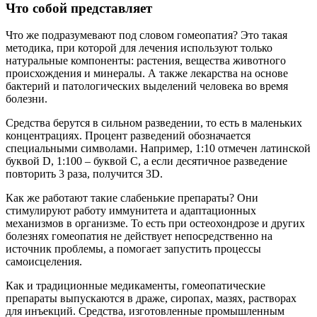
Что собой представляет
Что же подразумевают под словом гомеопатия? Это такая
методика, при которой для лечения используют только
натуральные компоненты: растения, вещества животного
происхождения и минералы. А также лекарства на основе
бактерий и патологических выделений человека во время
болезни.
Средства берутся в сильном разведении, то есть в маленьких
концентрациях. Процент разведений обозначается
специальными символами. Например, 1:10 отмечен латинской
буквой D, 1:100 – буквой С, а если десятичное разведение
повторить 3 раза, получится 3D.
Как же работают такие слабенькие препараты? Они
стимулируют работу иммунитета и адаптационных
механизмов в организме. То есть при остеохондрозе и других
болезнях гомеопатия не действует непосредственно на
источник проблемы, а помогает запустить процессы
самоисцеления.
Как и традиционные медикаменты, гомеопатические
препараты выпускаются в драже, сиропах, мазях, растворах
для инъекций. Средства, изготовленные промышленным