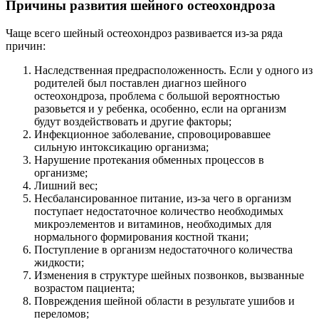
Причины развития шейного остеохондроза
Чаще всего шейный остеохондроз развивается из-за ряда
причин:
Наследственная предрасположенность. Если у одного из
родителей был поставлен диагноз шейного
остеохондроза, проблема с большой вероятностью
разовьется и у ребенка, особенно, если на организм
будут воздействовать и другие факторы;
Инфекционное заболевание, спровоцировавшее
сильную интоксикацию организма;
Нарушение протекания обменных процессов в
организме;
Лишний вес;
Несбалансированное питание, из-за чего в организм
поступает недостаточное количество необходимых
микроэлементов и витаминов, необходимых для
нормального формирования костной ткани;
Поступление в организм недостаточного количества
жидкости;
Изменения в структуре шейных позвонков, вызванные
возрастом пациента;
Повреждения шейной области в результате ушибов и
переломов;