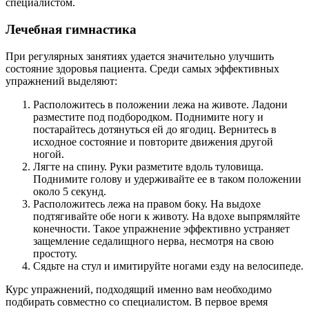
специалистом.
Лечебная гимнастика
При регулярных занятиях удается значительно улучшить
состояние здоровья пациента. Среди самых эффективных
упражнений выделяют:
Расположитесь в положении лежа на животе. Ладони
разместите под подбородком. Поднимите ногу и
постарайтесь дотянуться ей до ягодиц. Вернитесь в
исходное состояние и повторите движения другой
ногой.
Лягте на спину. Руки разметите вдоль туловища.
Поднимите голову и удерживайте ее в таком положении
около 5 секунд.
Расположитесь лежа на правом боку. На выдохе
подтягивайте обе ноги к животу. На вдохе выпрямляйте
конечности. Такое упражнение эффективно устраняет
защемление седалищного нерва, несмотря на свою
простоту.
Сядьте на стул и имитируйте ногами езду на велосипеде.
Курс упражнений, подходящий именно вам необходимо
подбирать совместно со специалистом. В первое время