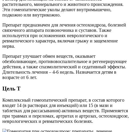
растительного, минерального и животного происхождения.
Эти гомеопатические уколы делают внутримышечно,
подкожно или внутрикожно.
Препарат предназначен для лечения остеохондроза, болезней
связочного аппарата позвоночника и суставов. Также
используется при осложнениях неврологического и
ревматического характера, включая грыжу и защемление
нерва.
Препарат улучшает обмен веществ, оказывает
обезболивающее, противовоспалительное и регенерирующее
действия, а также спазмолитический и седативный эффекты.
Длительность лечения – 4-6 недель. Назначается детям в
возрасте от 6 лет.
Цель Т
Комплексный гомеопатический препарат, в состав которого
входят 14 (в растворах для инъекций) или 15 (в мази и
таблетках для рассасывания) активных веществ. Применяется
при травмах и переломах, артритах и артрозах, остеохондрозе,
неврологических и ревматических болезнях.