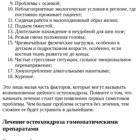
Проблемы с осанкой;
Неблагоприятные экологические условия в регионе, где
постоянно проживает пациент;
Сидячая работа и малоподвижный образ жизни;
Подъем тяжестей;
Длительное нахождение в неудобной для шеи позе;
Резкая смена положения головы;
Чрезвычайные физические нагрузки, особенно в
детском и подростковом возрасте, особенно, если
костная ткань развита не до конца;
Частые стрессовые ситуации, сильное эмоциональное
перенапряжение;
Злоупотребление алкогольными напитками;
Курение.
Это лишь малая часть факторов, которые могут вызывать
возникновение шейного остеохондроза. Помните о том, что
начинать лечение стоит при появлении первых симптомов
проблемы. Чем больше проблема остается без лечения, тем
сложнее ее будет устранить в дальнейшем.
Лечение остеохондроза гомеопатическими
препаратами