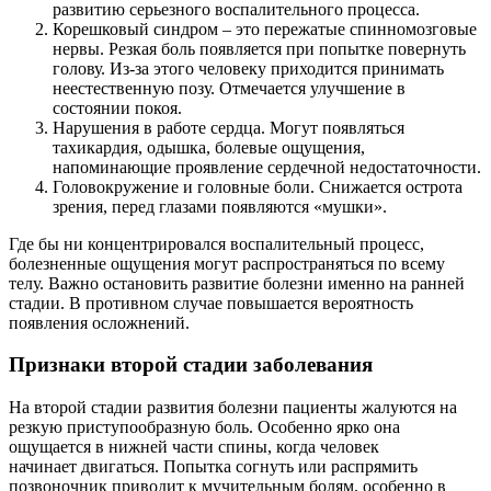
развитию серьезного воспалительного процесса.
Корешковый синдром – это пережатые спинномозговые
нервы. Резкая боль появляется при попытке повернуть
голову. Из-за этого человеку приходится принимать
неестественную позу. Отмечается улучшение в
состоянии покоя.
Нарушения в работе сердца. Могут появляться
тахикардия, одышка, болевые ощущения,
напоминающие проявление сердечной недостаточности.
Головокружение и головные боли. Снижается острота
зрения, перед глазами появляются «мушки».
Где бы ни концентрировался воспалительный процесс,
болезненные ощущения могут распространяться по всему
телу. Важно остановить развитие болезни именно на ранней
стадии. В противном случае повышается вероятность
появления осложнений.
Признаки второй стадии заболевания
На второй стадии развития болезни пациенты жалуются на
резкую приступообразную боль. Особенно ярко она
ощущается в нижней части спины, когда человек
начинает двигаться. Попытка согнуть или распрямить
позвоночник приводит к мучительным болям, особенно в