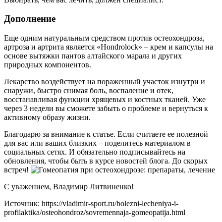
Дополнение
Еще одним натуральным средством против остеохондроза,
артроза и артрита является «Hondrolock» – крем и капсулы на
основе вытяжки пантов алтайского марала и других
природных компонентов.
Лекарство воздействует на пораженный участок изнутри и
снаружи, быстро снимая боль, воспаление и отек,
восстанавливая функции хрящевых и костных тканей. Уже
через 3 недели вы сможете забыть о проблеме и вернуться к
активному образу жизни.
Благодарю за внимание к статье. Если считаете ее полезной
для вас или ваших близких – поделитесь материалом в
социальных сетях. И обязательно подписывайтесь на
обновления, чтобы быть в курсе новостей блога. До скорых
встреч!
С уважением, Владимир Литвиненко!
Источник:
https://vladimir-sport.ru/bolezni-lecheniya-i-
profilaktika/osteohondroz/sovremennaja-gomeopatija.html