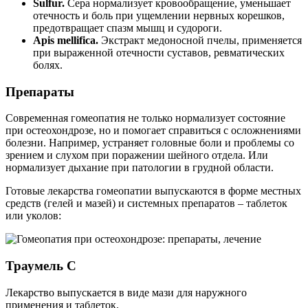
Sulfur.
Сера нормализует кровообращение, уменьшает
отечность и боль при ущемлении нервных корешков,
предотвращает спазм мышц и судороги.
Apis mellifica.
Экстракт медоносной пчелы, применяется
при выраженной отечности суставов, ревматических
болях.
Препараты
Современная гомеопатия не только нормализует состояние
при остеохондрозе, но и помогает справиться с осложнениями
болезни. Например, устраняет головные боли и проблемы со
зрением и слухом при поражении шейного отдела. Или
нормализует дыхание при патологии в грудной области.
Готовые лекарства гомеопатии выпускаются в форме местных
средств (гелей и мазей) и системных препаратов – таблеток
или уколов:
Траумель С
Лекарство выпускается в виде мази для наружного
применения и таблеток.