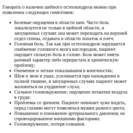
Говорить о наличии шейного остеохондроза можно при
появлении следующих симптомов:
Болевые ощущения в области шеи. Часто боль
локализуется не только в шейной области, в
запущенных случаях она может переходить на верхний
отдел спины, отдавать в области лопаток и плеч;
Головная боль. Так как при остеохондрозе нарушается
снабжение головного мозга кислородом, пациент
ощущает сильную боль в голове. Боль может иметь
разовый характер либо перерастать в хроническую
проблему;
Онемение и легкие покалывания в конечностях;
Шум и звон в ушах, усиливается при нахождении в
полной тишине, в запущенных случаях пациент может
жаловаться на ухудшение слуха;
Сильное головокружение, ощущение нехватки воздуха
в груди;
Проблемы со зрением. Пациент начинает хуже видеть,
перед глазами могут появляться мушки разного цвета;
Повышение и понижение артериального давления, не
спровоцированное внешними факторами;
Головокружение, потеря сознания.