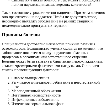
Снижается чувствительность рук, может происходить
полная парализация мышц верхних конечностей.
Такое состояние угрожает жизни пациента. При этом лечению
оно практически не поддается. Чтобы не допустить этого,
необходимо выявлять заболевание на ранних стадиях и
незамедлительно приступать к терапии.
Причины болезни
Специалистам достоверно неизвестна причина развития
остеохондроза. Большинство ученых сходятся во мнении, что
заболевание появляется ввиду нарушения обменных
процессов в организме или естественного старения.
Болезнь может быть вызвана и банальным переохлаждением,
а также чрезмерными физическими нагрузками. Составлен
список провоцирующих факторов:
Слабые мышцы спины.
Регулярное длительное пребывание в неестественной
позе.
Малоподвижный образ жизни.
Негативная наследственность.
Инфекционные заболевания.
Изменения гормонального фона.