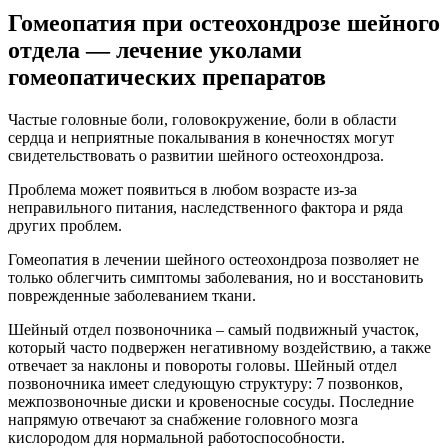
Гомеопатия при остеохондрозе шейного
отдела — лечение уколами
гомеопатических препаратов
Частые головные боли, головокружение, боли в области
сердца и неприятные покалывания в конечностях могут
свидетельствовать о развитии шейного остеохондроза.
Проблема может появиться в любом возрасте из-за
неправильного питания, наследственного фактора и ряда
других проблем.
Гомеопатия в лечении шейного остеохондроза позволяет не
только облегчить симптомы заболевания, но и восстановить
поврежденные заболеванием ткани.
Шейный отдел позвоночника – самый подвижный участок,
который часто подвержен негативному воздействию, а также
отвечает за наклоны и повороты головы. Шейный отдел
позвоночника имеет следующую структуру: 7 позвонков,
межпозвоночные диски и кровеносные сосуды. Последние
напрямую отвечают за снабжение головного мозга
кислородом для нормальной работоспособности.