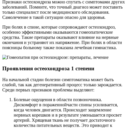
Признаки остеохондроза можно спутать с симптомами других
заболеваний. Помните, что точный диагноз может поставить
только специалист после медицинского обследования.
Самолечение в такой ситуации опасно для здоровья.
При болях в спине, которые сопровождают остеохондроз,
особенно эффективными оказываются гомеопатические
средства. Такие препараты оказывают влияние на нервные
окончания и устраняют их напряжение. При болях в области
поясницы больному также показана лечебная гимнастика.
Проявления остеохондроза 1 степени
На начальной стадии болезни симптоматика может быть
слабой, так как дегенеративный процесс только зарождается.
Среди первых признаков проблемы выделяют:
Болевые ощущения в области позвоночника.
Дискомфорт в пораженнойчасти спины усиливается,
когда человек двигается. Происходит защемление
нервных корешков и в результате уменьшается просвет
артерий. Хрящевая ткань не получает достаточного
количества питательных веществ. Это приводит к