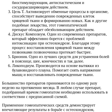
биостимулирующим, антиспастическим и
сосудорасширяющим действием.
Цель Т. Активизирует обменные процессы в организме,
способствует выведению поврежденных клеток
хрящевой ткани и формированию новых. Как и другие
подобные лекарства, этот гомеопатический
препарат обладает обезболивающим действием.
Дискус Композиум. Один из современных препаратов,
который эффективно борется с проблемой
интоксикации при остеохондрозе. Благодаря этому
процесс восстановления хрящевой ткани между
позвонками позвоночника протекает быстрее.
Бриония. Одно из лучших средств для устранения болей
в пояснице, шее, конечностях и так далее.
Ликоподиум. Производится на основе вытяжки из
булавовидного плауна. Помогает снять напряжение
мышц и восстанавливать поврежденные ткани.
Большинство препаратов принимаются по одному разу
неделю на протяжении месяца. В любом случае препарат,
подобранный врачом гомеопатом необходимо использовать в
соответствии с предписанной схемой.
Применение гомеопатических средств демонстрирует
впечатляющие результаты в борьбе с остеохондрозом,