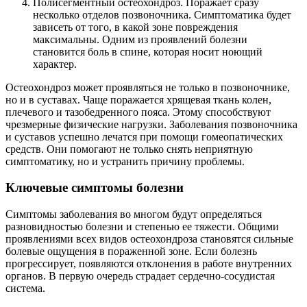
Полисегментный остеохондроз. Поражает сразу
несколько отделов позвоночника. Симптоматика будет
зависеть от того, в какой зоне повреждения
максимальны. Одним из проявлений болезни
становится боль в спине, которая носит ноющий
характер.
Остеохондроз может проявляться не только в позвоночнике,
но и в суставах. Чаще поражается хрящевая ткань колен,
плечевого и тазобедренного пояса. Этому способствуют
чрезмерные физические нагрузки. Заболевания позвоночника
и суставов успешно лечатся при помощи гомеопатических
средств. Они помогают не только снять неприятную
симптоматику, но и устранить причину проблемы.
Ключевые симптомы болезни
Симптомы заболевания во многом будут определяться
разновидностью болезни и степенью ее тяжести. Общими
проявлениями всех видов остеохондроза становятся сильные
болевые ощущения в пораженной зоне. Если болезнь
прогрессирует, появляются отклонения в работе внутренних
органов. В первую очередь страдает сердечно-сосудистая
система.