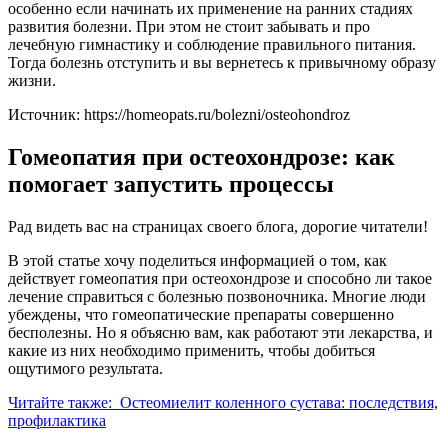
особенно если начинать их применение на ранних стадиях
развития болезни. При этом не стоит забывать и про
лечебную гимнастику и соблюдение правильного питания.
Тогда болезнь отступить и вы вернетесь к привычному образу
жизни.
Источник:
https://homeopats.ru/bolezni/osteohondroz
Гомеопатия при остеохондрозе: как
помогает запустить процессы
Рад видеть вас на страницах своего блога, дорогие читатели!
В этой статье хочу поделиться информацией о том, как
действует гомеопатия при остеохондрозе и способно ли такое
лечение справиться с болезнью позвоночника. Многие люди
убеждены, что гомеопатические препараты совершенно
бесполезны. Но я объясню вам, как работают эти лекарства, и
какие из них необходимо применить, чтобы добиться
ощутимого результата.
Читайте также:
Остеомиелит коленного сустава: последствия,
профилактика