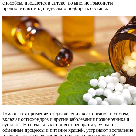
способом, продаются в аптеке, но многие гомеопаты
предпочитают индивидуально подбирать составы.
Гомеопатия применяется для лечения всех органов и систем,
включая остеохондроз и другие заболевания позвоночника и
суставов. На начальных стадиях препараты улучшают
обменные процессы и питание хрящей, устраняют воспаление
и улучшают самочувствие при болях в спине и шее. В