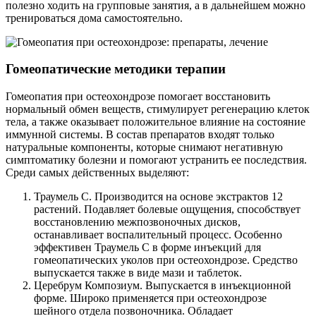
полезно ходить на групповые занятия, а в дальнейшем можно
тренироваться дома самостоятельно.
Гомеопатические методики терапии
Гомеопатия при остеохондрозе помогает восстановить
нормальный обмен веществ, стимулирует регенерацию клеток
тела, а также оказывает положительное влияние на состояние
иммунной системы. В состав препаратов входят только
натуральные компоненты, которые снимают негативную
симптоматику болезни и помогают устранить ее последствия.
Среди самых действенных выделяют:
Траумель С. Производится на основе экстрактов 12
растений. Подавляет болевые ощущения, способствует
восстановлению межпозвоночных дисков,
останавливает воспалительный процесс. Особенно
эффективен Траумель С в форме инъекций для
гомеопатических уколов при остеохондрозе. Средство
выпускается также в виде мази и таблеток.
Церебрум Композиум. Выпускается в инъекционной
форме. Широко применяется при остеохондрозе
шейного отдела позвоночника. Обладает