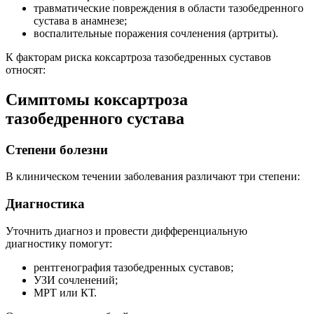
травматические повреждения в области тазобедренного
сустава в анамнезе;
воспалительные поражения сочленения (артриты).
К факторам риска коксартроза тазобедренных суставов
относят:
Симптомы коксартроза
тазобедренного сустава
Степени болезни
В клиническом течении заболевания различают три степени:
Диагностика
Уточнить диагноз и провести дифференциальную
диагностику помогут:
рентгенография тазобедренных суставов;
УЗИ сочленений;
МРТ или КТ.