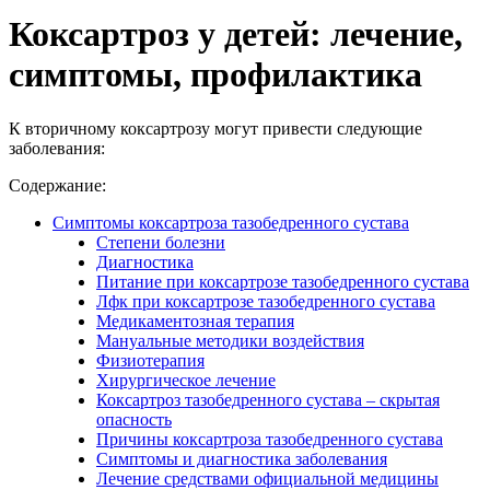
Коксартроз у детей: лечение,
симптомы, профилактика
К вторичному коксартрозу могут привести следующие
заболевания:
Содержание:
Симптомы коксартроза тазобедренного сустава
Степени болезни
Диагностика
Питание при коксартрозе тазобедренного сустава
Лфк при коксартрозе тазобедренного сустава
Медикаментозная терапия
Мануальные методики воздействия
Физиотерапия
Хирургическое лечение
Коксартроз тазобедренного сустава – скрытая
опасность
Причины коксартроза тазобедренного сустава
Симптомы и диагностика заболевания
Лечение средствами официальной медицины