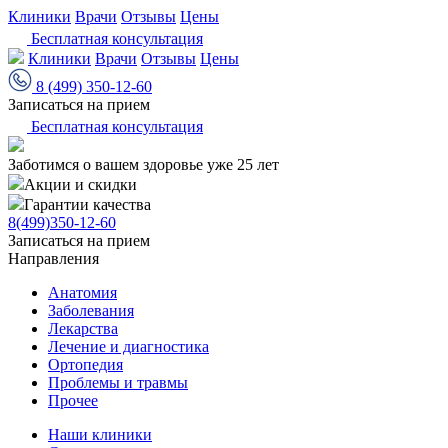
Клиники
Врачи
Отзывы
Цены
Бесплатная консультация
Клиники
Врачи
Отзывы
Цены
8 (499) 350-12-60
Записаться на прием
Бесплатная консультация
Заботимся о вашем здоровье уже 25 лет
Акции и скидки
Гарантии качества
8(499)350-12-60
Записаться на прием
Направления
Анатомия
Заболевания
Лекарства
Лечение и диагностика
Ортопедия
Проблемы и травмы
Прочее
Наши клиники