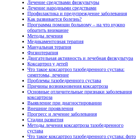
Лечение средствами физкультуры
Лечение народными средствами
Профилактика и предупреждение заболевания
Как развивается болезнь?
Программа помощи больному – на что нужно
обратить внимание
Методы лечения
Медикаментозная терапия
Мануальная терапия
Физиотерапия
Двигательная активность и лечебная физкультура
Коксартроз у детей
Что такое коксартроз тазобедренного сустава:
симптомы, лечение
Проблемы тазобедренного сустава
Причины возникновения коксартроза
Основные отличительные признаки заболевания
коксартроза
Выявление при диагностировании
Внешние проявления
Прогресс и лечение заболевания
Стадии развития
Методы лечения коксартроза тазобедренного
сустава
Что такое коксартроз тазобедренного сустава: фото