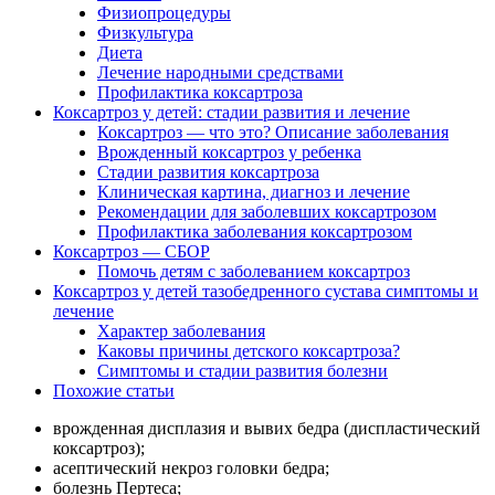
Физиопроцедуры
Физкультура
Диета
Лечение народными средствами
Профилактика коксартроза
Коксартроз у детей: стадии развития и лечение
Коксартроз — что это? Описание заболевания
Врожденный коксартроз у ребенка
Стадии развития коксартроза
Клиническая картина, диагноз и лечение
Рекомендации для заболевших коксартрозом
Профилактика заболевания коксартрозом
Коксартроз — СБОР
Помочь детям с заболеванием коксартроз
Коксартроз у детей тазобедренного сустава симптомы и
лечение
Характер заболевания
Каковы причины детского коксартроза?
Симптомы и стадии развития болезни
Похожие статьи
врожденная дисплазия и вывих бедра (диспластический
коксартроз);
асептический некроз головки бедра;
болезнь Пертеса;