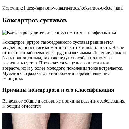
Источник:
https://sanatorii-volna.ru/artroz/koksartroz-u-detej.html
Коксартроз суставов
Коксартроз (артроз тазобедренного сустава) развивается
медленно, но в итоге может привести к инвалидности. Врачи
относят это заболевание к трудноизлечимым. Лечение должно
быть полноценным, так как недуг способен полностью
разрушить сустав. Проявляется чаще всего в пожилом
возрасте, но и у более молодого поколения тоже встречается.
Мужчины страдают от этой болезни гораздо чаще чем
женщины.
Причины коксартроза и его классификация
Выделяют общие и основные причины развития заболевания.
К общим относятся: