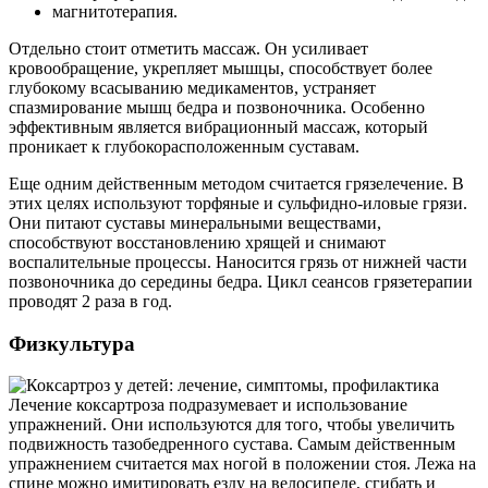
магнитотерапия.
Отдельно стоит отметить массаж. Он усиливает
кровообращение, укрепляет мышцы, способствует более
глубокому всасыванию медикаментов, устраняет
спазмирование мышц бедра и позвоночника. Особенно
эффективным является вибрационный массаж, который
проникает к глубокорасположенным суставам.
Еще одним действенным методом считается грязелечение. В
этих целях используют торфяные и сульфидно-иловые грязи.
Они питают суставы минеральными веществами,
способствуют восстановлению хрящей и снимают
воспалительные процессы. Наносится грязь от нижней части
позвоночника до середины бедра. Цикл сеансов грязетерапии
проводят 2 раза в год.
Физкультура
Лечение коксартроза подразумевает и использование
упражнений. Они используются для того, чтобы увеличить
подвижность тазобедренного сустава. Самым действенным
упражнением считается мах ногой в положении стоя. Лежа на
спине можно имитировать езду на велосипеде, сгибать и