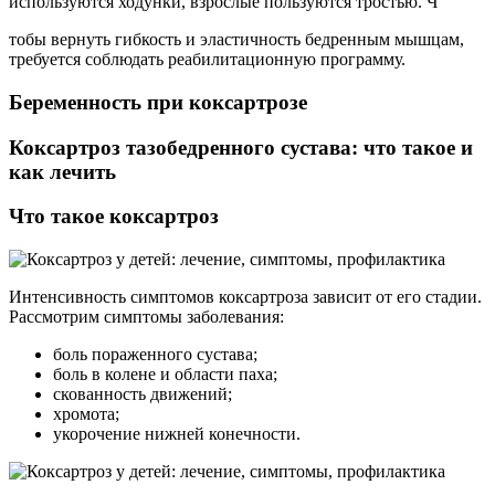
используются ходунки, взрослые пользуются тростью. Ч
тобы вернуть гибкость и эластичность бедренным мышцам,
требуется соблюдать реабилитационную программу.
Беременность при коксартрозе
Коксартроз тазобедренного сустава: что такое и
как лечить
Что такое коксартроз
Интенсивность симптомов коксартроза зависит от его стадии.
Рассмотрим симптомы заболевания:
боль пораженного сустава;
боль в колене и области паха;
скованность движений;
хромота;
укорочение нижней конечности.