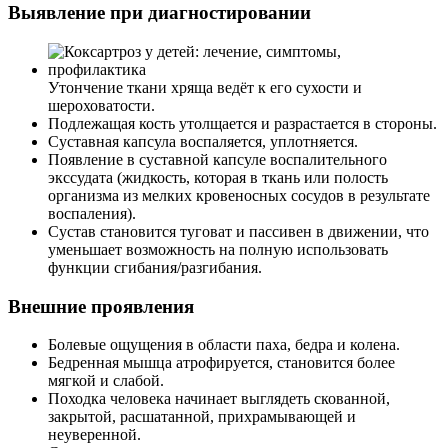
Выявление при диагностировании
Утончение ткани хряща ведёт к его сухости и
шероховатости.
Подлежащая кость утолщается и разрастается в стороны.
Суставная капсула воспаляется, уплотняется.
Появление в суставной капсуле воспалительного
экссудата (жидкость, которая в ткань или полость
организма из мелких кровеносных сосудов в результате
воспаления).
Сустав становится туговат и пассивен в движении, что
уменьшает возможность на полную использовать
функции сгибания/разгибания.
Внешние проявления
Болевые ощущения в области паха, бедра и колена.
Бедренная мышца атрофируется, становится более
мягкой и слабой.
Походка человека начинает выглядеть скованной,
закрытой, расшатанной, прихрамывающей и
неуверенной.