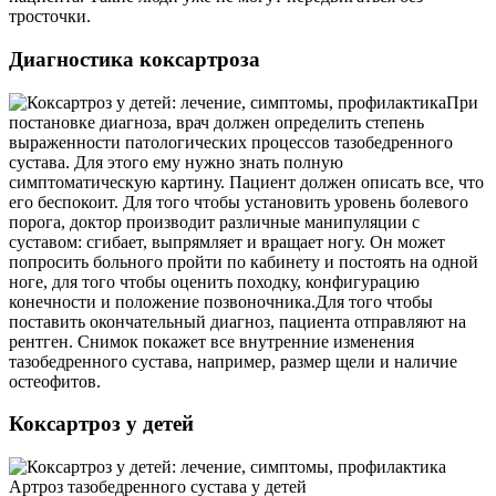
тросточки.
Диагностика коксартроза
При
постановке диагноза, врач должен определить степень
выраженности патологических процессов тазобедренного
сустава. Для этого ему нужно знать полную
симптоматическую картину. Пациент должен описать все, что
его беспокоит. Для того чтобы установить уровень болевого
порога, доктор производит различные манипуляции с
суставом: сгибает, выпрямляет и вращает ногу. Он может
попросить больного пройти по кабинету и постоять на одной
ноге, для того чтобы оценить походку, конфигурацию
конечности и положение позвоночника.Для того чтобы
поставить окончательный диагноз, пациента отправляют на
рентген. Снимок покажет все внутренние изменения
тазобедренного сустава, например, размер щели и наличие
остеофитов.
Коксартроз у детей
Артроз тазобедренного сустава у детей