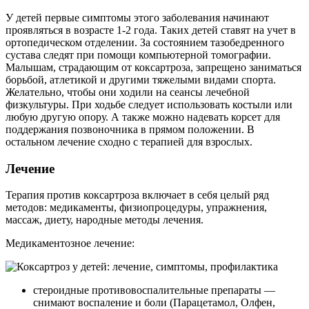
У детей первые симптомы этого заболевания начинают
проявляться в возрасте 1-2 года. Таких детей ставят на учет в
ортопедическом отделении. За состоянием тазобедренного
сустава следят при помощи компьютерной томографии.
Малышам, страдающим от коксартроза, запрещено заниматься
борьбой, атлетикой и другими тяжелыми видами спорта.
Желательно, чтобы они ходили на сеансы лечебной
физкультуры. При ходьбе следует использовать костыли или
любую другую опору. А также можно надевать корсет для
поддержания позвоночника в прямом положении. В
остальном лечение сходно с терапией для взрослых.
Лечение
Терапия против коксартроза включает в себя целый ряд
методов: медикаменты, физиопроцедуры, упражнения,
массаж, диету, народные методы лечения.
Медикаментозное лечение:
стероидные противовоспалительные препараты —
снимают воспаление и боли (Парацетамол, Олфен,