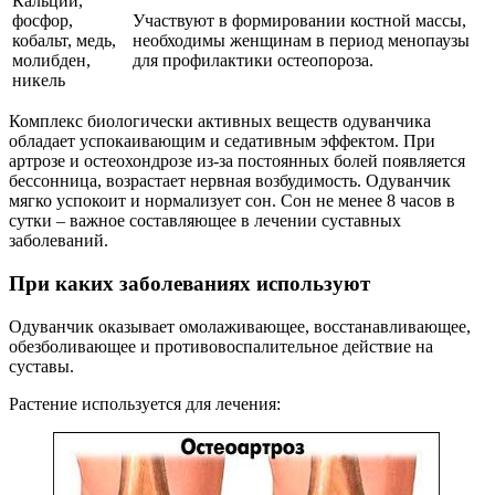
Кальций,
фосфор,
Участвуют в формировании костной массы,
кобальт, медь,
необходимы женщинам в период менопаузы
молибден,
для профилактики остеопороза.
никель
Комплекс биологически активных веществ одуванчика
обладает успокаивающим и седативным эффектом. При
артрозе и остеохондрозе из‐за постоянных болей появляется
бессонница, возрастает нервная возбудимость. Одуванчик
мягко успокоит и нормализует сон. Сон не менее 8 часов в
сутки – важное составляющее в лечении суставных
заболеваний.
При каких заболеваниях используют
Одуванчик оказывает омолаживающее, восстанавливающее,
обезболивающее и противовоспалительное действие на
суставы.
Растение используется для лечения: