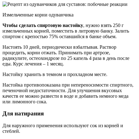
Измельченные корни одуванчика
Чтобы сделать спиртовую настойку
, нужно взять 250 г
измельченных корней, поместить в литровую банку. Залить
спиртом с крепостью 75% оставшийся в банке объем.
Настоять 10 дней, периодически взбалтывая. Раствор
процедить, корни отжать. Принимать при артрозе,
радикулите, остеохондрозе по 25 капель 4 раза в день после
еды. Курс лечения – 1 месяц.
Настойку хранить в темном и прохладном месте.
Настойка противопоказана при непереносимости спиртного,
печеночной недостаточности. Для улучшения вкусовых
качеств ее можно развести в воде и добавить немного меда
или лимонного сока.
Для натирания
Для наружного применения используют сок из корней и
стеблей.