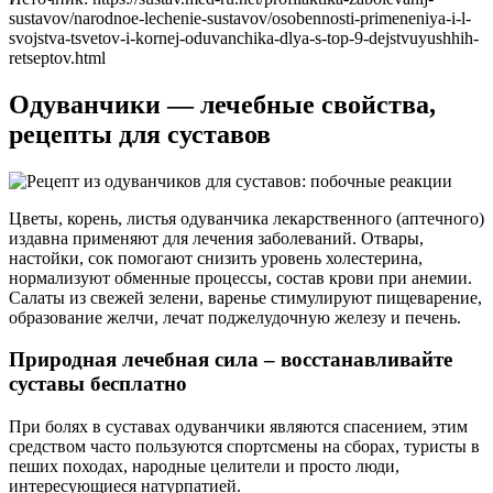
sustavov/narodnoe-lechenie-sustavov/osobennosti-primeneniya-i-l-
svojstva-tsvetov-i-kornej-oduvanchika-dlya-s-top-9-dejstvuyushhih-
retseptov.html
Одуванчики — лечебные свойства,
рецепты для суставов
Цветы, корень, листья одуванчика лекарственного (аптечного)
издавна применяют для лечения заболеваний. Отвары,
настойки, сок помогают снизить уровень холестерина,
нормализуют обменные процессы, состав крови при анемии.
Салаты из свежей зелени, варенье стимулируют пищеварение,
образование желчи, лечат поджелудочную железу и печень.
Природная лечебная сила – восстанавливайте
суставы бесплатно
При болях в суставах одуванчики являются спасением, этим
средством часто пользуются спортсмены на сборах, туристы в
пеших походах, народные целители и просто люди,
интересующиеся натурпатией.