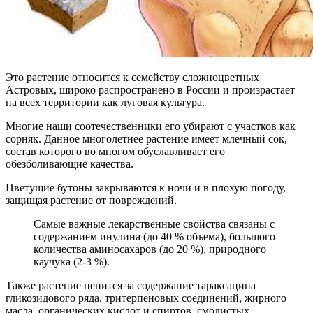
Это растение относится к семейству сложноцветных
Астровых, широко распространено в России и произрастает
на всех территории как луговая культура.
Многие наши соотечественники его убирают с участков как
сорняк. Данное многолетнее растение имеет млечный сок,
состав которого во многом обуславливает его
обезболивающие качества.
Цветущие бутоны закрываются к ночи и в плохую погоду,
защищая растение от повреждений.
Самые важные лекарственные свойства связаны с
содержанием инулина (до 40 % объема), большого
количества аминосахаров (до 20 %), природного
каучука (2-3 %).
Также растение ценится за содержание тараксацина
гликозидового ряда, тритерпеновых соединений, жирного
масла, органических кислот и спиртов, смолистых