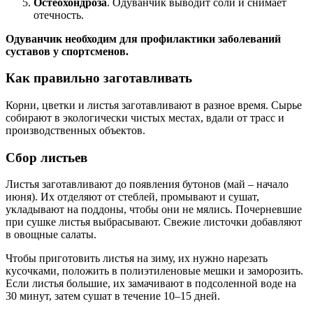
Остеохондроза
. Одуванчик выводит соли и снимает
отечность.
Одуванчик необходим для профилактики заболеваний
суставов у спортсменов.
Как правильно заготавливать
Корни, цветки и листья заготавливают в разное время. Сырье
собирают в экологически чистых местах, вдали от трасс и
производственных объектов.
Сбор листьев
Листья заготавливают до появления бутонов (май – начало
июня). Их отделяют от стеблей, промывают и сушат,
укладывают на поддоны, чтобы они не мялись. Почерневшие
при сушке листья выбрасывают. Свежие листочки добавляют
в овощные салаты.
Чтобы приготовить листья на зиму, их нужно нарезать
кусочками, положить в полиэтиленовые мешки и заморозить.
Если листья большие, их замачивают в подсоленной воде на
30 минут, затем сушат в течение 10–15 дней.