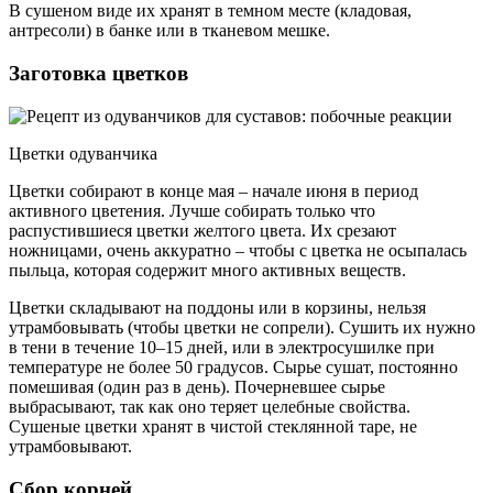
В сушеном виде их хранят в темном месте (кладовая,
антресоли) в банке или в тканевом мешке.
Заготовка цветков
Цветки одуванчика
Цветки собирают в конце мая – начале июня в период
активного цветения. Лучше собирать только что
распустившиеся цветки желтого цвета. Их срезают
ножницами, очень аккуратно – чтобы с цветка не осыпалась
пыльца, которая содержит много активных веществ.
Цветки складывают на поддоны или в корзины, нельзя
утрамбовывать (чтобы цветки не сопрели). Сушить их нужно
в тени в течение 10–15 дней, или в электросушилке при
температуре не более 50 градусов. Сырье сушат, постоянно
помешивая (один раз в день). Почерневшее сырье
выбрасывают, так как оно теряет целебные свойства.
Сушеные цветки хранят в чистой стеклянной таре, не
утрамбовывают.
Сбор корней