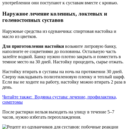
употреблении они поступают к суставам вместе с кровью.
Наружное лечение коленных, локтевых и
голеностопных суставов
Наружные средства из одуванчика: спиртовая настойка и
масло из цветков.
Для приготовления настойки
возьмите литровую банку,
наполните ее соцветиями до половины. Остальную часть
залейте водкой. Банку нужно плотно закрыть и поместить в
темное место на 30 дней. Настойку процедить, сырье отжать.
Настойку втирать в суставы на ночь на протяжении 30 дней.
Сверху накладывать полиэтиленовую пленку и теплый шарф.
Если вы не ходите на работу, настойку можно втирать 2 раза в
день.
Читайте также:
Водянка сустава: лечение, профилактика,
симптомы
После растирки нельзя выходить на улицу в течение 5–7
часов, нужно избегать переохлаждения.