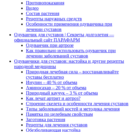
Противопоказания
Видео
Состав растения
Рецепты наружных средств
Особенности применения одуванчика при
лечении суставов
Одуванчик для суставов | Секреты долголетия —
официальный сайт ПАРАФАРМ
Одуванчик при артрозе
Как правильно использовать одуванчик при
лечении заболеваний суставов
Одуванчики для суставов: настойка и другие рецепты
народной медицины
Природная лечебная сила – восстанавливайте
суставы бесплатно
Инулин – 40 % от объема
Аминосахар – 20 % от объема
Природный каучук – 3 % от объема
Как лечат артрит и артроз?
Строение скелета и особенности лечения суставов
Типы заболеваний костей и методика лечения
Памятка по целебным свойствам
Заготовка растения
Рецепты для лечения суставов
Обезболивающая настойка