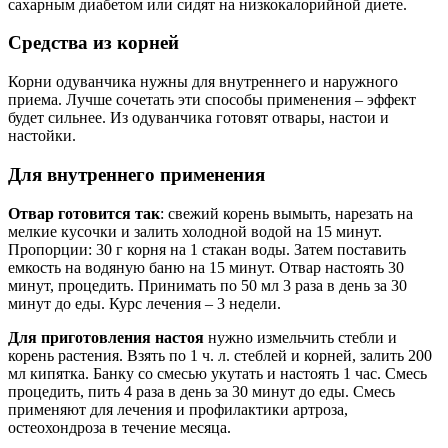
сахарным диабетом или сидят на низкокалорийной диете.
Средства из корней
Корни одуванчика нужны для внутреннего и наружного
приема. Лучше сочетать эти способы применения – эффект
будет сильнее. Из одуванчика готовят отвары, настои и
настойки.
Для внутреннего применения
Отвар готовится так
: свежий корень вымыть, нарезать на
мелкие кусочки и залить холодной водой на 15 минут.
Пропорции: 30 г корня на 1 стакан воды. Затем поставить
емкость на водяную баню на 15 минут. Отвар настоять 30
минут, процедить. Принимать по 50 мл 3 раза в день за 30
минут до еды. Курс лечения – 3 недели.
Для приготовления настоя
нужно измельчить стебли и
корень растения. Взять по 1 ч. л. стеблей и корней, залить 200
мл кипятка. Банку со смесью укутать и настоять 1 час. Смесь
процедить, пить 4 раза в день за 30 минут до еды. Смесь
применяют для лечения и профилактики артроза,
остеохондроза в течение месяца.