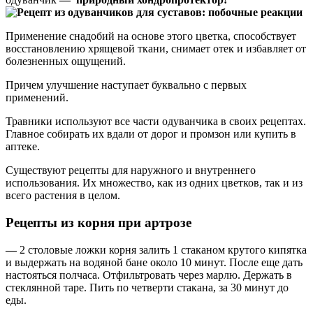
Применение снадобий на основе этого цветка, способствует
восстановлению хрящевой ткани, снимает отек и избавляет от
болезненных ощущений.
Причем улучшение наступает буквально с первых
применений.
Травники используют все части одуванчика в своих рецептах.
Главное собирать их вдали от дорог и промзон или купить в
аптеке.
Существуют рецепты для наружного и внутреннего
использования. Их множество, как из одних цветков, так и из
всего растения в целом.
Рецепты из корня при артрозе
—
2 столовые ложки корня залить 1 стаканом крутого кипятка
и выдержать на водяной бане около 10 минут. После еще дать
настояться полчаса. Отфильтровать через марлю. Держать в
стеклянной таре. Пить по четверти стакана, за 30 минут до
еды.