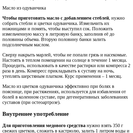
Масло из одуванчика
Чтобы приготовить масло с добавлением стеблей
, нужно
собрать стебли и цветки одуванчика. Измельчить их
ножницами и помять, чтобы выступил сок. Положить
измельченную массу в литровую банку, заполнив её до
половины объема. Вторую половину банки залить
подсолнечным маслом.
Сверху накрыть марлей, чтобы не попали грязь и насекомые.
Настоять в теплом помещении на солнце в течение 1 месяца.
Процедить, использовать в качестве растирки или компресса 2
раза в день. Компресс прикладывать к суставу на ночь,
утеплять шерстяным платком. Курс применения – 1 месяц.
Масло из цветков одуванчика эффективно при болях в
пояснице, при растяжениях, используется для избавления от
болей в коленном суставе, при дегенеративных заболеваниях
суставов (при остеоартрозе).
Внутреннее употребление
Для приготовления медового средства
нужно взять 350 г
свежих цветков, сложить в кастрюлю, залить 1 литром воды и