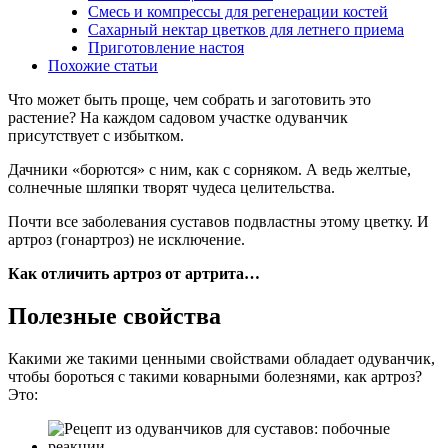
Смесь и компрессы для регенерации костей
Сахарный нектар цветков для летнего приема
Приготовление настоя
Похожие статьи
Что может быть проще, чем собрать и заготовить это
растение? На каждом садовом участке одуванчик
присутствует с избытком.
Дачники «борются» с ним, как с сорняком. А ведь желтые,
солнечные шляпки творят чудеса целительства.
Почти все заболевания суставов подвластны этому цветку. И
артроз (гонартроз) не исключение.
Как отличить артроз от артрита…
Полезные свойства
Какими же такими ценными свойствами обладает одуванчик,
чтобы бороться с такими коварными болезнями, как артроз?
Это: