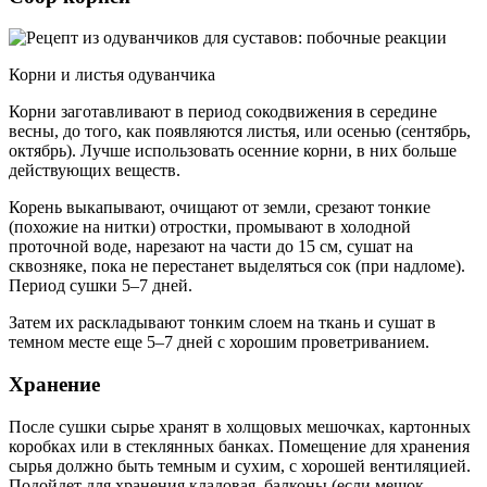
Корни и листья одуванчика
Корни заготавливают в период сокодвижения в середине
весны, до того, как появляются листья, или осенью (сентябрь,
октябрь). Лучше использовать осенние корни, в них больше
действующих веществ.
Корень выкапывают, очищают от земли, срезают тонкие
(похожие на нитки) отростки, промывают в холодной
проточной воде, нарезают на части до 15 см, сушат на
сквозняке, пока не перестанет выделяться сок (при надломе).
Период сушки 5–7 дней.
Затем их раскладывают тонким слоем на ткань и сушат в
темном месте еще 5–7 дней с хорошим проветриванием.
Хранение
После сушки сырье хранят в холщовых мешочках, картонных
коробках или в стеклянных банках. Помещение для хранения
сырья должно быть темным и сухим, с хорошей вентиляцией.
Подойдет для хранения кладовая, балконы (если мешок