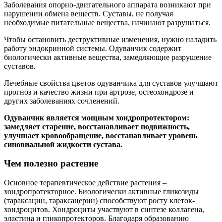
Заболевания опорно‐двигательного аппарата возникают при
нарушении обмена веществ. Суставы, не получая
необходимые питательные вещества, начинают разрушаться.
Чтобы остановить деструктивные изменения, нужно наладить
работу эндокринной системы. Одуванчик содержит
биологически активные вещества, замедляющие разрушение
суставов.
Лечебные свойства цветов одуванчика для суставов улучшают
прогноз и качество жизни при артрозе, остеохондрозе и
других заболеваниях сочленений.
Одуванчик является мощным хондропротектором:
замедляет старение, восстанавливает подвижность,
улучшает кровообращение, восстанавливает уровень
синовиальной жидкости сустава.
Чем полезно растение
Основное терапевтическое действие растения –
хондропротекторное. Биологически активные гликозиды
(тараксацин, тараксацерин) способствуют росту клеток‐
хондроцитов. Хондроциты участвуют в синтезе коллагена,
эластина и гликопротекторов. Благодаря образованию