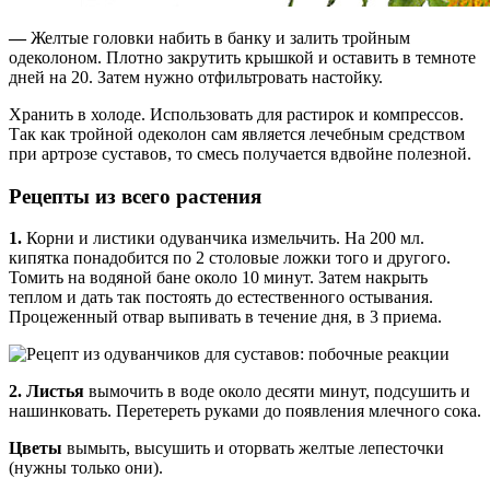
—
Желтые головки набить в банку и залить тройным
одеколоном. Плотно закрутить крышкой и оставить в темноте
дней на 20. Затем нужно отфильтровать настойку.
Хранить в холоде. Использовать для растирок и компрессов.
Так как тройной одеколон сам является лечебным средством
при артрозе суставов, то смесь получается вдвойне полезной.
Рецепты из всего растения
1.
Корни и листики одуванчика измельчить. На 200 мл.
кипятка понадобится по 2 столовые ложки того и другого.
Томить на водяной бане около 10 минут. Затем накрыть
теплом и дать так постоять до естественного остывания.
Процеженный отвар выпивать в течение дня, в 3 приема.
2. Листья
вымочить в воде около десяти минут, подсушить и
нашинковать. Перетереть руками до появления млечного сока.
Цветы
вымыть, высушить и оторвать желтые лепесточки
(нужны только они).