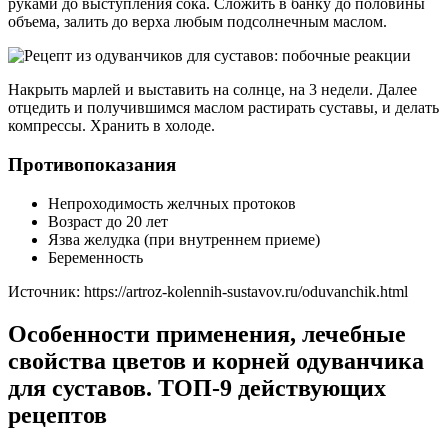
руками до выступления сока. Сложить в банку до половины
объема, залить до верха любым подсолнечным маслом.
Накрыть марлей и выставить на солнце, на 3 недели. Далее
отцедить и получившимся маслом растирать суставы, и делать
компрессы. Хранить в холоде.
Противопоказания
Непроходимость желчных протоков
Возраст до 20 лет
Язва желудка (при внутреннем приеме)
Беременность
Источник:
https://artroz-kolennih-sustavov.ru/oduvanchik.html
Особенности применения, лечебные
свойства цветов и корней одуванчика
для суставов. ТОП‐9 действующих
рецептов