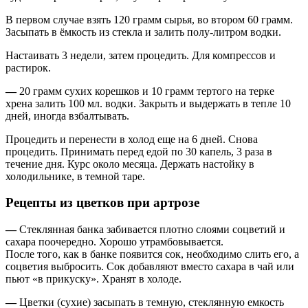
В первом случае взять 120 грамм сырья, во втором 60 грамм.
Засыпать в ёмкость из стекла и залить полу-литром водки.
Настаивать 3 недели, затем процедить. Для компрессов и
растирок.
—
20 грамм сухих корешков и 10 грамм тертого на терке
хрена залить 100 мл. водки. Закрыть и выдержать в тепле 10
дней, иногда взбалтывать.
Процедить и перенести в холод еще на 6 дней. Снова
процедить. Принимать перед едой по 30 капель, 3 раза в
течение дня. Курс около месяца. Держать настойку в
холодильнике, в темной таре.
Рецепты из цветков при артрозе
—
Стеклянная банка забивается плотно слоями соцветий и
сахара поочередно. Хорошо утрамбовывается.
После того, как в банке появится сок, необходимо слить его, а
соцветия выбросить. Сок добавляют вместо сахара в чай или
пьют «в прикуску». Хранят в холоде.
—
Цветки (сухие) засыпать в темную, стеклянную емкость