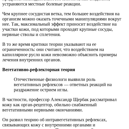
устраняются местные болевые реакции.
Чем крупнее сосудистая ветка, тем большее воздействия на
организм можно оказать точечными манипуляциями вокруг
нее. Так, максимальный эффект приносит воздействие на
участки кожи, под которыми проходят крупные сосуды,
нервные стволы и сплетения.
В то же время критики теории указывают на ее
ограниченность: они считают, что воздействием на
капиллярное русло кожи невозможно объяснить примеры
лечения внутренних органов.
Вегетативно-рефлекторная теория
Отечественные физиологи выявили роль
вегетативных рефлексов — ответных реакций на
раздражение острием иглы.
В частности, профессор Александр Щербак рассматривал
кожу как орган-рецептор, обильно снабженный
вегетативными нервными окончаниями.
Он развил теорию об интравегетативных рефлексах,
связывающих кожу с внутренними органами и