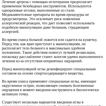
Лечение артроза с помощью иглотерапии предполагает
применение безобидных инструментов. Используются
одноразовые иголки, выполненные из стали.
Медикаментозные препараты во время процедуры не
предусмотрены. Это исключает риск появления
аллергической реакции, что дает позволяет использовать
подобную манипуляцию даже больным, страдающим
аллергией.
Во время сеанса больной ложится или садится на кушетку.
Перед тем, как врач приступит к манипуляциям, он
располагает тело больного в максимально удобном
положении. Такие действия помогут лучшей релаксации,
поскольку расслабление станет залогом удачно выполненного
лечения из-за отсутствия неприятных ощущений.
Перед манипуляцией иглы дезинфицируют специальным
составом на основе спиртосодержащего вещества.
Во время сеанса применяют специальные иглы, имеющие
округленное острие, позволяющее снимать болезненные
ощущения в момент введения инструмента в биологически
активную точку.
Существует несколько вариантов введения иглы в