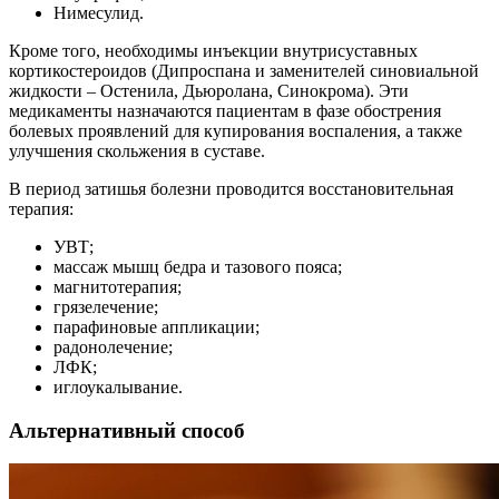
Нимесулид.
Кроме того, необходимы инъекции внутрисуставных
кортикостероидов (Дипроспана и заменителей синовиальной
жидкости – Остенила, Дьюролана, Синокрома). Эти
медикаменты назначаются пациентам в фазе обострения
болевых проявлений для купирования воспаления, а также
улучшения скольжения в суставе.
В период затишья болезни проводится восстановительная
терапия:
УВТ;
массаж мышц бедра и тазового пояса;
магнитотерапия;
грязелечение;
парафиновые аппликации;
радонолечение;
ЛФК;
иглоукалывание.
Альтернативный способ