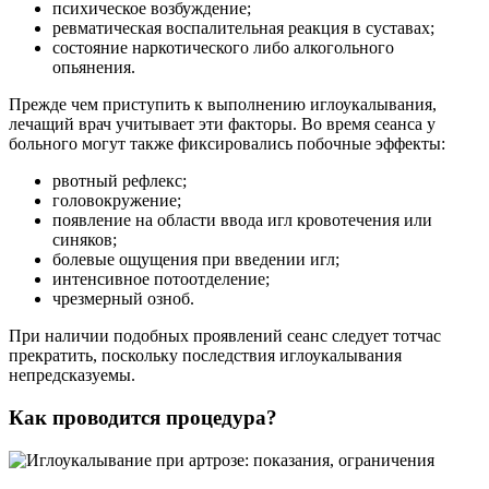
психическое возбуждение;
ревматическая воспалительная реакция в суставах;
состояние наркотического либо алкогольного
опьянения.
Прежде чем приступить к выполнению иглоукалывания,
лечащий врач учитывает эти факторы. Во время сеанса у
больного могут также фиксировались побочные эффекты:
рвотный рефлекс;
головокружение;
появление на области ввода игл кровотечения или
синяков;
болевые ощущения при введении игл;
интенсивное потоотделение;
чрезмерный озноб.
При наличии подобных проявлений сеанс следует тотчас
прекратить, поскольку последствия иглоукалывания
непредсказуемы.
Как проводится процедура?