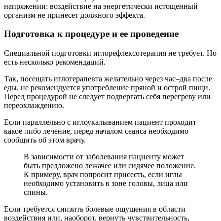
напряжении: воздействие на энергетически истощенный
организм не принесет должного эффекта.
Подготовка к процедуре и ее проведение
Специальной подготовки иглорефлексотерапия не требует. Но
есть несколько рекомендаций.
Так, посещать иглотерапевта желательно через час–два после
еды, не рекомендуется употребление пряной и острой пищи.
Перед процедурой не следует подвергать себя перегреву или
переохлаждению.
Если параллельно с иглоукалыванием пациент проходит
какое-либо лечение, перед началом сеанса необходимо
сообщить об этом врачу.
В зависимости от заболевания пациенту может
быть предложено лежачее или сидячее положение.
К примеру, врач попросит присесть, если иглы
необходимо установить в зоне головы, лица или
спины.
Если требуется снизить болевые ощущения в области
воздействия или, наоборот, вернуть чувствительность,