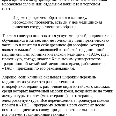
массажном салоне или отдельном кабинете в торговом
центре.
И даже прежде чем обратиться в клинику,
необходимо проверить, есть ли у нее медицинская
лицензия государственного образца.
Также я советую пользоваться услугами врачей, родившихся и
обучавшихся в Китае: они не только изучили практическую
часть, но и впитали в себя древнюю философию, которая
является важной составляющей китайской традиционной
медицины. Так, клиника китайской медицины «ТАО», где я
практикую, сотрудничает с Хэнаньским университетом
традиционной китайской медицины: врачи, работающие в
«ТАО», приехали по его рекомендациям.
Хорошо, если клиника оказывает широкий перечень
медицинских услуг: это разные техники
иглорефлексотерапии, различные виды китайского массажа,
среди которых вакуумный массаж кожи, воздействие на точки
акупунктуры теплом (моксотерапия), фитотерапия,
электроакупунктура. Все перечисленные процедуры можно
пройти в «ТАО», программу лечения врач составит после
осмотра пациента: к слову, при диагностике мы также
используем традиционные техники».