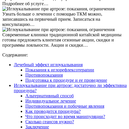
Подробнее об услуге…
Узнать больше о лечении с помощью ТКМ можно,
записавшись на первичный прием. Записаться на
консультацию…
Современные клиники традиционной китайской медицины
готовы предложить клиентам сезонные акции, скидки и
программы лояльности. Акции и скидки…
Содержание:
Лечебный эффект иглоукалывания
Показания к иглорефлексотерапии
Противопоказания
Подготовка к процедуре и ее проведение
Иглоукалывание при артрозе: достаточно ли эффективна
процедура?
Альтернативный способ
Индивидуальное лечение
Противопоказания и побочные явления
Как проводится процедура?
Что происходит во время манипуляции?
Сколько сеансов нужно?
Заключение