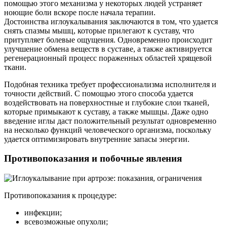
помощью этого механизма у некоторых людей устраняет
ноющие боли вскоре после начала терапии.
Достоинства иглоукалывания заключаются в том, что удается
снять спазмы мышц, которые прилегают к суставу, что
притупляет болевые ощущения. Одновременно происходит
улучшение обмена веществ в суставе, а также активируется
регенерационный процесс пораженных областей хрящевой
ткани.
Подобная техника требует профессионализма исполнителя и
точности действий. С помощью этого способа удается
воздействовать на поверхностные и глубокие слои тканей,
которые примыкают к суставу, а также мышцы. Даже одно
введение иглы даст положительный результат одновременно
на несколько функций человеческого организма, поскольку
удается оптимизировать внутренние запасы энергии.
Противопоказания и побочные явления
Противопоказания к процедуре:
инфекции;
всевозможные опухоли;