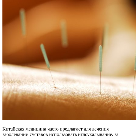
Китайская медицина часто предлагает для лечения
заболеваний суставов использовать иглоукалывание, за