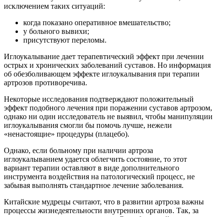
исключением таких ситуаций:
когда показано оперативное вмешательство;
у больного вывихи;
присутствуют переломы.
Иглоукалывание дает терапевтический эффект при лечении
острых и хронических заболеваний суставов. Но информация
об обезболивающем эффекте иглоукалывания при терапии
артрозов противоречива.
Некоторые исследования подтверждают положительный
эффект подобного лечения при поражении суставов артрозом,
однако ни один исследователь не выявил, чтобы манипуляции
иглоукалывания смогли бы помочь лучше, нежели
«ненастоящие» процедуры (плацебо).
Однако, если больному при наличии артроза
иглоукалыванием удается облегчить состояние, то этот
вариант терапии оставляют в виде дополнительного
инструмента воздействия на патологический процесс, не
забывая выполнять стандартное лечение заболевания.
Китайские мудрецы считают, что в развитии артроза важны
процессы жизнедеятельности внутренних органов. Так, за