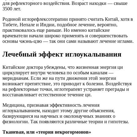
для рефлекторного воздействия. Возраст находки — свыше
3500 лет.
Родиной иглорефлексотерапии принято считать Китай, хотя в
Тибете, Непале и Индии, подобное лечение, вероятно,
практиковалось еще раньше. Но именно китайские
врачеватели начали широко применять и совершенствовать
основы чжэнь-цзю — так они сами называют лечение иглами.
Лечебный эффект иглоукалывания
Китайские доктора убеждены, что жизненная энергия ци
циркулирует внутри человека по особым каналам —
меридианам. Если же на пути движения этой энергии
возникает препятствие, это приводит к болезни. Воздействуя
на рефлекторные точки, иглотерапевт устраняет преграды и
восстанавливает естественное течение ци.
Медицина, признавая эффективность лечения
иглоукалыванием, находит этому другие объяснения,
базирующиеся на научных и околонаучных знаниях о
физиологии. Так появляются различные теории и гипотезы.
Тканевая, или «теория некрогормонов»