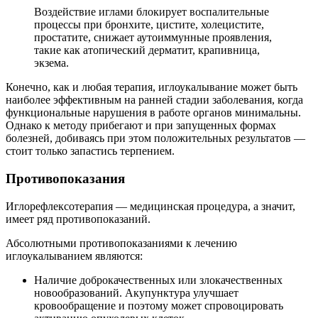
Воздействие иглами блокирует воспалительные
процессы при бронхите, цистите, холецистите,
простатите, снижает аутоиммунные проявления,
такие как атопический дерматит, крапивница,
экзема.
Конечно, как и любая терапия, иглоукалывание может быть
наиболее эффективным на ранней стадии заболевания, когда
функциональные нарушения в работе органов минимальны.
Однако к методу прибегают и при запущенных формах
болезней, добиваясь при этом положительных результатов —
стоит только запастись терпением.
Противопоказания
Иглорефлексотерапия — медицинская процедура, а значит,
имеет ряд противопоказаний.
Абсолютными противопоказаниями к лечению
иглоукалыванием являются:
Наличие доброкачественных или злокачественных
новообразований. Акупунктура улучшает
кровообращение и поэтому может спровоцировать