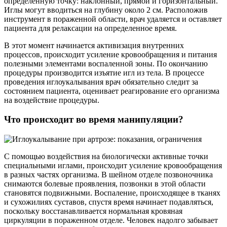
определенную точку: наклонный, прямой и горизонтальный.
Иглы могут вводиться на глубину около 2 см. Расположив
инструмент в пораженной области, врач удаляется и оставляет
пациента для релаксации на определенное время.
В этот момент начинается активизация внутренних
процессов, происходит усиление кровообращения и питания
полезными элементами воспаленной зоны. По окончанию
процедуры производится изъятие игл из тела. В процессе
проведения иглоукалывания врач обязательно следит за
состоянием пациента, оценивает реагирование его организма
на воздействие процедуры.
Что происходит во время манипуляции?
С помощью воздействия на биологически активные точки
специальными иглами, происходит усиление кровообращения
в разных частях организма. В шейном отделе позвоночника
снимаются болевые проявления, позвонки в этой области
становятся подвижными. Воспаление, происходящее в тканях
и сухожилиях суставов, спустя время начинает подавляться,
поскольку восстанавливается нормальная кровяная
циркуляции в пораженном отделе. Человек надолго забывает