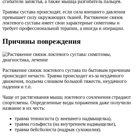
сгибатели запястья, а также мышца разгибатель пальцев.
Травмы сустава происходят, если сила внешнего давления
превышает силу окружающих тканей. Растяжение связок
локтевого сустава имеет свои характерные симптомы и
требует профессиональной терапии, а иногда и операции.
Причины повреждения
Растяжение связок локтевого сустава по бытовым причинам
происходит нечасто. Травма происходит из-за неудачного
движения, подъема слишком большой тяжести, неудачного
падения и т.п.
Чаще от растягивания мышц локтевого сочленения страдают
спортсмены. Определенные виды поражения даже получили
название в их честь:
травма теннисиста (у внешнего надмыщелка),
травма гольфиста (на внутреннем надмыщелке),
травма бейсболиста (надрыв сухожилия).