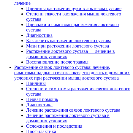
лечение
Причины растяжения руки в локтевом суставе
Степени тяжести растяжения мышц локтевого
сустава
Признаки и симптомы растяжения локтевого
сустава
Диагностика
Как лечить растяжение локтевого сустава
Мази при растяжении локтевого сустава
Растяжение локтевого сустава — лечение в
домашних условиях
Восстановление после травмы
Растяжение связок локтевого сустава: лечение,
симптомы надрыва связок локтя, что делать в домашних
условиях при растяжении мышц локтевого сустава
Причины
Степени и симптомы растяжения связок локтевого
сустава
Первая помощь
Диагностика
Лечение растяжения связок локтевого сустава
Лечение растяжения локтевого сустава в
домашних условиях
Осложнения и последствия
Профилактика