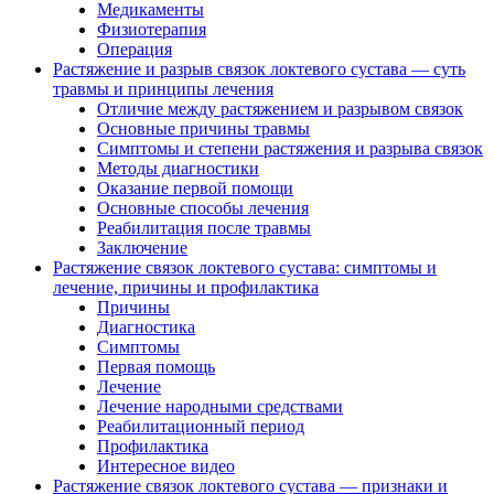
Медикаменты
Физиотерапия
Операция
Растяжение и разрыв связок локтевого сустава — суть
травмы и принципы лечения
Отличие между растяжением и разрывом связок
Основные причины травмы
Симптомы и степени растяжения и разрыва связок
Методы диагностики
Оказание первой помощи
Основные способы лечения
Реабилитация после травмы
Заключение
Растяжение связок локтевого сустава: симптомы и
лечение, причины и профилактика
Причины
Диагностика
Симптомы
Первая помощь
Лечение
Лечение народными средствами
Реабилитационный период
Профилактика
Интересное видео
Растяжение связок локтевого сустава — признаки и