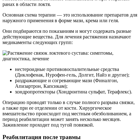
ранах в области локтя.
Основная схема терапии — это использование препаратов для
наружного применения в форме мази, крема или геля.
Они подбираются по показаниям и могут содержать разные
действующие вещества. Для лечения растяжения назначают
медикаменты следующих групп:
нестероидные противовоспалительные средства
(Диклофенак, Нурофен-гель, Долгит, Найз и другие);
раздражающие и согревающие мази (Финалгон,
Апизартрон, Капсикам);
хондропротекторы (Хондроитина сульфат, Терафлекс).
Операцию проводят только в случае полного разрыва связки,
а также при ее отделении от кости. Хирургическое
вмешательство происходит под местным обезболиванием, а
период реабилитации может занять несколько месяцев.
Заживление проходит под тугой повязкой.
Реабилитация после травмы