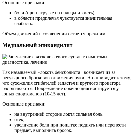
Основные признаки:
боли (при нагрузке на пальцы и кисть),
в области предплечья чувствуется значительная
слабость.
Объем движений в сочленении остается прежним.
Медиальный эпикондилит
Так называемый «локоть бейсболиста» возникает из-за
регулярного броскового движения руки. Это приводит к тому,
что сухожилия сгибателей запястья и круглого пронатора
растягиваются. Повреждение обычно диагностируется у
юных спортсменов (10-15 лет).
Основные признаки:
на внутренней стороне локтя сильная боль,
отек,
увеличение боли при попытке поднять или перенести
предмет, выполнить бросок.