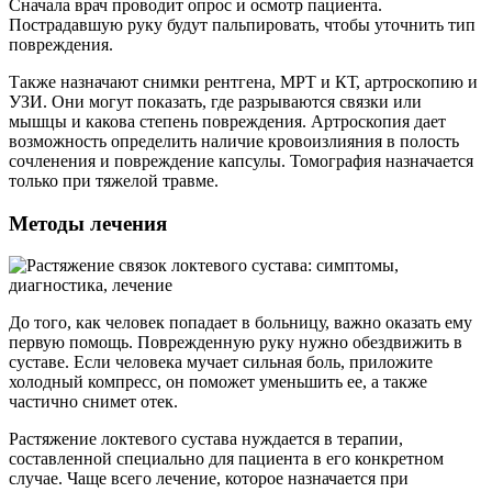
Сначала врач проводит опрос и осмотр пациента.
Пострадавшую руку будут пальпировать, чтобы уточнить тип
повреждения.
Также назначают снимки рентгена, МРТ и КТ, артроскопию и
УЗИ. Они могут показать, где разрываются связки или
мышцы и какова степень повреждения. Артроскопия дает
возможность определить наличие кровоизлияния в полость
сочленения и повреждение капсулы. Томография назначается
только при тяжелой травме.
Методы лечения
До того, как человек попадает в больницу, важно оказать ему
первую помощь. Поврежденную руку нужно обездвижить в
суставе. Если человека мучает сильная боль, приложите
холодный компресс, он поможет уменьшить ее, а также
частично снимет отек.
Растяжение локтевого сустава нуждается в терапии,
составленной специально для пациента в его конкретном
случае. Чаще всего лечение, которое назначается при