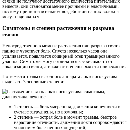
связки не получают достаточного количества питательных
веществ, они становятся менее прочными и эластичными,
поэтому при незначительном воздействии на них волокна
могут надорваться.
Симптомы и степени растяжения и разрыва
связок
Непосредственно в момент растяжения или разрыва связок
пациент чувствует боль. Спустя несколько часов она
усиливается, появляется обширный отек травмированного
участка. Симптомы могут отличаться в зависимости от
локализации связки, а также от степени тяжести повреждения.
По тяжести травм связочного аппарата локтевого сустава
выделяют 3 основные степени:
1 степень — боль умеренная, движения конечности в
суставе затруднены, но возможны;
2 степень — острая боль в момент травмы, быстрое
нарастание отечности, движения локтя сопровождаются
усилением болезненных ощущений;