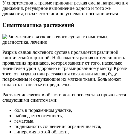
У спортсменов к травме приводит резкая смена направления
движения, регулярное выполнение одного и того же
движения, из-за чего ткани не успевают восстановиться.
Симптоматика растяжений
Разрыв связок локтевого сустава проявляется различной
клинической картиной. Наблюдается разная интенсивность
проявления признаков, которая зависит от того, насколько
значителен урон здоровью и травмированному месту. Кроме
того, от разрыва или растяжения связок или мышц будут
повреждены и окружающие их мягкие ткани. Боль может
отдавать в запястье и предплечье.
Растяжение связок в области локтевого сустава проявляется
следующими симптомами:
боль в пораженном участке,
наблюдается отечность,
гематома,
подвижность сочленения ограничивается,
гиперемия в этой области,