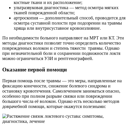
костные ткани и их расположение;
ультразвуковая диагностика — метод осмотра мягких
тканей поврежденной области;
артроскопия — дополнительный способ, проводится для
осмотра суставной полости при подозрении на травмы
хряща или внутрисуставное кровоизлияние.
По необходимости больного направляют на МРТ или КТ. Эти
методы диагностики позволят точно определить количество
поврежденных волокон и степень тяжести травмы. Однако
при незначительной боли и сохранении подвижности локтя
можно ограничиться УЗИ и рентгенографией.
Оказание первой помощи
Первая помощь после травмы — это меры, направленные на
фиксацию конечности, снижение болевого синдрома и
остановку кровотечения. Самолечением заниматься опасно,
особенно при полном разрыве связки или повреждении
большого числа её волокон. Однако есть несколько методов
доврачебной помощи, которые окажутся полезными: