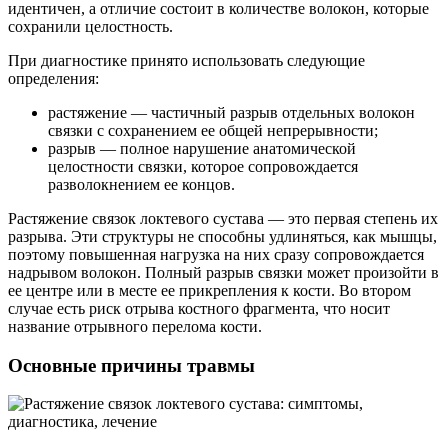
идентичен, а отличие состоит в количестве волокон, которые
сохранили целостность.
При диагностике принято использовать следующие
определения:
растяжение — частичный разрыв отдельных волокон
связки с сохранением ее общей непрерывности;
разрыв — полное нарушение анатомической
целостности связки, которое сопровождается
разволокнением ее концов.
Растяжение связок локтевого сустава — это первая степень их
разрыва. Эти структуры не способны удлиняться, как мышцы,
поэтому повышенная нагрузка на них сразу сопровождается
надрывом волокон. Полный разрыв связки может произойти в
ее центре или в месте ее прикрепления к кости. Во втором
случае есть риск отрыва костного фрагмента, что носит
название отрывного перелома кости.
Основные причины травмы