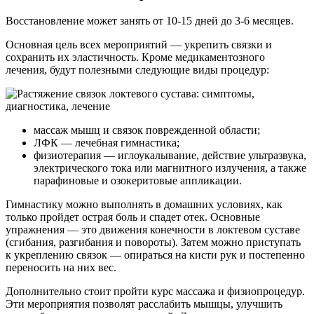
Восстановление может занять от 10-15 дней до 3-6 месяцев.
Основная цель всех мероприятий — укрепить связки и
сохранить их эластичность. Кроме медикаментозного
лечения, будут полезными следующие виды процедур:
массаж мышц и связок поврежденной области;
ЛФК — лечебная гимнастика;
физиотерапия — иглоукалывание, действие ультразвука,
электрического тока или магнитного излучения, а также
парафиновые и озокеритовые аппликации.
Гимнастику можно выполнять в домашних условиях, как
только пройдет острая боль и спадет отек. Основные
упражнения — это движения конечности в локтевом суставе
(сгибания, разгибания и повороты). Затем можно приступать
к укреплению связок — опираться на кисти рук и постепенно
переносить на них вес.
Дополнительно стоит пройти курс массажа и физиопроцедур.
Эти мероприятия позволят расслабить мышцы, улучшить