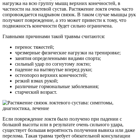
нагрузка на всю группу мышц верхних конечностей, в
частности на локтевой сустав. Растяжение локтя очень часто
сопровождается надрывом связок. В таком случае мышцы рук
получают повреждение, а это может привести к тому, что
подвижность конечности будет сильно ограничена.
Главными причинами такой травмы считаются:
перенос тяжестей;
чрезмерные физические нагрузки на тренировке;
занятия определенными видами спорта;
сильный удар по согнутому локтю;
падение на вытянутые вперед руки;
остеопороз верхних конечностей;
резкий взмах рукой;
различные гормональные заболевания;
старческий возраст.
Если повреждение локтя было получено при падении с
большой высоты или в результате очень сильного удара,
существует большая вероятность получения вывиха или даже
перелома. Такая травма требует обязательной консультации