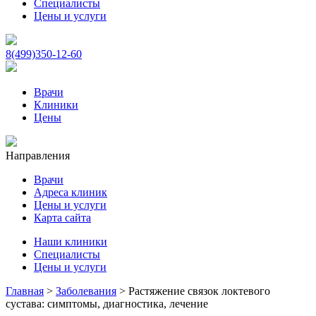
Специалисты
Цены и услуги
8(499)350-12-60
Врачи
Клиники
Цены
Направления
Врачи
Адреса клиник
Цены и услуги
Карта сайта
Наши клиники
Специалисты
Цены и услуги
Главная
>
Заболевания
>
Растяжение связок локтевого
сустава: симптомы, диагностика, лечение