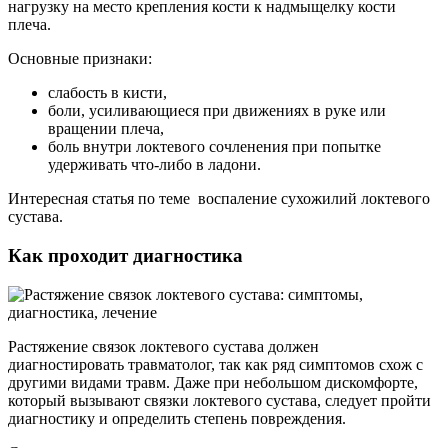
нагрузку на место крепления кости к надмыщелку кости
плеча.
Основные признаки:
слабость в кисти,
боли, усиливающиеся при движениях в руке или
вращении плеча,
боль внутри локтевого сочленения при попытке
удерживать что-либо в ладони.
Интересная статья по теме воспаление сухожилий локтевого
сустава.
Как проходит диагностика
Растяжение связок локтевого сустава должен
диагностировать травматолог, так как ряд симптомов схож с
другими видами травм. Даже при небольшом дискомфорте,
который вызывают связки локтевого сустава, следует пройти
диагностику и определить степень повреждения.