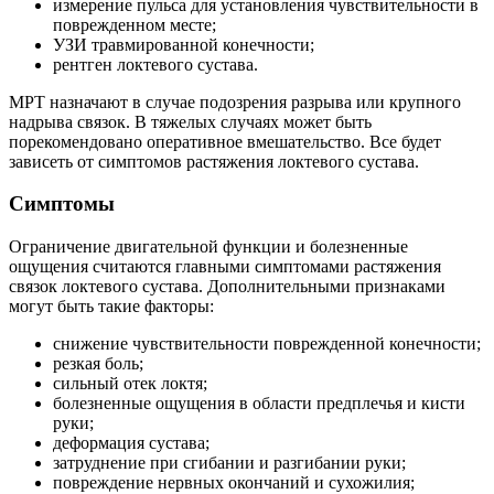
измерение пульса для установления чувствительности в
поврежденном месте;
УЗИ травмированной конечности;
рентген локтевого сустава.
МРТ назначают в случае подозрения разрыва или крупного
надрыва связок. В тяжелых случаях может быть
порекомендовано оперативное вмешательство. Все будет
зависеть от симптомов растяжения локтевого сустава.
Симптомы
Ограничение двигательной функции и болезненные
ощущения считаются главными симптомами растяжения
связок локтевого сустава. Дополнительными признаками
могут быть такие факторы:
снижение чувствительности поврежденной конечности;
резкая боль;
сильный отек локтя;
болезненные ощущения в области предплечья и кисти
руки;
деформация сустава;
затруднение при сгибании и разгибании руки;
повреждение нервных окончаний и сухожилия;