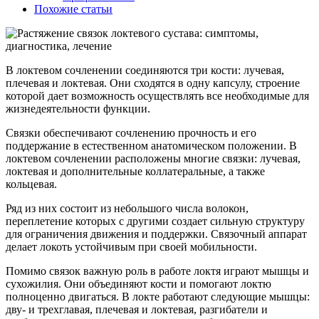
Похожие статьи
В локтевом сочленении соединяются три кости: лучевая,
плечевая и локтевая. Они сходятся в одну капсулу, строение
которой дает возможность осуществлять все необходимые для
жизнедеятельности функции.
Связки обеспечивают сочленению прочность и его
поддержание в естественном анатомическом положении. В
локтевом сочленении расположены многие связки: лучевая,
локтевая и дополнительные коллатеральные, а также
кольцевая.
Ряд из них состоит из небольшого числа волокон,
переплетение которых с другими создает сильную структуру
для ограничения движения и поддержки. Связочный аппарат
делает локоть устойчивым при своей мобильности.
Помимо связок важную роль в работе локтя играют мышцы и
сухожилия. Они объединяют кости и помогают локтю
полноценно двигаться. В локте работают следующие мышцы:
дву- и трехглавая, плечевая и локтевая, разгибатели и