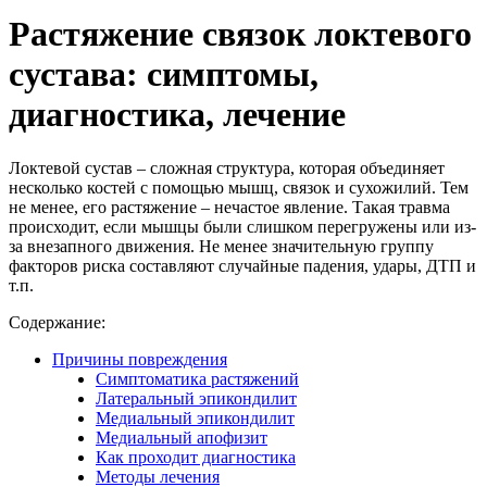
Растяжение связок локтевого
сустава: симптомы,
диагностика, лечение
Локтевой сустав – сложная структура, которая объединяет
несколько костей с помощью мышц, связок и сухожилий. Тем
не менее, его растяжение – нечастое явление. Такая травма
происходит, если мышцы были слишком перегружены или из-
за внезапного движения. Не менее значительную группу
факторов риска составляют случайные падения, удары, ДТП и
т.п.
Содержание:
Причины повреждения
Симптоматика растяжений
Латеральный эпикондилит
Медиальный эпикондилит
Медиальный апофизит
Как проходит диагностика
Методы лечения