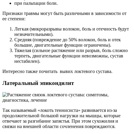
при пальпации боли.
Признаки травмы могут быть различными в зависимости от
ее степени:
Легкая (микроразрывы волокон, боль и отечность будут
незначительными).
Средняя (повреждение до 50% волокон, боль и отек
большие, двигательные функции ограничены).
Тяжелая (сильное растяжение или разрыв, боль сложно
терпеть, двигательные функции невозможны, сустав
нестабилен).
Интересно также почитать вывих локтевого сустава.
Латеральный эпикондилит
Так называемый «локоть теннисиста» развивается из-за
продолжительной большой нагрузки на мышцы, которые
отвечают за разгибание запястья. При этом сухожилия и
связки на внешней области сочленения повреждаются.