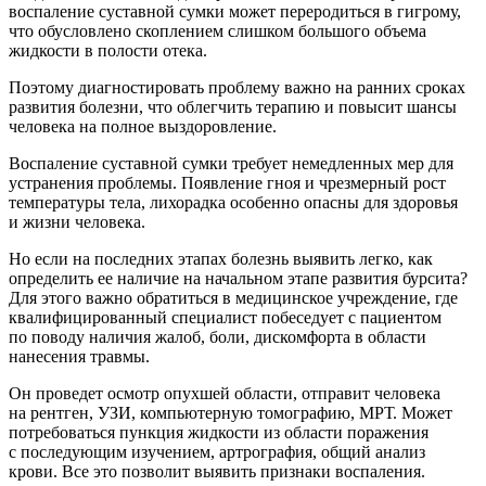
воспаление суставной сумки может переродиться в гигрому,
что обусловлено скоплением слишком большого объема
жидкости в полости отека.
Поэтому диагностировать проблему важно на ранних сроках
развития болезни, что облегчить терапию и повысит шансы
человека на полное выздоровление.
Воспаление суставной сумки требует немедленных мер для
устранения проблемы. Появление гноя и чрезмерный рост
температуры тела, лихорадка особенно опасны для здоровья
и жизни человека.
Но если на последних этапах болезнь выявить легко, как
определить ее наличие на начальном этапе развития бурсита?
Для этого важно обратиться в медицинское учреждение, где
квалифицированный специалист побеседует с пациентом
по поводу наличия жалоб, боли, дискомфорта в области
нанесения травмы.
Он проведет осмотр опухшей области, отправит человека
на рентген, УЗИ, компьютерную томографию, МРТ. Может
потребоваться пункция жидкости из области поражения
с последующим изучением, артрография, общий анализ
крови. Все это позволит выявить признаки воспаления.