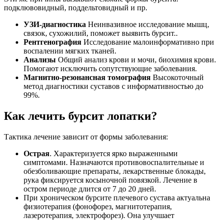
подклювовидный, поддельтовидный и пр.
УЗИ-диагностика
Неинвазивное исследование мышц,
связок, сухожилий, поможет выявить бурсит..
Рентгенография
Исследование малоинформативно при
воспалении мягких тканей.
Анализы
Общий анализ крови и мочи, биохимия крови.
Помогают исключить сопутствующие заболевания.
Магнитно-резонансная томография
Высокоточный
метод диагностики суставов с информативностью до
99%.
Как лечить бурсит лопатки?
Тактика лечение зависит от формы заболевания:
Острая
. Характеризуется ярко выраженными
симптомами. Назначаются противовоспалительные и
обезболивающие препараты, лекарственные блокады,
рука фиксируется косыночной повязкой. Лечение в
остром периоде длится от 7 до 20 дней.
При хроническом бурсите плечевого сустава актуальна
физиотерапия (фонофорез, магнитотерапия,
лазеротерапия, электрофорез). Она улучшает