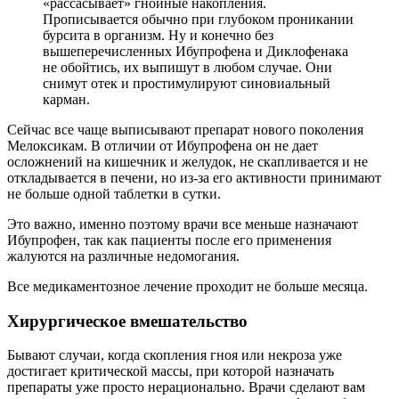
«рассасывает» гнойные накопления.
Прописывается обычно при глубоком проникании
бурсита в организм. Ну и конечно без
вышеперечисленных Ибупрофена и Диклофенака
не обойтись, их выпишут в любом случае. Они
снимут отек и простимулируют синовиальный
карман.
Сейчас все чаще выписывают препарат нового поколения
Мелоксикам. В отличии от Ибупрофена он не дает
осложнений на кишечник и желудок, не скапливается и не
откладывается в печени, но из-за его активности принимают
не больше одной таблетки в сутки.
Это важно, именно поэтому врачи все меньше назначают
Ибупрофен, так как пациенты после его применения
жалуются на различные недомогания.
Все медикаментозное лечение проходит не больше месяца.
Хирургическое вмешательство
Бывают случаи, когда скопления гноя или некроза уже
достигает критической массы, при которой назначать
препараты уже просто нерационально. Врачи сделают вам