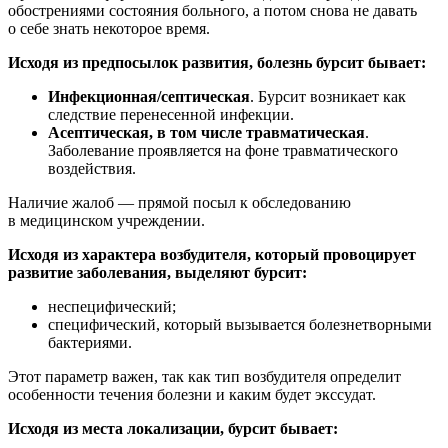
обострениями состояния больного, а потом снова не давать
о себе знать некоторое время.
Исходя из предпосылок развития, болезнь бурсит бывает:
Инфекционная/септическая
. Бурсит возникает как
следствие перенесенной инфекции.
Асептическая, в том числе травматическая
.
Заболевание проявляется на фоне травматического
воздействия.
Наличие жалоб — прямой посыл к обследованию
в медицинском учреждении.
Исходя из характера возбудителя, который провоцирует
развитие заболевания, выделяют бурсит:
неспецифический;
специфический, который вызывается болезнетворными
бактериями.
Этот параметр важен, так как тип возбудителя определит
особенности течения болезни и каким будет экссудат.
Исходя из места локализации, бурсит бывает: