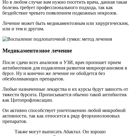
Но в любом случае вам нужно посетить врача, данная такая
болезнь требует профессионального подхода, так как
бездействие чревато появлением подкожных некрозов.
Лечение может быть медикаментозным или хирургическим,
или и тем и другим.
Медикаментозное лечение
После сдачи всех анализов и УЗИ, врач пропишет прием
антибиотиков для подавления развития микроорганизмов в
бурсе. Ну и конечно же лечение не обойдется без
обезболивающих препаратов.
Любые назначенные лекарства и их курсы будут зависеть от
тяжести бурсита. Прописывается обычно такой антибиотик
как Цитопрофлоксацин.
Он активно способствует уничтожению любой микробной
активности, так как относится к ряду фторхинолоновых
препаратов.
Также могут выписать Абактал. Он хорошо