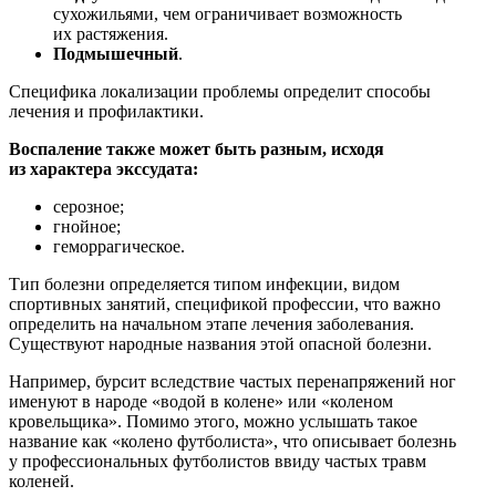
сухожильями, чем ограничивает возможность
их растяжения.
Подмышечный
.
Специфика локализации проблемы определит способы
лечения и профилактики.
Воспаление также может быть разным, исходя
из характера экссудата:
серозное;
гнойное;
геморрагическое.
Тип болезни определяется типом инфекции, видом
спортивных занятий, спецификой профессии, что важно
определить на начальном этапе лечения заболевания.
Существуют народные названия этой опасной болезни.
Например, бурсит вследствие частых перенапряжений ног
именуют в народе «водой в колене» или «коленом
кровельщика». Помимо этого, можно услышать такое
название как «колено футболиста», что описывает болезнь
у профессиональных футболистов ввиду частых травм
коленей.