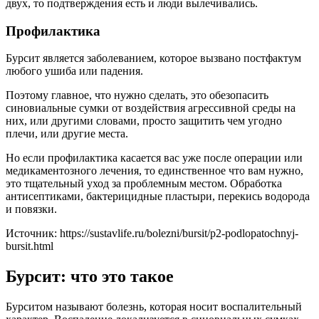
двух, то подтверждения есть и люди вылечивались.
Профилактика
Бурсит является заболеванием, которое вызвано постфактум
любого ушиба или падения.
Поэтому главное, что нужно сделать, это обезопасить
синовиальные сумки от воздействия агрессивной среды на
них, или другими словами, просто защитить чем угодно
плечи, или другие места.
Но если профилактика касается вас уже после операции или
медикаментозного лечения, то единственное что вам нужно,
это тщательный уход за проблемным местом. Обработка
антисептиками, бактерицидные пластыри, перекись водорода
и повязки.
Источник:
https://sustavlife.ru/bolezni/bursit/p2-podlopatochnyj-
bursit.html
Бурсит: что это такое
Бурситом называют болезнь, которая носит воспалительный